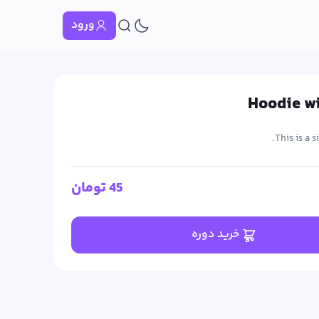
ورود
Hoodie w
This is a 
45
تومان
خرید دوره