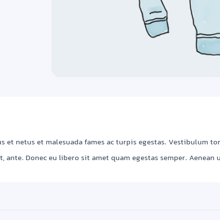
 et netus et malesuada fames ac turpis egestas. Vestibulum torto
, ante. Donec eu libero sit amet quam egestas semper. Aenean ult