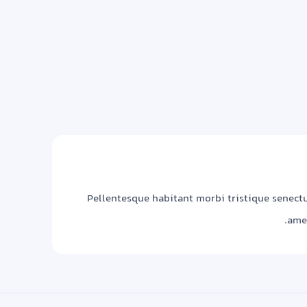
Pellentesque habitant morbi tristique senectus
amet