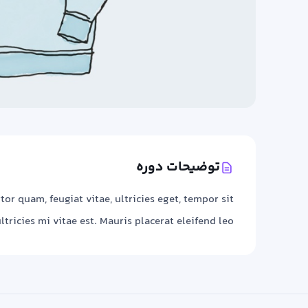
توضیحات دوره
r quam, feugiat vitae, ultricies eget, tempor sit
ricies mi vitae est. Mauris placerat eleifend leo.