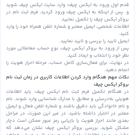
قدم اول ورود به ایکس چیف؛ وارد
سایت ایکس چیف
شوید
و پس از اینکه به ایکس چیف ورود کردید، فرم ثبت‌ نام در
بروکر ایکس چیف را تکمیل نمایید.
اطلاعات شخصی، ایمیل معتبر و شماره تلفن همراه خود را وارد
کنید.
ایمیل تایید را بررسی و تایید نمایید.
پس از ورود به بروکر ایکس چیف، نوع حساب معاملاتی مورد
نظر خود را انتخاب و ایجاد کنید.
در نهایت، برای فعال‌سازی کامل حساب، مرحله احراز هویت را
انجام دهید.
نکات مهم هنگام وارد کردن اطلاعات کاربری در زمان ثبت نام
بروکر ایکس چیف
در هنگام تکمیل فرم ثبت نام ایکس چیف، باید اطلاعات
هویتی به‌درستی و مطابق با مدارک شناسایی وارد شوند. نام
و نام خانوادگی باید دقیق باشند و شماره تلفن فعال و ایمیل
معتبر در اختیار داشته باشید. در غیر این صورت، در مراحل
بعدی مانند احراز هویت یا بازیابی رمز عبور ممکن است دچار
مشکل شوید. بررسی بروکر ایکس چیف نشان می‌دهد که