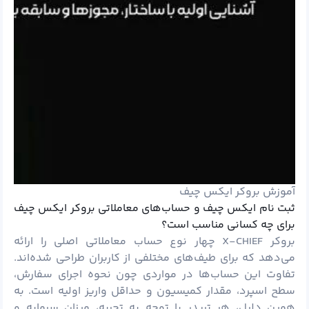
آموزش بروکر ایکس چیف
ثبت نام ایکس چیف و حساب‌های معاملاتی بروکر ایکس چیف
برای چه کسانی مناسب است؟
بروکر X-CHIEF چهار نوع حساب معاملاتی اصلی را ارائه
می‌دهد که برای طیف‌های مختلفی از کاربران طراحی شده‌اند.
تفاوت این حساب‌ها در مواردی چون نحوه اجرای سفارش،
سطح اسپرد، مقدار کمیسیون و حداقل واریز اولیه است. به
همین دلیل، هر تریدر با توجه به تجربه، میزان سرمایه و