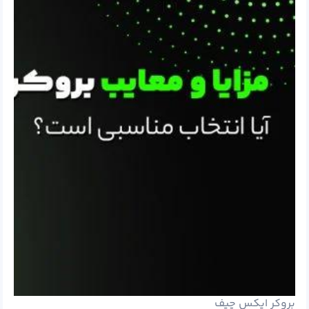
بروکر ایکس چیف