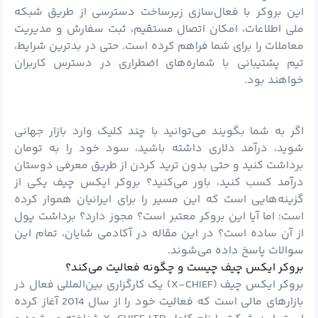
این بروکر با فعال‌سازی زیرساخت دسترسی از طریق شبکه
ملی اطلاعات، امکان اتصال مستقیم، ثبت سفارش و مدیریت
معاملات را برای شما فراهم کرده است. حتی در بدترین شرایط،
تیم پشتیبانی با شماره‌های اضطراری در دسترس کاربران
خواهند بود.
اگر به شما بگویند می‌توانید با چند کلیک وارد بازار جهانی
شوید، درآمد دلاری داشته باشید، سود خود را به تومان
برداشت کنید و حتی بدون ترید کردن از طریق معرفی دوستان
درآمد کسب کنید، باور می‌کنید؟
بروکر ایکس چیف
یکی از
گزینه‌هایی است که این مسیر را برای ایرانیان هموار کرده
است؛ اما آیا این بروکر معتبر است؟ مجوز دارد؟ برداشت
پول
از آن ساده است؟ در این مقاله در
آکادمی شایان
، تمام این
سوالات پاسخ داده می‌شوند.
بروکر ایکس چیف چیست و چگونه فعالیت می‌کند؟
بروکر ایکس چیف (X-CHIEF) یک کارگزاری بین‌المللی فعال در
بازارهای مالی است که فعالیت خود را از سال 2014 آغاز کرده