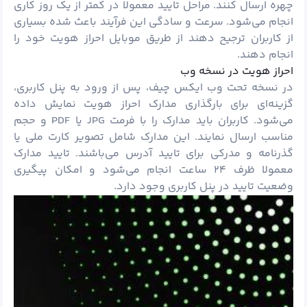
چهره ارسال کنند. مراحل تایید معمولا در کمتر از یک روز کاری
انجام می‌شود. سرعت و سادگی این فرآیند باعث شده بسیاری
از کاربران ترجیح دهند از طریق موبایل احراز هویت خود را
انجام دهند.
احراز هویت در نسخه وب
در نسخه تحت وب ایکس چیف، پس از ورود به پنل کاربری،
گزینه‌ای برای بارگذاری مدارک احراز هویت نمایش داده
می‌شود. کاربران باید مدارک را با فرمت JPG یا PDF و حجم
مناسب ارسال نمایند. این مدارک شامل تصویر کارت ملی یا
گذرنامه و مدرکی برای تایید آدرس می‌باشند. تایید مدارک
معمولا ظرف ۲۴ ساعت انجام می‌شود و امکان پیگیری
وضعیت تایید در پنل کاربری وجود دارد.