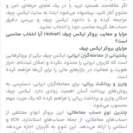
اگر علاقه‌مند هستید ترید را در یک فضای حرفه‌ای، امن و
متنوع آغاز کنید، پیشنهاد می‌شود ابتدا به
سایت ایکس چیف
مراجعه کرده و با دانلود ایکس چیف و بررسی دقیق
حساب‌ها، گزینه مناسب خود را انتخاب نمایید.
مزایا و معایب بروکر ایکس چیف (Xchief) آیا انتخاب مناسبی
است؟
مزایای بروکر ایکس چیف
پشتیبانی از معامله‌گران ایرانی:
ایکس چیف یکی از بروکرهایی
است که کاربران ایرانی را محدود نکرده و امکان ثبت‌نام، احراز
هویت و فعالیت در بازارهای مالی را برای آن‌ها فراهم کرده
است.
واریز و برداشت ریالی:
برای معامله‌گران ایرانی، دسترسی به
روش‌های پرداخت آسان اهمیت زیادی دارد. ایکس چیف
امکان واریز و برداشت ریالی را فراهم کرده که یک مزیت مهم
محسوب می‌شود.
چندین نوع حساب معاملاتی:
این بروکر انواع مختلفی از
حساب‌های معاملاتی، از جمله حساب‌های استاندارد، ECN و
اسلامی را ارائه می‌دهد. این تنوع به کاربران اجازه می‌دهد