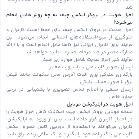
دقت در ورود اطلاعات باعث تسریع روند تایید حساب خواهد
شد.
احراز هویت در بروکر ایکس چیف به چه روش‌هایی انجام
می‌شود؟
احراز هویت در بروکر ایکس چیف برای حفظ امنیت کاربران و
جلوگیری از سوءاستفاده‌های احتمالی انجام می‌شود. این
فرایند برای کاربران ایرانی نیز کاملا قابل انجام است و با ارائه
مدارک معتبر در چند مرحله به‌سرعت تایید خواهد شد.
فرآیند کلی احراز هویت شامل موارد زیر است:
ارسال تصویر کارت ملی یا پاسپورت معتبر
بارگذاری مدرکی برای اثبات آدرس محل سکونت مانند قبض
برق یا صورت‌حساب بانکی
ارسال سلفی یا انجام تماس تصویری با پشتیبانی در برخی
موارد خاص
احراز هویت در اپلیکیشن موبایل
نسخه موبایل بروکر ایکس چیف امکانات کامل احراز هویت را
در اختیار کاربران قرار داده است. پس از ورود به اپلیکیشن،
کاربران می‌توانند با استفاده از دوربین تلفن همراه، عکس
کارت ملی یا گذرنامه خود را بگیرند و یک سلفی زنده برای تایید