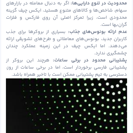
محدودیت در تنوع دارایی‌ها:
اگر به دنبال معامله در بازارهای
سهام، شاخص‌ها و کالاهای متنوع هستید، ایکس چیف گزینه
محدودی است، زیرا تمرکز اصلی آن روی فارکس و فلزات
گران‌بها است.
عدم ارائه بونوس‌های جذاب:
بسیاری از بروکرها برای جذب
کاربران جدید، بونوس‌های معاملاتی و طرح‌های تشویقی ارائه
می‌دهند. اما ایکس چیف در این زمینه عملکرد چندان
چشمگیری ندارد.
پشتیبانی محدود در برخی ساعات:
هرچند این بروکر از
پشتیبانی فارسی برخوردار است، اما در برخی ساعات از روز،
دسترسی به تیم پشتیبانی ممکن است با تاخیر همراه باشد.