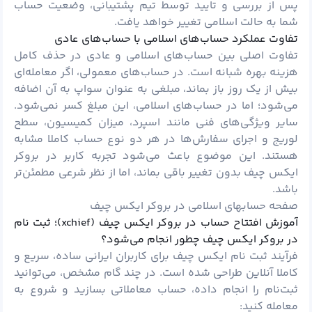
پس از بررسی و تایید توسط تیم پشتیبانی، وضعیت حساب
شما به حالت اسلامی تغییر خواهد یافت.
تفاوت عملکرد حساب‌های اسلامی با حساب‌های عادی
تفاوت اصلی بین حساب‌های اسلامی و عادی در حذف کامل
هزینه بهره شبانه است. در حساب‌های معمولی، اگر معامله‌ای
بیش از یک روز باز بماند، مبلغی به عنوان سواپ به آن اضافه
می‌شود؛ اما در حساب‌های اسلامی، این مبلغ کسر نمی‌شود.
سایر ویژگی‌های فنی مانند اسپرد، میزان کمیسیون، سطح
لوریج و اجرای سفارش‌ها در هر دو نوع حساب کاملا مشابه
هستند. این موضوع باعث می‌شود تجربه کاربر در بروکر
ایکس چیف بدون تغییر باقی بماند، اما از نظر شرعی مطمئن‌تر
باشد.
صفحه حسابهای اسلامی در بروکر ایکس چیف
آموزش افتتاح حساب در بروکر ایکس چیف (xchief)؛ ثبت‌ نام
در بروکر ایکس چیف چطور انجام می‌شود؟
فرآیند ثبت نام ایکس چیف برای کاربران ایرانی ساده، سریع و
کاملا آنلاین طراحی شده است. در چند گام مشخص، می‌توانید
ثبت‌نام را انجام داده، حساب معاملاتی بسازید و شروع به
معامله کنید: