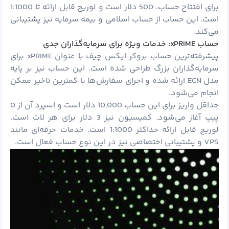
برای افتتاح حساب، 500 دلار است و لوریج قابل ارائه تا 1:1000
است. این حساب از حساب اسلامی و بیمه سرمایه نیز پشتیبانی
می‌کند.
حساب xPRIME: خدمات ویژه برای سرمایه‌گذاران جدی
پیشرفته‌ترین حساب بروکر ایکس چیف با عنوان xPRIME برای
سرمایه‌گذاران بزرگ طراحی شده است. این حساب نیز بر پایه
مدل ECN ارائه شده و اجرای سفارش‌ها با کمترین تاخیر ممکن
انجام می‌شود.
حداقل واریز برای این حساب 10,000 دلار است و اسپرد آن از 0
پیپ آغاز می‌شود. کمیسیون نیز 3 دلار برای هر لات است.
لوریج قابل ارائه حداکثر 1:1000 است. خدمات حرفه‌ای مانند
VPS و پشتیبانی اختصاصی نیز در این نوع حساب فعال است.