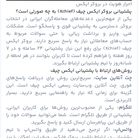
احراز هویت در بروکر ایکس
پشتیبانی بروکر ایکس چیف (Xchief) به چه صورتی است؟
یکی از مهم‌ترین دغدغه‌های معامله‌گران ایرانی در انتخاب
بروکر، دسترسی به پشتیبانی قوی و پاسخگو است. مشکلات
فنی، واریز و برداشت ریالی، یا حتی سوالات مربوط به
حساب‌های معاملاتی نیاز به پاسخ سریع دارند. بروکر ایکس
چیف (Xchief) برای رفع این نیاز، پشتیبانی ۲۴ ساعته و در ۷
روز هفته را فراهم کرده است تا کاربران بتوانند در هر لحظه از
شبانه‌روز با تیم پشتیبانی ارتباط بگیرند.
روش‌های ارتباط با پشتیبانی ایکس چیف
چت آنلاین سایت:
سریع‌ترین روش برای دریافت پاسخ‌های
فوری، چت آنلاین وب‌سایت رسمی ایکس چیف است. این
گزینه برای زمانی که نیاز به راهنمایی سریع دارید، بسیار
کاربردی است.
تلگرام:
یکی از محبوب‌ترین روش‌ها برای کاربران ایرانی،
پشتیبانی از طریق تلگرام است. شما می‌توانید سوالات خود را
از طریق این پیام‌رسان ارسال کنید و پاسخ بگیرید.
واتس‌اپ:
اگر ترجیح می‌دهید از طریق واتس‌اپ با تیم
پشتیبانی در ارتباط باشید، بروکر فارکس چیف این امکان را نیز