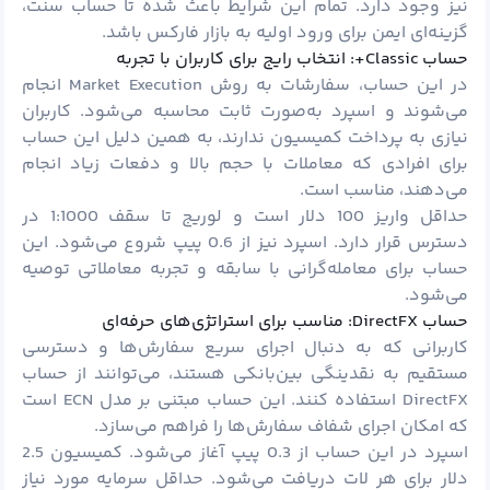
نیز وجود دارد. تمام این شرایط باعث شده تا حساب سنت،
گزینه‌ای ایمن برای ورود اولیه به بازار فارکس باشد.
حساب Classic+: انتخاب رایج برای کاربران با تجربه
در این حساب، سفارشات به روش Market Execution انجام
می‌شوند و اسپرد به‌صورت ثابت محاسبه می‌شود. کاربران
نیازی به پرداخت کمیسیون ندارند، به همین دلیل این حساب
برای افرادی که معاملات با حجم بالا و دفعات زیاد انجام
می‌دهند، مناسب است.
حداقل واریز 100 دلار است و لوریج تا سقف 1:1000 در
دسترس قرار دارد. اسپرد نیز از 0.6 پیپ شروع می‌شود. این
حساب برای معامله‌گرانی با سابقه و تجربه معاملاتی توصیه
می‌شود.
حساب DirectFX: مناسب برای استراتژی‌های حرفه‌ای
کاربرانی که به دنبال اجرای سریع سفارش‌ها و دسترسی
مستقیم به نقدینگی بین‌بانکی هستند، می‌توانند از حساب
DirectFX استفاده کنند. این حساب مبتنی بر مدل ECN است
که امکان اجرای شفاف سفارش‌ها را فراهم می‌سازد.
اسپرد در این حساب از 0.3 پیپ آغاز می‌شود. کمیسیون 2.5
دلار برای هر لات دریافت می‌شود. حداقل سرمایه مورد نیاز