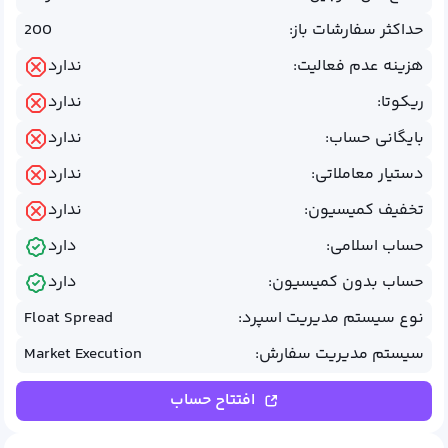
حداکثر سفارشات باز:
200
هزینه عدم فعالیت:
ندارد
ریکوتا:
ندارد
بایگانی حساب:
ندارد
دستیار معاملاتی:
ندارد
تخفیف کمیسیون:
ندارد
حساب اسلامی:
دارد
حساب بدون کمیسیون:
دارد
نوع سیستم مدیریت اسپرد:
Float Spread
سیستم مدیریت سفارش:
Market Execution
افتتاح حساب