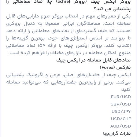
بروکر ایکس چیف (بروکر xchief) چه نماد معاملاتی را
پشتیبانی می کند؟
یکی از معیارهای مهم در انتخاب بروکر، تنوع دارایی‌های قابل
معامله است. معامله‌گران ایرانی معمولا به دنبال بروکری
هستند که طیف گسترده‌ای از نمادهای معاملاتی را ارائه دهد
تا بتوانند بر اساس استراتژی‌های خود، بهترین گزینه‌ها را
انتخاب کنند. بروکر ایکس چیف با ارائه ۱۵۰ نماد معاملاتی
متنوع، امکان معامله در بازارهای مختلف را فراهم کرده است.
نمادهای قابل معامله در ایکس چیف
فارکس (Forex)
ایکس چیف از جفت‌ارزهای اصلی، فرعی و اگزوتیک پشتیبانی
می‌کند. برخی از رایج‌ترین جفت‌ارزهایی که می‌توانید معامله
کنید:
EUR/USD
GBP/USD
USD/JPY
USD/CHF
AUD/USD
فلزات گران‌بها