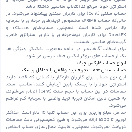
استراتژی خود، می‌تواند انتخاب مناسبی داشته باشد.
حساب سنتی (Cent) برای کاربران مبتدی پیشنهاد می‌شود. در
حالی‌که حساب xPRIME مخصوص تریدرهای حرفه‌ای با سرمایه
بالا طراحی شده است. همچنین حساب‌های Classic+ و
DirectFX برای کاربران نیمه‌حرفه‌ای یا دارای استراتژی خاص،
گزینه‌های مناسبی هستند.
برای انتخاب آگاهانه‌تر، در ادامه به‌صورت تفکیکی ویژگی‌ هر
یک از حساب های بروکر ایکس چیف بررسی می‌شود.
انواع حساب فارکس چیف
حساب سنتی Cent: تجربه ترید واقعی با حداقل ریسک
این نوع حساب برای کاربران تازه‌کار یا کسانی که قصد دارند
استراتژی خود را با ریسک پایین آزمایش کنند، مناسب است.
معاملات در این حساب با حجم سنت (Cent) انجام می‌شوند،
به همین دلیل امکان تجربه ترید واقعی با سرمایه کم فراهم
می‌شود.
حداقل مبلغ واریزی برای این حساب تنها 10 دلار است. حداکثر
لوریج تا 1:500 ارائه می‌شود و هیچ کمیسیونی بابت معاملات
دریافت نمی‌شود. همچنین، قابلیت فعال‌سازی حساب اسلامی