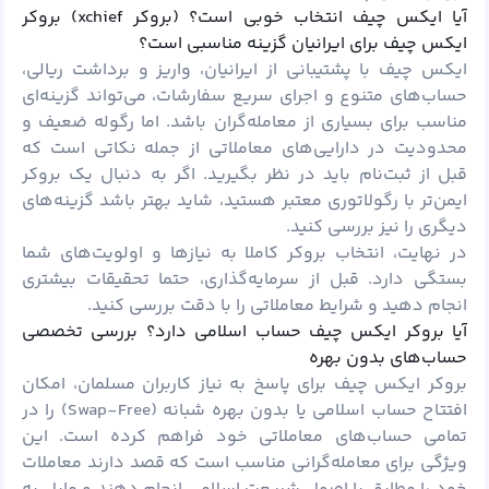
آیا ایکس چیف انتخاب خوبی است؟ (بروکر xchief) بروکر
ایکس چیف برای ایرانیان گزینه مناسبی است؟
ایکس چیف با پشتیبانی از ایرانیان، واریز و برداشت ریالی،
حساب‌های متنوع و اجرای سریع سفارشات، می‌تواند گزینه‌ای
مناسب برای بسیاری از معامله‌گران باشد. اما رگوله ضعیف و
محدودیت در دارایی‌های معاملاتی از جمله نکاتی است که
قبل از ثبت‌نام باید در نظر بگیرید. اگر به دنبال یک بروکر
ایمن‌تر با رگولاتوری معتبر هستید، شاید بهتر باشد گزینه‌های
دیگری را نیز بررسی کنید.
در نهایت، انتخاب بروکر کاملا به نیازها و اولویت‌های شما
بستگی دارد. قبل از سرمایه‌گذاری، حتما تحقیقات بیشتری
انجام دهید و شرایط معاملاتی را با دقت بررسی کنید.
آیا بروکر ایکس چیف حساب اسلامی دارد؟ بررسی تخصصی
حساب‌های بدون بهره
بروکر ایکس چیف برای پاسخ به نیاز کاربران مسلمان، امکان
افتتاح حساب اسلامی یا بدون بهره شبانه (Swap-Free) را در
تمامی حساب‌های معاملاتی خود فراهم کرده است. این
ویژگی برای معامله‌گرانی مناسب است که قصد دارند معاملات