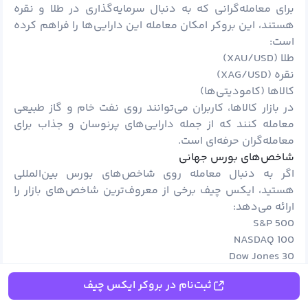
برای معامله‌گرانی که به دنبال سرمایه‌گذاری در
طلا
و نقره
هستند، این بروکر امکان معامله این دارایی‌ها را فراهم کرده
است:
طلا (XAU/USD)
نقره (XAG/USD)
کالاها (کامودیتی‌ها)
در بازار کالاها، کاربران می‌توانند روی نفت خام و گاز طبیعی
معامله کنند که از جمله دارایی‌های پرنوسان و جذاب برای
معامله‌گران حرفه‌ای است.
شاخص‌های بورس جهانی
اگر به دنبال معامله روی شاخص‌های بورس بین‌المللی
هستید، ایکس چیف برخی از معروف‌ترین شاخص‌های بازار را
ارائه می‌دهد:
S&P 500
NASDAQ 100
Dow Jones 30
DAX 40
ثبت‌نام در بروکر ایکس چیف
سهام شرکت‌های بزرگ جهانی
برای کسانی که به معامله سهام شرکت‌های مطرح دنیا علاقه