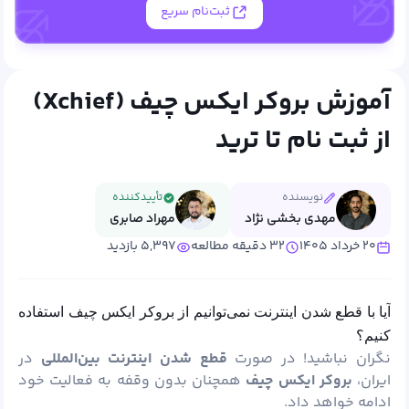
ثبت‌نام سریع
آموزش بروکر ایکس چیف (Xchief)
از ثبت نام تا ترید
نویسنده
تأییدکننده
مهدی بخشی نژاد
مهراد صابری
۲۰ خرداد ۱۴۰۵
۳۲ دقیقه مطالعه
۵,۳۹۷ بازدید
آیا با قطع شدن اینترنت نمی‌توانیم از بروکر ایکس چیف استفاده
کنیم؟
نگران نباشید! در صورت
قطع شدن اینترنت بین‌المللی
در
ایران،
بروکر ایکس چیف
همچنان بدون وقفه به فعالیت خود
ادامه خواهد داد.