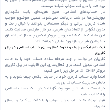
خود را مطابق با اصول شریعت اسلامی انجام دهند و مایل به
پرداخت یا دریافت سواپ شبانه نیستند.
در حساب‌های اسلامی، هیچ هزینه‌ای بابت نگهداری
پوزیشن‌ها در شب دریافت نمی‌شود. همین موضوع موجب
شده کاربران ایرانی و دیگر مسلمانان بتوانند با خیال راحت و
بدون نگرانی از تضادهای شرعی، در بازار فارکس فعالیت کنند.
این قابلیت باعث شده بررسی بروکر ایکس چیف از نظر انطباق
با قوانین شرعی، بازخورد مثبتی دریافت کند.
ثبت نام ایکس چیف و نحوه فعال‌سازی حساب اسلامی در پنل
کاربری
کاربران می‌توانند با چند مرحله ساده حساب خود را به حالت
اسلامی تبدیل کنند. برای فعال‌سازی این قابلیت در پنل کاربری
بروکر X-CHIEF، مراحل زیر را طی کنید:
ابتدا وارد حساب کاربری خود در
سایت ایکس چیف
شوید و به
بخش مدیریت حساب‌ها بروید.
در لیست حساب‌های موجود، گزینه درخواست حساب اسلامی
را انتخاب نمایید.
فرم مربوط به حساب بدون سواپ را با دقت پر کنید و ارسال
نمایید.