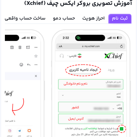
آموزش تصویری بروکر ایکس چیف (Xchief)
ثبت نام
احراز هویت
حساب دمو
ساخت حساب واقعی