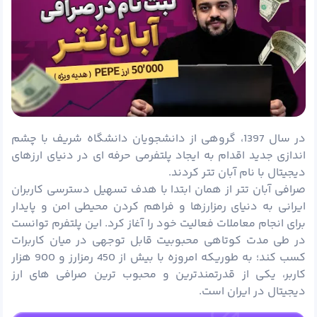
در سال 1397، گروهی از دانشجویان دانشگاه شریف با چشم
اندازی جدید اقدام به ایجاد پلتفرمی حرفه ای در دنیای ارزهای
دیجیتال با نام آبان تتر کردند.
صرافی آبان تتر از همان ابتدا با هدف تسهیل دسترسی کاربران
ایرانی به دنیای رمزارزها و فراهم کردن محیطی امن و پایدار
برای انجام معاملات فعالیت خود را آغاز کرد. این پلتفرم توانست
در طی مدت کوتاهی محبوبیت قابل توجهی در میان کاربرات
کسب کند؛ به طوریکه امروزه با بیش از 450 رمزارز و 900 هزار
کاربر، یکی از قدرتمندترین و محبوب ترین صرافی های ارز
دیجیتال در ایران است.