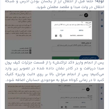
توجه!
حتماً قبل از انتقال ارز از یکسان بودن آدرس و شبکه
انتقال در ولت مبدا و مقصد مطمئن شوید.
پس از انجام واریز «کد تراکنش» را از قسمت جزئیات کیف پول
مبدا دریافت و در کادر نشان داده شده در تصویر زیر وارد
می‌کنیم؛ پس از انجام مراحل بالا بر روی «ثبت واریز» کلیک
کنید تا در زمانی کوتاه مبلغ به موجودی حسابتان اضافه شود.