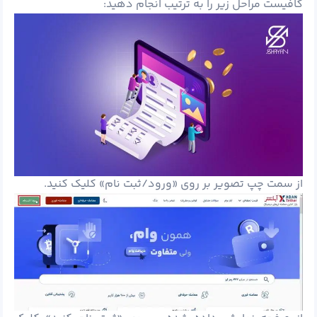
کافیست مراحل زیر را به ترتیب انجام دهید:
از سمت چپ تصویر بر روی «ورود/ثبت نام» کلیک کنید.