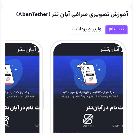
آموزش تصویری صرافی آبان تتر (AbanTether)
ثبت نام
واریز و برداشت