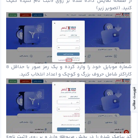
از صفحه نمایش داده شده بر روی «ثبت نام کنید» کلیک
کنید. (تصویر زیر)
شماره موبایل خود را وارد کرده و یک رمز عبور با حداقل 8
کاراکتر شامل حروف بزرگ و کوچک و اعداد انتخاب کنید.
فهرست مطالب
کد پیامک شده را در بخش مربوطه وارد و بر روی «ثبت نام»