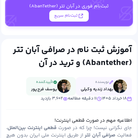
ثبت‌نام فوری در آبان تتر (AbanTether)
ثبت‌نام سریع
آموزش ثبت نام در صرافی آبان تتر
(Abantether) و ترید در آن
نویسنده
تأییدکننده
بهداد زندیه وکیلی
یوسف فرج‌پور
۱۸ خرداد ۱۴۰۵
۱۱ دقیقه مطالعه
۳,۶۰۲ بازدید
اطلاعیه مهم در صورت قطعی اینترنت!
جای نگرانی نیست! چرا که در صورت
قطعی اینترنت بین‌الملل
،
فعالیت
صرافی آبان
تتر
از طریق اینترنت ملی ایران بدون هیچ