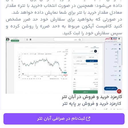
داده می‌شود؛ همچنین در صورت انتخاب «خرید با تتر» مقدار
معادل مقدار خرید با تتر برای شما نمایش داده خواهد شد.
در صورتی که بخواهید برای سفارش خود حد ضرر مشخص
کنید کافیست آیکون مربوط به «حد ضرر» را روشن کرده و
سپس سفارش خود را ثبت کنید.
کارمزد خرید و فروش در آبان تتر
کارمزد خرید و فروش بر پایه تتر
0.3% از کل مبلغ سفارش
کارمزد خرید و فروش بر پایه تومان
ثبت‌نام در صرافی آبان تتر
– حجم خرید و فروش 0 تا 50 میلیون تومان: 0.3% از کل مبلغ