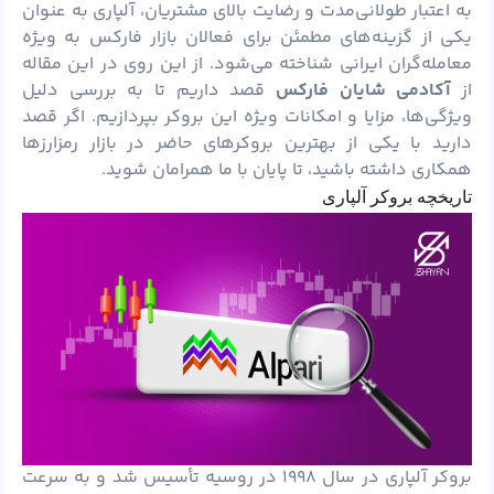
به اعتبار طولانی‌مدت و رضایت بالای مشتریان، آلپاری به عنوان
یکی از گزینه‌های مطمئن برای فعالان بازار فارکس به ویژه
معامله‌گران ایرانی شناخته می‌شود. از این روی در این مقاله
از
آکادمی شایان
فارکس
قصد داریم تا به بررسی دلیل
ویژگی‌ها، مزایا و امکانات ویژه این بروکر بپردازیم. اگر قصد
دارید با یکی از بهترین بروکرهای حاضر در بازار رمزارزها
همکاری داشته باشید، تا پایان با ما همرامان شوید.
تاریخچه بروکر آلپاری
بروکر آلپاری در سال ۱۹۹۸ در روسیه تأسیس شد و به سرعت