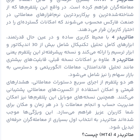
معامله‌گران فراهم کرده است. در واقع این پلتفرم‌ها که از
شناخته‌شده‌ترین و پرکاربردترین نرم‌افزارهای معاملاتی در
صنعت فارکس محسوب می‌شوند که امکانات گسترده‌ای را در
اختیار کاربران قرار می‌دهند.
متاتریدر 4
با محیط کاربری ساده و در عین حال قدرتمند،
ابزارهای کامل تحلیل تکنیکال شامل بیش از 30 اندیکاتور و
ابزار ترسیم را ارائه می‌کند و نسخه پیشرفته‌تر این پلتفرم یعنی
متاتریدر 5
، علاوه بر امکانات نسخه قبلی، قابلیت‌های بیشتری
مانند تحلیل فاندامنتال، معاملات الگوریتمی و دسترسی به
بازار سهام را نیز شامل می‌شود.
هر دو پلتفرم از اجرای سریع دستورات معاملاتی، هشدارهای
قیمتی و امکان استفاده از اکسپرت‌های معاملاتی پشتیبانی
می‌کنند. همچنین نسخه‌های موبایل این پلتفرم‌ها نیز امکان
مدیریت حساب و انجام معاملات را در هر زمان و مکان برای
شما کاربران عزیز فراهم می‌سازد. این ویژگی‌ها موجب
شده‌اند متاتریدر به انتخاب اول بسیاری از معامله‌گران حرفه‌ای
تبدیل شود.
متاتریدر 4 (MT4) چیست؟