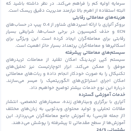
سرمایه اولیه کم را فراهم می‌کند. در نظر داشته باشید که
البته استفاده از اهرم بالا نیازمند مدیریت دقیق ریسک است.
هزینه‌های معاملاتی رقابتی
بروکر آلپاری با ارائه اسپردهای شناور از 0.4 پیپ در حساب‌های
ECN و حذف کمیسیون در برخی حساب‌ها، شرایطی بسیار
رقابتی برای معامله‌گران ایجاد کرده است. این ویژگی برای
اسکالپرها و معامله‌گران پرتعداد بسیار حائز اهمیت است.
سیستم‌های معاملاتی پیشرفته
سیستم کپی تریدینگ امکان تقلید از معاملات تریدرهای
موفق را ممکن می‌کند. ابزار اتوچارتیست نیز تحلیل‌های
تکنیکال را به صورت خودکار انجام داده و ربات‌های معاملاتی
امکان اجرای استراتژی‌های الگوریتمیک را میسر می‌سازند.
درباره این نوع خدمات بیشتر توضیح خواهیم داد.
خدمات آموزشی گسترده
آلپاری با برگزاری وبینارهای زنده، سمینارهای تخصصی، انتشار
مقالات تحلیلی و تولید محتوای ویدئویی به زبان‌های مختلف
(از جمله فارسی) به آموزش جامع معامله‌گران می‌پردازد. این
آموزش‌ها از سطح مقدماتی تا پیشرفته را پوشش می‌دهند.
پشتیبانی 24/5