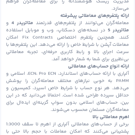
مدیریت ریسک هوشمندانه را برای معامله‌گران فراهم
می‌سازد.
ارائه پلتفرم‌های معاملاتی پیشرفته
معامله‌گران می‌توانند از پلتفرم‌های قدرتمند
متاتریدر 4
و
متاتریدر 5
در نسخه‌های دسکتاپ، وب و موبایل استفاده
کنند. همچنین پلتفرم اختصاصی Fix Contracts امکان
معاملات آپشن با شرایط خاص را ارائه می‌دهد. این پلتفرم‌ها با
سرعت اجرای بالا و رابط کاربری حرفه‌ای، تجربه معاملاتی
بی‌نظیری برای شما به شمار خواهد آمد.
ارائه انواع حساب‌های معاملاتی
آلپاری با ارائه حساب‌های استاندارد، ECN، Pro ECN، اسلامی و
PAMM به خوبی نیازهای مختلف معامله‌گران را پوشش
می‌دهد. هر نوع حساب با شرایط خاص اسپرد، کمیسیون و
حداقل سپرده طراحی شده است. احتمالا می‌دانید که در این
بین، حساب‌های اسلامی بدون سواپ گزینه‌ای ایده‌ال برای
معامله‌گران مسلمان محسوب می‌شوند.
اهرم معاملاتی بالا
برخی از حساب‌های معاملاتی آلپاری از اهرم تا سقف 1:3000
پشتیبانی می‌کنند که امکان معاملات با حجم بالا حتی با