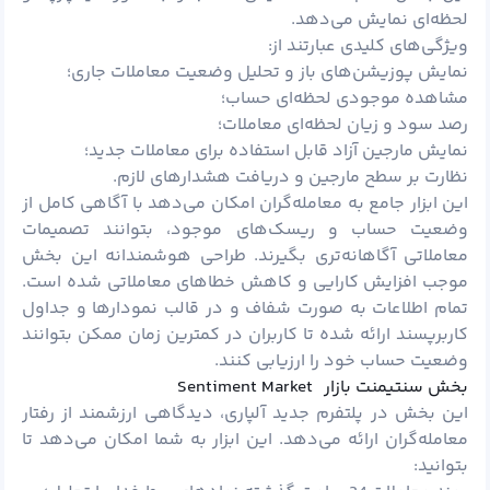
لحظه‌ای نمایش می‌دهد.
ویژگی‌های کلیدی عبارتند از:
نمایش پوزیشن‌های باز و تحلیل وضعیت معاملات جاری؛
مشاهده موجودی لحظه‌ای حساب؛
رصد سود و زیان لحظه‌ای معاملات؛
نمایش مارجین آزاد قابل استفاده برای معاملات جدید؛
نظارت بر سطح مارجین و دریافت هشدارهای لازم.
این ابزار جامع به معامله‌گران امکان می‌دهد با آگاهی کامل از
وضعیت حساب و ریسک‌های موجود، بتوانند تصمیمات
معاملاتی آگاهانه‌تری بگیرند. طراحی هوشمندانه این بخش
موجب افزایش کارایی و کاهش خطاهای معاملاتی شده است.
تمام اطلاعات به صورت شفاف و در قالب نمودارها و جداول
کاربرپسند ارائه شده‌ تا کاربران در کمترین زمان ممکن بتوانند
وضعیت حساب خود را ارزیابی کنند.
بخش ﺳﻨﺘﯿﻤﻨﺖ ﺑﺎزار Sentiment Market
این بخش در پلتفرم جدید آلپاری، دیدگاهی ارزشمند از رفتار
معامله‌گران ارائه می‌دهد. این ابزار به شما امکان می‌دهد تا
بتوانید: