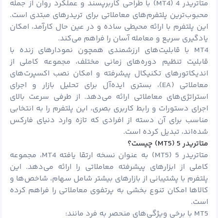
متاتریدر 4 (MT4) با طراحی کاربرپسند و عملکرد روان از جمله
محبوب‌ترین پلتفرم‌های معاملاتی برای تریدرهای مبتدی است.
این پلتفرم با ارائه محیطی ساده و در عین حال کارآمد، امکان
یادگیری سریع و معامله آسان را فراهم می‌کند.
MT4 با قابلیت‌های ارزشمندی همچون نمودارهای زنده با
قابلیت تنظیم دوره‌های زمانی مختلف، مجموعه کاملی از
اندیکاتورهای تکنیکال پیشرفته و امکان نصب اکسپرت‌های
معاملاتی (EA)، بستری ایده‌آل برای تحلیل بازار و اجرای
استراتژی‌های معاملاتی ارائه می‌دهد. از طرفی سرعت بالای
اجرای دستورات و رابط کاربری بصری، این پلتفرم را به انتخابی
مناسب برای آن دسته از افرادی که تازه وارد دنیای فارکس
شده‌اند، تبدیل کرده است.
متاتریدر 5 (MT5) چیست؟
متاتریدر 5 (MT5) به عنوان نسخه ارتقا یافته MT4، مجموعه
کاملی از ابزارهای پیشرفته معاملاتی را ارائه می‌دهد. این
پلتفرم با پشتیبانی از بازارهای بیشتر شامل سهام، شاخص‌ها و
کالاها امکان تنوع بخشی به پرتفوی معاملاتی را فراهم کرده
است.
MT5 با برخی ویژگی‌های منحصر به فرد مانند: