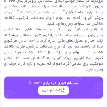
بروکرها در سطح جهانی آلپاری است. این بروکر از سال 1998 با
ظهور اینترنت در جهان فعالیت خود را با هدف ارائه فرصت های
جدید برای معامله گران آغاز کرد. شما می توانید به آسانی در
بروکر آلپاری اقدام به انجام انواع معاملات فارکس، کالاها،
شاخص ها، سهام، رمزارزها و… کنید.
از مزایای این کارگزاری می توان به سیستم های پرداخت امن
برای واریز و برداشت، ابزارها و پلتفرم های معاملاتی پیشرفته،
ارائه اخبار و تحلیل های مالی اشاره کرد. با Alpari، در هر کجای
دنیا که باشید، هر آنچه که برای معاملات فارکس، فلزات، کالاها،
شاخص ها، سهام و رمزارزها نیاز داشته باشید، فراهم می
کنیم. رابط کاربری بروکر آلپاری به گونه ای است که امکان
موفقیت برای تمامی افراد اعم از کم تجربه و تازه کار تا حرفه ای
وجود دارد.
ثبت‌نام فوری در آلپاری (Alpari)
ثبت‌نام سریع