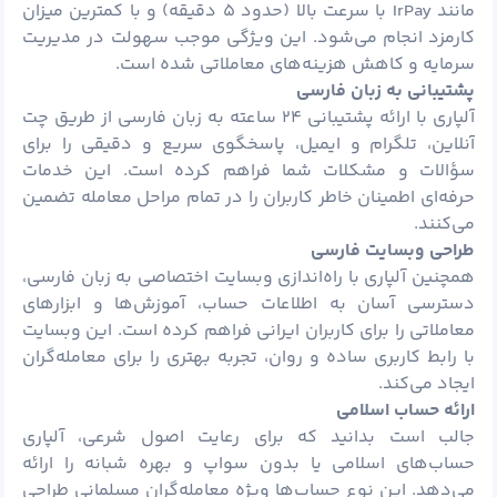
مانند IrPay با سرعت بالا (حدود ۵ دقیقه) و با کمترین میزان
کارمزد انجام می‌شود. این ویژگی موجب سهولت در مدیریت
سرمایه و کاهش هزینه‌های معاملاتی شده است.
پشتیبانی به زبان فارسی
آلپاری با ارائه پشتیبانی ۲۴ ساعته به زبان فارسی از طریق چت
آنلاین، تلگرام و ایمیل، پاسخگوی سریع و دقیقی را برای
سؤالات و مشکلات شما فراهم کرده است. این خدمات
حرفه‌ای اطمینان خاطر کاربران را در تمام مراحل معامله تضمین
می‌کنند.
طراحی وبسایت فارسی
همچنین آلپاری با راه‌اندازی وبسایت اختصاصی به زبان فارسی،
دسترسی آسان به اطلاعات حساب، آموزش‌ها و ابزارهای
معاملاتی را برای کاربران ایرانی فراهم کرده است. این وبسایت
با رابط کاربری ساده و روان، تجربه بهتری را برای معامله‌گران
ایجاد می‌کند.
ارائه حساب اسلامی
جالب است بدانید که برای رعایت اصول شرعی، آلپاری
حساب‌های اسلامی یا بدون سواپ و بهره شبانه را ارائه
می‌دهد. این نوع حساب‌ها ویژه معامله‌گران مسلمانی طراحی