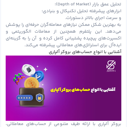
تحلیل عمق بازار (Depth of Market)؛
ابزارهای پیشرفته تحلیل تکنیکال و بنیادی؛
و سرعت اجرای بالاتر دستورات.
به بهترین شکل ممکن نیازهای معامله‌گران حرفه‌ای را پوشش
می‌دهد. این پلتفرم همچنین از معاملات الگوریتمی و
اکسپرت‌های پیچیده پشتیبانی کامل کرده و آن را به گزینه‌ای
ایده‌آل برای استراتژی‌های معاملاتی پیشرفته می‌کند.
آشنایی با انواع حساب‌های بروکر آلپاری
بروکر آلپاری با ارائه طیف متنوعی از حساب‌های معاملاتی،