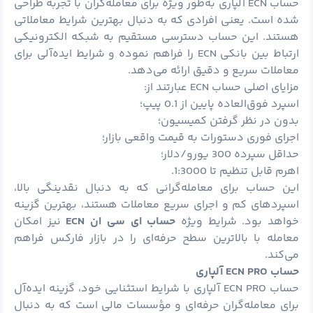
حساب ECN آلپاری به‌طور ویژه برای معامله‌گران با تجربه طراحی
شده است. یعنی افرادی که به دنبال بهترین شرایط معاملاتی
هستند. این حساب دسترسی مستقیم به شبکه الکترونیکی
ارتباط بین بانکی ECN را فراهم نموده و شرایط ایده‌آلی برای
معاملات سریع و دقیق ارائه می‌دهد.
مزایای اصلی حساب ECN عبارتند از:
اسپرد فوق‌العاده پایین از 0.1 پیپ؛
بدون در نظر گرفتن کمیسیون؛
اجرای فوری دستورات به قیمت واقعی بازار؛
حداقل سپرده 300 یورو/دلار؛
اهرم قابل تنظیم تا 1:3000.
این حساب برای معامله‌گرانی که به دنبال نقدینگی بالا،
اسپردهای کم و اجرای سریع معاملات هستند، بهترین گزینه
خواهد بود. شرایط ویژه
حساب ای سی ان
ECN
نیز امکان
معامله با بالاترین سطح حرفه‌ای را در بازار فارکس فراهم
می‌کند.
حساب
ECN PRO
آلپاری
حساب ECN PRO آلپاری با شرایط استثنایی خود، گزینه ایده‌آل
برای معامله‌گران حرفه‌ای و مؤسسات مالی است که به دنبال