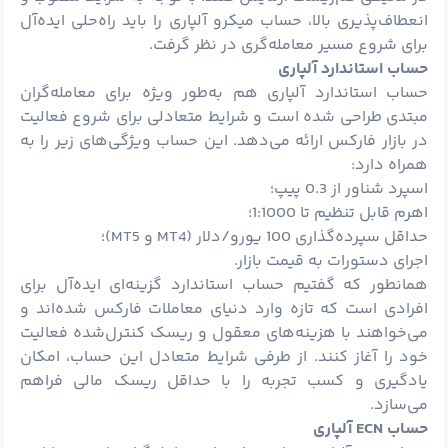
انعطاف‌پذیری بالا، حساب میکرو آلپاری را باید راه‌حلی ایده‌آل
برای شروع مسیر معامله‌گری در نظر گرفت.
ﺣﺴﺎب استاندارد آلپاری
حساب استاندارد آلپاری هم به‌طور ویژه برای معامله‌گران
مبتدی طراحی شده است و شرایط متعادلی برای شروع فعالیت
در بازار فارکس ارائه می‌دهد. این حساب ویژگی‌های زیر را به
همراه دارد:
اسپرد شناور از 0.3 پیپ؛
اهرم قابل تنظیم تا 1:1000؛
حداقل سپرده‌گذاری 100 یورو/دلار (MT4 و MT5)؛
اجرای دستورات به قیمت بازار.
همانطور که گفتیم حساب استاندارد گزینه‌ای ایده‌آل برای
افرادی است که تازه وارد دنیای معاملات فارکس شده‌اند و
می‌خواهند با هزینه‌های معقول و ریسک کنترل‌شده فعالیت
خود را آغاز کنند. از طرفی شرایط متعادل این حساب، امکان
یادگیری و کسب تجربه را با حداقل ریسک مالی فراهم
می‌سازد.
حساب
ECN
آلپاری