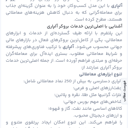
آلپاری
با این مدل کسب‌وکار، خود را به عنوان گزینه‌ای جذاب
برای معامله‌گرانی که به دنبال کاهش هزینه‌های معاملاتی
هستند، مطرح کرده است.
آشنایی با اصلی‌ترین خدمات بروکر آلپاری
این پلتفرم با ارائه طیف گسترده‌ای از خدمات و ابزارهای
معاملاتی، یکی از کامل‌ترین بروکرهای فعال در بازارهای مالی
جهانی محسوب می‌شود.
آلپاری
با ترکیب فناوری‌های پیشرفته
و شرایط معاملاتی مطلوب، بستری ایده‌آل برای معامله‌گران
حرفه‌ای و مبتدی فراهم آورده است. از جمله اصلی‌ترین خدمات
بروکر آلپاری عبارتند از:
تنوع ابزارهای معاملاتی
آلپاری دسترسی به بیش از 250 نماد معاملاتی شامل:
فهرست مطالب
جفت‌ارزهای اصلی و فرعی؛
فلزات گرانبها مثل طلا، نقره و پلاتین؛
شاخص‌های مهم بورس جهانی؛
کالاهای اساسی مانند نفت، گاز و قهوه؛
و ارزهای دیجیتال محبوب.
را فراهم می‌کند. این تنوع امکان ایجاد پرتفوی متنوع و