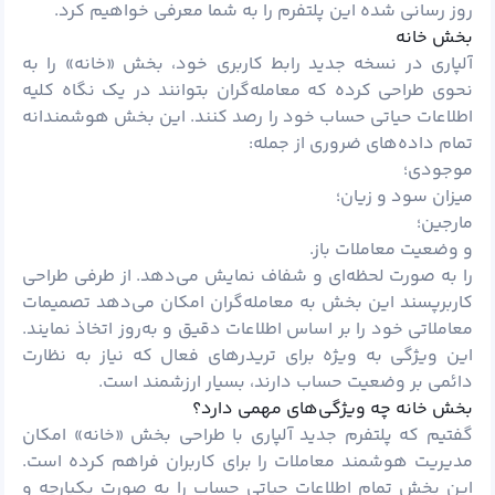
روز رسانی شده این پلتفرم را به شما معرفی خواهیم کرد.
ﺑﺨﺶ ﺧﺎﻧﻪ
آلپاری در نسخه جدید رابط کاربری خود، بخش «خانه» را به
نحوی طراحی کرده که معامله‌گران بتوانند در یک نگاه کلیه
اطلاعات حیاتی حساب خود را رصد کنند. این بخش هوشمندانه
تمام داده‌های ضروری از جمله:
موجودی؛
میزان سود و زیان؛
مارجین؛
و وضعیت معاملات باز.
را به صورت لحظه‌ای و شفاف نمایش می‌دهد. از طرفی طراحی
کاربرپسند این بخش به معامله‌گران امکان می‌دهد تصمیمات
معاملاتی خود را بر اساس اطلاعات دقیق و به‌روز اتخاذ نمایند.
این ویژگی به ویژه برای تریدرهای فعال که نیاز به نظارت
دائمی بر وضعیت حساب دارند، بسیار ارزشمند است.
بخش خانه چه ویژگی‌های مهمی دارد؟
گفتیم که پلتفرم جدید آلپاری با طراحی بخش «خانه» امکان
مدیریت هوشمند معاملات را برای کاربران فراهم کرده است.
این بخش تمام اطلاعات حیاتی حساب را به صورت یکپارچه و