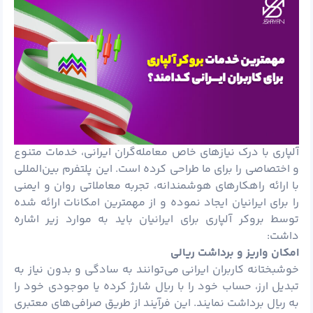
آلپاری با درک نیازهای خاص معامله‌گران ایرانی، خدمات متنوع
و اختصاصی را برای ما طراحی کرده است. این پلتفرم بین‌المللی
با ارائه راهکارهای هوشمندانه، تجربه معاملاتی روان و ایمنی
را برای ایرانیان ایجاد نموده و از مهمترین امکانات ارائه شده
توسط بروکر آلپاری برای ایرانیان باید به موارد زیر اشاره
داشت:
امکان واریز و برداشت ریالی
خوشبختانه کاربران ایرانی می‌توانند به سادگی و بدون نیاز به
تبدیل ارز، حساب خود را با ریال شارژ کرده یا موجودی خود را
به ریال برداشت نمایند. این فرآیند از طریق صرافی‌های معتبری