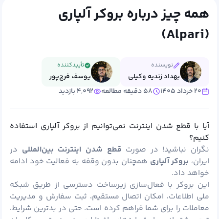
همه چیز درباره بروکر آلپاری
(Alpari)
نویسنده
تأییدکننده
بهداد زندیه وکیلی
یوسف فرج‌پور
۲۰ خرداد ۱۴۰۵
۵۸ دقیقه مطالعه
۴,۰۹۲ بازدید
آیا با قطع شدن اینترنت نمی‌توانیم از بروکر آلپاری استفاده
کنیم؟
نگران نباشید! در صورت
قطع شدن اینترنت بین‌المللی
در
ایران،
بروکر آلپاری
همچنان بدون وقفه به فعالیت خود ادامه
خواهد داد.
این بروکر با فعال‌سازی زیرساخت دسترسی از طریق شبکه
ملی اطلاعات، امکان اتصال مستقیم، ثبت سفارش و مدیریت
معاملات را برای شما فراهم کرده است. حتی در بدترین شرایط،