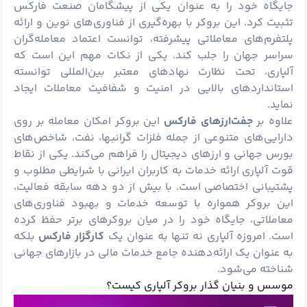
جایگاه خود را به عنوان یکی از پیشگامان صنعت فارکس
تثبیت کرد. این بروکر با بهره‌گیری از فناوری‌های نوین و ارائه
پلتفرم‌های معاملاتی پیشرفته، توانست اعتماد معامله‌گران
سراسر جهان را جلب کند. یکی از نکات مهم این است که
آلپاری، تحت نظارت نهادهای معتبر بین‌المللی توانسته
استانداردهای بالایی در امنیت و شفافیت معاملات ایجاد
نماید.
علاوه بر
جفت‌ارزهای فارکس
این بروکر امکان معامله بر روی
دارایی‌های متنوعی از جمله فلزات گرانبها، نفت، شاخص‌های
بورس جهانی و ارزهای دیجیتال را فراهم می‌کند. یکی از نقاط
قوت آلپاری ارائه خدمات به کاربران ایرانی با شرایطی مطلوب و
پشتیبانی اختصاصی است. با بیش از دو دهه سابقه فعالیت،
این بروکر همواره با توسعه خدمات و بهبود فناوری‌های
معاملاتی، جایگاه خود را در میان بروکرهای برتر حفظ کرده
است. امروزه آلپاری نه تنها به عنوان یک
کارگزار فارکس
بلکه
به عنوان یک ارائه‌دهنده جامع خدمات مالی در بازارهای جهانی
شناخته می‌شود.
موسس و بنیان گذار بروکر آلپاری کیست؟