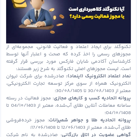
تکنوگلد برای ایجاد اعتماد و فعالیت قانونی، مجموعه‌ای از
مجوزهای رسمی را اخذ کرده که صحت و اعتبار آنها توسط
کارشناسان آکادمی شایان فارکس مورد بررسی قرار گرفته
است. لیست مجوزهای اصلی تکنوگلد به شرح زیر هستند:
نماد اعتماد الکترونیک (اینماد):
صادرشده برای شرکت تیوان
الکترونیک همراه از سوی مرکز توسعه تجارت الکترونیکی،
معتبر از 30/۰۸/1403 تا 30/۰۸/1405؛
پروانه اتحادیه کسب و کارهای مجازی
: مجوز فعالیت در رسته
سامانه معاملات آنلاین طلای آب‌شده، معتبر از 04/۱۰/1403 تا
04/۱۰/1408؛
پروانه اتحادیه طلا و جواهر شمیرانات
: مجوز خرده‌فروشی
طلای آب‌شده، معتبر از 12/۰۶/1403 تا 17/۰۶/1408؛
گواهی عضویت در اتاق بازرگانی
: صادرشده به نام شرکت