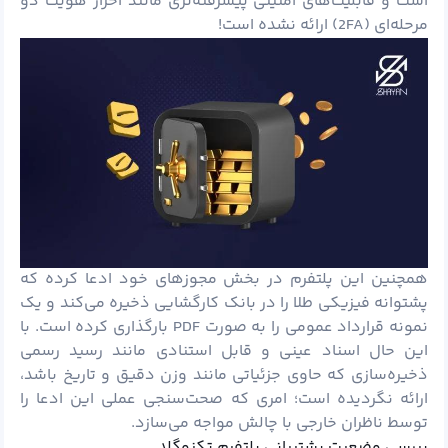
است و قابلیت‌های امنیتی پیشرفته‌تری مانند احراز هویت دو
مرحله‌ای (2FA) ارائه نشده است!
همچنین این پلتفرم در بخش مجوزهای خود ادعا کرده که
پشتوانه فیزیکی طلا را در بانک کارگشایی ذخیره می‌کند و یک
نمونه قرارداد عمومی را به صورت PDF بارگذاری کرده است. با
این حال اسناد عینی و قابل استنادی مانند رسید رسمی
ذخیره‌سازی که حاوی جزئیاتی مانند وزن دقیق و تاریخ باشد،
ارائه نگردیده است؛ امری که صحت‌سنجی عملی این ادعا را
توسط ناظران خارجی با چالش مواجه می‌سازد.
بررسی وضعیت پشتیبانی پلتفرم تکنوگلد