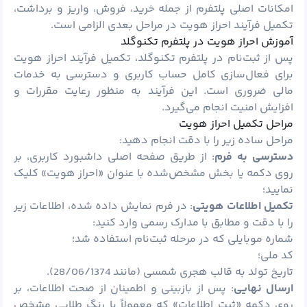
امکانات اصلی پلتفرم از جمله خرید، فروش، واریز و برداشت،
تکمیل فرآیند احراز هویت در مراحل بعدی الزامی است.
آموزش احراز هویت در پلتفرم تکنوگلد
پس از ثبت‌نام در پلتفرم تکنوگلد، تکمیل فرآیند احراز هویت
برای فعال‌سازی کامل حساب کاربری و دسترسی به خدمات
مالی ضروری است. این فرآیند به ‌منظور رعایت مقررات و
افزایش امنیت انجام می‌گیرد.
مراحل تکمیل احراز هویت
مراحل ساده زیر را با دقت انجام دهید:
دسترسی به فرم
: از طریق صفحه اصلی داشبورد کاربری، بر
روی دکمه یا بخش مشخص‌شده با عنوان «احراز هویت» کلیک
نمایید؛
تکمیل اطلاعات هویتی
: در فرم نمایش داده شده، اطلاعات زیر
را با دقت و مطابق با مدارک رسمی وارد کنید:
شماره موبایلی که در مرحله ثبت‌نام استفاده شد؛
کد ملی؛
تاریخ تولد به قالب هجری شمسی (مانند 28/06/1374).
ارسال نهایی
: پس از بازبینی و اطمینان از صحت اطلاعات، بر
روی دکمه «ثبت اطلاعات» که معمولاً با رنگ طلایی مشخص