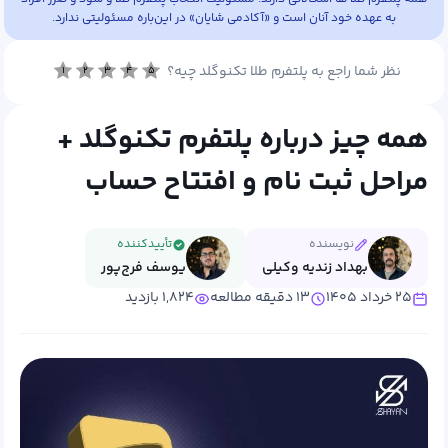
به عهده خود آنان است و «آکادمی شایان» در این‌باره مسئولیتی ندارد.
نظر شما راجع به پلتفرم طلا تکنوگلد چیه؟
۱
۲
۳
۴
۵
همه چیز درباره پلتفرم تکنوگلد +
مراحل ثبت نام و افتتاح حساب
نویسنده
تأییدکننده
بهداد زندیه وکیلی
یوسف فرج‌پور
۲۵ خرداد ۱۴۰۵
۱۳ دقیقه مطالعه
۱,۸۲۴ بازدید