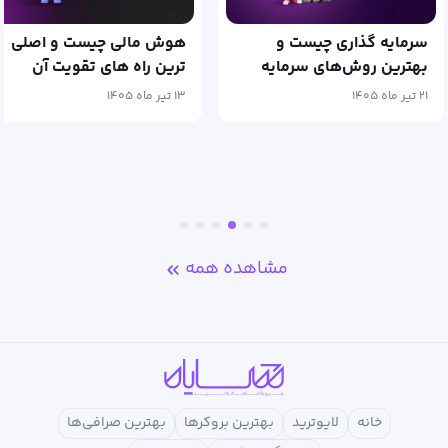
هوش مالی چیست و اصلی
چگونه پولدار شویم؟
ترین راه های تقویت آن
نکته‌هایی ناب برای پولدار
کدامند؟
شدن
۱۳ تیر ماه ۱۴۰۵
۱۱ آذر ماه ۱۴۰۴
مشاهده همه
خانه
لایوترید
بهترین بروکرها
بهترین صرافی‌ها