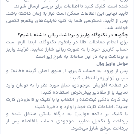
شده است، کلیک کنید تا اطلاعات برای بررسی ارسال شوند.
تأیید نهایی این اطلاعات ممکن است نیاز به زمان داشته باشد.
پس از تأیید، دسترسی شما به کلیه قابلیت‌های پلتفرم تکمیل
خواهد شد.
چگونه در تکنوگلد واریز و برداشت ریالی داشته باشیم؟
برای انجام معاملات طلا در پلتفرم تکنوگلد، ابتدا لازم است
حساب کاربری خود را به صورت ریالی شارژ نمایید. فرآیند واریز
و برداشت وجه در این سامانه به شرح زیر است:
مراحل واریز ریال
پس از ورود به حساب کاربری، از منوی اصلی گزینه «خانه» و
سپس «واریز» را انتخاب کنید؛
در صفحه افزایش موجودی، مبلغ مورد نظر را به تومان وارد
نمایید یا از مقادیر پیش‌فرض استفاده کنید؛
یک کارت بانکی ثبت‌شده را انتخاب یا با کلیک بر «افزودن کارت
جدید»، اطلاعات کارت خود را وارد و ذخیره کنید؛
با کلیک بر دکمه «واریز» به درگاه بانکی منتقل شده و
پرداخت را تکمیل نمایید. موجودی حساب بلافاصله پس از
پرداخت موفق شارژ می‌شود.