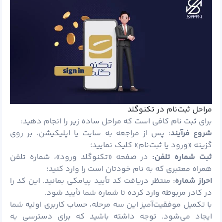
مراحل ثبت‌نام در تکنوگلد
برای ثبت نام کافی است که مراحل ساده زیر را انجام دهید:
شروع فرآیند
: پس از مراجعه به سایت یا اپلیکیشن، بر روی
گزینه «ورود یا ثبت‌نام» کلیک نمایید؛
ثبت شماره تلفن:
در صفحه «تکنوگلد ورود»، شماره تلفن
همراه معتبری که به نام خودتان است را وارد کنید؛
احراز شماره
: منتظر دریافت کد تأیید پیامکی بمانید. این کد را
در کادر مربوطه وارد کرده تا شماره شما تأیید شود.
با تکمیل موفقیت‌آمیز این سه مرحله، حساب کاربری اولیه شما
ایجاد می‌شود. توجه داشته باشید که برای دسترسی به