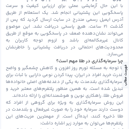
با این حال آزمایشی عملی برای ارزیابی کیفیت و سرعت
پاسخگویی این پشتیبانی انجام شد. یک استعلام از طریق
آدرس ایمیل رسمی مندرج در سایت ارسال گردید که پس از
گذشت ۲۱ ساعت، هیچ پاسخی دریافت نشد. این موضوع
می‌تواند نشان‌دهنده ضعف در پاسخگویی به موقع از طریق
کانال غیرمکالمه‌ای باشد و لزوم توجه کاربران به
محدودیت‌های احتمالی در دریافت پشتیبانی را خاطرنشان
می‌سازد.
چرا سرمایه‌گذاری در طلا مهم است؟
فهرست مطالب
با توجه به مسئله تورم روز افزون و کاهش چشمگیر و واضح
قدرت خرید افراد در ایران، پیدا کردن نوعی دارایی با ثبات برای
سرمایه‌گذاری بلندمدت به یکی از دغدغه‌های اصلی خانواده‌ها
تبدیل شده است. به همین منظور پلتفرم‌های معتبر خرید و
فروش طلا، راهکاری نوین و هوشمندانه‌ای را ارائه داده‌اند.
این روش سرمایه‌گذاری به ویژه برای گروهی از افراد که
دوست دارند سرمایه خود را به صورت غیرفعال و بلندمدت در
طلا ذخیره کنند، ایده‌آل است. از مهمترین مزیت‌های این
پلتفرم‌ها می‌توان به موارد زیر اشاره داشت: