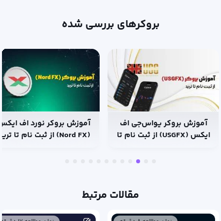
بروکرهای بررسی شده
آموزش بروکر نورد اف ایکس
آموزش بروکر (tal
(Nord FX) از ثبت نام تا ترید
ثبت نام تا ترید
مقالات مرتبط