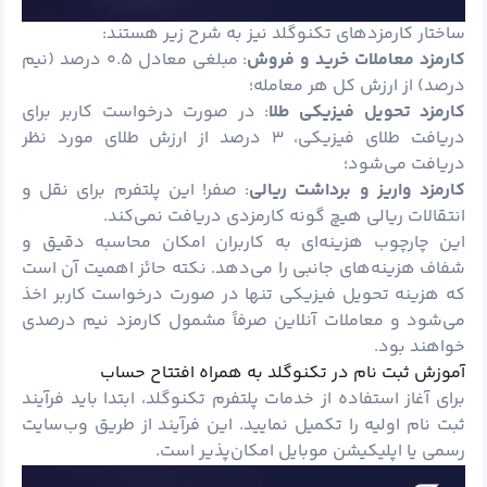
ساختار کارمزدهای تکنوگلد نیز به شرح زیر هستند:
کارمزد معاملات خرید و فروش
: مبلغی معادل ۰.۵ درصد (نیم
درصد) از ارزش کل هر معامله؛
کارمزد تحویل فیزیکی طلا
: در صورت درخواست کاربر برای
دریافت طلای فیزیکی، ۳ درصد از ارزش طلای مورد نظر
دریافت می‌شود؛
کارمزد واریز و برداشت ریالی
: صفر! این پلتفرم برای نقل و
انتقالات ریالی هیچ گونه کارمزدی دریافت نمی‌کند.
این چارچوب هزینه‌ای به کاربران امکان محاسبه دقیق و
شفاف هزینه‌های جانبی را می‌دهد. نکته حائز اهمیت آن است
که هزینه تحویل فیزیکی تنها در صورت درخواست کاربر اخذ
می‌شود و معاملات آنلاین صرفاً مشمول کارمزد نیم درصدی
خواهند بود.
آموزش ثبت نام در تکنوگلد به همراه افتتاح حساب
برای آغاز استفاده از خدمات پلتفرم تکنوگلد، ابتدا باید فرآیند
ثبت‌ نام اولیه را تکمیل نمایید. این فرآیند از طریق وب‌سایت
رسمی یا اپلیکیشن موبایل امکان‌پذیر است.