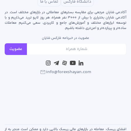
دانشگاه فارکس
تماس با ما
آکادمی شایان مرجعی برای مقایسه بسترهای معاملاتی در بازارهای مختلف است. در
آکادمی شایان بختیاری با بیش از ۳۰۰۰ نفر همراه، هر روز لایو ترید می‌ذاریم و با
توسعه‌ ابزارهای مختلف و آموزش‌های جامع و کاربردی، سعی می‌کنیم معاملات
ساده‌تر و پربازده‌تر و امن‌تری داشته باشیم.
عضویت در خبرنامه فارکس شایان
عضویت
info@forexshayan.com
افشای ریسک: معامله در بازارهای مالی ریسک بالایی دارد و ممکن است منجر به از