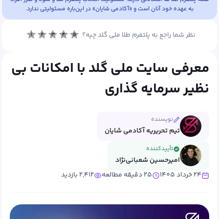
به عهده خود آنان است و «آکادمی شایان» در این‌باره مسئولیتی ندارد.
نظر شما راجع به پلتفرم طلا ملی گلد چیه؟
۱
۲
۳
۴
۵
معرفی سایت ملی گلد با امکانات بی
نظیر سرمایه گذاری
نویسنده
تیم تحریریه آکادمی شایان
تأییدکننده
امیرحسین شعبانی‌نژاد
۲۴ خرداد ۱۴۰۵
۲۵ دقیقه مطالعه
۲,۴۱۲ بازدید