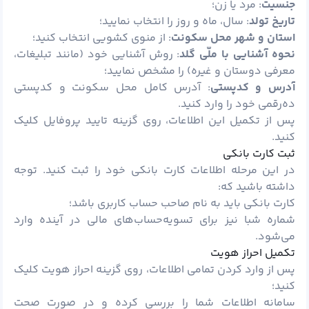
جنسیت
: مرد یا زن؛
تاریخ تولد
: سال، ماه و روز را انتخاب نمایید؛
استان و شهر محل سکونت
: از منوی کشویی انتخاب کنید؛
نحوه آشنایی با ملّی گلد
: روش آشنایی خود (مانند تبلیغات،
معرفی دوستان و غیره) را مشخص نمایید؛
آدرس و کدپستی
: آدرس کامل محل سکونت و کدپستی
ده‌رقمی خود را وارد کنید.
پس از تکمیل این اطلاعات، روی گزینه تایید پروفایل کلیک
کنید.
ثبت کارت بانکی
در این مرحله اطلاعات کارت بانکی خود را ثبت کنید. توجه
داشته باشید که:
کارت بانکی باید به نام صاحب حساب کاربری باشد؛
شماره شبا نیز برای تسویه‌حساب‌های مالی در آینده وارد
می‌شود.
تکمیل احراز هویت
پس از وارد کردن تمامی اطلاعات، روی گزینه احراز هویت کلیک
کنید؛
سامانه اطلاعات شما را بررسی کرده و در صورت صحت