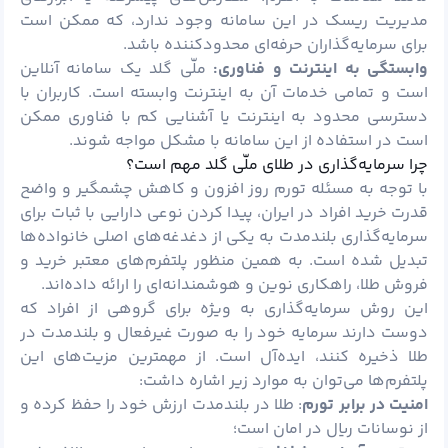
مدیریت ریسک در این سامانه وجود ندارد، که ممکن است
برای سرمایه‌گذاران حرفه‌ای محدودکننده باشد.
وابستگی به اینترنت و فناوری:
ملّی گلد یک سامانه آنلاین
است و تمامی خدمات آن به اینترنت وابسته است. کاربران با
دسترسی محدود به اینترنت یا آشنایی کم با فناوری ممکن
است در استفاده از این سامانه با مشکل مواجه شوند.
چرا سرمایه‌گذاری در طلای ملّی گلد مهم است؟
با توجه به مسئله تورم روز افزون و کاهش چشمگیر و واضح
قدرت خرید افراد در ایران، پیدا کردن نوعی دارایی با ثبات برای
سرمایه‌گذاری بلندمدت به یکی از دغدغه‌های اصلی خانواده‌ها
تبدیل شده است. به همین منظور پلتفرم‌های معتبر خرید و
فروش طلا، راهکاری نوین و هوشمندانه‌ای را ارائه داده‌اند.
این روش سرمایه‌گذاری به ویژه برای گروهی از افراد که
دوست دارند سرمایه خود را به صورت غیرفعال و بلندمدت در
طلا ذخیره کنند، ایده‌آل است. از مهمترین مزیت‌های این
پلتفرم‌ها می‌توان به موارد زیر اشاره داشت:
امنیت در برابر تورم
: طلا در بلندمدت ارزش خود را حفظ کرده و
از نوسانات ریال در امان است؛