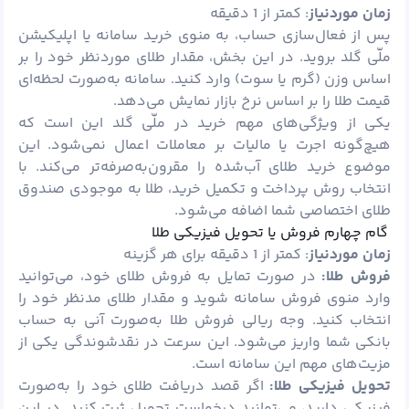
زمان موردنیاز
: کمتر از 1 دقیقه
پس از فعال‌سازی حساب، به منوی خرید سامانه یا اپلیکیشن
ملّی گلد بروید. در این بخش، مقدار طلای موردنظر خود را بر
اساس وزن (گرم یا سوت) وارد کنید. سامانه به‌صورت لحظه‌ای
قیمت طلا را بر اساس نرخ بازار نمایش می‌دهد.
یکی از ویژگی‌های مهم خرید در ملّی گلد این است که
هیچ‌گونه اجرت یا مالیات بر معاملات اعمال نمی‌شود. این
موضوع خرید طلای آب‌شده را مقرون‌به‌صرفه‌تر می‌کند. با
انتخاب روش پرداخت و تکمیل خرید، طلا به موجودی صندوق
طلای اختصاصی شما اضافه می‌شود.
گام چهارم فروش یا تحویل فیزیکی طلا
زمان موردنیاز
: کمتر از 1 دقیقه برای هر گزینه
فروش طلا:
در صورت تمایل به فروش طلای خود، می‌توانید
وارد منوی فروش سامانه شوید و مقدار طلای مدنظر خود را
انتخاب کنید. وجه ریالی فروش طلا به‌صورت آنی به حساب
بانکی شما واریز می‌شود. این سرعت در نقدشوندگی یکی از
مزیت‌های مهم این سامانه است.
تحویل فیزیکی طلا:
اگر قصد دریافت طلای خود را به‌صورت
فیزیکی دارید، می‌توانید درخواست تحویل ثبت کنید. در این