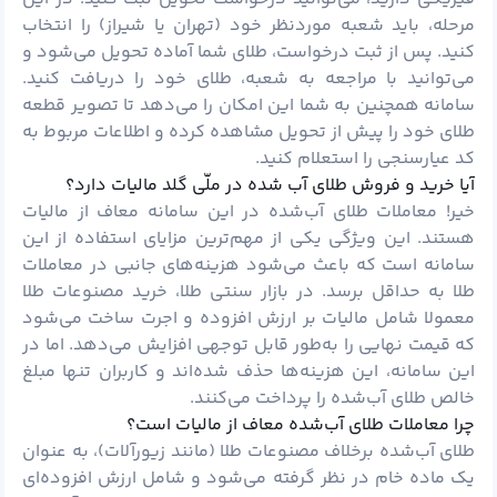
مرحله، باید شعبه موردنظر خود (تهران یا شیراز) را انتخاب
کنید. پس از ثبت درخواست، طلای شما آماده تحویل می‌شود و
می‌توانید با مراجعه به شعبه، طلای خود را دریافت کنید.
سامانه همچنین به شما این امکان را می‌دهد تا تصویر قطعه
طلای خود را پیش از تحویل مشاهده کرده و اطلاعات مربوط به
کد عیارسنجی را استعلام کنید.
آیا خرید و فروش طلای آب شده در ملّی گلد مالیات دارد؟
خیر! معاملات طلای آب‌شده در این سامانه معاف از مالیات
هستند. این ویژگی یکی از مهم‌ترین مزایای استفاده از این
سامانه است که باعث می‌شود هزینه‌های جانبی در معاملات
طلا به حداقل برسد. در بازار سنتی طلا، خرید مصنوعات طلا
معمولا شامل مالیات بر ارزش افزوده و اجرت ساخت می‌شود
که قیمت نهایی را به‌طور قابل توجهی افزایش می‌دهد. اما در
این سامانه، این هزینه‌ها حذف شده‌اند و کاربران تنها مبلغ
خالص طلای آب‌شده را پرداخت می‌کنند.
چرا معاملات طلای آب‌شده معاف از مالیات است؟
طلای آب‌شده برخلاف مصنوعات طلا (مانند زیورآلات)، به‌ عنوان
یک ماده خام در نظر گرفته می‌شود و شامل ارزش افزوده‌ای