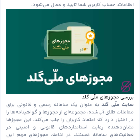
اطلاعات، حساب کاربری شما تایید و فعال می‌شود.
بررسی مجوزهای ملّی گلد
سایت ملّی گلد
به‌ عنوان یک سامانه رسمی و قانونی برای
معاملات طلای آب‌شده، مجموعه‌ای از مجوزها و گواهینامه‌ها را
در اختیار دارد که اعتماد کاربران را جلب می‌کند. این مجوزها
نشان‌دهنده رعایت استانداردهای قانونی و امنیتی در
فعالیت‌های سامانه هستند. در ادامه، مجوزهای مهم این