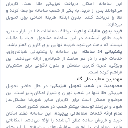
این سامانه، امکان دریافت فیزیکی طلا است. کاربران
می‌توانند پس از خرید، به یکی از شعب سامانه مراجعه کرده و
طلا را دریافت کنند، بدون اینکه هزینه اضافی برای تحویل
بپردازند.
خرید بدون مالیات و اجرت:
برخلاف معاملات طلا در بازار سنتی،
خرید طلای آب‌شده در این سامانه مشمول اجرت یا مالیات
نیست، که باعث می‌شود هزینه نهایی برای کاربران کمتر باشد.
پشتیبانی 24 ساعته:
این سامانه با پشتیبانی شبانه‌روزی،
خدمات خود را در هر ساعت از شبانه‌روز ارائه می‌دهد. این
ویژگی، تجربه کاربری مطمئن و بدون نگرانی برای مشتریان
فراهم کرده است.
مهمترین معایب ملی گلد
محدودیت در شعب تحویل فیزیکی:
در حال حاضر، تحویل
فیزیکی طلا تنها در شعب تهران و شیراز امکان‌پذیر است. این
موضوع ممکن است برای کاربران سایر شهرها مشکل‌ساز
شود و نیازمند توسعه بیشتر شعب در سطح کشور است.
عدم ارائه خدمات معاملاتی پیچیده:
این سامانه فقط امکان
خرید و فروش ساده طلای آب‌شده را ارائه می‌دهد. امکاناتی
مانند معاملات با اهرم، سفارش‌های پیشرفته یا ابزارهای