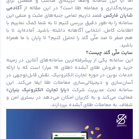
اما آیا این سامانه واقعا گزینه‌ای مناسب و مطمئن برای
سرمایه‌گذاری و معامله طلا است؟ در این مقاله از
آکادمی
شایان فارکس
قصد داریم تمامی جنبه‌های مثبت و منفی این
سامانه را به‌ طور دقیق بررسی کنیم تا به شما کمک نماییم با
اطلاعات کامل، انتخابی آگاهانه داشته باشید. آماده‌اید تا با
هم صفر تا صد ملّی گلد را تحلیل کنیم؟ تا پایان با ما همراه
باشید.
سایت ملّی گلد چیست؟
این سامانه یکی از پیشرفته‌ترین سامانه‌های آنلاین در زمینه
خرید و فروش طلای آبشده (طلای 18 عیار) است که با ارائه
خدمات نوین در حوزه تجارت الکترونیک، نقش قابل‌توجهی در
آسان‌سازی و دیجیتالی‌سازی معاملات طلا ایفا می‌کند. این
سامانه تحت مدیریت شرکت «
یارا تجارت الکترونیک بنیان
»
فعالیت می‌کند و به کاربران امکان می‌دهد در بستری امن و
شفاف، به معاملات طلای آبشده بپردازند.