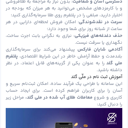
دسترسی آسان و شفافیت
: بدون نیاز به مراجعه به طلافروشی
و با کارمزدهای مشخص می‌توانید به هر میزان که بودجه در
اختیار دارید، مبلغی را در پلتفرم روی طلا سرمایه‌گذاری کنید؛
سرعت در نقدشوندگی
: امکان فروش لحظه‌ای دارایی در هر
ساعت از شبانه روز برای شما وجود دارد؛
حذف دغدغه‌های فیزیکی
: نیازی به نگرانی بابت اجرت ساخت،
نگهداری یا سرقت نیست.
آکادمی شایان فارکس
پیشنهاد می‌کند برای سرمایه‌گذاری
بلندمدت و حفظ آرامش خاطر در این شرایط اقتصادی،
پلتفرم
ملی گلد
را به عنوان یکی از گزینه‌های قابل اعتماد، در نظر
داشته باشید.
آموزش ثبت‌ نام در ملّی گلد
این سامانه با طراحی یک فرآیند ساده، امکان ثبت‌نام سریع و
آسان را برای کاربران فراهم کرده است. برای ایجاد حساب
کاربری و شروع
معاملات طلای آب‌ شده در ملی گلد،
مراحل زیر
را دنبال کنید: