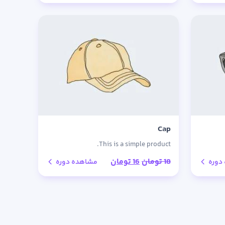
Cap
This is a simple product.
قیمت
قیمت
18
تومان
16
تومان
دوره
مشاهده دوره
اصلی:
فعلی:
18 تومان
16 تومان.
بود.