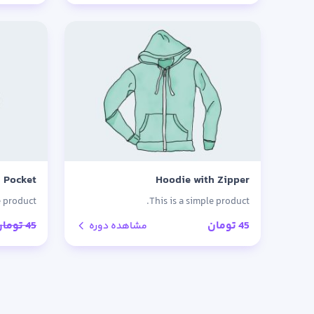
اصلی:
فعلی:
3 تومان
2 تومان.
بود.
 Pocket
Hoodie with Zipper
e product.
This is a simple product.
45
تومان
45
تومان
مشاهده دوره