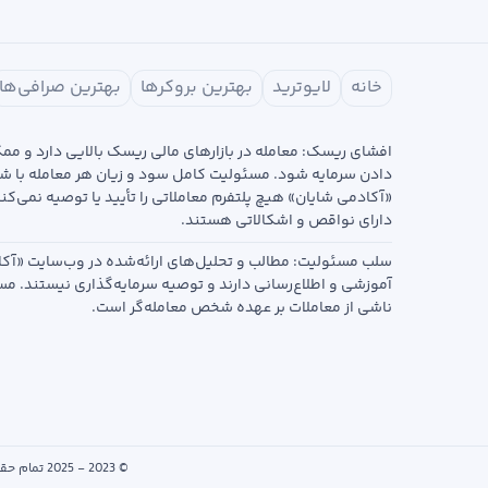
خانه
لایوترید
بهترین بروکرها
بهترین صرافی‌ها
افشای ریسک: معامله در بازارهای مالی ریسک بالایی دارد و م
دادن سرمایه شود. مسئولیت کامل سود و زیان هر معامله با ش
«آکادمی شایان» هیچ پلتفرم معاملاتی را تأیید یا توصیه نمی‌کن
دارای نواقص و اشکالاتی هستند.
سلب مسئولیت: مطالب و تحلیل‌های ارائه‌شده در وب‌سایت «آکا
آموزشی و اطلاع‌رسانی دارند و توصیه سرمایه‌گذاری نیستند. م
ناشی از معاملات بر عهده شخص معامله‌گر است.
© 2023 - 2025 تمام حقوق این وب‌سایت متعلق به «آکادمی شایان» است. هرگونه کپی‌برداری از محتوای سایت تنها با ذکر منبع مجاز است.