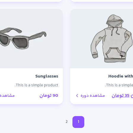
Sunglasses
Hoodie with
This is a simple product.
This is a simpl
قیمت
قیمت
35
تومان
90
تومان
مشاهده دوره
مشاهده 
اصلی:
فعلی:
45 تومان
35 تومان.
بود.
2
1