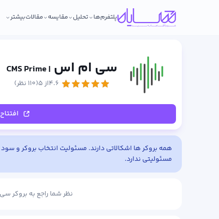
پلتفرم‌ها
تحلیل
مقایسه
مقالات
بیشتر
سی ام اس
| CMS Prime
۴.۶از ۵
(۱۱۰ نظر)
افتتاح
همه بروکر ها اشکالاتی دارند. مسئولیت انتخاب بروکر و سود و
مسئولیتی ندارد.
نظر شما راجع به بروکر سی