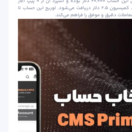
بهترین انتخاب محسوب می‌شود. حداقل واریز برای این حساب ۲۰,۰۰۰ دلار بوده و اسپرد آن از ۰ پیپ آغاز
می‌شود. البته برای هر طرف معامله به ازای هر لات، کمیسیون ۲.۵ دلار دریافت می‌شود. لوریج این حساب تا