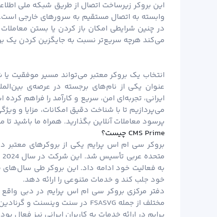
این بروکر زیرساخت اتصال از طریق شبکه ملی اطلاعا
وابسته به اتصال مستقیم به سرورهای خارجی است.
در چنین شرایطی امکان باز کردن یا بستن معاملات 
می‌کند هرچه سریع‌تر نسبت به جایگزین کردن یک بر
عنوان یکی از نام‌های برجسته در عرصه‌ی بین‌المللی
ایرانی، تجربه‌ای امن، سریع و کارآمد را فراهم کرده 
می‌پردازیم تا با شناخت دقیق امکانات، مزایا و ویژگ
پرسود معاملات آنلاین بگذارید. همراه ما باشید تا 
CMS Prime چیست؟
مت
به فعالیت خود ادامه داد. این بروکر طی سال‌های ف
خود جلب کند و خدمات متنوعی را ارائه دهد.
دفتر مرکزی بروکر سی ام اس پرایم در دبی واقع ش
پرایم در ارائه خدمات به کاربران ایرانی نیز فعال ب