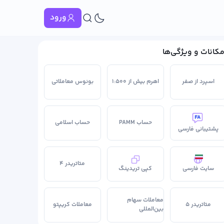
ورود
مکانات و ویژگی‌ها
اسپرد از صفر
اهرم بیش از ۱:۵۰۰
بونوس معاملاتی
حساب PAMM
حساب اسلامی
پشتیبانی فارسی
متاتریدر ۴
سایت فارسی
کپی تریدینگ
معاملات سهام
متاتریدر ۵
معاملات کریپتو
بین‌المللی