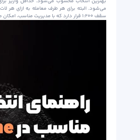
سقف ۱:۲۰۰ قرار دارد که با مدیریت مناسب، امکان معاملات دقیق و موفق را فراهم می‌کند.