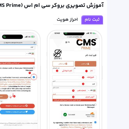
آموزش تصویری بروکر سی ام اس (CMS Prime)
ثبت نام
احراز هویت