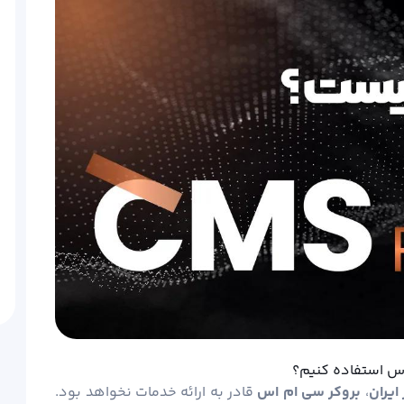
 اس استفاده کنیم؟
ایران
،
بروکر سی ام اس
قادر به ارائه خدمات نخواهد بود.