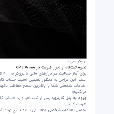
بروکر سی ام اس
نحوه ثبت‌نام و احراز هویت در CMS Prime
است. این مراحل به منظور تضمین امنیت حساب کاربری
می‌کنیم:
ورود به پنل کاربری:
پس از ثبت‌نام، وارد حساب کا
هویت کاربران
تکمیل اطلاعات شخصی:
اطلاعاتی مانند تاریخ تولد،