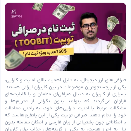
صرافی‌های ارز دیجیتال، به دلیل اهمیت بالای امنیت و کارایی،
یکی از پرجستجوترین موضوعات در بین کاربران ایرانی هستند.
بسیاری از کاربران به دنبال صرافی‌ای مطمئن و با قابلیت‌های
فراوان می‌گردند که بتوانند بدون نگرانی از تحریم‌ها و
مشکلات مرتبط با امنیت دارایی‌های خود، به راحتی معاملات
خود را انجام دهند. صرافی توبیت یکی از این پلتفرم‌هاست که
با امکاناتی چون پشتیبانی از زبان فارسی و امکان معامله بدون
نیاز به احراز هویت، به یکی از گزینه‌های جذاب برای کاربران