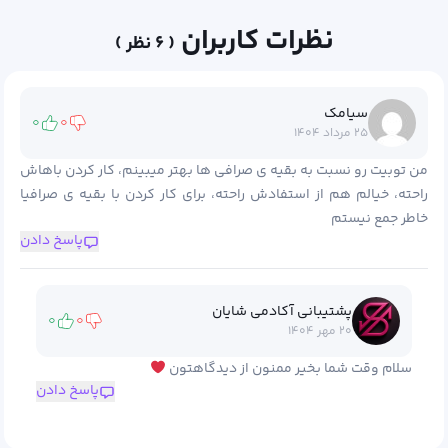
نظرات کاربران
( ۶ نظر )
سیامک
۰
۰
۲۵ مرداد ۱۴۰۴
من توبیت رو نسبت به بقیه ی صرافی ها بهتر میبینم، کار کردن باهاش
راحته، خیالم هم از استفادش راحته، برای کار کردن با بقیه ی صرافیا
خاطر جمع نیستم
پاسخ دادن
پشتیبانی آکادمی شایان
۰
۰
۲۰ مهر ۱۴۰۴
سلام وقت شما بخیر ممنون از دیدگاهتون
پاسخ دادن