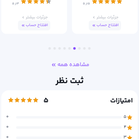
۴از ۵
۵از ۵
جزئیات بیشتر
جزئیات بیشتر
افتتاح حساب
افتتاح حساب
مشاهده همه
ثبت نظر
۵
امتیازات
۰
۵
۰
۴
۰
۳