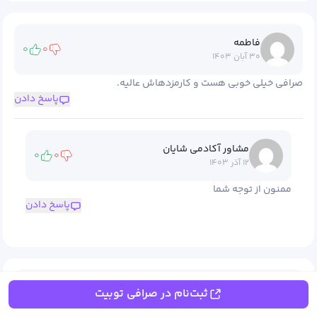
فاطمه
۰
۰
۳۰ آبان ۱۴۰۳
صرافی خیلی خوبی هست و کارمزدهاش عالیه.
پاسخ دادن
مشاور آکادمی شایان
۰
۰
۱۲ آذر ۱۴۰۳
ممنون از توجه شما
پاسخ دادن
محمدرضا
ثبت‌نام در صرافی توبیت
۰
۰
۲۶ آبان ۱۴۰۳