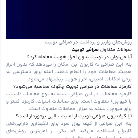
روش‌های واریز و برداشت در صرافی توبیت
سوالات متداول
صرافی توبیت
آیا می‌توان در توبیت بدون احراز هویت معامله کرد؟
بله، این صرافی به کاربران این امکان را می‌دهد که بدون احراز
هویت، معاملات خود را انجام دهند. البته برای دسترسی به
برخی امکانات امنیتی، احراز هویت پیشنهاد می‌شود.
کارمزد معاملات در صرافی توبیت چگونه محاسبه می‌شود؟
کارمزد معاملات در این صرافی بسته به نوع معاملات (اسپات
یا فیوچرز) متفاوت است. برای معاملات اسپات، کارمزد کمتر و
برای فیوچرز، بسته به میزان معاملات متفاوت است.
آیا کیف پول صرافی توبیت از امنیت بالایی برخوردار است؟
بله، این صرافی از کیف پول سرد برای نگهداری دارایی‌های
کاربران استفاده می‌کند که یکی از امن‌ترین روش‌های