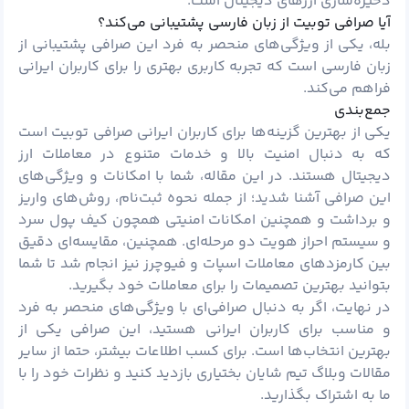
ذخیره‌سازی ارزهای دیجیتال است.
آیا صرافی توبیت از زبان فارسی پشتیبانی می‌کند؟
بله، یکی از ویژگی‌های منحصر به فرد این صرافی پشتیبانی از
زبان فارسی است که تجربه کاربری بهتری را برای کاربران ایرانی
فراهم می‌کند.
جمع‌بندی
یکی از بهترین گزینه‌ها برای کاربران ایرانی صرافی توبیت است
که به دنبال امنیت بالا و خدمات متنوع در معاملات ارز
دیجیتال هستند. در این مقاله، شما با امکانات و ویژگی‌های
این صرافی آشنا شدید؛ از جمله نحوه ثبت‌نام، روش‌های واریز
و برداشت و همچنین امکانات امنیتی همچون کیف پول سرد
و سیستم احراز هویت دو مرحله‌ای. همچنین، مقایسه‌ای دقیق
بین کارمزدهای معاملات اسپات و فیوچرز نیز انجام شد تا شما
بتوانید بهترین تصمیمات را برای معاملات خود بگیرید.
در نهایت، اگر به دنبال صرافی‌ای با ویژگی‌های منحصر به فرد
و مناسب برای کاربران ایرانی هستید، این صرافی یکی از
بهترین انتخاب‌ها است. برای کسب اطلاعات بیشتر، حتما از سایر
مقالات وبلاگ تیم شایان بختیاری بازدید کنید و نظرات خود را با
ما به اشتراک بگذارید.