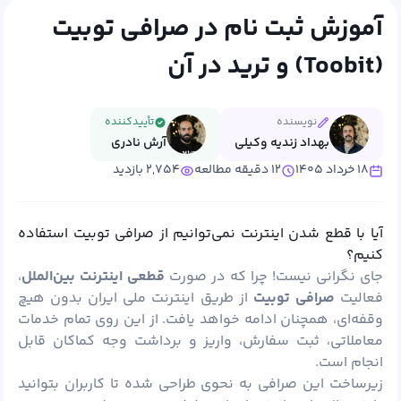
آموزش ثبت نام در صرافی توبیت
(Toobit) و ترید در آن
نویسنده
تأییدکننده
بهداد زندیه وکیلی
آرش نادری
۱۸ خرداد ۱۴۰۵
۱۲ دقیقه مطالعه
۲,۷۵۴ بازدید
آیا با قطع شدن اینترنت نمی‌توانیم از صرافی توبیت استفاده
کنیم؟
جای نگرانی نیست! چرا که در صورت
قطعی اینترنت بین‌الملل
،
فعالیت
صرافی توبیت
از طریق اینترنت ملی ایران بدون هیچ
وقفه‌ای، همچنان ادامه خواهد یافت. از این روی تمام خدمات
معاملاتی، ثبت سفارش، واریز و برداشت وجه کماکان قابل
انجام است.
زیرساخت این صرافی به نحوی طراحی شده تا کاربران ‌بتوانید