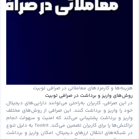
هزینه‌ها و کارمزدهای معاملاتی در صرافی توبیت
روش‌های واریز و برداشت در صرافی توبیت
در این صرافی، کاربران به‌راحتی می‌توانند دارایی‌های دیجیتال
خود را واریز و برداشت کنند. این صرافی از روش‌های مختلف
واریز و برداشت پشتیبانی می‌کند که امنیت و سهولت انجام
تراکنش‌ها را برای کاربران تضمین می‌کند. Toobit به دلیل تنوع
در شبکه‌های انتقال ارزهای دیجیتال، امکان واریز و برداشت