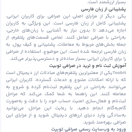
بسیار ارزشمند است.
پشتیبانی از زبان فارسی
یکی دیگر از مزایای اصلی این صرافی برای کاربران ایرانی،
پشتیبانی کامل از زبان فارسی است. این ویژگی به کاربران
اجازه می‌دهد تا بدون نیاز به آشنایی با زبان‌های خارجی،
به‌راحتی با صرافی تعامل کنند. تمامی قسمت‌های پلتفرم، از
جمله بخش‌های مربوط به معاملات، پشتیبانی و کیف پول، به
زبان فارسی ترجمه شده است. این موضوع، استفاده از صرافی
را برای کاربران ایرانی بسیار ساده‌تر و دسترسی‌پذیرتر می‌کند.
آموزش ثبت نام و ترید در صرافی توبیت
Toobitیکی از معتبرترین پلتفرم‌های مبادلات ارز دیجیتال است
که با ارائه امکانات متنوع و خدمات گسترده، کاربران ایرانی
می‌توانند به‌راحتی در این پلتفرم ثبت‌نام کرده و شروع به
معامله کنند. این راهنما به شما کمک می‌کند که مراحل
ثبت‌نام و فعال‌سازی امنیت حساب خود را با دقت و به‌صورت
گام‌به‌گام انجام دهید. با رعایت این مراحل، می‌توانید
به‌سادگی وارد دنیای ارزهای دیجیتال شوید و از مزایای این
صرافی بهره‌مند شوید.
ورود به وب‌سایت رسمی صرافی توبیت