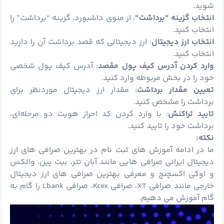
شوید.
انتخاب گزینه “برداشت
“
: از منوی داشبورد، گزینه “برداشت” را
انتخاب کنید.
انتخاب ارز دیجیتال
: ارز دیجیتالی که قصد برداشت آن را دارید
انتخاب کنید.
وارد کردن آدرس کیف پول مقصد
: آدرس کیف پول شخصی
خود را در بخش مربوطه وارد کنید.
تعیین مقدار برداشت
: مقدار ارز دیجیتال موردنظر برای
برداشت را مشخص کنید.
تایید تراکنش
: با وارد کردن کد احراز هویت دو مرحله‌ای،
برداشت خود را تایید کنید.
نکته:
ما در ادامه آموزش های ثبت نام در بهترین صرافی های ارز
دیجیتال ایرانی صرافی هایی مانند آبان تتر، بیت پین، والکس
و اوکی اکسچنج و معرفی بهترین صرافی های ارز دیجیتال
خارجی مانند صرافی XT، صرافی Kcex، صرافی Lbank را گام به
گام آموزش می دهیم.