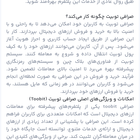
طبق روال عادی از خدمات این پلتفرم بهره‌مند شوید.
صرافی توبیت چگونه کار می‌کند؟
صرافی توبیت به کاربران خود امکان می‌دهد تا به راحتی و با
امنیت بالا به خرید و فروش ارزهای دیجیتال بپردازند. کار با
این صرافی از طریق ایجاد حساب کاربری و احراز هویت آغاز
می‌شود. پس از آن، کاربران می‌توانند ارزهای خود را به کیف
پول توبیت انتقال داده و شروع به معامله کنند. سیستم
توبیت از فناوری‌های بلاک چین و سیستم‌های رمزنگاری
پیشرفته بهره می‌برد تا امنیت بالای معاملات تضمین شود.
فرآیند خرید و فروش در این صرافی به صورت لحظه‌ای انجام
می‌شود و کاربران می‌توانند در هر زمانی که مایل هستند، به
خرید یا فروش ارزهای خود بپردازند.
امکانات و ویژگی‌های اصلی صرافی توبیت (Toobit)
صرافی toobit یکی از پلتفرم‌های پیشرفته برای معاملات
ارزهای دیجیتال است که امکانات متعددی برای کاربران فراهم
کرده است. این صرافی با پشتیبانی از تعداد زیادی از ارزهای
دیجیتال و ارائه‌ی خدمات متنوع، توانسته است جایگاه خود را
در میان معامله‌گران تثبیت کند. برخی از ویژگی‌های کلیدی این