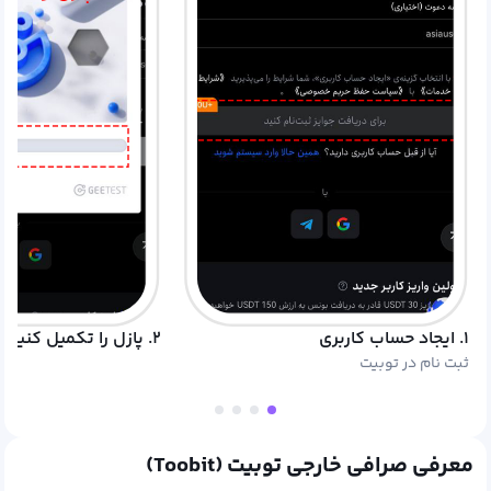
۱. ایجاد حساب کاربری
۲. پازل را تکمیل کنید
ثبت نام در توبیت
معرفی صرافی خارجی توبیت (Toobit)