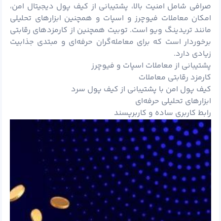
صرافی شامل امنیت بالا، پشتیبانی از کیف پول دیجیتال امن،
امکان معاملات فیوچرز و اسپات و همچنین ابزارهای تحلیلی
مانند تریدینگ ویو است. توبیت همچنین از کارمزدهای رقابتی
برخوردار است که برای معامله‌گران حرفه‌ای و مبتدی جذابیت
زیادی دارد.
پشتیبانی از معاملات اسپات و فیوچرز
کارمزد رقابتی معاملات
کیف پول امن با پشتیبانی از کیف پول سرد
ابزارهای تحلیلی حرفه‌ای
رابط کاربری ساده و کاربرپسند