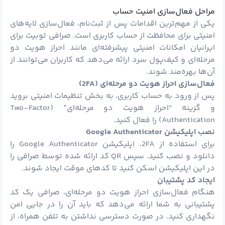
مراحل فعال‌سازی امنیت حساب
یکی از مهم‌ترین اقدامات پس از ثبت‌نام، فعال‌سازی لایه‌های
امنیتی برای محافظت از حساب کاربری است. صرافی توبیت برای
ایرانیان امکانات امنیتی پیشرفته‌ای مانند احراز هویت دو
مرحله‌ای و کیف‌پول سرد ارائه می‌دهد که کاربران می‌توانند از
آن‌ها بهره‌مند شوند.
فعال‌سازی احراز هویت دو مرحله‌ای
(2FA)
پس از ورود به حساب کاربری، به بخش تنظیمات امنیتی بروید
و گزینه “احراز هویت دو مرحله‌ای” (Two-Factor
Authentication) را فعال کنید.
نصب اپلیکیشن
Google Authenticator
برای استفاده از 2FA، اپلیکیشن Google Authenticator را
دانلود و نصب کنید. سپس QR کد ارائه شده توسط صرافی را
در این اپلیکیشن اسکن کنید تا کدهای موقت ایجاد شوند.
ایجاد کد پشتیبان
هنگام فعال‌سازی احراز هویت دو مرحله‌ای، صرافی یک کد
پشتیبانی به شما ارائه می‌دهد که باید آن را در جایی امن
نگهداری کنید. در صورت دسترسی نداشتن به تلفن همراه، از