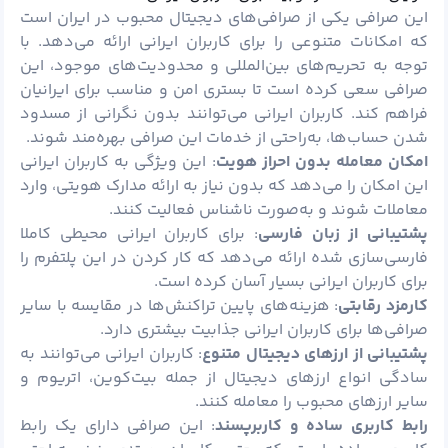
این صرافی یکی از صرافی‌های دیجیتال محبوب در ایران است
که امکانات متنوعی را برای کاربران ایرانی ارائه می‌دهد. با
توجه به تحریم‌های بین‌المللی و محدودیت‌های موجود، این
صرافی سعی کرده است تا بستری امن و مناسب برای ایرانیان
فراهم کند. کاربران ایرانی می‌توانند بدون نگرانی از مسدود
شدن حساب‌ها، به‌راحتی از خدمات این صرافی بهره‌مند شوند.
امکان معامله بدون احراز هویت
: این ویژگی به کاربران ایرانی
این امکان را می‌دهد که بدون نیاز به ارائه مدارک هویتی، وارد
معاملات شوند و به‌صورت ناشناس فعالیت کنند.
پشتیبانی از زبان فارسی
: برای کاربران ایرانی محیطی کاملا
فارسی‌سازی شده ارائه می‌دهد که کار کردن در این پلتفرم را
برای کاربران ایرانی بسیار آسان کرده است.
کارمزد رقابتی
: هزینه‌های پایین تراکنش‌ها در مقایسه با سایر
صرافی‌ها برای کاربران ایرانی جذابیت بیشتری دارد.
پشتیبانی از ارزهای دیجیتال متنوع
: کاربران ایرانی می‌توانند به
سادگی انواع ارزهای دیجیتال از جمله بیت‌کوین، اتریوم و
سایر ارزهای محبوب را معامله کنند.
رابط کاربری ساده و کاربرپسند
: این صرافی دارای یک رابط