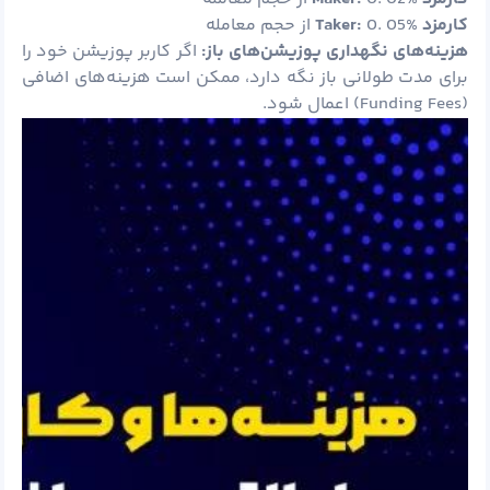
کارمزد
0. 05% از حجم معامله
Taker:
هزینه‌های نگهداری پوزیشن‌های باز
:
اگر کاربر پوزیشن خود را
برای مدت طولانی باز نگه دارد، ممکن است هزینه‌های اضافی
(Funding Fees) اعمال شود.