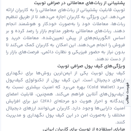
پشتیبانی از ربات‌های معاملاتی در صرافی توبیت
توبیت قابلیت پشتیبانی از ربات‌های معاملاتی را به کاربران ارائه
می‌دهد. این ویژگی به کاربران اجازه می‌دهد تا از طریق تنظیم
ربات‌ها، معاملات خود را به‌صورت خودکار و هوشمند انجام
دهند. ربات‌های معاملاتی به‌طور مداوم بازار را رصد کرده و بر
اساس الگوریتم‌های از پیش تعیین‌شده، معاملات خرید و
فروش را انجام می‌دهند. این امکان به کاربران کمک می‌کند تا
بدون نیاز به حضور فیزیکی و نظارت دائمی، فرصت‌های بازار را
از دست ندهند.
ویژگی‌های کیف پول صرافی توبیت
کیف پول توبیت یکی از ایمن‌ترین روش‌ها برای نگهداری
ارزهای دیجیتال است. این کیف پول از تکنولوژی کیف‌پول
فهرست مطالب
سرد (Cold Wallet) بهره می‌برد که امنیت بیشتری نسبت به
کیف‌پول‌های آنلاین فراهم می‌کند. همچنین، قابلیت امضای
چندگانه و احراز هویت دو مرحله‌ای (2FA) نیز برای افزایش
امنیت دارایی‌ها وجود دارد. کاربران می‌توانند ارزهای دیجیتال
مختلف را به‌صورت امن در این کیف پول نگهداری و مدیریت
کنند.
مزایای استفاده از توبیت برای کاربران ایرانی