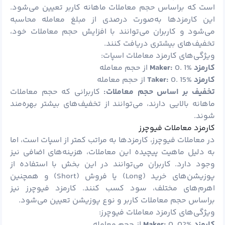
است که براساس حجم معاملات ماهانه کاربر تعیین می‌شود.
این کارمزدها به‌صورت درصدی از مبلغ معامله محاسبه
می‌شود و کاربران می‌توانند با افزایش حجم معاملات خود،
تخفیف‌های بیشتری دریافت کنند.
ویژگی‌های کارمزد معاملات اسپات:
کارمزد
0. 1% از حجم معامله
Maker:
کارمزد
0. 15% از حجم معامله
Taker:
تخفیف بر اساس حجم معاملات
:
کاربرانی که حجم معاملات
ماهانه بالایی دارند، می‌توانند از تخفیف‌های بیشتر بهره‌مند
شوند.
کارمزد معاملات فیوچرز
در معاملات فیوچرز، کارمزدها به مراتب کمتر از اسپات است، اما
به دلیل ماهیت پیچیده این معاملات، هزینه‌های اضافی نیز
وجود دارد. کاربران می‌توانند در این بخش با استفاده از
پوزیشن‌های خرید (Long) یا فروش (Short) و همچنین
اهرم‌های مختلف، سود کسب کنند. کارمزد فیوچرز نیز
براساس حجم معاملات کاربر و نوع پوزیشن تعیین می‌شود.
ویژگی‌های کارمزد معاملات فیوچرز:
کارمزد
0. 02% از حجم معامله
Maker: