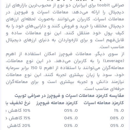
صرافی toobit برای ایرانیان دو نوع از محبوب‌ترین بازارهای ارز
دیجیتال را ارائه می‌دهد: معاملات اسپات و فیوچرز. در
معاملات اسپات، کاربران می‌توانند به‌صورت لحظه‌ای ارزهای
دیجیتال مختلف را خرید و فروش کنند و دارایی‌های خود را به
کیف پول خود منتقل کنند. این نوع معاملات ساده و
قابل‌فهم است و برای تازه‌واردان به دنیای ارزهای دیجیتال
مناسب است.
از سوی دیگر، معاملات فیوچرز امکان استفاده از اهرم
(Leverage) را به کاربران می‌دهد. در این نوع معاملات،
معامله‌گران می‌توانند با استفاده از اهرم تا 150 برابر سرمایه
خود، سود یا زیان بیشتری تجربه کنند. این نوع معاملات
نیازمند دانش و تجربه بیشتری است و برای معامله‌گران
حرفه‌ای مناسب است.
مقایسه کارمزد معاملات اسپات و فیوچرز در صرافی توبیت
کارمزد معامله اسپات
کارمزد معامله فیوچرز
نرخ تخفیف با اس
0. 1%
0. 05%
10% کاهش در کارمزد
0. 08%
0. 04%
15% کاهش در کارمزد
0. 05%
0. 03%
20% کاهش در کارمزد