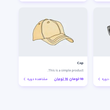
Cap
This is a simple product.
قیمت
قیمت
18
تومان
16
تومان
دوره
مشاهده دوره
اصلی:
فعلی:
18 تومان
16 تومان.
بود.