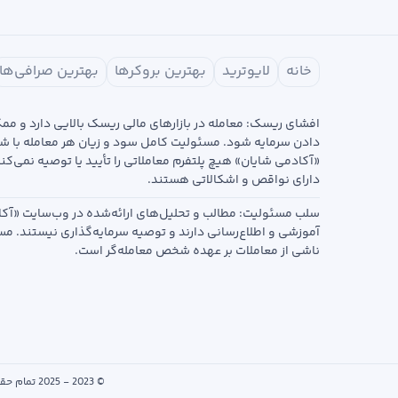
خانه
لایوترید
بهترین بروکرها
بهترین صرافی‌ها
افشای ریسک: معامله در بازارهای مالی ریسک بالایی دارد و م
دادن سرمایه شود. مسئولیت کامل سود و زیان هر معامله با ش
«آکادمی شایان» هیچ پلتفرم معاملاتی را تأیید یا توصیه نمی‌کن
دارای نواقص و اشکالاتی هستند.
سلب مسئولیت: مطالب و تحلیل‌های ارائه‌شده در وب‌سایت «آکا
آموزشی و اطلاع‌رسانی دارند و توصیه سرمایه‌گذاری نیستند. م
ناشی از معاملات بر عهده شخص معامله‌گر است.
© 2023 - 2025 تمام حقوق این وب‌سایت متعلق به «آکادمی شایان» است. هرگونه کپی‌برداری از محتوای سایت تنها با ذکر منبع مجاز است.