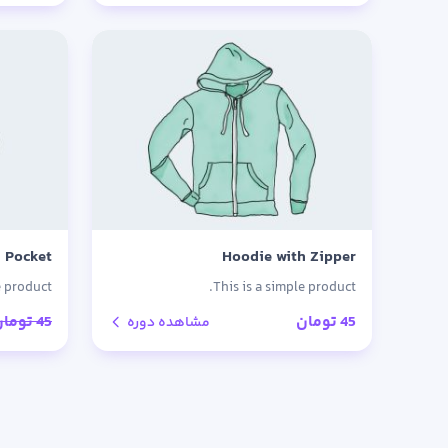
اصلی:
فعلی:
3 تومان
2 تومان.
بود.
 Pocket
Hoodie with Zipper
e product.
This is a simple product.
45
تومان
45
تومان
مشاهده دوره