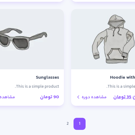
Sunglasses
Hoodie with
This is a simple product.
This is a simpl
قیمت
قیمت
35
تومان
90
تومان
مشاهده دوره
مشاهده 
اصلی:
فعلی:
45 تومان
35 تومان.
بود.
2
1