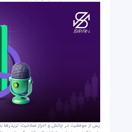
پس از موفقیت در چالش و احراز صلاحیت، تریدرها 