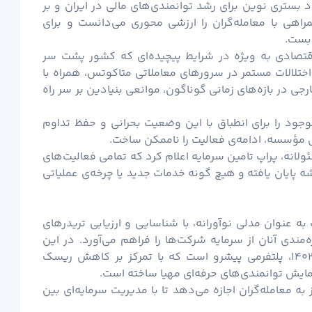
 بستری نوین برای رشد توانمندی‌های مالی در ایران و بر
راهی با معامله‌گران را ارزشی محوری می‌دانست و برای
 بست.
 اقتصادی به ویژه در شرایط پیچیده‌ای که کشور پشت سر
ختلالات مستمر در سرورهای معاملاتی متاکوتس، همراه با
رجی در بازه‌های زمانی گوناگون، موانعی بنیادین بر سر راه
جود را برای انطباق با این وضعیت بحرانی و حفظ تداوم
ل مؤسسه، ادامه‌ی فعالیت را ناممکن ساخت.
لانه، پراپ تامین سرمایه اعلام کرد که تمامی فعالیت‌های
 پایان یافته و هیچ گونه خدمات جدید یا چرخه‌ی عملیاتی
ه عنوان مدلی نوآورانه، با شناسایی و ارزیابی تریدرهای
مندی آنان از سرمایه شرکت‌ها را فراهم می‌آورد. در این
میان پراپ تامین سرمایه برتر با تأسیس در سال ۱۴۰۲، پلتفرمی پیشرو است که با تمرکز بر کاهش ریسک
 نمایش توانمندی‌های حرفه‌ای مهیا ساخته است.
 به معامله‌گران اجازه می‌دهد تا با مدیریت سرمایه‌ای بین