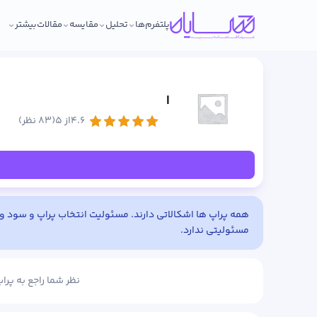
پلتفرم‌ها
تحلیل
مقایسه
مقالات
بیشتر
|
۴.۶از ۵
(۸۳ نظر)
همه پراپ ها اشکالاتی دارند. مسئولیت انتخاب پراپ و سود و ض
مسئولیتی ندارد.
نظر شما راجع به پرا