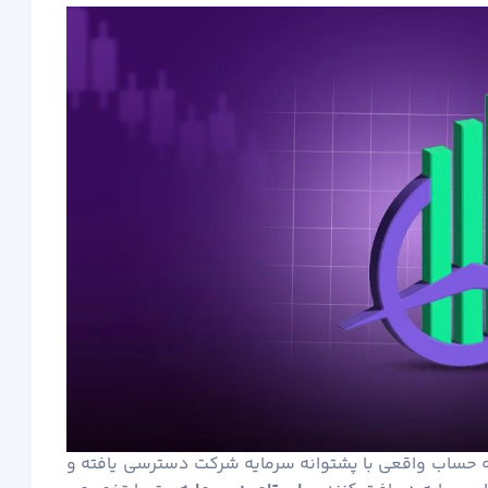
به حساب واقعی با پشتوانه سرمایه شرکت دسترسی یافته و