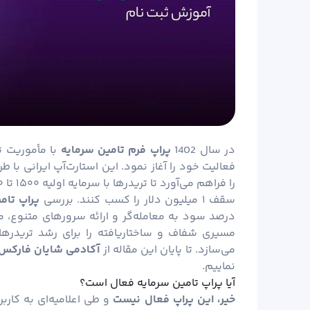
در سال 1402
پراپ فرم تامین سرمایه
با مأموریت 
فعالیت خود را آغاز نمود. این استارت‌آپ ایرانی با
سقف ۱ میلیون دلار را کسب کنند. بررسی
پراپ تام
درصد سود به معامله‌گر و ارائه سرورهای متنوع، 
مسیری شفاف و ساختاریافته را برای رشد تریدرها
می‌سازد. تا پایان این مقاله از
آکادمی شایان فارکس
نماییم.
آیا پراپ تامین سرمایه فعال است؟
خیر، این پراپ فعال نیست
و طی اعلامیه‌ای به کارب