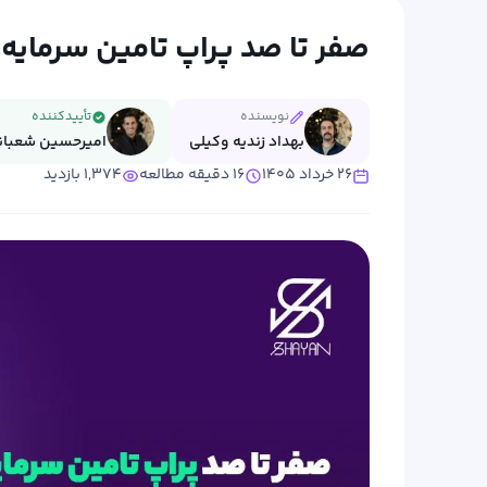
صفر تا صد پراپ تامین سرمایه
نویسنده
تأییدکننده
بهداد زندیه وکیلی
امیرحسین شعبانی
۲۶ خرداد ۱۴۰۵
۱۶ دقیقه مطالعه
۱,۳۷۴ بازدید