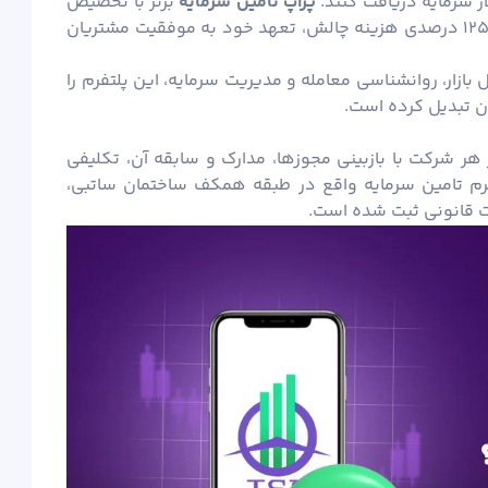
ر سرمایه دریافت کنند.
پراپ تامین سرمایه
برتر با تخصیص
۶۰ تا ۹۰ درصد سود به معامله‌گر و حتی بازپرداخت ۱۲۵ درصدی هزینه چالش، تعهد خود به موفقیت مشتریان
بازار، روانشناسی معامله و مدیریت سرمایه، این پلتفرم را
ن تبدیل کرده است.
هر شرکت با بازبینی مجوزها، مدارک و سابقه آن، تکلیفی
 فرم تامین سرمایه واقع در طبقه همکف ساختمان ساتبی،
ت قانونی ثبت شده است.