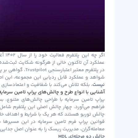
اگر چ
در پلتفرم معتبر اعتبارسنجی Trustpilot، گواهی بر پایبندی این مجموعه به استانداردهای صنعت است.
شواهد و عملکرد قابل ردیابی این مجموعه، این اط
نیست
، بلکه تلاش می‌کند با شفافیت و اعتمادسازی 
آشنایی با انواع طرح و چالش‌های پراپ تامین سرمایه
پراپ تامین سرمایه با طراحی چالش‌های متنوع، ب
چالش توربو هستند که هر یک با شرایط و اهداف خا
قوانین پراپ فرم تامین سرمایه در این مسیرها 
معامله‌گران، مدیریت ریسک را به عنوان اصل جدایی‌نا
چالش دو مرحله‌ای
MDL