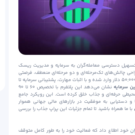
تسهیل دسترسی معامله‌گران به سرمایه و مدیریت ریسک
 طراحی چالش‌های تک‌مرحله‌ای و دو مرحله‌ای منعطف، فرصتی
را فراهم می‌آورد تا تریدرها با سرمایه اولیه ۱۵۰۰ تا ۵۰,۰۰۰ دلار وارد شده و با اثبات مهارت، پشتیبانی سرمایه تا
ین سرمایه
نشان می‌دهد این پلتفرم با تخصیص ۶۰ تا ۹۰
محیطی حرفه‌ای و جذاب خلق کرده است. این رویکرد جامع
 و دستیابی به موفقیت در بازارهای مالی جهانی هموار
با ما همراه باشید تا تمام جزئیات این پراپ جذاب را بررسی
ران خود اطلاع داد که فعالیت خود را به ‌طور کامل متوقف