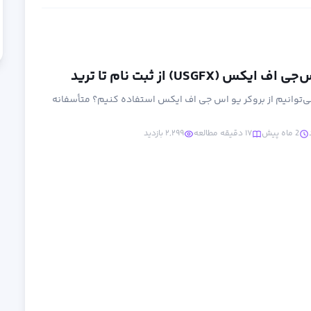
(USGFX) از ثبت نام تا ترید
می‌توانیم از بروکر یو اس جی اف ایکس استفاده کنیم؟ متأسفانه
2 ماه پیش
۱۷ دقیقه مطالعه
۲,۲۹۹ بازدید