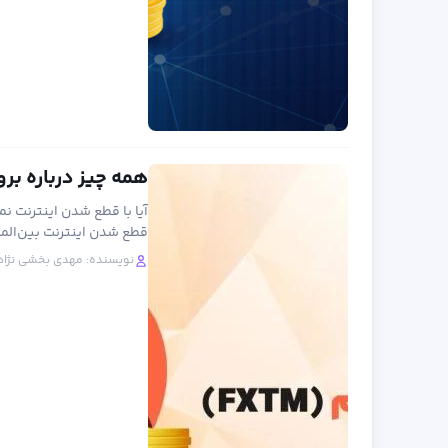
همه چیز درباره بروکر فارکس تایم (
آیا با قطع شدن اینترنت ن
قطع شدن اینترنت بین‌المل
نویسنده:
مهدی بخشی نژاد