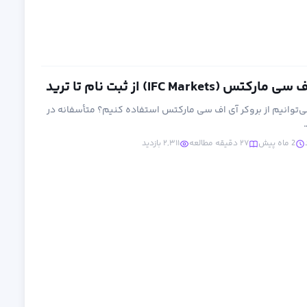
IFC Mark) از ثبت نام تا ترید
می‌توانیم از بروکر آی اف سی مارکتس استفاده کنیم؟ متأسفانه در
2 ماه پیش
۲۷ دقیقه مطالعه
۲,۳۱۱ بازدید