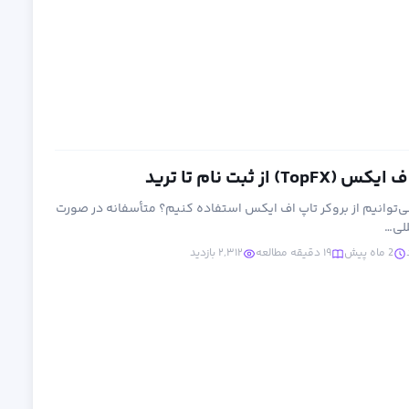
از ثبت نام تا ترید
می‌توانیم از بروکر تاپ اف ایکس استفاده کنیم؟ متأسفانه در صورت
للی…
2 ماه پیش
۱۹ دقیقه مطالعه
۲,۳۱۲ بازدید