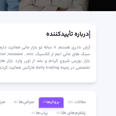
درباره تأییدکننده
بازار بورس شروع کردم و بعد از اون وارد بازار 
تخصصی در زمینه daily trading فارکس فعالیت کردم.
مقالات
بروکرها
صرافی‌ها
صرا
(7)
(8)
(29)
پلتفرم‌های طلا
پراپ‌ها
(1)
(2)