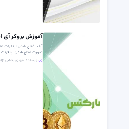
آموزش بروکر آی اف سی مارکتس (ets
آیا با قطع شدن اینترنت ن
صورت قطع شدن اینترنت…
نویسنده:
مهدی بخشی نژاد