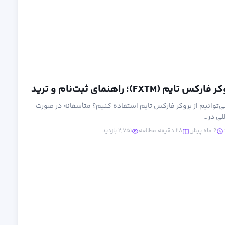
FXTM)؛ راهنمای ثبت‌نام و ترید
می‌توانیم از بروکر فارکس تایم استفاده کنیم؟ متأسفانه در صورت
لی در…
2 ماه پیش
۲۸ دقیقه مطالعه
۲,۷۵۱ بازدید