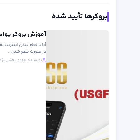
بروکرها تأیید شده
آموزش بروکر یو‌اس‌جی اف ایکس 
آیا با قطع شدن اینترنت ن
در صورت قطع شدن…
نویسنده:
مهدی بخشی نژاد