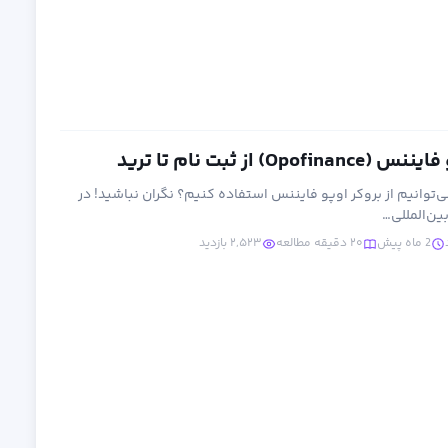
 از ثبت نام تا ترید
ی‌توانیم از بروکر اوپو فایننس استفاده کنیم؟ نگران نباشید! در
ن‌المللی…
2 ماه پیش
۲۰ دقیقه مطالعه
۲,۵۲۳ بازدید