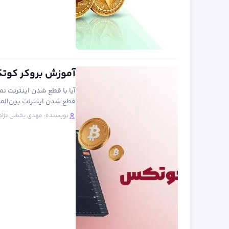
آموزش بروکر کوتکس (quotex) از ثبت ن
آیا با قطع شدن اینترنت ن
قطع شدن اینترنت بین‌المل
نویسنده:
مهدی بخشی نژاد