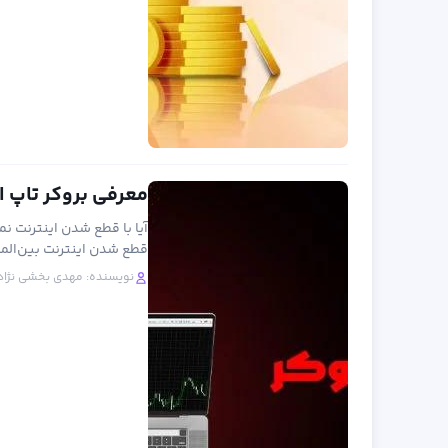
معرفی بروکر تاپ اف ایکس (TopFX) 
آیا با قطع شدن اینترنت ن
قطع شدن اینترنت بین‌الم
نویسنده:
مهدی بخشی نژاد