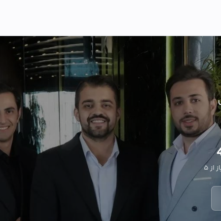
 از ۵