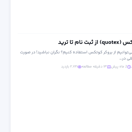
ام تا ترید
می‌توانیم از بروکر کوتکس استفاده کنیم؟ نگران نباشید! در صورت
لی در…
2 ماه پیش
۱۳ دقیقه مطالعه
۲,۷۲۱ بازدید