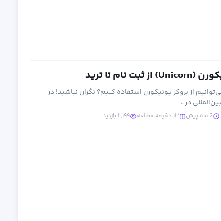
ت نام تا ترید
ی‌توانیم از بروکر یونیکورن استفاده کنیم؟ نگران نباشید! در
ن‌المللی در…
2 ماه پیش
۱۳ دقیقه مطالعه
۲,۱۹۹ بازدید