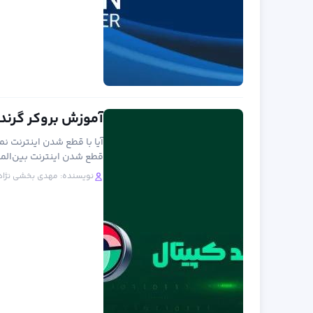
آموزش بروکر گرند کپیتال (Grand Capital) 
آیا با قطع شدن اینترنت نم
قطع شدن اینترنت بین‌المل
نویسنده:
مهدی بخشی نژاد