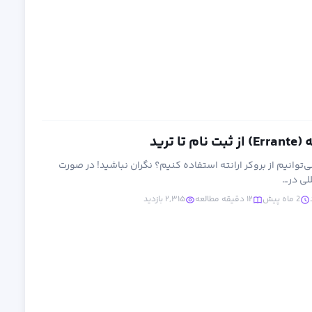
 ترید
ی‌توانیم از بروکر ارانته استفاده کنیم؟ نگران نباشید! در صورت
لی در…
2 ماه پیش
۱۲ دقیقه مطالعه
۲,۳۱۵ بازدید