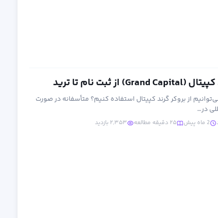
از ثبت نام تا ترید
ی‌توانیم از بروکر گرند کپیتال استفاده کنیم؟ متأسفانه در صورت
لی در…
2 ماه پیش
۲۵ دقیقه مطالعه
۲,۳۵۳ بازدید