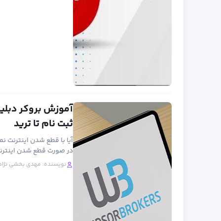
ثبت نام تا ترید
آیا با قطع شدن اینترنت نم
در صورت قطع شدن اینترن
نویسنده:
مهدی بخشی نژاد