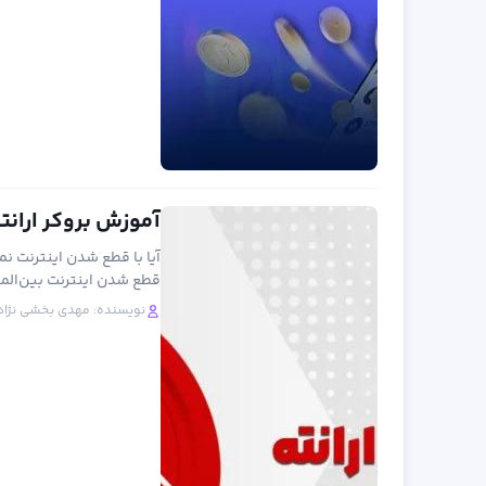
آموزش بروکر ارانته (Errante) از ثبت نام تا
آیا با قطع شدن اینترنت نم
قطع شدن اینترنت بین‌المل
نویسنده:
مهدی بخشی نژاد