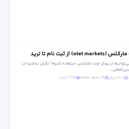
) از ثبت نام تا ترید
ی‌توانیم از بروکر اوتت مارکتس استفاده کنیم؟ نگران نباشید! در
ن‌المللی…
2 ماه پیش
۱۴ دقیقه مطالعه
۲,۲۷۴ بازدید