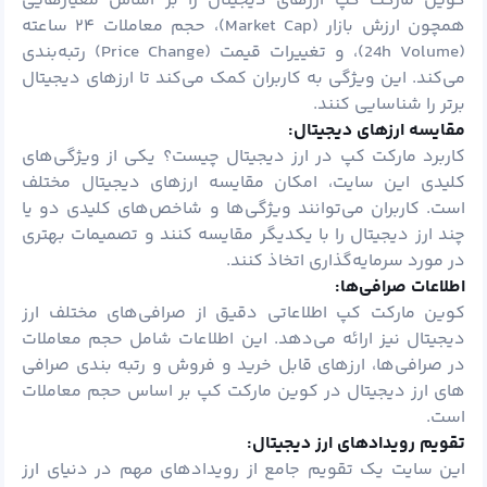
کوین مارکت کپ ارزهای دیجیتال را بر اساس معیارهایی
همچون ارزش بازار (Market Cap)، حجم معاملات ۲۴ ساعته
(24h Volume)، و تغییرات قیمت (Price Change) رتبه‌بندی
می‌کند. این ویژگی به کاربران کمک می‌کند تا ارزهای دیجیتال
برتر را شناسایی کنند.
مقایسه ارزهای دیجیتال:
کاربرد مارکت کپ در ارز دیجیتال چیست؟ یکی از ویژگی‌های
کلیدی این سایت، امکان مقایسه ارزهای دیجیتال مختلف
است. کاربران می‌توانند ویژگی‌ها و شاخص‌های کلیدی دو یا
چند ارز دیجیتال را با یکدیگر مقایسه کنند و تصمیمات بهتری
در مورد سرمایه‌گذاری اتخاذ کنند.
اطلاعات صرافی‌ها:
کوین مارکت کپ اطلاعاتی دقیق از صرافی‌های مختلف ارز
دیجیتال نیز ارائه می‌دهد. این اطلاعات شامل حجم معاملات
در صرافی‌ها، ارزهای قابل خرید و فروش و رتبه بندی صرافی
های ارز دیجیتال در کوین مارکت کپ بر اساس حجم معاملات
است.
تقویم رویدادهای ارز دیجیتال:
این سایت یک تقویم جامع از رویدادهای مهم در دنیای ارز