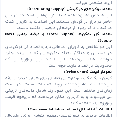
ارزها مشخص می‌کند.
تعداد توکن‌های در گردش (
Circulating Supply):
این شاخص نشان‌دهنده تعداد توکن‌هایی است که در حال
حاضر در بازار در گردش هستند. این اطلاعات به کاربران کمک
می‌کند تا درک بهتری از عرضه ارز دیجیتال داشته باشند.
تعداد کل توکن‌ها (
Total Supply)
و عرضه نهایی (
Max
Supply):
این دو شاخص به کاربران اطلاعاتی درباره تعداد کل توکن‌های
در دسترس و حداکثر تعداد توکن‌هایی که در آینده تولید
خواهند شد، می‌دهند. این اعداد برای رمزارزهایی که
محدودیت در تعداد دارند، مهم است.
نمودار قیمت (
Price Chart):
کوین مارکت کپ نمودارهایی تعاملی برای هر ارز دیجیتال ارائه
می‌دهد که نشان‌دهنده روند تغییرات قیمت در مدت
زمان‌های مختلف است. این نمودارها شامل داده‌های تاریخی
نیز می‌شوند و به کاربران امکان می‌دهند که تاریخچه قیمت
رمزارزها را مشاهده کنند.
اطلاعات فاندامنتال (
Fundamental Information):
اطلاعات مربوط به تیم توسعه‌دهنده، نقشه راه (Roadmap)،