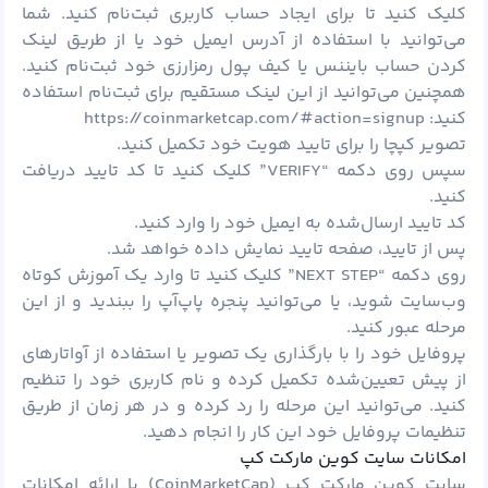
کلیک کنید تا برای ایجاد حساب کاربری ثبت‌نام کنید. شما
می‌توانید با استفاده از آدرس ایمیل خود یا از طریق لینک
کردن حساب بایننس یا کیف پول رمزارزی خود ثبت‌نام کنید.
همچنین می‌توانید از این لینک مستقیم برای ثبت‌نام استفاده
کنید:
https://coinmarketcap.com/#action=signup
تصویر کپچا را برای تایید هویت خود تکمیل کنید.
سپس روی دکمه “VERIFY” کلیک کنید تا کد تایید دریافت
کنید.
کد تایید ارسال‌شده به ایمیل خود را وارد کنید.
پس از تایید، صفحه تایید نمایش داده خواهد شد.
روی دکمه “NEXT STEP” کلیک کنید تا وارد یک آموزش کوتاه
وب‌سایت شوید، یا می‌توانید پنجره پاپ‌آپ را ببندید و از این
مرحله عبور کنید.
پروفایل خود را با بارگذاری یک تصویر یا استفاده از آواتارهای
از پیش تعیین‌شده تکمیل کرده و نام کاربری خود را تنظیم
کنید. می‌توانید این مرحله را رد کرده و در هر زمان از طریق
تنظیمات پروفایل خود این کار را انجام دهید.
امکانات سایت کوین مارکت کپ
سایت کوین مارکت کپ (CoinMarketCap) با ارائه امکانات