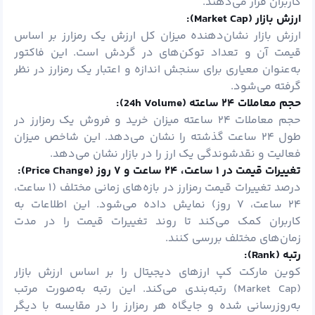
کاربران قرار می‌دهند.
ارزش بازار (
Market Cap):
ارزش بازار نشان‌دهنده میزان کل ارزش یک رمزارز بر اساس
قیمت آن و تعداد توکن‌های در گردش است. این فاکتور
به‌عنوان معیاری برای سنجش اندازه و اعتبار یک رمزارز در نظر
گرفته می‌شود.
حجم معاملات
۲۴
ساعته (24
h Volume):
حجم معاملات ۲۴ ساعته میزان خرید و فروش یک رمزارز در
طول ۲۴ ساعت گذشته را نشان می‌دهد. این شاخص میزان
فعالیت و نقدشوندگی یک ارز را در بازار نشان می‌دهد.
تغییرات قیمت در
۱
ساعت،
۲۴
ساعت و
۷
روز (
Price Change):
درصد تغییرات قیمت رمزارز در بازه‌های زمانی مختلف (۱ ساعت،
۲۴ ساعت، ۷ روز) نمایش داده می‌شود. این اطلاعات به
کاربران کمک می‌کند تا روند تغییرات قیمت را در مدت
زمان‌های مختلف بررسی کنند.
رتبه (
Rank):
کوین مارکت کپ ارزهای دیجیتال را بر اساس ارزش بازار
(Market Cap) رتبه‌بندی می‌کند. این رتبه به‌صورت مرتب
به‌روزرسانی شده و جایگاه هر رمزارز را در مقایسه با دیگر