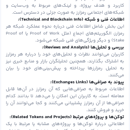
کاربرد و هدف پروژه، و لینک‌های مربوط به وب‌سایت و
شبکه‌های اجتماعی رمزارز به صورت جزئی در دسترس است.
اطلاعات فنی و شبکه (
Technical and Blockchain Info):
این بخش شامل اطلاعات فنی درباره نحوه عملکرد شبکه هر
رمزارز، الگوریتم‌های اجماع (مثل Proof of Work یا Proof of
Stake) و دیگر ویژگی‌های فنی شبکه می‌شود.
بررسی و تحلیل‌ها (
Reviews and Analysis):
کاربران می‌توانند نظرات و تحلیل‌های خود را درباره هر رمزارز
به اشتراک بگذارند، همچنین تحلیلگران بازار و منابع خبری نیز
به تحلیل رمزارزها پرداخته و پیش‌بینی‌های خود را بیان
می‌کنند.
پیوند به صرافی‌ها (
Exchanges Links):
اطلاعات مربوط به صرافی‌هایی که آن رمزارز در آن‌ها قابل
معامله است، به کاربران این امکان را می‌دهد تا بدانند کدام
صرافی‌ها از آن رمزارز پشتیبانی می‌کنند و کجا می‌توانند آن را
خرید و فروش کنند.
توکن‌ها و پروژه‌های مرتبط (
Related Tokens and Projects):
اطلاعاتی درباره توکن‌ها و پروژه‌های مشابه یا مرتبط با یک