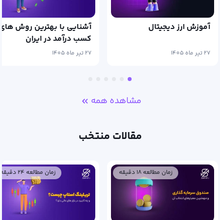
آموزش ارز دیجیتال
آشنایی با بهترین روش های
کسب درآمد در ایران
۲۷ تیر ماه ۱۴۰۵
۲۷ تیر ماه ۱۴۰۵
مشاهده همه
مقالات منتخب
زمان مطالعه ۱۸ دقیقه
زمان مطالعه ۲۴ دقیقه