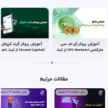
آموزش بروکر آی اف سی
آموزش بروکر گرند کپیتال
مارکتس (IFC Markets) از ثبت
(Grand Capital) از ثبت نام 
نام تا ترید
ترید
مقالات مرتبط
زمان مطالعه ۳۱ دقیقه
زمان مطالعه ۲۶ دقیقه