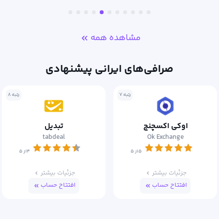
مشاهده همه
صرافی‌های ایرانی پیشنهادی
رتبه ۷
رتبه ۸
اوکی اکسچنج
تبدیل
tabdeal
Ok Exchange
۵از ۵
۴از ۵
جزئیات بیشتر
جزئیات بیشتر
افتتاح حساب
افتتاح حساب