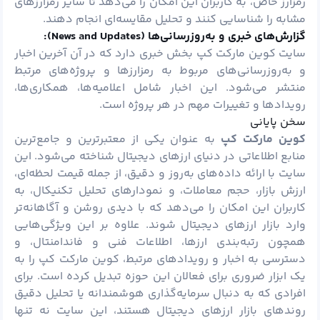
رمزارز خاص، به کاربران این امکان را می‌دهد تا سایر رمزارزهای
مشابه را شناسایی کنند و تحلیل مقایسه‌ای انجام دهند.
گزارش‌های خبری و به‌روزرسانی‌ها (
News and Updates):
سایت کوین مارکت کپ بخش خبری دارد که در آن آخرین اخبار
و به‌روزرسانی‌های مربوط به رمزارزها و پروژه‌های مرتبط
منتشر می‌شود. این اخبار شامل اعلامیه‌ها، همکاری‌ها،
رویدادها و تغییرات مهم در هر پروژه است.
سخن پایانی
کوین مارکت کپ
به‌ عنوان یکی از معتبرترین و جامع‌ترین
منابع اطلاعاتی در دنیای ارزهای دیجیتال شناخته می‌شود. این
سایت با ارائه داده‌های به‌روز و دقیق، از جمله قیمت لحظه‌ای،
ارزش بازار، حجم معاملات، و نمودارهای تحلیل تکنیکال، به
کاربران این امکان را می‌دهد که با دیدی روشن و آگاهانه‌تر
وارد بازار ارزهای دیجیتال شوند. علاوه بر این ویژگی‌هایی
همچون رتبه‌بندی ارزها، اطلاعات فنی و فاندامنتال، و
دسترسی به اخبار و رویدادهای مرتبط، کوین مارکت کپ را به
یک ابزار ضروری برای فعالان این حوزه تبدیل کرده است. برای
افرادی که به دنبال سرمایه‌گذاری هوشمندانه یا تحلیل دقیق
روندهای بازار ارزهای دیجیتال هستند، این سایت نه‌ تنها