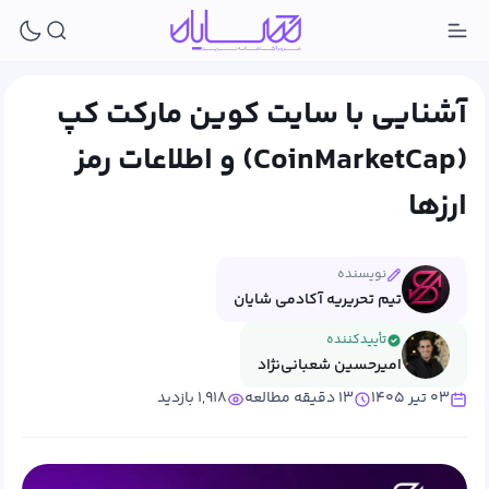
آشنایی با سایت کوین مارکت کپ
(CoinMarketCap) و اطلاعات رمز
ارزها
نویسنده
تیم تحریریه آکادمی شایان
تأییدکننده
امیرحسین شعبانی‌نژاد
۰۳ تیر ۱۴۰۵
۱۳ دقیقه مطالعه
۱,۹۱۸ بازدید