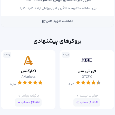
امروز خبر اقتصادی مهمی منتشر نشده است.
برای مشاهده تقویم هفتگی و اخبار روزهای آینده کلیک کنید.
مشاهده تقویم کامل
بروکرهای پیشنهادی
رتبه ۷
رتبه ۸
جی تی سی
آمارکتس
AMarkets
GTCFX
۴از ۵
۵از ۵
جزئیات بیشتر
جزئیات بیشتر
افتتاح حساب
افتتاح حساب