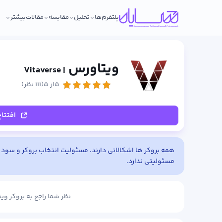
پلتفرم‌ها
تحلیل
مقایسه
مقالات
بیشتر
ویتاورس
| Vitaverse
۵از ۵
(۱۱۱ نظر)
افتتا
همه بروکر ها اشکالاتی دارند. مسئولیت انتخاب بروکر و سود و
مسئولیتی ندارد.
نظر شما راجع به بروکر و