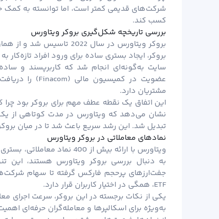
شرکت‌های قدیمی کمتر است، اما توانسته به کمک خد
کسب کند.
بررسی تاریخچه شکل‌گیری بروکر ویتاورس
بروکر ویتاورس در سال 2022 
بروکر، ایجاد بستری ساده برای ورود افراد تازه‌کار به
سایت به‌گونه‌ای انجام شد که کاربرپسند و ساده
مشتریان دارد.
این اتفاق یک نقطه عطف مهم برای بروکر بود چرا که ا
نشان می‌دهد که ویتاورس در مدت کوتاهی از یک بروک
تبدیل شد. این رشد سریع باعث شد تا در میان بروک
نمادهای معاملاتی در بروکر ویتاورس
ویتاورس با ارائه بیش از 400 ن
به دنبال بررسی بروکر ویتاورس هستند، این ت
جفت‌ارزهای پرحجم فارکس گرفته تا سهام شرکت‌ها
ETF، همگی در اختیار کاربران قرار دارد.
به‌ویژه برای اسکالپرها و معامله‌گران حرفه‌ای اه