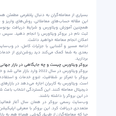
بسیاری از معامله‌گران به دنبال پلتفرمی مطمئن هس
این مقاله حساب‌های معاملاتی، روش‌های واریز و
همچنین آموزش ویتاورس و شرایط دریافت بونوس
ثبت نام در بروکر ویتاورس را انجام دهید. سپس 
امکان انجام معامله خواهید داشت.
ادامه مسیر و آشنایی با جزئیات کامل، در وب‌سا
بعدی به شما کمک می‌کند دید روشن‌تری از خدمات ا
بردارید.
بروکر ویتاورس چیست و چه جایگاهی در بازار جهانی 
بروکر ویتاورس در سال 2022 وار
بروکر با تمرکز بر شفافیت، تنوع خدمات و استفاده 
دیجیتال معامله کنند. این گستردگی انتخاب باعث شد
در این بروکر را داشته باشند.
متعددی دریافت کرد. این بروکر با معرفی اپلیکیشن
چرا که معامله‌گران از طریق گوشی همراه هم به باز