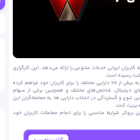
ربران ایرانی خدمات متنوعی را ارائه می‌دهد. این کارگزاری
بروکر ویتاورس علاوه بر بازار فارکس، امکان دسترسی به بیش از 50 دارایی مختلف را برای کاربران خود فراهم کرده
های دیجیتال، شاخص‌های مختلف و همچنین برخی از سهام
ن تنوع و گستردگی در انتخاب دارایی ها، به معامله‌گران این
دیریت کنند.
ن بروکر، شرایط مناسبی را برای انجام معاملات کاربران خود
ثبت‌نام سریع