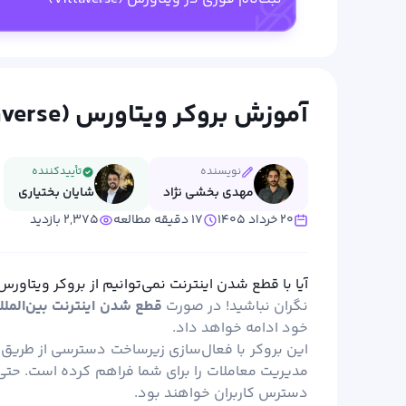
آموزش بروکر ویتاورس (Vitaverse) از ثبت نام تا ترید
نویسنده
تأییدکننده
مهدی بخشی نژاد
شایان بختیاری
۲۰ خرداد ۱۴۰۵
۱۷ دقیقه مطالعه
۲,۳۷۵ بازدید
آیا با قطع شدن اینترنت نمی‌توانیم از بروکر ویتاور
نگران نباشید! در صورت
قطع شدن اینترنت بین‌الملل
خود ادامه خواهد داد.
این بروکر با فعال‌سازی زیرساخت دسترسی از طریق
مدیریت معاملات را برای شما فراهم کرده است. حتی 
دسترس کاربران خواهند بود.