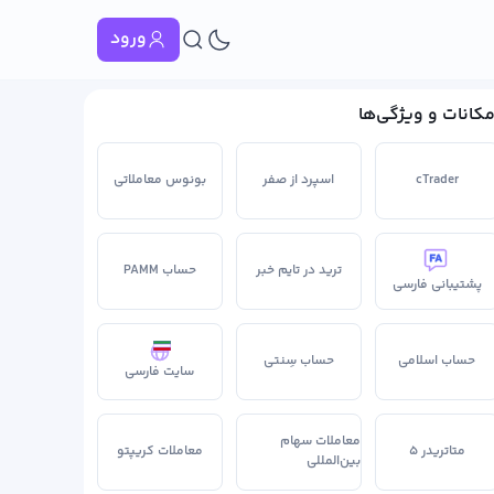
ورود
مکانات و ویژگی‌ها
cTrader
اسپرد از صفر
بونوس معاملاتی
ترید در تایم خبر
حساب PAMM
پشتیبانی فارسی
حساب اسلامی
حساب سِنتی
سایت فارسی
معاملات سهام
متاتریدر ۵
معاملات کریپتو
بین‌المللی