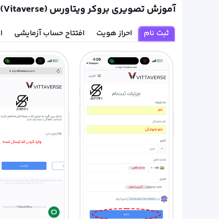
آموزش تصویری بروکر ویتاورس (Vitaverse)
ثبت نام
احراز هویت
افتتاح حساب آزمایشی
ا