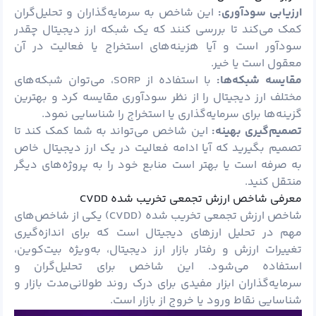
ارزیابی سودآوری:
این شاخص به سرمایه‌گذاران و تحلیل‌گران
کمک می‌کند تا بررسی کنند که یک شبکه ارز دیجیتال چقدر
سودآور است و آیا هزینه‌های استخراج یا فعالیت در آن
معقول است یا خیر.
مقایسه شبکه‌ها:
با استفاده از SORP، می‌توان شبکه‌های
مختلف ارز دیجیتال را از نظر سودآوری مقایسه کرد و بهترین
گزینه‌ها برای سرمایه‌گذاری یا استخراج را شناسایی نمود.
تصمیم‌گیری بهینه:
این شاخص می‌تواند به شما کمک کند تا
تصمیم بگیرید که آیا ادامه فعالیت در یک ارز دیجیتال خاص
به صرفه است یا بهتر است منابع خود را به پروژه‌های دیگر
منتقل کنید.
معرفی شاخص ارزش تجمعی تخریب شده CVDD
شاخص ارزش تجمعی تخریب شده (CVDD) یکی از شاخص‌های
مهم در تحلیل ارزهای دیجیتال است که برای اندازه‌گیری
تغییرات ارزش و رفتار بازار ارز دیجیتال، به‌ویژه بیت‌کوین،
استفاده می‌شود. این شاخص برای تحلیل‌گران و
سرمایه‌گذاران ابزار مفیدی برای درک روند طولانی‌مدت بازار و
شناسایی نقاط ورود یا خروج از بازار است.