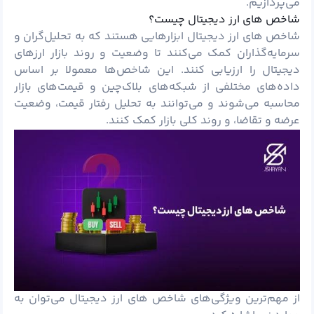
می‌پردازیم.
شاخص های ارز دیجیتال چیست؟
شاخص‌ های ارز دیجیتال ابزارهایی هستند که به تحلیل‌گران و
سرمایه‌گذاران کمک می‌کنند تا وضعیت و روند بازار ارزهای
دیجیتال را ارزیابی کنند. این شاخص‌ها معمولا بر اساس
داده‌های مختلفی از شبکه‌های بلاک‌چین و قیمت‌های بازار
محاسبه می‌شوند و می‌توانند به تحلیل رفتار قیمت، وضعیت
عرضه و تقاضا، و روند کلی بازار کمک کنند.
از مهم‌ترین ویژگی‌های شاخص‌ های ارز دیجیتال می‌توان به