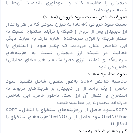
دیجیتال را مقایسه کنند و سودآوری بلندمدت آن‌ها را
شبیه‌سازی نمایند.
تعریف شاخص نسبت سود خروجی (SORP)
نسبت سود خروجی (SORP) به میزان سودی که در هر واحد از
ارز دیجیتال پس از خروج از شبکه یا فرآیند استخراج، نسبت به
مقدار هزینه یا انرژی صرف‌شده، اشاره دارد. به عبارت دیگر،
این شاخص نشان می‌دهد که چقدر سود از استخراج یا
فعالیت در شبکه ارز دیجیتال نسبت به هزینه‌های
سرمایه‌گذاری (مانند انرژی مصرف‌شده یا هزینه‌های عملیاتی)
حاصل می‌شود.
نحوه محاسبه SORP
محاسبه شاخص SORP به‌طور معمول شامل تقسیم سود
حاصل از یک واحد از ارز دیجیتال بر هزینه‌های مربوط به
استخراج یا انتقال آن ارز است. به‌طور خاص، این شاخص
می‌تواند به‌صورت زیر محاسبه شود:
SORP=سود حاصل از ارزهزینه‌های استخراج یا انتقالSORP =
\frac{\text{سود حاصل از ارز}}{\text{هزینه‌های استخراج یا
انتقال}}
کاربردهای شاخص SORP