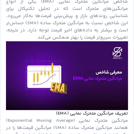
شاخص میانگین متحرک نمایی (EMA) یکی از انواع
میانگین‌های متحرک است که در تحلیل تکنیکال برای
شناسایی روندهای بازار و پیش‌بینی قیمت‌ها به‌کار می‌رود.
این شاخص نسبت به میانگین متحرک ساده (SMA) حساس‌تر
است و بیشتر به داده‌های اخیر قیمت توجه دارد. در نتیجه،
تغییرات سریع‌تر قیمت را بهتر منعکس می‌کند.
تعریف میانگین متحرک نمایی (EMA)
میانگین متحرک نمایی (Exponential Moving Average)
همانند میانگین متحرک ساده (SMA) میانگین قیمت‌ها را در