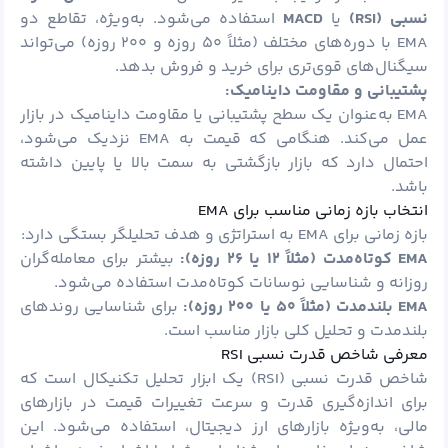
نسبی (
RSI)
یا
MACD
استفاده می‌شود. به‌ویژه، تقاطع دو
EMA با دوره‌های مختلف (مثلاً ۵۰ روزه و ۲۰۰ روزه) می‌تواند
سیگنال‌های قوی‌تری برای خرید و فروش بدهد.
پشتیبانی و مقاومت داینامیک:
EMA به‌عنوان یک سطح پشتیبانی یا مقاومت داینامیک در بازار
عمل می‌کند. هنگامی که قیمت به EMA نزدیک می‌شود،
احتمال دارد که بازار بازگشتی به سمت بالا یا پایین داشته
باشد.
انتخاب بازه زمانی مناسب برای EMA
بازه زمانی برای EMA به استراتژی و هدف تحلیلگر بستگی دارد:
EMA
کوتاه‌مدت (مثلاً
۱۲
یا
۲۶
روزه):
بیشتر برای معامله‌گران
روزانه و شناسایی نوسانات کوتاه‌مدت استفاده می‌شود.
EMA
بلندمدت (مثلاً
۵۰
یا
۲۰۰
روزه):
برای شناسایی روندهای
بلندمدت و تحلیل کلی بازار مناسب است.
معرفی شاخص قدرت نسبی RSI
شاخص قدرت نسبی (RSI) یک ابزار تحلیل تکنیکال است که
برای اندازه‌گیری قدرت و سرعت تغییرات قیمت در بازارهای
مالی، به‌ویژه بازارهای ارز دیجیتال، استفاده می‌شود. این