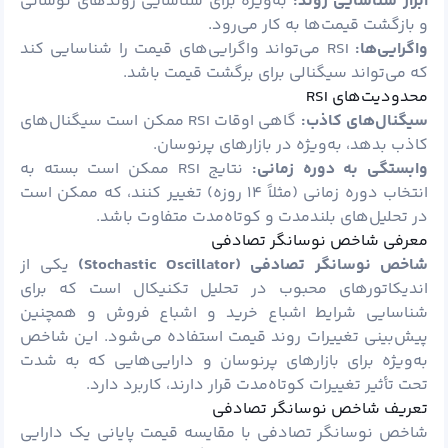
ابزار شناسایی روند:
به‌ویژه برای شناسایی روندهای نوسانی
و بازگشت قیمت‌ها به کار می‌رود.
واگرایی‌ها:
RSI می‌تواند واگرایی‌های قیمت را شناسایی کند
که می‌تواند سیگنالی برای برگشت قیمت باشد.
محدودیت‌های RSI
سیگنال‌های کاذب:
گاهی اوقات RSI ممکن است سیگنال‌های
کاذب بدهد، به‌ویژه در بازارهای پرنوسان.
وابستگی به دوره زمانی:
نتایج RSI ممکن است بسته به
انتخاب دوره زمانی (مثلاً ۱۴ روزه) تغییر کنند، که ممکن است
در تحلیل‌های بلندمدت و کوتاه‌مدت متفاوت باشد.
معرفی شاخص نوسانگر تصادفی
شاخص نوسانگر تصادفی (
Stochastic Oscillator)
یکی از
اندیکاتورهای محبوب در تحلیل تکنیکال است که برای
شناسایی شرایط اشباع خرید و اشباع فروش و همچنین
پیش‌بینی تغییرات روند قیمت استفاده می‌شود. این شاخص
به‌ویژه برای بازارهای پرنوسان و دارایی‌هایی که به شدت
تحت تأثیر تغییرات کوتاه‌مدت قرار دارند، کاربرد دارد.
تعریف شاخص نوسانگر تصادفی
شاخص نوسانگر تصادفی با مقایسه قیمت پایانی یک دارایی