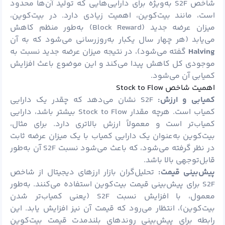
شاخص S2F به‌ویژه برای دارایی‌هایی که تولید آن‌ها محدود
است، مانند بیت‌کوین، اهمیت زیادی دارد. در بیت‌کوین،
میزان عرضه جدید (Block Reward) به‌طور منظم کاهش
می‌یابد (هر چهار سال یکبار به‌روزرسانی می‌شود که به آن
Halving
گفته می‌شود)، در نتیجه میزان عرضه جدید نسبت به
موجودی کل کاهش پیدا می‌کند و این موضوع باعث افزایش
کمیابی آن می‌شود.
اهمیت شاخص Stock to Flow
کمیابی و ارزش:
S2F نشان می‌دهد که چقدر یک دارایی
کمیاب است. هرچه مقدار Stock to Flow بیشتر باشد، دارایی
کمیاب‌تر است و معمولاً ارزش بالاتری دارد. برای مثال،
بیت‌کوین به‌عنوان یک دارایی کمیاب با یک میزان عرضه ثابت
در نظر گرفته می‌شود، که باعث می‌شود نسبت S2F آن به‌طور
قابل‌توجهی بالا باشد.
پیش‌بینی قیمت:
تحلیل‌گران بازار ارزهای دیجیتال از شاخص
S2F برای پیش‌بینی قیمت بیت‌کوین استفاده می‌کنند. به‌طور
معمول، با افزایش نسبت S2F (یعنی کمیاب‌تر شدن
بیت‌کوین)، انتظار می‌رود که قیمت آن نیز افزایش یابد. این
رابطه برای پیش‌بینی روندهای بلندمدت قیمت بیت‌کوین