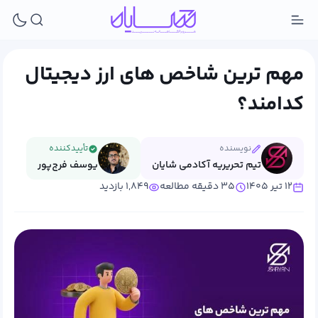
مهم ترین شاخص‌ های ارز دیجیتال
کدامند؟
نویسنده
تأییدکننده
تیم تحریریه آکادمی شایان
یوسف فرج‌پور
۱۲ تیر ۱۴۰۵
۳۵ دقیقه مطالعه
۱,۸۴۹ بازدید