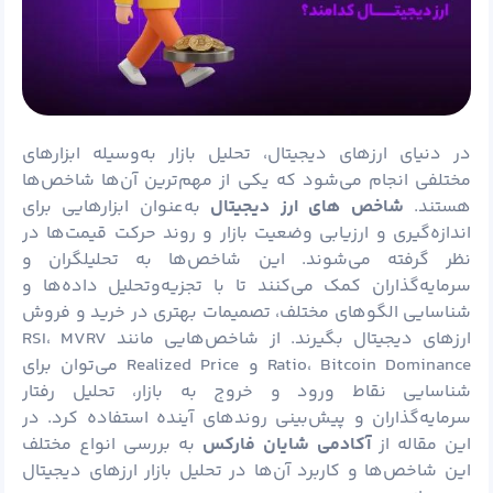
در دنیای ارزهای دیجیتال، تحلیل بازار به‌وسیله ابزارهای
مختلفی انجام می‌شود که یکی از مهم‌ترین آن‌ها شاخص‌ها
هستند.
شاخص‌ های ارز دیجیتال
به‌عنوان ابزارهایی برای
اندازه‌گیری و ارزیابی وضعیت بازار و روند حرکت قیمت‌ها در
نظر گرفته می‌شوند. این شاخص‌ها به تحلیلگران و
سرمایه‌گذاران کمک می‌کنند تا با تجزیه‌وتحلیل داده‌ها و
شناسایی الگوهای مختلف، تصمیمات بهتری در خرید و فروش
ارزهای دیجیتال بگیرند. از شاخص‌هایی مانند RSI، MVRV
Ratio، Bitcoin Dominance و Realized Price می‌توان برای
شناسایی نقاط ورود و خروج به بازار، تحلیل رفتار
سرمایه‌گذاران و پیش‌بینی روندهای آینده استفاده کرد. در
این مقاله از
آکادمی شایان
فارکس
به بررسی انواع مختلف
این شاخص‌ها و کاربرد آن‌ها در تحلیل بازار ارزهای دیجیتال