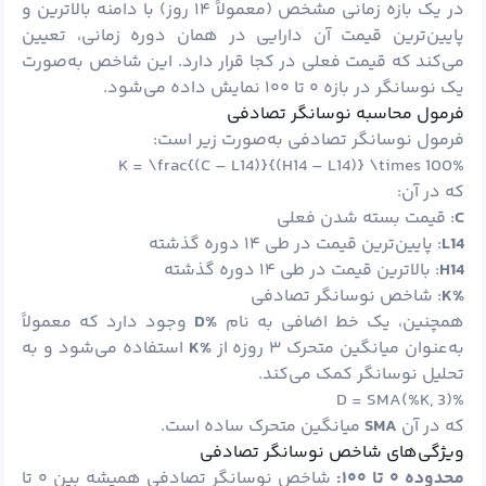
در یک بازه زمانی مشخص (معمولاً ۱۴ روز) با دامنه بالاترین و
پایین‌ترین قیمت آن دارایی در همان دوره زمانی، تعیین
می‌کند که قیمت فعلی در کجا قرار دارد. این شاخص به‌صورت
یک نوسانگر در بازه ۰ تا ۱۰۰ نمایش داده می‌شود.
فرمول محاسبه نوسانگر تصادفی
فرمول نوسانگر تصادفی به‌صورت زیر است:
%K = \frac{(C – L14)}{(H14 – L14)} \times 100
که در آن:
C
: قیمت بسته شدن فعلی
L14
: پایین‌ترین قیمت در طی ۱۴ دوره گذشته
H14
: بالاترین قیمت در طی ۱۴ دوره گذشته
%
K
: شاخص نوسانگر تصادفی
همچنین، یک خط اضافی به نام
%
D
وجود دارد که معمولاً
به‌عنوان میانگین متحرک ۳ روزه از
%
K
استفاده می‌شود و به
تحلیل نوسانگر کمک می‌کند.
%D = SMA(%K, 3)
که در آن
SMA
میانگین متحرک ساده است.
ویژگی‌های شاخص نوسانگر تصادفی
محدوده
۰
تا
۱۰۰:
شاخص نوسانگر تصادفی همیشه بین ۰ تا