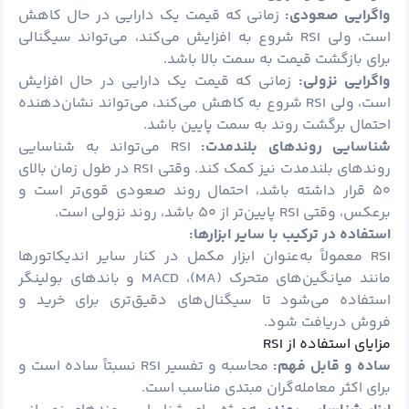
واگرایی صعودی:
زمانی که قیمت یک دارایی در حال کاهش
است، ولی RSI شروع به افزایش می‌کند، می‌تواند سیگنالی
برای بازگشت قیمت به سمت بالا باشد.
واگرایی نزولی:
زمانی که قیمت یک دارایی در حال افزایش
است، ولی RSI شروع به کاهش می‌کند، می‌تواند نشان‌دهنده
احتمال برگشت روند به سمت پایین باشد.
شناسایی روندهای بلندمدت:
RSI می‌تواند به شناسایی
روندهای بلندمدت نیز کمک کند. وقتی RSI در طول زمان بالای
۵۰ قرار داشته باشد، احتمال روند صعودی قوی‌تر است و
برعکس، وقتی RSI پایین‌تر از ۵۰ باشد، روند نزولی است.
استفاده در ترکیب با سایر ابزارها:
RSI معمولاً به‌عنوان ابزار مکمل در کنار سایر اندیکاتورها
مانند میانگین‌های متحرک (MA)، MACD و باندهای بولینگر
استفاده می‌شود تا سیگنال‌های دقیق‌تری برای خرید و
فروش دریافت شود.
مزایای استفاده از RSI
ساده و قابل فهم:
محاسبه و تفسیر RSI نسبتاً ساده است و
برای اکثر معامله‌گران مبتدی مناسب است.