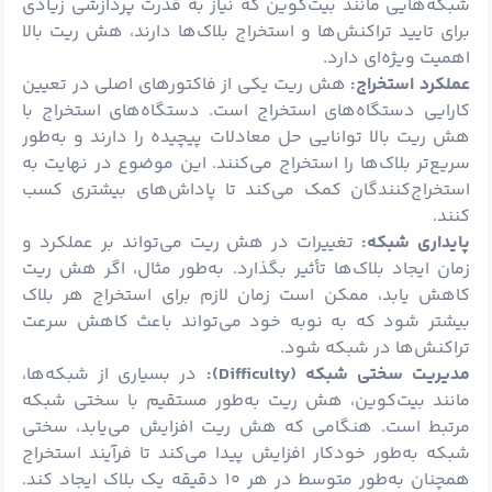
شبکه‌هایی مانند بیت‌کوین که نیاز به قدرت پردازشی زیادی
برای تایید تراکنش‌ها و استخراج بلاک‌ها دارند، هش ریت بالا
اهمیت ویژه‌ای دارد.
عملکرد استخراج:
هش ریت یکی از فاکتورهای اصلی در تعیین
کارایی دستگاه‌های استخراج است. دستگاه‌های استخراج با
هش ریت بالا توانایی حل معادلات پیچیده را دارند و به‌طور
سریع‌تر بلاک‌ها را استخراج می‌کنند. این موضوع در نهایت به
استخراج‌کنندگان کمک می‌کند تا پاداش‌های بیشتری کسب
کنند.
پایداری شبکه:
تغییرات در هش ریت می‌تواند بر عملکرد و
زمان ایجاد بلاک‌ها تأثیر بگذارد. به‌طور مثال، اگر هش ریت
کاهش یابد، ممکن است زمان لازم برای استخراج هر بلاک
بیشتر شود که به نوبه خود می‌تواند باعث کاهش سرعت
تراکنش‌ها در شبکه شود.
مدیریت سختی شبکه (
Difficulty):
در بسیاری از شبکه‌ها،
مانند بیت‌کوین، هش ریت به‌طور مستقیم با سختی شبکه
مرتبط است. هنگامی که هش ریت افزایش می‌یابد، سختی
شبکه به‌طور خودکار افزایش پیدا می‌کند تا فرآیند استخراج
همچنان به‌طور متوسط در هر ۱۰ دقیقه یک بلاک ایجاد کند.