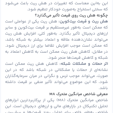
این به‌این معناست که تغییرات در هش ریت باعث می‌شود
که سختی استخراج به‌صورت خودکار تنظیم شود.
چگونه هش ریت روی قیمت تأثیر می‌گذارد؟
هش ریت و قیمت بیت‌کوین:
هش ریت یکی از عواملی است
که ممکن است به‌طور غیرمستقیم بر قیمت بیت‌کوین و سایر
ارزهای دیجیتال تأثیر بگذارد. به‌طور کلی، افزایش هش ریت
می‌تواند نشان‌دهنده علاقه و اعتماد بیشتر به شبکه باشد،
که ممکن است موجب افزایش تقاضا برای ارز دیجیتال شود.
در مقابل، کاهش هش ریت ممکن است به کاهش اعتماد به
شبکه و کاهش قیمت‌ها منجر شود.
اثر حملات و مشکلات شبکه:
کاهش هش ریت ممکن است
نشانه‌ای از حملات یا مشکلاتی در شبکه باشد که در این
صورت، می‌تواند موجب ترس و نگرانی در میان سرمایه‌گذاران
شود، که این موضوع می‌تواند تأثیر منفی بر قیمت داشته
باشد.
معرفی شاخص میانگین متحرک MA
شاخص میانگین متحرک (MA) یکی از پرکاربردترین ابزارهای
تحلیل تکنیکال در بازارهای مالی و ارزهای دیجیتال است. این
شاخص به‌طور خاص برای تحلیل روند قیمت‌ها و پیش‌بینی