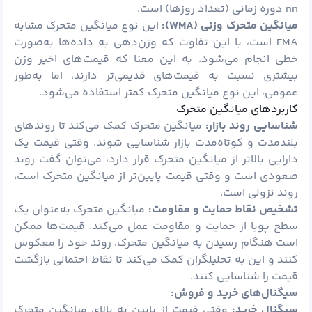
nn دوره زمانی (تعداد روزها) است.
میانگین متحرک وزنی (
WMA):
این نوع میانگین متحرک مشابه
EMA است، با این تفاوت که وزن‌دهی به داده‌ها به‌صورت
خطی انجام می‌شود. به این معنا که قیمت‌های اخیر وزن
بیشتری نسبت به قیمت‌های قدیمی‌تر دارند، اما به‌طور
عمومی، این نوع میانگین متحرک کمتر استفاده می‌شود.
کاربردهای میانگین متحرک
شناسایی روند بازار:
میانگین متحرک کمک می‌کند تا روندهای
بلندمدت و کوتاه‌مدت بازار شناسایی شوند. وقتی قیمت یک
دارایی بالاتر از میانگین متحرک قرار دارد، می‌توان گفت روند
صعودی است و وقتی قیمت پایین‌تر از میانگین متحرک است،
روند نزولی است.
تشخیص نقاط حمایت و مقاومت:
میانگین متحرک به‌عنوان یک
سطح پویا از حمایت و مقاومت عمل می‌کند. قیمت‌ها ممکن
است هنگام رسیدن به میانگین متحرک، روند خود را معکوس
کنند و این به تحلیلگران کمک می‌کند تا نقاط احتمالی بازگشت
قیمت را شناسایی کنند.
سیگنال‌های خرید و فروش:
سیگنال خرید:
وقتی قیمت از پایین به بالای میانگین متحرک