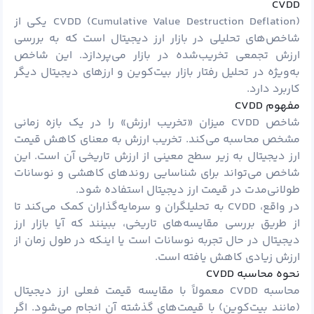
CVDD
CVDD (Cumulative Value Destruction Deflation) یکی از
شاخص‌های تحلیلی در بازار ارز دیجیتال است که به بررسی
ارزش تجمعی تخریب‌شده در بازار می‌پردازد. این شاخص
به‌ویژه در تحلیل رفتار بازار بیت‌کوین و ارزهای دیجیتال دیگر
کاربرد دارد.
مفهوم CVDD
شاخص CVDD میزان «تخریب ارزش» را در یک بازه زمانی
مشخص محاسبه می‌کند. تخریب ارزش به معنای کاهش قیمت
ارز دیجیتال به زیر سطح معینی از ارزش تاریخی آن است. این
شاخص می‌تواند برای شناسایی روندهای کاهشی و نوسانات
طولانی‌مدت در قیمت ارز دیجیتال استفاده شود.
در واقع، CVDD به تحلیلگران و سرمایه‌گذاران کمک می‌کند تا
از طریق بررسی مقایسه‌های تاریخی، ببینند که آیا بازار ارز
دیجیتال در حال تجربه نوسانات است یا اینکه در طول زمان از
ارزش زیادی کاهش یافته است.
نحوه محاسبه CVDD
محاسبه CVDD معمولاً با مقایسه قیمت فعلی ارز دیجیتال
(مانند بیت‌کوین) با قیمت‌های گذشته آن انجام می‌شود. اگر