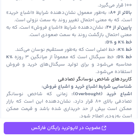
۱۰۰ قرار می‌گیرد.
بالاتر از
۸۰:
به‌طور معمول نشان‌دهنده شرایط «اشباع خرید»
است، که به معنی احتمال تغییر روند به سمت نزولی است.
پایین‌تر از
۲۰:
نشان‌دهنده شرایط «اشباع فروش» است، که به
معنی احتمال بازگشت روند به سمت صعودی است.
خط %
K
و %
D:
خط %
K:
خط اصلی است که به‌طور مستقیم نوسان می‌کند.
خط %
D:
خط سیگنال است که معمولاً از میانگین ۳ روزه
%
K
محاسبه می‌شود و برای تولید سیگنال‌های خرید و فروش
استفاده می‌شود.
کاربردهای شاخص نوسانگر تصادفی
شناسایی شرایط اشباع خرید و اشباع فروش:
اشباع خرید (
Overbought):
زمانی که شاخص نوسانگر
تصادفی بالای ۸۰ قرار دارد، نشان‌دهنده این است که بازار
ممکن است بیش از حد خریداری شده باشد و قیمت ممکن
است به‌زودی اصلاح شود.
اشباع فروش (
Oversold):
زمانی که شاخص نوسانگر تصادفی
عضویت در لایوترید رایگان فارکس
زیر ۲۰ قرار دارد، نشان‌دهنده این است که بازار ممکن است