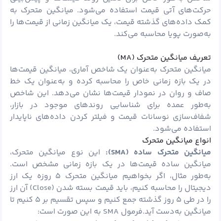
حرکت‌های آتی قیمت استفاده می‌شود. میانگین متحرک به
کمک داده‌های گذشته قیمت، یک میانگین زمانی از قیمت‌ها را
به‌صورت پویا محاسبه می‌کند.
تعریف میانگین متحرک (MA)
میانگین متحرک به‌عنوان یک شاخص آماری، میانگین قیمت‌ها
در یک بازه زمانی خاص را محاسبه کرده و به‌عنوان یک خط
صاف و روان در نمودار قیمت‌ها نشان می‌دهد. این شاخص
به‌طور عمده برای شناسایی روندهای موجود در بازار،
شفاف‌سازی نوسانات قیمت و فیلتر کردن داده‌های ناپایدار
استفاده می‌شود.
انواع میانگین متحرک
میانگین متحرک ساده (
SMA):
این نوع میانگین متحرک،
میانگین ساده قیمت‌ها در یک بازه زمانی مشخص است.
به‌طور مثال، اگر بخواهیم میانگین متحرک ۵ روزه یک ارز
دیجیتال را محاسبه کنیم، باید قیمت بسته شدن (Close) آن ارز
را در طی ۵ روز گذشته جمع کنیم و سپس تقسیم بر ۵ کنیم تا
میانگین به‌دست آید.فرمول SMA به این صورت است: