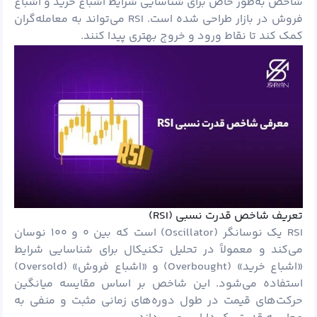
شاخص به‌طور خاص برای شناسایی شرایط اشباع خرید و اشباع
فروش در بازار طراحی شده است. RSI می‌تواند به معامله‌گران
کمک کند تا نقاط ورود و خروج بهتری پیدا کنند.
تعریف شاخص قدرت نسبی (RSI)
RSI یک نوسانگر (Oscillator) است که بین ۰ و ۱۰۰ نوسان
می‌کند و معمولاً در تحلیل تکنیکال برای شناسایی شرایط
«اشباع خرید» (Overbought) و «اشباع فروش» (Oversold)
استفاده می‌شود. این شاخص بر اساس مقایسه میانگین
حرکت‌های قیمت در طول دوره‌های زمانی مثبت و منفی به