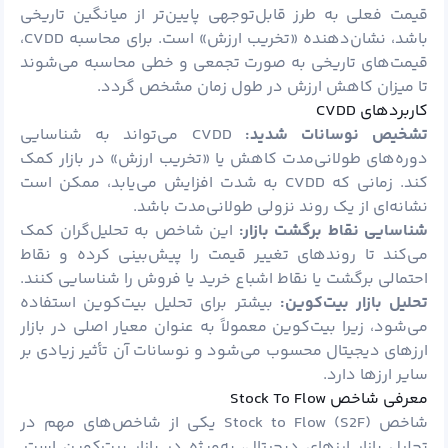
قیمت فعلی به طرز قابل‌توجهی پایین‌تر از میانگین تاریخی
باشد، نشان‌دهنده «تخریب ارزش» است. برای محاسبه CVDD،
قیمت‌های تاریخی به صورت تجمعی و خطی محاسبه می‌شوند
تا میزان کاهش ارزش در طول زمان مشخص گردد.
کاربردهای CVDD
تشخیص نوسانات شدید:
CVDD می‌تواند به شناسایی
دوره‌های طولانی‌مدت کاهش یا «تخریب ارزش» در بازار کمک
کند. زمانی که CVDD به شدت افزایش می‌یابد، ممکن است
نشانه‌ای از یک روند نزولی طولانی‌مدت باشد.
شناسایی نقاط برگشت بازار:
این شاخص به تحلیل‌گران کمک
می‌کند تا روندهای تغییر قیمت را پیش‌بینی کرده و نقاط
احتمالی برگشت یا نقاط اشباع خرید یا فروش را شناسایی کنند.
تحلیل بازار بیت‌کوین:
بیشتر برای تحلیل بیت‌کوین استفاده
می‌شود، زیرا بیت‌کوین معمولاً به عنوان معیار اصلی در بازار
ارزهای دیجیتال محسوب می‌شود و نوسانات آن تأثیر زیادی بر
سایر ارزها دارد.
معرفی شاخص Stock To Flow
شاخص Stock to Flow (S2F) یکی از شاخص‌های مهم در
تحلیل بازار ارزهای دیجیتال، به‌ویژه در بازار بیت‌کوین است.