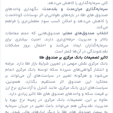
کلی سرمایه‌گذاری را کاهش می‌دهد.
سرمایه‌گذاری میان‌مدت و بلندمدت:
نگهداری واحدهای
صندوق های طلا در بازه‌های طولانی‌تر، اثر نوسانات کوتاه‌مدت
را کاهش می‌دهد و امکان کسب سود مطمئن‌تری را فراهم
می‌کند.
انتخاب صندوق‌های معتبر:
صندوق‌هایی که حجم معاملات
بالاتر و مدیریت حرفه‌ای‌تری دارند، امنیت بیشتری برای
سرمایه‌گذاران ایجاد می‌کنند و احتمال بروز مشکلات
نقدشوندگی در آن‌ها کمتر است.
تاثیر تصمیمات بانک مرکزی بر صندوق طلا
بانک مرکزی نقش مهمی در تعیین شرایط بازار طلا دارد. عرضه
و انتشار گواهی‌های سپرده سکه توسط بانک مرکزی انجام
می‌شود و هرگونه تغییر در سیاست‌های آن می‌تواند بر
عملکرد این صندوق اثر مستقیم بگذارد. همچنین،
سیاست‌های ارزی بانک مرکزی، مانند کنترل یا آزادسازی نرخ ارز،
بر قیمت سکه و واحدهای صندوق های طلا تاثیر زیادی دارد.
علاوه بر این، تصمیمات بانک مرکزی در زمینه نرخ بهره یا
مدیریت نقدینگی هم می‌تواند باعث تغییر در جریان سرمایه
به سمت صندوق‌ های طلا یا دیگر ابزارهای مالی شود. به