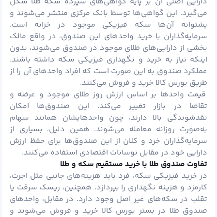
دارایی اصلی آن بر پایه گواهی‌های سپرده سکه طلا شکل
می‌گیرد. این گواهی‌ها توسط بانک مرکزی منتشر می‌شوند و
پشتوانه آن‌ها سکه فیزیکی موجود در خزانه است.
سرمایه‌گذاران با خرید واحدهای این صندوق، در واقع مالک
بخشی از دارایی‌های طلای موجود در صندوق می‌شوند، بدون
اینکه نیاز به خرید و نگهداری فیزیکی سکه داشته باشند.
عملکرد صندوق به این صورت است که افراد واحدهای آن را از
طریق بورس کالا خرید و فروش می‌کنند.
قیمت واحدها بر اساس ارزش روز طلای موجود و عرضه و
تقاضا در بازار تغییر می‌کند. این صندوق‌ها امکان
نقدشوندگی بالا دارند، چون واحدهایشان همانند سهام
به‌صورت روزانه معامله می‌شوند. همین دلیل، بسیاری از
سرمایه‌گذاران خرد و کلان از این صندوق‌ها برای حفظ ارزش
دارایی خود در مقابل نوسانات اقتصادی استفاده می‌کنند.
تفاوت صندوق طلا با خرید مستقیم سکه و طلا
در خرید فیزیکی سکه، فرد باید هزینه‌های جانبی مثل اجرت،
کارمزد و هزینه نگهداری را بپردازد. همچنین، ریسک سرقت یا
تقلب در سکه‌های غیر اصل وجود دارد. در مقابل، واحدهای
صندوق طلا در بستر بورس کالا خرید و فروش می‌شوند و