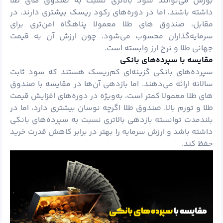
بورس می‌توانند سود بالاتری نسبت به صندوق های طلا
داشته باشند، اما در دوره‌های رکود ریسک بیشتری دارند. در
مقابل، صندوق های طلا معمولا پناهگاه امن‌تری برای
سرمایه‌گذاران محسوب می‌شود، چون ارزش آن به قیمت
جهانی طلا و نرخ ارز وابسته است.
مقایسه با سپرده‌های بانکی
سپرده‌های بانکی گزینه‌ای کم‌ریسک هستند که سود ثابت
سالانه ارائه می‌دهند. اما بازدهی آن‌ها در مقایسه با صندوق
های طلا معمولا کمتر است، به‌ویژه در دوره‌های افزایش قیمت
طلا و تورم بالا. صندوق طلا اگرچه نوسان بیشتری دارد، اما در
بلندمدت توانسته بازدهی بالاتری نسبت به سپرده‌های بانکی
داشته باشد و ارزش سرمایه را بهتر در برابر کاهش قدرت خرید
حفظ کند.