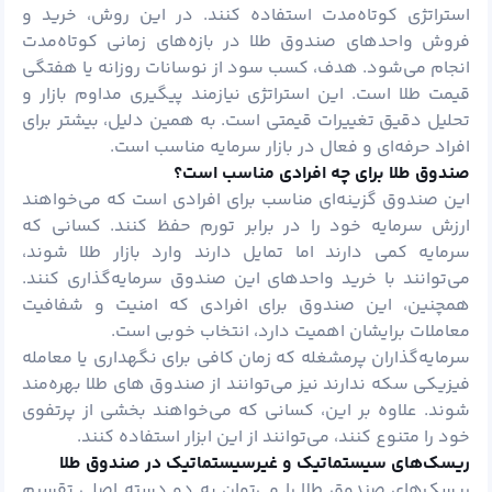
استراتژی کوتاه‌مدت استفاده کنند. در این روش، خرید و
فروش واحدهای صندوق طلا در بازه‌های زمانی کوتاه‌مدت
انجام می‌شود. هدف، کسب سود از نوسانات روزانه یا هفتگی
قیمت طلا است. این استراتژی نیازمند پیگیری مداوم بازار و
تحلیل دقیق تغییرات قیمتی است. به همین دلیل، بیشتر برای
افراد حرفه‌ای و فعال در بازار سرمایه مناسب است.
صندوق طلا برای چه افرادی مناسب است؟
این صندوق گزینه‌ای مناسب برای افرادی است که می‌خواهند
ارزش سرمایه خود را در برابر تورم حفظ کنند. کسانی که
سرمایه کمی دارند اما تمایل دارند وارد بازار طلا شوند،
می‌توانند با خرید واحدهای این صندوق سرمایه‌گذاری کنند.
همچنین، این صندوق برای افرادی که امنیت و شفافیت
معاملات برایشان اهمیت دارد، انتخاب خوبی است.
سرمایه‌گذاران پرمشغله که زمان کافی برای نگهداری یا معامله
فیزیکی سکه ندارند نیز می‌توانند از صندوق‌ های طلا بهره‌مند
شوند. علاوه بر این، کسانی که می‌خواهند بخشی از پرتفوی
خود را متنوع کنند، می‌توانند از این ابزار استفاده کنند.
ریسک‌های سیستماتیک و غیرسیستماتیک در صندوق طلا
ریسک‌های صندوق طلا را می‌توان به دو دسته اصلی تقسیم