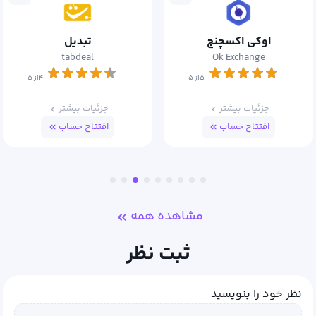
اوکی اکسچنج
تبدیل
tabdeal
Ok Exchange
۵از ۵
۴از ۵
جزئیات بیشتر
جزئیات بیشتر
افتتاح حساب
افتتاح حساب
مشاهده همه
ثبت نظر
نظر خود را بنویسید