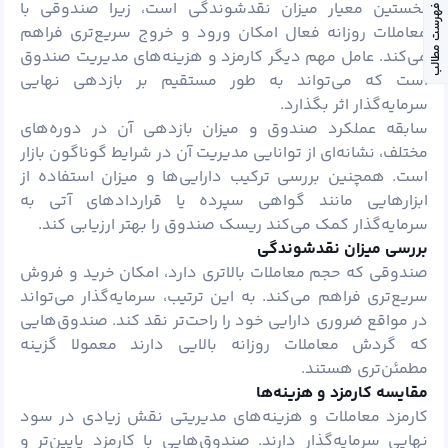
نخستین معیار میزان نقدشوندگی است، زیرا صندوقی با
فهرست مطالب
معاملات روزانه فعال امکان ورود و خروج سریع‌تری فراهم
می‌کند. عامل مهم دیگر کارمزد و هزینه‌های مدیریت صندوق
است که می‌تواند به طور مستقیم بر بازدهی نهایی
سرمایه‌گذار اثر بگذارد.
سابقه عملکرد صندوق و میزان بازدهی آن در دوره‌های
مختلف، نشانه‌ای از توانایی مدیریت آن در شرایط گوناگون بازار
است. همچنین بررسی ترکیب دارایی‌ها و میزان استفاده از
ابزارهایی مانند گواهی سپرده یا قراردادهای آتی به
سرمایه‌گذار کمک می‌کند ریسک صندوق را بهتر ارزیابی کند.
بررسی میزان نقدشوندگی
صندوقی که حجم معاملات بالاتری دارد، امکان خرید و فروش
سریع‌تری فراهم می‌کند. به این ترتیب، سرمایه‌گذار می‌تواند
در مواقع ضروری دارایی خود را راحت‌تر نقد کند. صندوق‌هایی
که گردش معاملات روزانه بالایی دارند معمولا گزینه
مطمئن‌تری هستند.
مقایسه کارمزد و هزینه‌ها
کارمزد معاملات و هزینه‌های مدیریتی نقش زیادی در سود
نهایی سرمایه‌گذار دارند. صندوق‌هایی با کارمزد پایین‌تر و