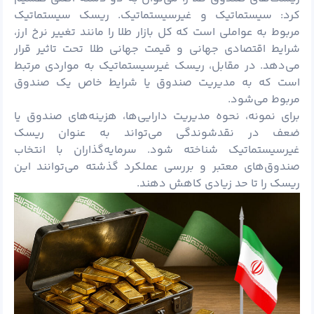
کرد: سیستماتیک و غیرسیستماتیک. ریسک سیستماتیک
مربوط به عواملی است که کل بازار طلا را مانند تغییر نرخ ارز،
شرایط اقتصادی جهانی و قیمت جهانی طلا تحت تاثیر قرار
می‌دهد. در مقابل، ریسک غیرسیستماتیک به مواردی مرتبط
است که به مدیریت صندوق یا شرایط خاص یک صندوق
مربوط می‌شود.
برای نمونه، نحوه مدیریت دارایی‌ها، هزینه‌های صندوق یا
ضعف در نقدشوندگی می‌تواند به عنوان ریسک
غیرسیستماتیک شناخته شود. سرمایه‌گذاران با انتخاب
صندوق‌های معتبر و بررسی عملکرد گذشته می‌توانند این
ریسک را تا حد زیادی کاهش دهند.