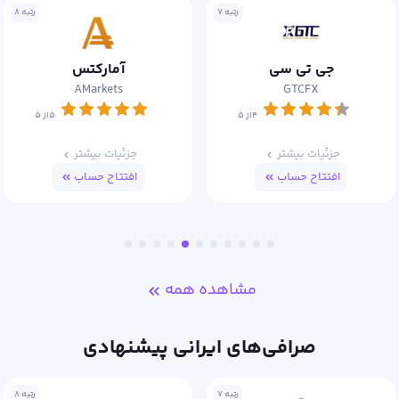
رتبه ۷
رتبه ۸
جی تی سی
آمارکتس
AMarkets
GTCFX
۴از ۵
۵از ۵
جزئیات بیشتر
جزئیات بیشتر
افتتاح حساب
افتتاح حساب
مشاهده همه
صرافی‌های ایرانی پیشنهادی
رتبه ۷
رتبه ۸