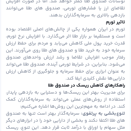
نوسانات صندوق طلا کمتر خواهد شد. اما در صورت افزایش
تقاضای ارز یا فشارهای تورمی، صندوق‌ های طلا می‌توانند
بازدهی بالاتری به سرمایه‌گذاران بدهند.
تاثیر تورم
تورم در ایران همواره یکی از چالش‌های اصلی اقتصاد بوده
است و مستقیما بر بازار طلا اثر می‌گذارد. با افزایش نرخ تورم،
قدرت خرید پول ملی کاهش می‌یابد و مردم برای حفظ ارزش
سرمایه خود به خرید طلا و صندوق‌ های طلا روی می‌آورند. این
رفتار موجب افزایش تقاضا و رشد ارزش واحدهای صندوق
می‌شود. بنابراین، در شرایط تورمی آینده، صندوق طلا می‌تواند
به عنوان ابزاری برای حفظ سرمایه و جلوگیری از کاهش ارزش
دارایی‌ها نقش کلیدی ایفا کند.
راهکارهای کاهش ریسک در صندوق طلا
برای مدیریت بهتر این ریسک‌ها و دستیابی به بازدهی پایدار،
استفاده از روش‌های عملی می‌تواند به سرمایه‌گذاران کمک
کند. در ادامه به مهم‌ترین این روش‌ها اشاره می‌کنیم:
تنوع‌بخشی به پرتفوی:
سرمایه‌گذار بهتر است تنها به صندوق
های طلا اکتفا نکند و بخشی از دارایی خود را در ابزارهای دیگر
مثل سهام یا اوراق با درآمد ثابت قرار دهد. این تنوع، ریسک