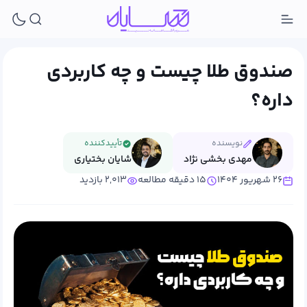
صندوق طلا چیست و چه کاربردی
داره؟
نویسنده
تأییدکننده
مهدی بخشی نژاد
شایان بختیاری
۲۶ شهریور ۱۴۰۴
۱۵ دقیقه مطالعه
۲,۰۱۳ بازدید