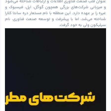
عنوان قلب صنعت فناوری اطلاعات و ارتباطات شناخته می‌شود
و میزبانی شرکت‌های بزرگی همچون گوگل، اپل، فیسبوک و
غیره را بر عهده دارد. این منطقه با نام مستعار دره سانتا کلارا
شناخته می‌شد، اما با پیشرفت و توسعه صنعت فناوری، نام
سیلیکون ولی به خود گرفت.