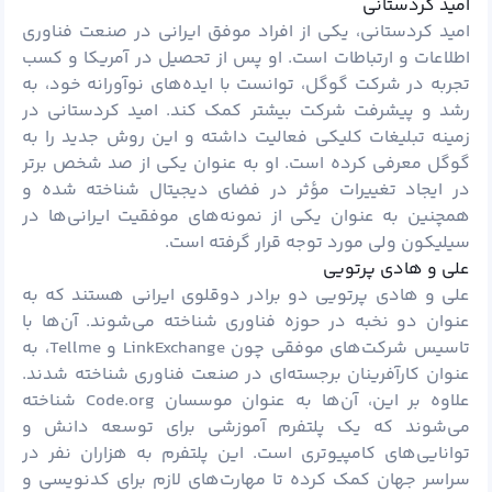
امید کردستانی
امید کردستانی، یکی از افراد موفق ایرانی در صنعت فناوری
اطلاعات و ارتباطات است. او پس از تحصیل در آمریکا و کسب
تجربه در شرکت گوگل، توانست با ایده‌های نوآورانه خود، به
رشد و پیشرفت شرکت بیشتر کمک کند. امید کردستانی در
زمینه تبلیغات کلیکی فعالیت داشته و این روش جدید را به
گوگل معرفی کرده است. او به عنوان یکی از صد شخص برتر
در ایجاد تغییرات مؤثر در فضای دیجیتال شناخته شده و
همچنین به عنوان یکی از نمونه‌های موفقیت ایرانی‌ها در
سیلیکون ولی مورد توجه قرار گرفته است.
علی و هادی پرتویی
علی و هادی پرتویی دو برادر دوقلوی ایرانی هستند که به
عنوان دو نخبه در حوزه فناوری شناخته می‌شوند. آن‌ها با
تاسیس شرکت‌های موفقی چون LinkExchange و Tellme، به
عنوان کارآفرینان برجسته‌ای در صنعت فناوری شناخته شدند.
علاوه بر این، آن‌ها به عنوان موسسان Code.org شناخته
می‌شوند که یک پلتفرم آموزشی برای توسعه دانش و
توانایی‌های کامپیوتری است. این پلتفرم به هزاران نفر در
سراسر جهان کمک کرده تا مهارت‌های لازم برای کدنویسی و