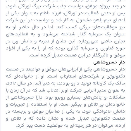
در چند پروژه موفق، توانست جذب شرکت بزرگ اوراکل شود.
پس از مدتی فعالیت در اوراکل، فرزاد ناظم به عنوان یکی از
اعضای تیم یاهو مشغول به کار شد و توانست در این شرکت
نیز موفقیت‌های بزرگی کسب کند. اما در حال حاضر، او به
عنوان یک سرمایه گذار شناخته می‌شود و به فعالیت‌های
تجاری خاصی نمی‌پردازد. این نشان از تجربه و دانش وی در
حوزه فناوری و
سرمایه گذاری
بوده که او را به یکی از افراد
موفق و تاثیرگذار در این صنعت تبدیل کرده است.
دارا خسروشاهی
دارا خسروشاهی یکی از ایرانی‌های موفق و توانمند در صنعت
تکنولوژی و شرکت‌های استارتاپ است. او از خانواده‌ای که
مالک یک کارخانه تولید دارو بودند، به دنیا آمد. در سال 2017،
به عنوان مدیر اجرایی شرکت اوبر انتخاب شد که در آن زمان با
مشکلات و چالش‌های بسیاری روبرو بود. دارا خسروشاهی از
خانواده‌ای پر تلاش و پیگیر است. او با استفاده از تجربیات و
دانش خانوادگی خود، به یکی از صاحبان موفق و برجسته در
صنعت تکنولوژی تبدیل شده و نشان داده که با تلاش و
اراده، می‌توان در هر زمینه‌ای به موفقیت دست پیدا کرد.