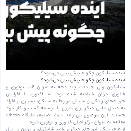
آینده سیلیکون چگونه پیش بینی می‌شود؟
آینده سیلیکون چگونه پیش بینی می‌شود؟
سیلیکون ولی به مدت چند دهه به عنوان قلب نوآوری و
فناوری جهان شناخته شده بود. اما اکنون، با افزایش
هزینه‌های زندگی و مسائل مربوط به مسکن، بسیاری از افراد
به دنبال جایی دیگر برای شروع یا توسعه
کسب و کار
خود
هستند. این موضوع می‌تواند باعث تضعیف جایگاه Silicon
Valley به عنوان مرکز اصلی فناوری و نوآوری شود.
از طرف دیگر، شهرهای دیگری مانند شانگهای و برلین در حال