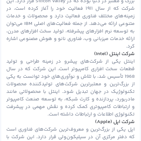
بزرگ و معتبر در دنیا بوده که در Silicon Valley قرار دارد. این
شرکت که از سال ۱۹۱۱ فعالیت خود را آغاز کرده است، در
زمینه‌های مختلف فناوری فعالیت دارد و محصولات و خدمات
متنوعی ارائه می‌دهد. از جمله فعالیت‌های اصلی IBM می‌توان
به توسعه نرم افزارهای پیشرفته، تولید سخت افزارهای مدرن،
ارائه خدمات میزبانی وب، فناوری نانو و هوش مصنوعی اشاره
کرد.
شرکت اینتل (Intel)
اینتل یکی از شرکت‌های پیشرو در زمینه طراحی و تولید
قطعات سخت افزاری کامپیوتر است. این شرکت که در سال
1968 تأسیس شد، با تلاش و نوآوری‌های خود توانست به یکی
از بزرگ‌ترین و معتبرترین شرکت‌های تولیدکننده محصولات
تکنولوژیک در جهان تبدیل شود. اینتل با محصولاتی مانند
مادربورد، پردازنده و کارت شبکه، به توسعه صنعت کامپیوتر
و ارتباطات کامپیوتری کمک کرده و نقش مهمی در پیشرفت
تکنولوژی اطلاعات و ارتباطات داشته است.
شرکت اپل (Apple)
اپل یکی از بزرگ‌ترین و معروف‌ترین شرکت‌های فناوری است
که دفتر مرکزی آن در سیلیکون‌ولی قرار دارد. این شرکت با