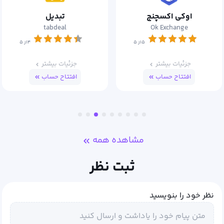
تبدیل
سرمایکس
Sarmayex
tabdeal
۴از ۵
۴از ۵
جزئیات بیشتر
جزئیات بیشتر
افتتاح حساب
افتتاح حساب
مشاهده همه
ثبت نظر
نظر خود را بنویسید