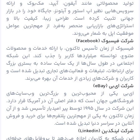
تولید محصولاتی مانند آیفون، آیپد، مک‌بوک و ارائه
سرویس‌هایی نظیر اپ استور و آیتونز، جایگاه خود را در بازار
جهانی تثبیت کرده است. طراحی زیبا، کیفیت بالا و
استراتژی‌های بازاریابی منحصر به‌فرد از مهم‌ترین عوامل
موفقیت اپل به شمار می‌روند.
شرکت فیسبوک (Facebook)
فیسبوک از زمان تأسیس تاکنون، با ارائه خدمات و محصولات
متنوع، توانسته میلیاردها کاربر را جذب کند. این شبکه
اجتماعی در طول سال‌ها از یک سایت ساده به بستری بزرگ
برای ارتباطات، تبلیغات و فعالیت‌های تجاری تبدیل شده است و
کاربران و شرکت‌های زیادی از خدمات آن بهره می‌برند.
شرکت ای‌بی (eBay)
ای‌بی یکی از محبوب‌ترین و بزرگ‌ترین وب‌سایت‌های
فروشگاهی جهان است که دفتر اصلی آن در آمریکا قرار دارد.
این شرکت در سال ۱۹۹۵ توسط پیر امیدیار تأسیس شد و از آن
زمان تاکنون به یکی از مهم‌ترین پلتفرم‌ها برای خرید و فروش
آنلاین در سراسر دنیا تبدیل شده است.
شرکت لینکدین (Linkedin)
این شبکه به کاربران اجازه می‌دهد تا پروفایل‌های حرفه‌ای