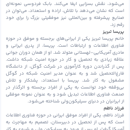
می‌شود، نقش بسزایی ایفا می‌کند. بابک فردوسی نمونه‌ای
است که نشان می‌دهد با تلاش، اراده و استعداد، می‌توان در
صنایع پیشرفته و بین‌المللی نیز موفقیتی بزرگ را برای خود
رقم زد.
پریسا تبریز
خانم پریسا تبریز یکی از ایرانی‌های برجسته و موفق در حوزه
فناوری اطلاعات و ارتباطات است. پریسا، از پدری ایرانی و
مادری آمریکایی-لهستانی متولد شد. او از همان دوران جوانی
علاقه زیادی به تحصیل و کار در حوزه امنیت شبکه داشت.
پس از گذراندن دوره کارآموزی در شرکت گوگل، از دانشگاه
فارغ‌التحصیل شد و به عنوان مدیر امنیت شبکه در گوگل
مشغول به کار شد. پریسا با استعداد، پشتکار و تلاش
بی‌وقفه خود توانست به یکی از افراد برجسته و اثرگذار در
صنعت فناوری اطلاعات تبدیل شود و به عنوان نمونه موفقی
از ایرانیان در دنیای سیلیکون‌ولی شناخته می‌شود.
فرزاد ناظم
فرزاد ناظم، یکی از افراد موفق ایرانی در حوزه فناوری اطلاعات
است که پس از تحصیل در دبیرستان، تصمیم به مهاجرت به
آمریکا گرفت. او پس از ورود به سیلیکون ولی و شروع به کار