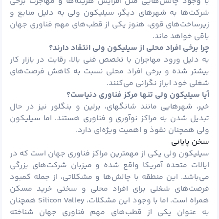
با وجود چالش‌هایی مثل افزایش هزینه‌ها و مهاجرت برخی
شرکت‌ها به شهرهای دیگر، سیلیکون ولی به دلیل منابع و
زیرساخت‌های قوی، هنوز یکی از قطب‌های مهم فناوری جهان
باقی خواهد ماند.
چرا برخی افراد محلی از سیلیکون ولی انتقاد دارند؟
به دلیل ورود مهاجران با تخصص فنی بالا، رقابت در بازار کار
بیشتر شده و برخی افراد محلی نسبت به کاهش فرصت‌های
شغلی خود ابراز نگرانی می‌کنند.
آیا سیلیکون ولی تنها مرکز فناوری دنیاست؟
خیر، شهرهایی مانند شانگهای، برلین و بنگلور نیز در حال
تبدیل شدن به مراکز نوآوری و فناوری هستند، اما سیلیکون
ولی همچنان نفوذ و اهمیت ویژه‌ای دارد.
سخن پایانی
سیلیکون ولی یکی از مهمترین مراکز فناوری جهان است که در
ایالات متحده آمریکا واقع شده و میزبان شرکت‌های بزرگی
می‌باشد. این منطقه با چالش‌ها و مشکلاتی، از جمله کمبود
فرصت‌های شغلی برای افراد محلی و سختی خرید مسکن
همراه است. اما با وجود این مشکلات، Silicon Valley همچنان
به عنوان یکی از قطب‌های مهم فناوری جهان شناخته