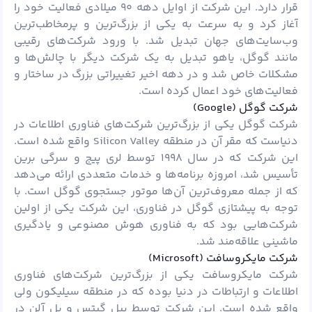
قرار دارد. این شرکت از اوایل دهه ۹۰ میلادی فعالیت خود را
آغاز کرد و به سرعت به یکی از بزرگ‌ترین و پرمخاطب‌ترین
وب‌سایت‌های جهان تبدیل شد. با ورود شرکت‌های رقیبی
مانند گوگل، یاهو تبدیل به یک شرکت دیگر با چالش‌ها و
مشکلات خاص شد و در دهه‌ اخیر تغییراتی بزرگ در ساختار و
فعالیت‌های خود اعمال کرده است.
شرکت گوگل (Google)
شرکت گوگل یکی از بزرگ‌ترین شرکت‌های فناوری اطلاعات در
دنیاست که مقر آن در منطقه Silicon Valley واقع شده است.
این شرکت که در سال ۱۹۹۸ توسط لری پیج و سرگی برین
تأسیس شد، امروزه برنامه‌ها و خدمات متعددی ارائه می‌دهد
که از جمله معروف‌ترین آن‌ها موتور جستجوی گوگل است. با
توجه به پیشتازی گوگل در فناوری، این شرکت یکی از اولین
شرکت‌هایی بود که به فناوری هوش مصنوعی و یادگیری
ماشینی علاقه‌مند شد.
شرکت مایکروسافت (Microsoft)
شرکت مایکروسافت یکی از بزرگ‌ترین شرکت‌های فناوری
اطلاعات و ارتباطات در دنیا بوده که در منطقه سیلیکون ولی
واقع شده است. این شرکت توسط بیل گیتس و پل آلن در