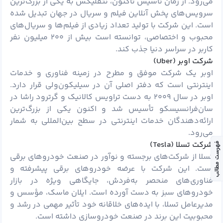
می‌رود. از زمان تأسیس تاکنون، نتفلیکس به یکی از بزرگ‌ترین
سرویس‌های پخش آنلاین فیلم و سریال در جهان تبدیل شده
است. این شرکت با تولید تعداد زیادی از فیلم‌ها و سریال‌های
محبوب و اختصاصی، توانسته است بیش از ۲۰۰ میلیون نفر
کاربر در سراسر دنیا جذب کند.
شرکت اوبر (Uber)
اوبر یک شرکت موفق و مطرح در زمینه فناوری و خدمات
اینترنتی است که دفتر اصلی آن در سیلیکون‌ولی قرار دارد.
اوبر در سال ۲۰۰۹ به دست تراویس کالانیک و گرترود راشا در
سان‌فرانسیسکو تأسیس شد و اکنون یکی از بزرگ‌ترین
ارائه‌دهندگان خدمات اینترنتی در سطح بین‌المللی به شمار
می‌رود.
شرکت تسلا (Tesla)
فهرست مطالب
تسلا از شرکت‌های برجسته و نوآور در صنعت خودروهای برقی
است. این شرکت با عرضه خودروهای برقی پیشرفته و
فناوری‌های منحصر به‌فردش، جایگاهی ویژه در بازار
خودروهای سبز به دست آورده است. ایلان ماسک، مؤسس و
مدیرعامل تسلا، با ایده‌های خلاقانه خود تأثیر مهمی در رشد و
محبوبیت این برند در صنعت خودروسازی داشته است.