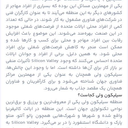
یکی از مهمترین مسائل این بوده که بسیاری از افراد مهاجر از
کشورهای دیگر به این منطقه می‌آیند تا به عنوان کارگران فنی
در شرکت‌های فناوری مشغول به کار شوند، در حالی که تعداد
کمی از افراد محلی ایالات متحده از فرصت‌های شغلی موجود
در این صنعت بهره‌مند می‌شوند. این موضوع باعث افزایش
رقابت بین افراد مهاجر و محلی برای کسب و کارها شده و
ممکن است منجر به کاهش فرصت‌های شغلی برای افراد
محلی شود. به همین دلیل، برخی از افراد و جوانان ایالات
متحده احساس می‌کنند که وجود Silicon Valley تأثیرات منفی
بر بازار کار برای آن‌ها داشته است. اما با وجود این چالش‌ها،
سیلیکون ولی همچنان به عنوان یکی از مهمترین مراکز
فناوری جهان شناخته می‌شود و برای کارآفرینان و فناوران
همچنان یک مقصد جذاب به شمار می‌رود.
سیلیکون ولی کجاست؟
منطقه سیلیکون ولی یکی از معروف‌ترین و پرزرق و برق‌ترین
نواحی تکنولوژی جهان است. این منطقه در ایالت کالیفرنیا
واقع شده و شهرها و شهرک‌هایی همچون پالو آلتو، منلو
پارک و دانشگاه استنفورد را در بر می‌گیرد. Silicon Valley به