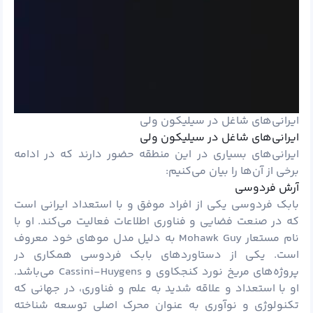
ایرانی‌های شاغل در سیلیکون ولی
ایرانی‌های شاغل در سیلیکون ولی
ایرانی‌های بسیاری در این منطقه حضور دارند که در ادامه
برخی از آن‌ها را بیان می‌کنیم:
آرش فردوسی
بابک فردوسی یکی از افراد موفق و با استعداد ایرانی است
که در صنعت فضایی و فناوری اطلاعات فعالیت می‌کند. او با
نام مستعار Mohawk Guy به دلیل مدل موهای خود معروف
است. یکی از دستاوردهای بابک فردوسی همکاری در
پروژه‌های مریخ نورد کنجکاوی و Cassini-Huygens می‌باشد.
او با استعداد و علاقه شدید به علم و فناوری، در جهانی که
تکنولوژی و نوآوری به عنوان محرک اصلی توسعه شناخته