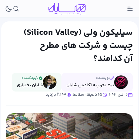
سیلیکون ولی (Silicon Valley)
چیست و شرکت های مطرح
آن کدامند؟
نویسنده
تأییدکننده
تیم تحریریه آکادمی شایان
شایان بختیاری
۱۶ دی ۱۴۰۴
۱۵ دقیقه مطالعه
۲,۱۰۰ بازدید