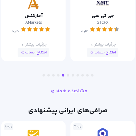
آمارکتس
اوربکس
Orbex
AMarkets
۵از ۵
۵از ۵
جزئیات بیشتر
جزئیات بیشتر
افتتاح حساب
افتتاح حساب
مشاهده همه
صرافی‌های ایرانی پیشنهادی
رتبه ۸
رتبه ۱۰