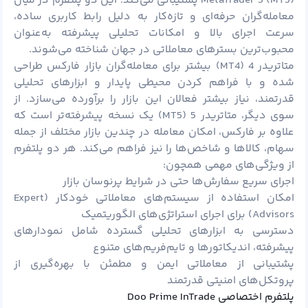
MetaTrader 5 (MT5) پشتیبانی می‌کند. این دو پلتفرم در میان
معامله‌گران حرفه‌ای و تازه‌کار به دلیل رابط کاربری ساده،
سرعت اجرای بالا و امکانات تحلیلی پیشرفته به‌عنوان
محبوب‌ترین بسترهای معاملاتی در جهان شناخته می‌شوند.
متاتریدر 4 (MT4) بیشتر برای معامله‌گران بازار فارکس طراحی
شده و با فراهم کردن محیطی پایدار و ابزارهای تحلیلی
قدرتمند، نیاز بیشتر فعالان این بازار را برآورده می‌سازد. از
سوی دیگر، متاتریدر 5 (MT5) یک نسخه پیشرفته‌تر است که
علاوه بر فارکس، امکان معامله در چندین بازار مختلف از جمله
سهام، کالاها و شاخص‌ها را نیز فراهم می‌کند. هر دو پلتفرم
از ویژگی‌های مهمی همچون:
اجرای سریع سفارش‌ها حتی در شرایط پرنوسان بازار
امکان استفاده از سیستم‌های معاملاتی خودکار (Expert
Advisors) برای اجرای استراتژی‌های الگوریتمیک
دسترسی به ابزارهای تحلیلی گسترده شامل نمودارهای
پیشرفته، اندیکاتورها و تایم‌فریم‌های متنوع
پشتیبانی از معاملاتی ایمن و مطمئن با بهره‌گیری از
پروتکل‌های امنیتی قدرتمند
پلتفرم اختصاصی Doo Prime InTrade