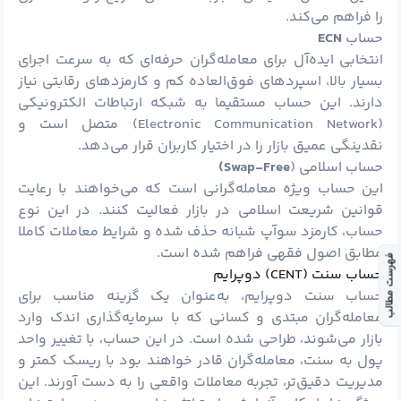
را فراهم می‌کند.
حساب
ECN
انتخابی ایده‌آل برای معامله‌گران حرفه‌ای که به سرعت اجرای
بسیار بالا، اسپردهای فوق‌العاده کم و کارمزدهای رقابتی نیاز
دارند. این حساب مستقیما به شبکه ارتباطات الکترونیکی
(Electronic Communication Network) متصل است و
نقدینگی عمیق بازار را در اختیار کاربران قرار می‌دهد.
حساب اسلامی (
Swap-Free)
این حساب ویژه معامله‌گرانی است که می‌خواهند با رعایت
قوانین شریعت اسلامی در بازار فعالیت کنند. در این نوع
حساب، کارمزد سوآپ شبانه حذف شده و شرایط معاملات کاملا
مطابق اصول فقهی فراهم شده است.
فهرست مطالب
حساب سنت (CENT) دوپرایم
حساب سنت دوپرایم، به‌عنوان یک گزینه مناسب برای
معامله‌گران مبتدی و کسانی که با سرمایه‌گذاری اندک وارد
بازار می‌شوند، طراحی شده است. در این حساب، با تغییر واحد
پول
به سنت، معامله‌گران قادر خواهند بود با ریسک کمتر و
مدیریت دقیق‌تر، تجربه معاملات واقعی را به دست آورند. این