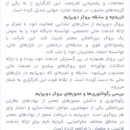
معاملات و پشتیبانی قدرتمند، این کارگزاری را به یکی از
گزینه‌های محبوب در عرصه تجارت جهانی تبدیل کرده است.
تاریخچه و سابقه بروکر دوپرایم
بروکر دوپرایم از سال‌های ابتدایی فعالیت خود با تمرکز بر
ارائه خدمات مالی تخصصی، توانسته جایگاه خود را به عنوان
یک بروکر بین‌المللی معتبر تثبیت کند. این شرکت با
پشتوانه‌ای قوی و سابقه‌ای درخشان در بازارهای مالی،
توانسته اعتماد مشتریان خود را جلب کند.
این بروکر همواره در پی گسترش خدمات خود بوده و با ارائه
امکانات نوآورانه، جزو بروکرهای پیشرو در صنعت مالی
محسوب می‌شود. سابقه و تجربه‌ای که دوپرایم در بازارهای
مالی به دست آورده است، از نقاط قوت این کارگزاری به شمار
می‌رود.
بررسی رگولاتوری‌ها و مجوزهای بروکر دوپرایم
رگولاتوری و داشتن مجوزهای معتبر از نهادهای نظارتی
بین‌المللی یکی از مهم‌ترین عوامل اعتمادسازی و اعتبار برای
هر بروکری است. دوپرایم با دریافت مجوز از نهادهای معتبر
در مناطق مختلف جغرافیایی، شرایط لازم برای ارائه خدمات
قانونی و مطمئن را فراهم کرده است.