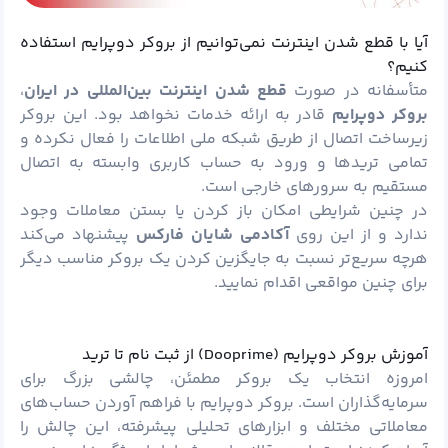
آیا با قطع شدن اینترنت نمی‌توانیم از بروکر دوپرایم استفاده
کنیم؟
متأسفانه در صورت
قطع شدن اینترنت بین‌المللی در ایران
،
بروکر دوپرایم
قادر به ارائه خدمات نخواهد بود. این بروکر
زیرساخت اتصال از طریق شبکه ملی اطلاعات را فعال نکرده و
تمامی تریدها و ورود به حساب کاربری وابسته به اتصال
مستقیم به سرورهای خارجی است.
در چنین شرایطی امکان باز کردن یا بستن معاملات وجود
ندارد و از این روی
آکادمی شایان
فارکس
پیشنهاد می‌کند
هرچه سریع‌تر نسبت به جایگزین کردن یک بروکر مناسب دیگر
برای چنین مواقعی اقدام نمایید.
آموزش بروکر دوپرایم (Dooprime) از ثبت نام تا ترید
امروزه انتخاب یک بروکر مطمئن، چالشی بزرگ برای
سرمایه‌گذاران است. بروکر دوپرایم با فراهم آوردن حساب‌های
معاملاتی مختلف و ابزارهای تحلیلی پیشرفته، این چالش را