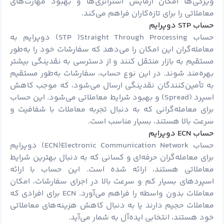
ویژگی‌ها امکان آزمایش استراتژی‌ها و بهبود مهارت‌های
معاملاتی را برای تازه‌کاران فراهم می‌کند.
حساب STP دوپرایم
حساب STP )Straight Through Processing) دوپرایم به
معامله‌گران این امکان را می‌دهد که سفارشات خود را به‌طور
مستقیم به بازار منتقل کنند و از دسترسی به نقدینگی بیشتر
بهره‌مند شوند. در این نوع حساب، سفارشات به‌طور مستقیم
به تأمین‌کنندگان نقدینگی ارسال می‌شود، که موجب کاهش
اسپرد (Spread) و بهبود شرایط معاملاتی می‌شود. این حساب
برای معامله‌گرانی که به دنبال تجربه معاملات با شفافیت و
سرعت بالا هستند، بسیار مناسب است.
حساب ECN دوپرایم
حساب ECN)Electronic Communication Network) دوپرایم
برای معامله‌گران حرفه‌ای و کسانی که به دنبال بهترین شرایط
معاملاتی هستند، ارائه شده است. این حساب با ارائه
اسپردهای بسیار کم و سرعت بالا در اجرای سفارشات، امکان
معاملات بدون واسطه را فراهم می‌آورد. ECN برای افرادی که
معاملات حجیم دارند یا به دنبال کاهش هزینه‌های معاملاتی
خود هستند، انتخابی ایده‌آل به شمار می‌آید.