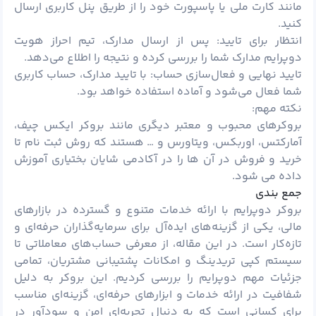
مانند کارت ملی یا پاسپورت خود را از طریق پنل کاربری ارسال
کنید.
انتظار برای تایید: پس از ارسال مدارک، تیم احراز هویت
دوپرایم مدارک شما را بررسی کرده و نتیجه را اطلاع می‌دهد.
تایید نهایی و فعال‌سازی حساب: با تایید مدارک، حساب کاربری
شما فعال می‌شود و آماده استفاده خواهد بود.
نکته مهم:
بروکرهای محبوب و معتبر دیگری مانند بروکر
ایکس
چیف
،
آمارکتس
،
اوربکس
،
ویتاورس
و … هستند که روش ثبت نام تا
خرید و فروش در آن ها را در
آکادمی
شایان
بختیاری آموزش
داده می شود.
جمع‌ بندی
بروکر دوپرایم با ارائه خدمات متنوع و گسترده در بازارهای
مالی، یکی از گزینه‌های ایده‌آل برای سرمایه‌گذاران حرفه‌ای و
تازه‌کار است. در این مقاله، از معرفی حساب‌های معاملاتی تا
سیستم کپی تریدینگ و امکانات پشتیبانی مشتریان، تمامی
جزئیات مهم دوپرایم را بررسی کردیم. این بروکر به دلیل
شفافیت در ارائه خدمات و ابزارهای حرفه‌ای، گزینه‌ای مناسب
برای کسانی است که به دنبال تجربه‌ای امن و سودآور در