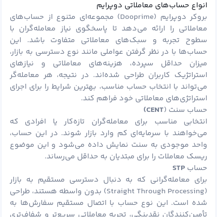
انواع حساب‌های معاملاتی دوپرایم
بروکر دوپرایم (Dooprime) مجموعه‌ای متنوع از حساب‌های
معاملاتی را ارائه می‌دهد تا پاسخگوی نیاز معامله‌گران با
سطوح تجربه و سبک‌های معاملاتی متفاوت باشد. این
حساب‌ها با در نظر گرفتن عواملی مانند نوع دسترسی به بازار،
میزان حداقل سپرده، هزینه‌های معاملاتی و نیازهای
استراتژیک کاربران طراحی شده‌اند. در نتیجه، هر معامله‌گر
می‌تواند با انتخاب حساب مناسب، بهترین شرایط را برای اجرای
استراتژی‌های معاملاتی خود فراهم کند.
حساب سنت (
CENT)
انتخابی مناسب برای معامله‌گران تازه‌کار یا افرادی که
می‌خواهند با سرمایه‌ای کم وارد بازار شوند. در این حساب،
واحد موجودی به سنت نمایش داده می‌شود و این موضوع
ریسک معاملات را برای مبتدیان به حداقل می‌رساند.
حساب
STP
برای معامله‌گرانی که به دنبال دسترسی مستقیم به بازار
(Straight Through Processing) بدون واسطه هستند، طراحی
شده است. این نوع حساب با اتصال مستقیم سفارش‌ها به
تأمین‌کنندگان نقدینگی، تجربه معاملاتی سریع‌تر و شفاف‌تری