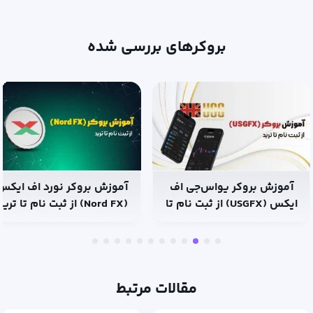
بروکرهای بررسی شده
آموزش بروکر یو‌اس‌جی اف
آموزش بروکر نورد اف ایکس
ایکس (USGFX) از ثبت نام تا
(Nord FX) از ثبت نام تا ترید
ترید
مقالات مرتبط