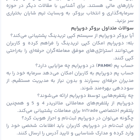
بازارهای مالی هستند. برای آشنایی با مقالات دیگر در حوزه
سرمایه‌گذاری و انتخاب بروکر، به وبسایت تیم شایان بختیاری
سر بزنید.
سوالات متداول بروکر دوپرایم
آیا بروکر دوپرایم از سیستم کپی تریدینگ پشتیبانی می‌کند؟
بله؛ دوپرایم امکان کپی تریدینگ را فراهم کرده و کاربران
می‌توانند استراتژی‌های موفق معامله‌گران حرفه‌ای را به‌راحتی
کپی کنند.
حساب پم (
PAMM
) در دوپرایم چه مزایایی دارد؟
حساب پم دوپرایم به کاربران امکان می‌دهد سرمایه خود را به
مدیران حرفه‌ای بسپارند و بدون نیاز به مدیریت مستقیم، از
سوددهی بهره‌مند شوند.
چه پلتفرم‌هایی توسط دوپرایم ارائه می‌شوند؟
دوپرایم از پلتفرم‌های معاملاتی متاتریدر 4 و 5 و همچنین
پلتفرم اختصاصی InTrade برای معاملات پشتیبانی می‌کند.
چگونه می‌توان در دوپرایم ثبت‌نام و احراز هویت کرد؟
برای ثبت‌نام در دوپرایم، کاربران باید اطلاعات شخصی خود را
وارد کرده و مدارک شناسایی و تایید آدرس را ارسال کنند.