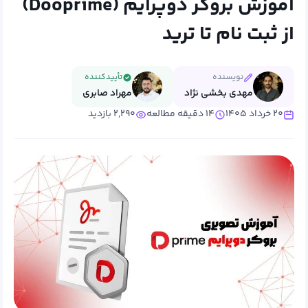
آموزش بروکر دوپرایم (Dooprime)
از ثبت نام تا ترید
نویسنده
تأییدکننده
مهدی بخشی نژاد
مهراد صابری
۲۰ خرداد ۱۴۰۵
۱۴ دقیقه مطالعه
۲,۲۹۰ بازدید