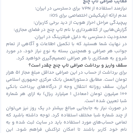
معایب صرافی تاپ چنج
نیازمند استفاده از VPN برای دسترسی در ایران؛
عدم ارائه اپلیکیشن اختصاصی برای iOS؛
پیچیدگی مراحل احراز هویت از دید برخی کاربران؛
گزارش‌هایی از کلاهبرداری با نام تاپ چنج در فضای مجازی؛
محدودیت دسترسی به دلیل فیلترینگ در ایران.
در نهایت شما هستید که با تکمیل اطلاعات و آگاهی از تمام
جوانب هر صرافی و همچنین بسته به نوع نیاز خود، در مورد
شروع به همکاری با هر صرافی تصمیم‌گیری خواهید کرد.
سقف واریز و برداشت صرافی تاپ چنج چقدر است؟
برای برداشت از حساب در این صرافی حداقل مبلغ مجاز ۵۱ هزار
تومان است. مطابق دستورالعمل بانک مرکزی جمهوری اسلامی
ایران، سقف روزانه انتقال وجه از درگاه‌های پرداخت بانکی
۱۰۰ میلیون تومان (معادل ۱ میلیارد ریال) به ازای هر شماره
شبا تعیین شده است.
در صورت نیاز به جابجایی مبالغ بیشتر در یک روز نیز می‌توان
از چند شماره شبا مختلف استفاده کرد. توجه داشته باشید که
تمامی حساب‌های مورد استفاده باید در سایت ثبت ‌شده و به
نام خود کاربر باشند تا امکان تراکنش فراهم شود. این