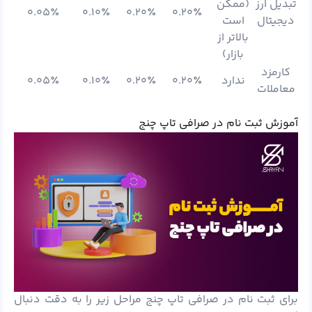
تبدیل ارز
(ممکن
۰.۰۵٪
۰.۱۰٪
۰.۲۰٪
۰.۲۰٪
دیجیتال
است
بالاتر از
بازار)
کارمزد
ندارد
۰.۲۰٪
۰.۲۰٪
۰.۱۰٪
۰.۰۵٪
معاملات
آموزش ثبت نام در صرافی تاپ چنج
برای ثبت نام در صرافی تاپ چنج مراحل زیر را به دقت دنبال