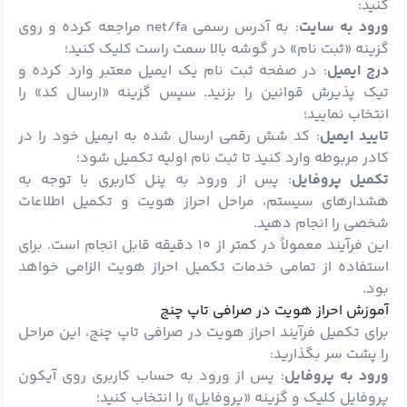
کنید:
ورود به سایت
: به آدرس رسمی net/fa مراجعه کرده و روی
گزینه «ثبت نام» در گوشه بالا سمت راست کلیک کنید؛
درج ایمیل
: در صفحه ثبت نام یک ایمیل معتبر وارد کرده و
تیک پذیرش قوانین را بزنید. سپس گزینه «ارسال کد» را
انتخاب نمایید؛
تایید ایمیل
: کد شش رقمی ارسال شده به ایمیل خود را در
کادر مربوطه وارد کنید تا ثبت نام اولیه تکمیل شود؛
تکمیل پروفایل
: پس از ورود به پنل کاربری با توجه به
هشدارهای سیستم، مراحل احراز هویت و تکمیل اطلاعات
شخصی را انجام دهید.
این فرآیند معمولاً در کمتر از ۱۰ دقیقه قابل انجام است. برای
استفاده از تمامی خدمات تکمیل احراز هویت الزامی خواهد
بود.
آموزش احراز هویت در صرافی تاپ چنج
برای تکمیل فرآیند احراز هویت در صرافی تاپ چنج، این مراحل
را پشت سر بگذارید:
ورود به پروفایل
: پس از ورود به حساب کاربری روی آیکون
پروفایل کلیک و گزینه «پروفایل» را انتخاب کنید؛