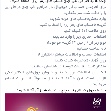
چگونه به صرافی تاپ چنج حساب‌های رمز ارزی اضافه کنیم؟
برای افزودن حساب ارز دیجیتال در صرافی تاپ چنج مراحل زیر
را با دقت شت سر بگذارید:
وارد بخش«حساب‌های من» شوید؛
گزینه «حساب‌های رمز ارز» را انتخاب کنید؛
روی علامت (+) کلیک کنید؛
اطلاعات اجباری زیر را وارد نمایید:
نوع رمز ارز (از بین ۱۴ گزینه موجود)؛
نام صاحب حساب؛
اطلاعات حساب و اطلاعات بیشتر (اختیاری)؛
روی گزینه «ذخیره» کلیک کنید؛
منتظر تایید اطلاعات توسط کارشناسان بمانید.
ثبت این اطلاعات برای خرید و فروش پول‌های الکترونیکی
الزامی است. این فرآیند تایید نیز معمولاً به سرعت انجام
می‌شود.
با کیف پول صرافی تاپ چنج و نحوه شارژ آن آشنا شوید