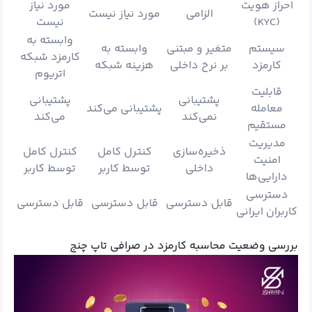
احراز هویت
مورد نیاز
الزامی
مورد نیاز نیست
(KYC)
نیست
وابسته به
سیستم
متغیر و مبتنی
وابسته به
کارمزد شبکه
کارمزد
بر نرخ داخلی
هزینه شبکه
اتریوم
قابلیت
پشتیبانی
پشتیبانی
معامله
پشتیبانی می‌کند
نمی‌کند
می‌کند
مستقیم
مدیریت
ذخیره‌سازی
کنترل کامل
کنترل کامل
امنیت
داخلی
توسط کاربر
توسط کاربر
دارایی‌ها
دسترسی
قابل دسترسی
قابل دسترسی
قابل دسترسی
کاربران ایرانی
بررسی وضعیت محاسبه کارمزد در صرافی تاپ چنج