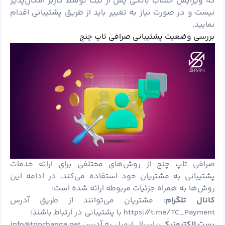
که ویرایش حساب بانکی پس از ثبت توسط کاربر امکان‌پذیر
نیست و در صورت نیاز به تغییر باید از طریق پشتیبانی اقدام
نمایید.
بررسی وضعیت پشتیبانی صرافی تاپ چنج
صرافی تاپ چنج از روش‌های مختلفی برای ارائه خدمات
پشتیبانی به مشتریان خود استفاده می‌کند. در ادامه این
روش‌ها به همراه جزئیات مربوطه ارائه شده است:
کانال تلگرام
: مشتریان می‌توانند از طریق آدرس
https://t.me/TC_Payment با پشتیبانی در ارتباط باشند؛
پست الکترونیکی
: ارسال ایمیل به آدرس info@topchange.net