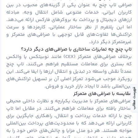
صرافی تاپ چنج به عنوان یکی از گزینه‌های محبوب در بین
کاربران ایرانی، خدمات متنوعی شامل انتقال وجه، مبادله
ارزهای دیجیتال و پرداخت به بروکرهای فارکس ارائه می‌دهد.
اما این پلتفرم از نظر ساختار عملیاتی، کارمزدها و سرعت
تراکنش‌ها تفاوت‌های قابل توجهی با صرافی‌های متمرکز و
غیرمتمرکز دیگر دارد.
تاپ چنج چه تمایزات ساختاری با صرافی‌های دیگر دارد؟
برخلاف صرافی‌های متمرکز (CEX) مانند نوبیتکس یا والکس
که بستری برای معاملات مستقیم فراهم می‌کنند، تاپ چنج
عمدتاً نقش واسطه در تبدیل و انتقال ارزها را ایفا می‌کند. این
رویکرد موجب می‌شود تمرکز اصلی آن بر تسهیل تراکنش‌های
بین‌المللی باشد تا ایجاد بازار خرید و فروش.
فهرست مطالب
مقایسه با صرافی‌های متمرکز
صرافی‌های متمرکز با مدیریت یکپارچه و نظارت داخلی محیطی
ساختار یافته برای معاملات فراهم می‌کنند. در مقابل اما تاپ
چنج با ارائه خدمات پرداخت و انتقال، راهکاری جایگزین برای
کاربرانی ارائه می‌دهد که با محدودیت‌های پرداخت بین‌المللی
مواجه هستند. هر دو مدل مزایا و چالش‌های خاص خود را به