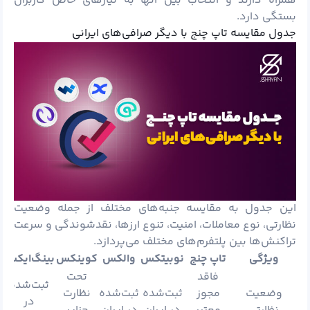
همراه دارند و انتخاب بین آنها به نیازهای خاص کاربران
بستگی دارد.
جدول مقایسه تاپ چنج با دیگر صرافی‌های ایرانی
این جدول به مقایسه جنبه‌های مختلف از جمله وضعیت
نظارتی، نوع معاملات، امنیت، تنوع ارزها، نقدشوندگی و سرعت
تراکنش‌ها بین پلتفرم‌های مختلف می‌پردازد.
ویژگی
تاپ چنج
نوبیتکس
والکس
کوینکس
بینگ‌ایکس
فاقد
تحت
ثبت‌شده
وضعیت
مجوز
ثبت‌شده
ثبت‌شده
نظارت
در