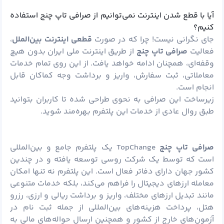
آیا با قطع شدن اینترنت نمی‌توانیم از صرافی تاپ چنج استفاده
کنیم؟
جای نگرانی نیست! چرا که در صورت
قطعی اینترنت بین‌الملل
،
فعالیت
صرافی تاپ چنج
از طریق اینترنت ملی ایران بدون هیچ
وقفه‌ای، همچنان ادامه خواهد یافت. از این روی تمام خدمات
معاملاتی، ثبت سفارش، واریز و برداشت وجه کماکان قابل
انجام است.
زیرساخت این صرافی به نحوی طراحی شده تا کاربران ‌بتوانید
طبق روال عادی از خدمات این پلتفرم بهره‌مند شوید.
صرافی تاپ چنج
TopChange یک پلتفرم جامع و بین‌المللی
است که توسط یک شرکت روسی توسعه یافته و در چندین
کشور جهان دارای دفاتر فعال است. این پلتفرم نه تنها امکان
معامله ارزهای دیجیتال را فراهم می‌کند، بلکه خدمات متنوعی
مانند تبدیل ارزهای مختلف، واریز و برداشت ریالی و ارزی، رزرو
هتل، پرداخت هزینه‌های بین‌المللی از جمله ثبت ‌نام در
آزمون‌های خارج از کشور و همچنین ارسال حواله‌های مالی به