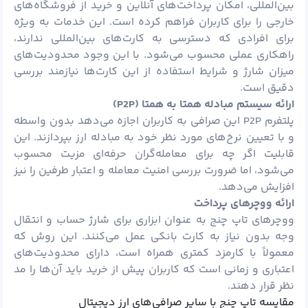
بین‌المللی، امکان پرداخت‌های آنلاین و خرید از فروشگاه‌های
خارجی را برای کاربران فراهم کرده است. این خدمات به ‌ویژه
برای افرادی که دسترسی به کارت‌های بین‌المللی ندارند،
راهکاری عملی محسوب می‌شود. با این وجود محدودیت‌های
میزان شارژ و شرایط استفاده از این کارت‌ها نیازمند بررسی
دقیق است.
ارائه سیستم مبادله همتا به همتا (
P2P
)
پلتفرم P2P این صرافی به کاربران اجازه می‌دهد بدون واسطه
و با تعیین نرخ‌های مورد نظر خود به مبادله ارز بپردازند. این
قابلیت اگر چه برای معامله‌گران حرفه‌ای مزیت محسوب
می‌شود، اما ضرورت بررسی امنیت معامله و اعتبار طرفین را نیز
افزایش می‌دهد.
ارائه ووچرهای پرداخت
ووچرهای تاپ چنج به عنوان ابزاری برای شارژ حساب و انتقال
وجه بدون نیاز به کارت بانکی عمل می‌کنند. این روش که
معمولاً با کارمزد کمتری همراه است، دارای محدودیت‌های
اعتباری و زمانی است که کاربران پیش از خرید باید آن‌ها را مد
نظر قرار دهند.
مقایسه تاپ چنج با سایر صرافی‌های ارز دیجیتال