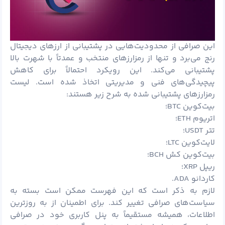
این صرافی از محدودیت‌هایی در پشتیبانی از ارزهای دیجیتال
رنج می‌برد و تنها از رمزارزهای منتخب و عمدتاً با شهرت بالا
پشتیبانی می‌کند. این رویکرد احتمالاً برای کاهش
پیچیدگی‌های فنی و مدیریتی اتخاذ شده است. لیست
رمزارزهای پشتیبانی شده به شرح زیر هستند:
بیت‌کوین BTC؛
اتریوم ETH؛
تتر USDT؛
لایت‌کوین LTC؛
بیت‌کوین کش BCH؛
ریپل XRP؛
کاردانو ADA.
لازم به ذکر است که این فهرست ممکن است بسته به
سیاست‌های صرافی تغییر کند. برای اطمینان از به ‌روزترین
اطلاعات، همیشه مستقیماً به پنل کاربری خود در صرافی