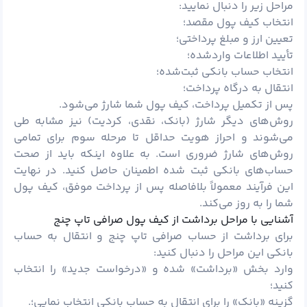
مراحل زیر را دنبال نمایید:
انتخاب کیف پول مقصد؛
تعیین ارز و مبلغ پرداختی؛
تأیید اطلاعات واردشده؛
انتخاب حساب بانکی ثبت‌شده؛
انتقال به درگاه پرداخت؛
پس از تکمیل پرداخت، کیف پول شما شارژ می‌شود.
روش‌های دیگر شارژ (بانک، نقدی، کردیت) نیز مشابه طی
می‌شوند و احراز هویت حداقل تا مرحله سوم برای تمامی
روش‌های شارژ ضروری است. به علاوه اینکه باید از صحت
حساب‌های بانکی ثبت ‌شده اطمینان حاصل کنید. در نهایت
این فرآیند معمولاً بلافاصله پس از پرداخت موفق، کیف پول
شما را به روز می‌کند.
آشنایی با مراحل برداشت از کیف پول صرافی تاپ چنج
برای برداشت از حساب صرافی تاپ چنج و انتقال به حساب
بانکی این مراحل را دنبال کنید:
وارد بخش «برداشت» شده و «درخواست جدید» را انتخاب
کنید؛
گزینه «بانک» را برای انتقال به حساب بانکی انتخاب نمایی؛.