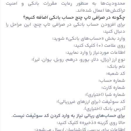
محدودیت‌ها به منظور رعایت مقررات بانکی و امنیت
تراکنش‌ها اعمال شده‌اند.
چگونه در صرافی تاپ چنج حساب بانکی اضافه کنیم؟
برای افزودن حساب بانکی در صرافی تاپ چنج، این مراحل را
دنبال کنید:
وارد بخش «حساب‌های بانکی» شوید؛
روی علامت (+) کلیک کنید؛
اطلاعات موردنیاز را وارد نمایید:
نوع ارز (ریال، دلار، یورو، درهم، روبل، یوان، لیر)؛
نام بانک؛
کد شعبه؛
شماره حساب؛
شماره کارت؛
شماره شبا (اختیاری)؛
کد سوئیفت (برای ارزهای غیرریالی)؛
آدرس بانک (اختیاری).
برای حساب‌های ریالی نیاز به وارد کردن کد سوئیفت نیست.
حالا روی گزینه «ذخیره» کلیک کنید؛
اطلاعات برای بررسی کارشناسان ارسال می‌شود؛