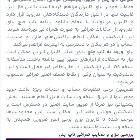
خدمات خود را برای کاربران فراهم کرده است. با این حال این
قابلیت تنها در اختیار دارندگان دستگاه‌های اندروید قرار دارد
و کاربران می‌توانند با انجام دانلود برنامه تاپ چنج برای
اندروید، از امکانات صرافی به صورت همراه نیز بهره‌مند شوند.
این اپلیکیشن امکان انجام تراکنش‌های مالی و مدیریت
حساب را در هر مکان با دسترسی به اینترنت فراهم می‌کند.
برای
ورود به تاپ چنج
بدون فیلتر کاربران ایرانی ممکن است
نیاز به استفاده از ابزارهای تغییر آیپی داشته باشند. متأسفانه
نسخه iOS این اپلیکیشن در حال حاضر غیر فعال است و این
محدودیت به عنوان یکی از نقاط ضعف اصلی صرافی محسوب
می‌شود.
همچنین برخی تنظیمات حساب و خدمات ویژه مانند خرید
ووچر تنها از طریق نسخه وب سایت قابل انجام هستند. بخش
پشتیبانی نیز صرفاً از طریق سایت اصلی در دسترس است و
اپلیکیشن موبایل فاقد این امکان است. این محدودیت‌ها
موجب شده تا کاربران برای برخی امور ضروری همچنان به
نسخه وب سایت وابسته باشند.
بررسی مزایا و معایب صرافی تاپ چنج