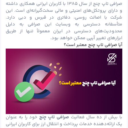
صرافی تاپ چنج از سال ۱۳۸۵ با کاربران ایرانی همکاری داشته
و دارای پروتکل‌های امنیتی و مالی سخت‌گیرانه‌ای است. این
شرکت با اصالت روسی، دفاتری در قبرس و دبی دارد.
متأسفانه دسترسی به وبسایت این صرافی به دلیل
محدودیت‌های دسترسی در ایران معمولاً تنها از طریق
ابزارهای تغییر آیپی ممکن خواهد بود.
آیا صرافی تاپ چنج معتبر است؟
با بیش از ده سال فعالیت
صرافی تاپ چنج
خود را به عنوان
یک ارائه‌دهنده خدمات پرداخت و انتقال ارز برای کاربران ایرانی