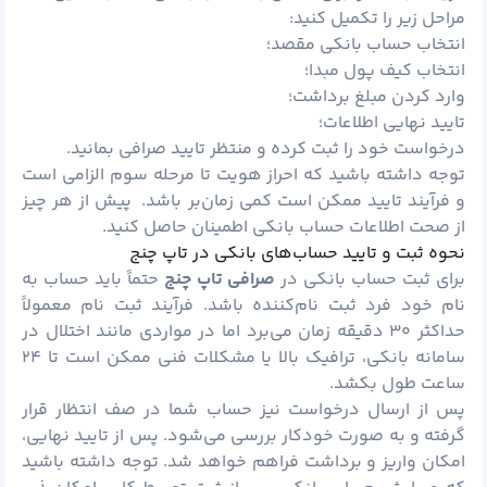
مراحل زیر را تکمیل کنید:
انتخاب حساب بانکی مقصد؛
انتخاب کیف پول مبدا؛
وارد کردن مبلغ برداشت؛
تایید نهایی اطلاعات؛
درخواست خود را ثبت کرده و منتظر تایید صرافی بمانید.
توجه داشته باشید که احراز هویت تا مرحله سوم الزامی است
و فرآیند تایید ممکن است کمی زمان‌بر باشد. پیش از هر چیز
از صحت اطلاعات حساب بانکی اطمینان حاصل کنید.
نحوه ثبت و تایید حساب‌های بانکی در تاپ چنج
برای ثبت حساب بانکی در
صرافی تاپ چنج
حتماً باید حساب به
نام خود فرد ثبت ‌نام‌کننده باشد. فرآیند ثبت ‌نام معمولاً
حداکثر ۳۰ دقیقه زمان می‌برد اما در مواردی مانند اختلال در
سامانه بانکی، ترافیک بالا یا مشکلات فنی ممکن است تا ۲۴
ساعت طول بکشد.
پس از ارسال درخواست نیز حساب شما در صف انتظار قرار
گرفته و به صورت خودکار بررسی می‌شود. پس از تایید نهایی،
امکان واریز و برداشت فراهم خواهد شد. توجه داشته باشید