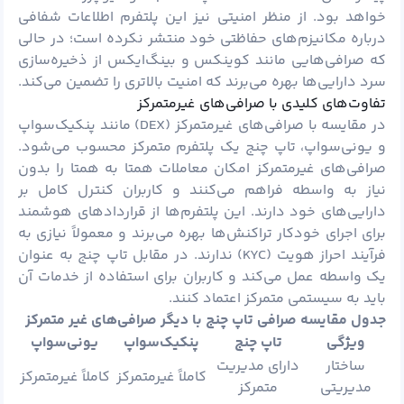
خواهد بود. از منظر امنیتی نیز این پلتفرم اطلاعات شفافی
درباره مکانیزم‌های حفاظتی خود منتشر نکرده است؛ در حالی
که صرافی‌هایی مانند کوینکس و بینگ‌ایکس از ذخیره‌سازی
سرد دارایی‌ها بهره می‌برند که امنیت بالاتری را تضمین می‌کند.
تفاوت‌های کلیدی با صرافی‌های غیرمتمرکز
در مقایسه با صرافی‌های غیرمتمرکز (DEX) مانند پنکیک‌سواپ
و یونی‌سواپ، تاپ چنج یک پلتفرم متمرکز محسوب می‌شود.
صرافی‌های غیرمتمرکز امکان معاملات همتا به همتا را بدون
نیاز به واسطه فراهم می‌کنند و کاربران کنترل کامل بر
دارایی‌های خود دارند. این پلتفرم‌ها از قراردادهای هوشمند
برای اجرای خودکار تراکنش‌ها بهره می‌برند و معمولاً نیازی به
فرآیند احراز هویت (KYC) ندارند. در مقابل تاپ چنج به عنوان
یک واسطه عمل می‌کند و کاربران برای استفاده از خدمات آن
باید به سیستمی متمرکز اعتماد کنند.
جدول مقایسه صرافی تاپ چنج با دیگر صرافی‌های غیر متمرکز
ویژگی
تاپ چنج
پنکیک‌سواپ
یونی‌سواپ
ساختار
دارای مدیریت
کاملاً غیرمتمرکز
کاملاً غیرمتمرکز
مدیریتی
متمرکز