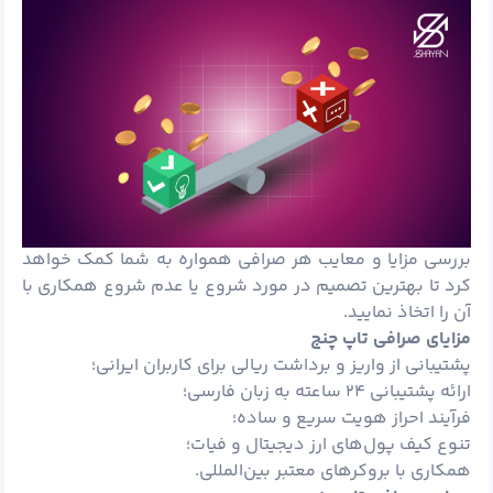
بررسی مزایا و معایب هر صرافی همواره به شما کمک خواهد
کرد تا بهترین تصمیم در مورد شروع یا عدم شروع همکاری با
آن را اتخاذ نمایید.
مزایای صرافی تاپ چنج
پشتیبانی از واریز و برداشت ریالی برای کاربران ایرانی؛
ارائه پشتیبانی ۲۴ ساعته به زبان فارسی؛
فرآیند احراز هویت سریع و ساده؛
تنوع کیف پول‌های ارز دیجیتال و فیات؛
همکاری با بروکرهای معتبر بین‌المللی.