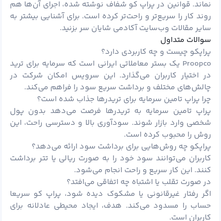
نماند. قوانین در پراپ کو شفاف نوشته شده، اجرای آن‌ها هم
روند کار را سریع‌تر و راحت‌تر کرده است. برای آشنایی بیشتر به
سایر مقالات وب‌سایت آکادمی شایان سر بزنید.
سوالات متداول
پراپکو چیست و چه کاربردی دارد؟
Proopco یک بستر معاملاتی ایرانی است که سرمایه برای ترید
در اختیار کاربران می‌گذارد. این سرویس امکان شرکت در
چالش‌های مختلف و برداشت سریع سود را فراهم می‌کند.
چرا پراپ تامین سرمایه برای تریدرها جذاب شده است؟
پراپ تامین سرمایه به تریدرها فرصت می‌دهد بدون پول
شخصی وارد بازار شوند. سودآوری بالا و دسترسی راحت، این
روش را محبوب کرده است.
پراپکو چه روش‌هایی برای برداشت سود ارائه می‌دهد؟
کاربران می‌توانند سود خود را به صورت ریالی یا تتر برداشت
کنند. این کار سریع و راحت انجام می‌شود.
در صورت تقلب یا اشتباه چه اتفاقی می‌افتد؟
اگر رفتار غیرقانونی یا مشکوک دیده شود، پراپ کو سریعا
حساب را مسدود می‌کند. هدف، ایجاد محیطی عادلانه برای
کاربران است.