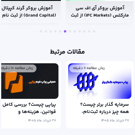
آموزش بروکر آی اف سی
آموزش بروکر گرند کپیتال
مارکتس (IFC Markets) از ثبت
(Grand Capital) از ثبت نام 
نام تا ترید
ترید
مقالات مرتبط
زمان مطالعه ۱۱ دقیقه
زمان مطالعه ۱۰ دقیقه
سرمایه گذار برتر چیست؟
پراپی چیست؟ بررسی کامل
همه چیز درباره ثبت‌نام،
قوانین، هزینه‌ها و
اعتبار، پلن‌ها و واریز سود
حساب‌های فعال
۲۷ خرداد ماه ۱۴۰۵
۲۷ خرداد ماه ۱۴۰۵