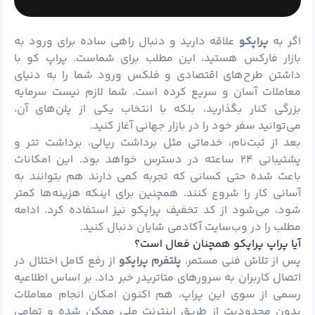
اگر به
پراپکو
علاقه دارید و دنبال راهی ساده برای ورود به
بازار فارکس هستید، این مطلب برای شماست. پراپ کو با
داشتن طرح‌های اقتصادی و فلکس ورود شما را به دنیای
معاملات آسان و سریع کرده است. شما لازم نیست سرمایه
بزرگی کنار بگذارید، بلکه با انتخاب یکی از پلن‌های آن،
می‌توانید سفر خود را در بازار جهانی آغاز کنید.
بعد از ثبت‌نام، خدماتی مثل برداشت ریالی، برداشت تتر و
پشتیبانی ۲۴ ساعته در دسترس خواهد بود. این امکانات
باعث شده حتی کسانی که تجربه کمی دارند هم بتوانند به
آسانی کار را شروع کنند. همچنین برای اینکه هزینه‌ها کمتر
شود، می‌شود از کد تخفیف پراپکو نیز استفاده کرد. ادامه
مطلب را در وب‌سایت
آکادمی شایان
دنبال کنید.
آیا پراپ پراپکو همچنان فعال است؟
پس از تلاش فنی مستمر،
پلتفرم پراپکو
از رفع کامل اختلال در
اتصال کاربران به سرورهای متاتریدر خبر داد. بر اساس اطلاعیه
رسمی از سوی این پراپ، هم ‌اکنون امکان انجام معاملات
بدون محدودیت از طریق اینترنت ملی ممکن شده و تمامی