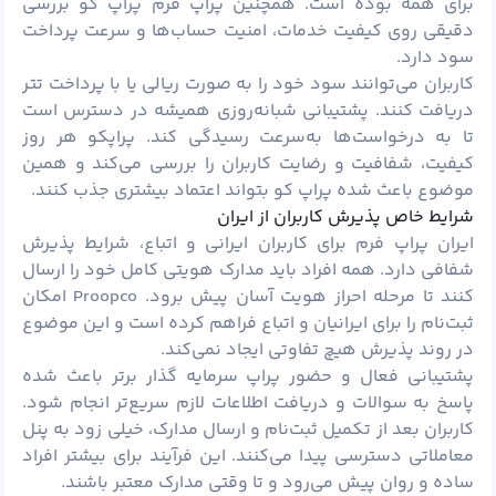
برای همه بوده است. همچنین پراپ فرم پراپ کو بررسی
دقیقی روی کیفیت خدمات، امنیت حساب‌ها و سرعت پرداخت
سود دارد.
کاربران می‌توانند سود خود را به صورت ریالی یا با پرداخت تتر
دریافت کنند. پشتیبانی شبانه‌روزی همیشه در دسترس است
تا به درخواست‌ها به‌سرعت رسیدگی کند. پراپکو هر روز
کیفیت، شفافیت و رضایت کاربران را بررسی می‌کند و همین
موضوع باعث شده پراپ کو بتواند اعتماد بیشتری جذب کنند.
شرایط خاص پذیرش کاربران از ایران
ایران پراپ فرم برای کاربران ایرانی و اتباع، شرایط پذیرش
شفافی دارد. همه افراد باید مدارک هویتی کامل خود را ارسال
کنند تا مرحله احراز هویت آسان پیش برود. Proopco امکان
ثبت‌نام را برای ایرانیان و اتباع فراهم کرده است و این موضوع
در روند پذیرش هیچ تفاوتی ایجاد نمی‌کند.
پشتیبانی فعال و حضور پراپ سرمایه گذار برتر باعث شده
پاسخ به سوالات و دریافت اطلاعات لازم سریع‌تر انجام شود.
کاربران بعد از تکمیل ثبت‌نام و ارسال مدارک، خیلی زود به پنل
معاملاتی دسترسی پیدا می‌کنند. این فرآیند برای بیشتر افراد
ساده و روان پیش می‌رود و تا وقتی مدارک معتبر باشند.