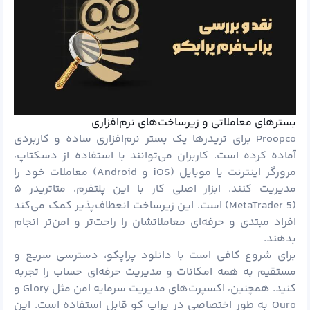
بسترهای معاملاتی و زیرساخت‌های نرم‌افزاری
Proopco برای تریدرها یک بستر نرم‌افزاری ساده و کاربردی
آماده کرده است. کاربران می‌توانند با استفاده از دسکتاپ،
مرورگر اینترنت یا موبایل (iOS و Android) معاملات خود را
مدیریت کنند. ابزار اصلی کار با این پلتفرم، متاتریدر ۵
(MetaTrader 5) است. این زیرساخت انعطاف‌پذیر کمک می‌کند
افراد مبتدی و حرفه‌ای معاملاتشان را راحت‌تر و امن‌تر انجام
بدهند.
برای شروع کافی است با دانلود پراپکو، دسترسی سریع و
مستقیم به همه امکانات و مدیریت حرفه‌ای حساب را تجربه
کنید. همچنین، اکسپرت‌های مدیریت سرمایه امن مثل Glory و
Ouro به طور اختصاصی در پراپ کو قابل استفاده است. این