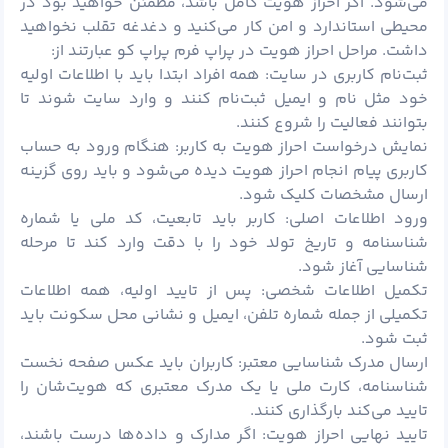
می‌شود. اگر احراز هویت کامل باشد، مطمئن خواهید بود در
محیطی استاندارد و امن کار می‌کنید و دغدغه تقلب نخواهید
داشت. مراحل احراز هویت در پراپ فرم پراپ کو عبارتند از:
ثبت‌نام کاربری در سایت: همه افراد ابتدا باید با اطلاعات اولیه
خود مثل نام و ایمیل ثبت‌نام کنند و وارد سایت شوند تا
بتوانند فعالیت را شروع کنند.
نمایش درخواست احراز هویت به کاربر: هنگام ورود به حساب
کاربری پیام انجام احراز هویت دیده می‌شود و باید روی گزینه
ارسال مشخصات کلیک شود.
ورود اطلاعات اصلی: کاربر باید تابعیت، کد ملی یا شماره
شناسنامه و تاریخ تولد خود را با دقت وارد کند تا مرحله
شناسایی آغاز شود.
تکمیل اطلاعات شخصی: پس از تایید اولیه، همه اطلاعات
تکمیلی از جمله شماره تلفن، ایمیل و نشانی محل سکونت باید
ثبت شود.
ارسال مدرک شناسایی معتبر: کاربران باید عکس صفحه نخست
شناسنامه، کارت ملی یا یک مدرک معتبری که هویت‌شان را
تایید می‌کند بارگذاری کنند.
تایید نهایی احراز هویت: اگر مدارک و داده‌ها درست باشند،