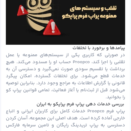
پیامدها و برخورد با تخلفات
در صورتی که کاربری یکی از سیستم‌های ممنوعه یا عمل
تقلبی را اجرا کند، Proopco حساب او را مسدود می‌کند. هیچ
برداشت یا تقسیم سودی صورت نمی‌گیرد و دسترسی آن به
خدمات قطع می‌شود. برای تخلفات گسترده، امکان پیگرد
قانونی یا گزارش اطلاعات به مراجع وجود دارد. بنابراین توصیه
می‌شود قبل از ثبت‌نام یا آغاز فعالیت، تمامی قوانین پراپ کو
را بخوانید.
بررسی خدمات دهی پراپ فرم پراپکو به ایران
پراپ فرم Proopco
خدمات کامل برای کاربران ایرانی و اتباع
خارجی آماده کرده است. هدف اصلی این مجموعه، آسان کردن
دسترسی به پراپ تریدینگ رایگان و تامین سرمایه فارکس