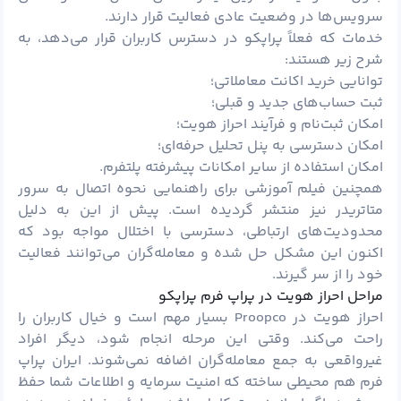
سرویس‌ها در وضعیت عادی فعالیت قرار دارند.
خدمات که فعلاً پراپکو در دسترس کاربران قرار می‌دهد، به
شرح زیر هستند:
توانایی خرید اکانت معاملاتی؛
ثبت حساب‌های جدید و قبلی؛
امکان ثبت‌نام و فرآیند احراز هویت؛
امکان دسترسی به پنل تحلیل حرفه‌ای؛
امکان استفاده از سایر امکانات پیشرفته پلتفرم.
همچنین فیلم آموزشی برای راهنمایی نحوه اتصال به سرور
متاتریدر نیز منتشر گردیده است. پیش از این به دلیل
محدودیت‌های ارتباطی، دسترسی با اختلال مواجه بود که
اکنون این مشکل حل شده و معامله‌گران می‌توانند فعالیت
خود را از سر گیرند.
مراحل احراز هویت در پراپ فرم پراپکو
احراز هویت در
Proopco
بسیار مهم است و خیال کاربران را
راحت می‌کند. وقتی این مرحله انجام شود، دیگر افراد
غیرواقعی به جمع معامله‌گران اضافه نمی‌شوند. ایران پراپ
فرم هم محیطی ساخته که امنیت سرمایه و اطلاعات شما حفظ