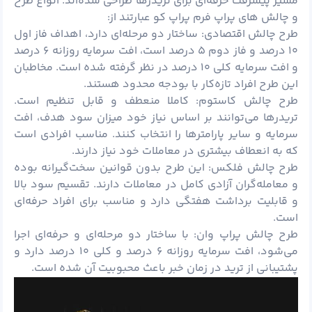
مسیر پیشرفت حرفه‌ای برای تریدرها طراحی شده‌اند. انواع طرح
و چالش های پراپ فرم پراپ کو عبارتند از:
طرح چالش اقتصادی: ساختار دو مرحله‌ای دارد، اهداف فاز اول
۱۰ درصد و فاز دوم ۵ درصد است، افت سرمایه روزانه ۶ درصد
و افت سرمایه کلی ۱۰ درصد در نظر گرفته شده است. مخاطبان
این طرح افراد تازه‌کار با بودجه محدود هستند.
طرح چالش کاستوم: کاملا منعطف و قابل تنظیم است.
تریدرها می‌توانند بر اساس نیاز خود میزان سود هدف، افت
سرمایه و سایر پارامترها را انتخاب کنند. مناسب افرادی است
که به انعطاف بیشتری در معاملات خود نیاز دارند.
طرح چالش فلکس: این طرح بدون قوانین سخت‌گیرانه بوده
و معامله‌گران آزادی کامل در معاملات دارند. تقسیم سود بالا
و قابلیت برداشت هفتگی دارد و مناسب برای افراد حرفه‌ای
است.
طرح چالش پراپ وان: با ساختار دو مرحله‌ای و حرفه‌ای اجرا
می‌شود، افت سرمایه روزانه ۶ درصد و کلی ۱۰ درصد دارد و
پشتیبانی از ترید در زمان خبر باعث محبوبیت آن شده است.