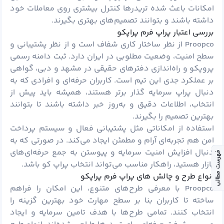
امکانات باعث شده تریدرها کنترل بیشتری روی معاملات خود
داشته باشند و بتوانند تصمیم‌های بهتری بگیرند.
بررسی اعتبار پراپ فرم پراپکو
Proopco از نظر ساختار کاری شفاف است و از نظر پشتیبانی و
سطح امنیت، وضعیت مطلوبی در ایران دارد. ثبت دامنه رسمی
پروپکو و راه‌اندازی دفترهای حقیقی در مشهد و دبی، گواهی
بر عملکرد جدی این تیم است. کاربران حرفه‌ای و افرادی که به
دنبال پراپ سرمایه گذار برتر هستند، همیشه باید پیش از
انتخاب، اطلاعات دقیق و به‌روز خبر داشته باشند تا بتوانند
بهترین تصمیم را بگیرند.
استفاده از امکاناتی مثل پشتیبانی فعال و سیستم پرداخت
امن هم تجربه‌ای آرام و مطمئن ایجاد می‌کند. در صورتی که به
دنبال افزایش امنیت سرمایه و پیوستن به جمع حرفه‌ای‌های
فهرست مطالب
بازار هستید، راهکار مناسب می‌تواند انتخاب پراپ کو باشد.
انواع طرح و چالش های پراپ فرم پراپکو
Proopco با معرفی طرح‌های متنوع، این امکان را فراهم
ساخته تا کاربران بنا بر سطح مهارت خود بهترین گزینه را
انتخاب کنند. تمامی طرح‌ها با هدف تامین سرمایه و ایجاد