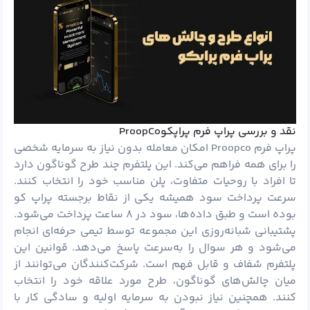
نقد و بررسی پراپ فرم پراپکوProopCo
پراپ فرم Proopco امکان معامله بدون نیاز به سرمایه شخصی
را برای همه فراهم می‌کند. این پلتفرم چند طرح گوناگون دارد
تا افراد با روحیات متفاوت، پلن مناسب خود را انتخاب کنند.
سرعت پرداخت سود همیشه یکی از نقاط برجسته پراپ کو
بوده است و طبق داده‌ها، سود در ۸ ساعت پرداخت می‌شود.
پشتیبانی شبانه‌روزی این مجموعه توسط تیمی حرفه‌ای انجام
می‌شود و هر سوال را به‌سرعت پاسخ می‌دهد. قوانین این
پلتفرم شفاف و قابل فهم است. شرکت‌کنندگان می‌توانند از
میان چالش‌های گوناگون، طرح مورد علاقه خود را انتخاب
کنند. همچنین نیاز نبودن به سرمایه اولیه و سادگی کار با