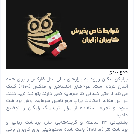
جمع بندی
پراپکو امکان ورود به بازارهای مالی مثل فارکس را برای همه
آسان کرده است. طرح‌های اقتصادی و فلکس (Flex) کمک
می‌کند تا حتی کسانی که سرمایه کمی دارند بتوانند ترید کنند.
در این مقاله، امکانات پراپ فرم تامین سرمایه، روش برداشت
سود و تجربه استفاده از پراپ تریدینگ رایگان را توضیح
دادیم.
پشتیبانی ۲۴ ساعته و گزینه‌هایی مثل برداشت ریالی و
برداشت تتر (Tether) باعث شده محدودیتی برای کاربران باقی