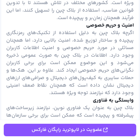
ویژه است. کشورهای مختلف در تلاش هستند تا با تدوین
قوانین مناسب، استفاده از بلاک چین را تسهیل کنند، اما این
فرآیند همچنان زمان‌بر و پیچیده است.
امنیت و حریم خصوصی
اگرچه بلاک چین به دلیل استفاده از تکنیک‌های رمزنگاری
پیچیده و ساختار توزیع شده، امنیت بالایی دارد، اما همچنان
مسائلی در مورد حریم خصوصی و امنیت اطلاعات کاربران
وجود دارد. اطلاعات در بلاک چین به صورت عمومی ذخیره
می‌شود و این موضوع ممکن است برای برخی کاربران
نگرانی‌های حریم خصوصی ایجاد کند. علاوه بر این، هک‌ها و
حملات سایبری به کیف‌پول‌های دیجیتال و صرافی‌های ارزهای
دیجیتال نشان داده است که همچنان نقاط ضعف امنیتی
وجود دارد که نیازمند توجه ویژه هستند.
وابستگی به فناوری
بلاک چین به عنوان یک فناوری نوین، نیازمند زیرساخت‌های
پیشرفته و پیچیده است که ممکن است برای برخی سازمان‌ها
چالش‌برانگیز باشد. پیاده‌سازی و مدیریت بلاک چین نیازمند
عضویت در لایوترید رایگان فارکس
دانش فنی بالا و تخصص در زمینه‌های مختلف مانند رمزنگاری،
شبکه و برنامه‌نویسی است. بسیاری از شرکت‌ها و سازمان‌ها