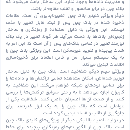
و مدیریت داده‌ها وجود ندارد. این ساختار باعث می‌شود که
بلاک چین در برابر سانسور و تقلب مقاوم‌تر باشد.
دیگر ویژگی کلیدی بلاک چین، تغییرناپذیری آن است. اطلاعات
ذخیره شده در بلاک چین پس از ثبت، قابل تغییر یا حذف
نیستند. این ویژگی به دلیل استفاده از رمزنگاری و ساختار
زنجیره‌ای بلاک‌ها به دست می‌آید. هر گونه تغییر در یک بلاک
نیازمند تغییر در تمامی بلاک‌های پس از آن است که این امر به
شدت پیچیده و تقریبا غیرممکن است. این ویژگی بلاک چین را
به یک سیستم بسیار امن و قابل اعتماد برای ذخیره‌سازی
اطلاعات تبدیل می‌کند.
ویژگی مهم دیگر، شفافیت است. بلاک چین به دلیل ساختار
توزیع شده‌اش، امکان مشاهده تمامی تراکنش‌ها و داده‌ها را
برای تمامی نودهای شبکه فراهم می‌کند. این شفافیت به
کاربران اجازه می‌دهد تا به راحتی سوابق تراکنش‌ها را بررسی
کنند و از صحت آن‌ها اطمینان حاصل کنند. شفافیت یکی از
عواملی است که بلاک چین را به یک ابزار قدرتمند برای
جلوگیری از تقلب و فساد تبدیل کرده است.
در نهایت، امنیت بالا یکی دیگر از ویژگی‌های کلیدی بلاک چین
است. بلاک چین از الگوریتم‌های رمزنگاری پیچیده برای حفظ