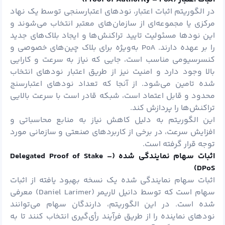
در الگوریتم اثبات اعتبار، نودهای اعتبارسنجی توسط یک نهاد
مرکزی یا مجموعه‌ای از سازمان‌های معتبر انتخاب می‌شوند و
این نودها مسئولیت تایید تراکنش‌ها و ایجاد بلاک‌های جدید
را بر عهده دارند. PoA به‌ویژه برای بلاک چین‌های خصوصی و
کنسرسیومی مناسب است، جایی که نیاز به سرعت و کارایی
بالا وجود دارد و امنیت نیز از طریق اعتبار نودهای انتخاب
شده تامین می‌شود. از آنجا که تعداد نودهای اعتبارسنج
محدود و قابل اعتماد است، شبکه قادر است با سرعت بالایی
تراکنش‌ها را پردازش کند.
این الگوریتم به دلیل کاهش نیاز به منابع محاسباتی و
افزایش سرعت، در برخی از کاربردهای صنعتی و سازمانی مورد
توجه قرار گرفته است.
اثبات سهام نمایندگی شده (
Delegated Proof of Stake –
)
DPoS
اثبات سهام نمایندگی شده یک نسخه بهبود یافته از اثبات
سهام است که توسط دانیل لاریمر (Daniel Larimer) معرفی
شده است. در این الگوریتم، دارندگان سهام می‌توانند
نودهای نماینده را از طریق فرآیند رأی‌گیری انتخاب کنند تا به