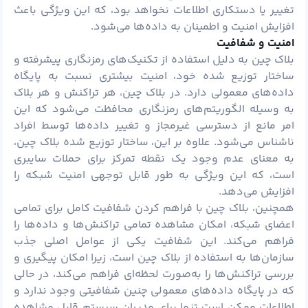
تغییر یا دستکاری اطلاعات نخواهد بود، که این ویژگی باعث
افزایش امنیت و اطمینان به داده‌ها می‌شود.
امنیت و شفافیت
بلاک چین به دلیل استفاده از تکنیک‌های رمزنگاری پیشرفته و
ساختار توزیع شده خود، امنیت بیشتری نسبت به پایگاه
داده‌های معمولی دارد. در بلاک چین، هر تراکنش و هر بلاک
به وسیله الگوریتم‌های رمزنگاری محافظت می‌شود که این
امر مانع از دسترسی غیرمجاز و تغییر داده‌ها توسط افراد
ناشناس می‌شود. علاوه بر این، ساختار توزیع شده بلاک چین،
به معنای عدم وجود یک نقطه تمرکز برای حملات سایبری
است، که این ویژگی به طور قابل توجهی امنیت شبکه را
افزایش می‌دهد.
همچنین، بلاک چین با فراهم کردن شفافیت کامل برای تمامی
اعضای شبکه، امکان مشاهده تمامی تراکنش‌ها و داده‌ها را
فراهم می‌کند. این شفافیت یکی از عوامل اصلی جذب
سازمان‌ها به استفاده از بلاک چین است، زیرا امکان پیگیری و
بررسی تراکنش‌ها را به‌صورت لحظه‌ای فراهم می‌کند، در حالی
که در پایگاه داده‌های معمولی چنین شفافیتی وجود ندارد و
اطلاعات ممکن است تنها برای مدیران سیستم قابل مشاهده