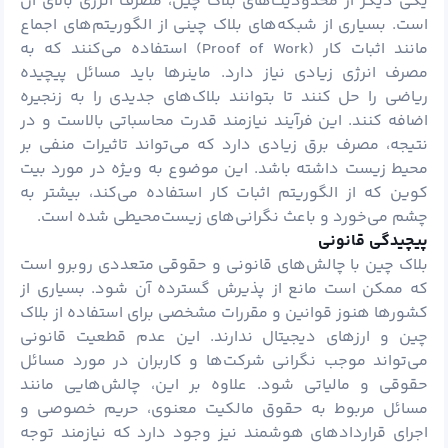
یکی دیگر از محدودیت‌های بلاک چین، مصرف انرژی بالای آن
است. بسیاری از شبکه‌های بلاک چینی از الگوریتم‌های اجماع
مانند اثبات کار (Proof of Work) استفاده می‌کنند که به
مصرف انرژی زیادی نیاز دارد. ماینرها باید مسائل پیچیده
ریاضی را حل کنند تا بتوانند بلاک‌های جدیدی را به زنجیره
اضافه کنند. این فرآیند نیازمند قدرت محاسباتی بالاست و در
نتیجه، مصرف برق زیادی دارد که می‌تواند تاثیرات منفی بر
محیط زیست داشته باشد. این موضوع به ویژه در مورد بیت
‌کوین که از الگوریتم اثبات کار استفاده می‌کند، بیشتر به
چشم می‌خورد و باعث نگرانی‌های زیست‌محیطی شده است.
پیچیدگی قانونی
بلاک چین با چالش‌های قانونی و حقوقی متعددی روبرو است
که ممکن است مانع از پذیرش گسترده آن شود. بسیاری از
کشورها هنوز قوانین و مقررات مشخصی برای استفاده از بلاک
چین و ارزهای دیجیتال ندارند. این عدم قطعیت قانونی
می‌تواند موجب نگرانی شرکت‌ها و کاربران در مورد مسائل
حقوقی و مالیاتی شود. علاوه بر این، چالش‌هایی مانند
مسائل مربوط به حقوق مالکیت معنوی، حریم خصوصی و
اجرای قراردادهای هوشمند نیز وجود دارد که نیازمند توجه