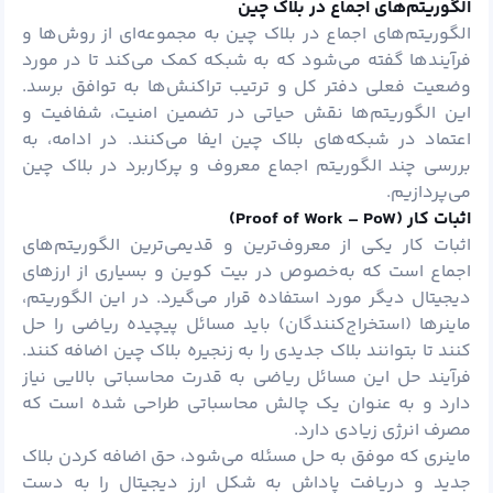
الگوریتم‌های اجماع در بلاک چین
الگوریتم‌های اجماع در بلاک چین به مجموعه‌ای از روش‌ها و
فرآیندها گفته می‌شود که به شبکه کمک می‌کند تا در مورد
وضعیت فعلی دفتر کل و ترتیب تراکنش‌ها به توافق برسد.
این الگوریتم‌ها نقش حیاتی در تضمین امنیت، شفافیت و
اعتماد در شبکه‌های بلاک چین ایفا می‌کنند. در ادامه، به
بررسی چند الگوریتم اجماع معروف و پرکاربرد در بلاک چین
می‌پردازیم.
اثبات کار (
Proof of Work – PoW
)
اثبات کار یکی از معروف‌ترین و قدیمی‌ترین الگوریتم‌های
اجماع است که به‌خصوص در بیت کوین و بسیاری از ارزهای
دیجیتال دیگر مورد استفاده قرار می‌گیرد. در این الگوریتم،
ماینرها (استخراج‌کنندگان) باید مسائل پیچیده ریاضی را حل
کنند تا بتوانند بلاک جدیدی را به زنجیره بلاک چین اضافه کنند.
فرآیند حل این مسائل ریاضی به قدرت محاسباتی بالایی نیاز
دارد و به عنوان یک چالش محاسباتی طراحی شده است که
مصرف انرژی زیادی دارد.
ماینری که موفق به حل مسئله می‌شود، حق اضافه کردن بلاک
جدید و دریافت پاداش به شکل ارز دیجیتال را به دست