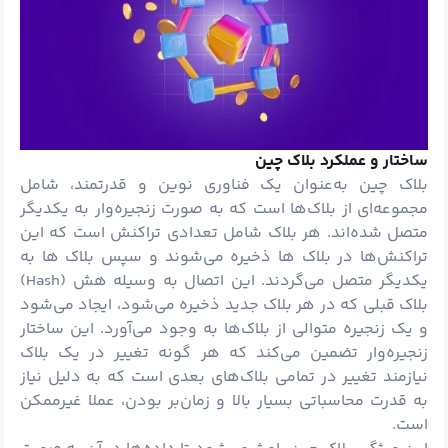
ساختار و عملکرد بلاک چین
بلاک چین به‌عنوان یک فناوری نوین و قدرتمند، شامل
مجموعه‌ای از بلاک‌ها است که به صورت زنجیره‌وار به یکدیگر
متصل شده‌اند. هر بلاک شامل تعدادی تراکنش است که این
تراکنش‌ها در بلاک ‌ها ذخیره می‌شوند و سپس بلاک‌ ها به
یکدیگر متصل می‌گردند. این اتصال به وسیله هش (Hash)
بلاک قبلی که در هر بلاک جدید ذخیره می‌شود، ایجاد می‌شود
و یک زنجیره متوالی از بلاک‌ها به وجود می‌آورد. این ساختار
زنجیره‌وار تضمین می‌کند که هر گونه تغییر در یک بلاک
نیازمند تغییر در تمامی بلاک‌های بعدی است که به دلیل نیاز
به قدرت محاسباتی بسیار بالا و زمان‌بر بودن، عملا غیرممکن
است.