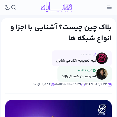
بلاک چین چیست؟ آشنایی با اجزا و
انواع شبکه ها
نویسنده
تیم تحریریه آکادمی شایان
تأییدکننده
امیرحسین شعبانی‌نژاد
۲۳ خرداد ۱۴۰۵
۲۹ دقیقه مطالعه
۱,۸۸۲ بازدید