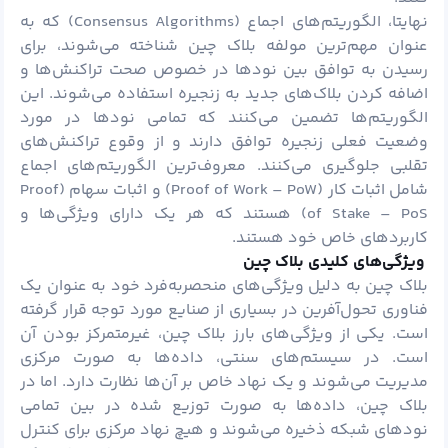
نهایتا، الگوریتم‌های اجماع (Consensus Algorithms) که به
عنوان مهم‌ترین مولفه بلاک چین شناخته می‌شوند، برای
رسیدن به توافق بین نودها در خصوص صحت تراکنش‌ها و
اضافه کردن بلاک‌های جدید به زنجیره استفاده می‌شوند. این
الگوریتم‌ها تضمین می‌کنند که تمامی نودها در مورد
وضعیت فعلی زنجیره توافق دارند و از وقوع تراکنش‌های
تقلبی جلوگیری می‌کنند. معروف‌ترین الگوریتم‌های اجماع
شامل اثبات کار (Proof of Work – PoW) و اثبات سهام (Proof
of Stake – PoS) هستند که هر یک دارای ویژگی‌ها و
کاربردهای خاص خود هستند.
ویژگی‌های کلیدی بلاک چین
بلاک چین به دلیل ویژگی‌های منحصربه‌فرد خود به عنوان یک
فناوری تحول‌آفرین در بسیاری از صنایع مورد توجه قرار گرفته
است. یکی از ویژگی‌های بارز بلاک چین، غیرمتمرکز بودن آن
است. در سیستم‌های سنتی، داده‌ها به صورت مرکزی
مدیریت می‌شوند و یک نهاد خاص بر آن‌ها نظارت دارد. اما در
بلاک چین، داده‌ها به صورت توزیع شده در بین تمامی
نودهای شبکه ذخیره می‌شوند و هیچ نهاد مرکزی برای کنترل