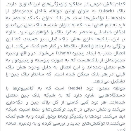
کدام نقش مهمی در عملکرد و ویژگی‌های این فناوری دارند.
بلاک (Block) به عنوان اولین مولفه، شامل مجموعه‌ای از
داده‌ها یا تراکنش‌ها است. هر بلاک دارای یک کد منحصر به
فرد به نام هش است که به عنوان شناسه بلاک عمل می‌کند و
امکان شناسایی منحصر به فرد بلاک را فراهم می‌سازد. علاوه
بر این، بلاک‌ها حاوی هش بلاک قبلی نیز هستند، که این
ویژگی به ارتباط و اتصال بلاک‌ها در کنار هم کمک می‌کند. این
اتصال منجر به ایجاد زنجیره (Chain) می‌شود. در واقع، زنجیره
مجموعه‌ای از بلاک‌هاست که به صورت پیوسته و زنجیره‌وار به
هم متصل شده‌اند و این اتصال به دلیل وجود هش بلاک
قبلی در هر بلاک ممکن شده است، که ساختار بلاک چین را
تشکیل می‌دهد.
مولفه بعدی، نود (Node) است که به کامپیوترها یا
دستگاه‌هایی اشاره دارد که به شبکه بلاک چین متصل
شده‌اند. هر نود کپی کاملی از کل بلاک چین را نگه‌داری
می‌کند و نقش حیاتی در تایید تراکنش‌ها و حفظ امنیت شبکه
ایفا می‌کند. نودها با یکدیگر ارتباط برقرار کرده و به هم کمک
می‌کنند تا تراکنش‌های جدید را بررسی کرده و به زنجیره اضافه
کنند.