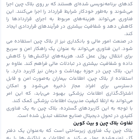
کدهای برنامه‌نویسی شده‌ای هستند که بر روی بلاک چین اجرا
می‌شوند و به‌طور خودکار شرایط قرارداد را اجرا می‌کنند. این
فناوری می‌تواند هزینه‌های مربوط به اجرای قراردادها را
کاهش دهد و شفافیت بیشتری در فرآیندهای قراردادی ایجاد
کند.
در صنعت امور مالی و بانکداری نیز از بلاک چین استفاده می
شود. این فناوری می‌تواند به عنوان یک راهکار امن و سریع
برای انتقال
پول
عمل کند، هزینه‌های تراکنش‌ها را کاهش
داده و شفافیت بیشتری در تبادلات مالی فراهم کند. علاوه بر
این، بلاک چین در حوزه بهداشت و درمان نیز کاربرد دارد. با
استفاده از بلاک چین، اطلاعات بیماران به‌صورت امن و قابل
دسترسی برای افراد مجاز ذخیره می‌شود و امکان
اشتراک‌گذاری اطلاعات پزشکی بهبود می‌یابد، که این امر
می‌تواند به ارتقا کیفیت مدیریت اطلاعات پزشکی کمک کند.
با توجه به این کاربردهای گسترده، بلاک چین به یک فناوری
کلیدی در تحول دیجیتال صنایع مختلف تبدیل شده است.
تفاوت بلاک چین و بیت کوین
بلاک چین یک فناوری زیرساختی است که به‌عنوان یک دفتر
کل توزیع‌شده عمل می‌کند و اطلاعات و تراکنش‌ها را به