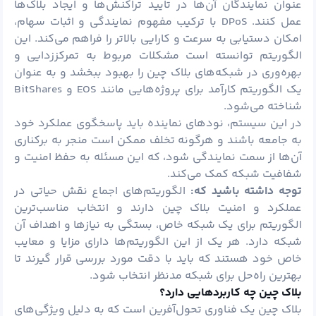
عنوان نمایندگان آن‌ها در تایید تراکنش‌ها و ایجاد بلاک‌ها
عمل کنند. DPoS با ترکیب مفهوم نمایندگی و اثبات سهام،
امکان دستیابی به سرعت و کارایی بالاتر را فراهم می‌کند. این
الگوریتم توانسته است مشکلات مربوط به تمرکززدایی و
بهره‌وری در شبکه‌های بلاک چین را بهبود ببخشد و به عنوان
یک الگوریتم کارآمد برای پروژه‌هایی مانند EOS و BitShares
شناخته می‌شود.
در این سیستم، نودهای نماینده باید پاسخگوی عملکرد خود
به جامعه باشند و هرگونه تخلف ممکن است منجر به برکناری
آن‌ها از سمت نمایندگی شود، که این مسئله به حفظ امنیت و
شفافیت شبکه کمک می‌کند.
توجه داشته باشید که:
الگوریتم‌های اجماع نقش حیاتی در
عملکرد و امنیت بلاک چین دارند و انتخاب مناسب‌ترین
الگوریتم برای یک شبکه خاص، بستگی به نیازها و اهداف آن
شبکه دارد. هر یک از این الگوریتم‌ها دارای مزایا و معایب
خاص خود هستند که باید با دقت مورد بررسی قرار گیرند تا
بهترین راه‌حل برای شبکه مدنظر انتخاب شود.
بلاک چین چه کاربردهایی دارد؟
بلاک چین یک فناوری تحول‌آفرین است که به دلیل ویژگی‌های