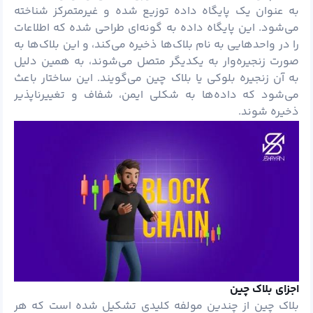
به عنوان یک پایگاه داده توزیع شده و غیرمتمرکز شناخته
می‌شود. این پایگاه داده به گونه‌ای طراحی شده که اطلاعات
را در واحدهایی به نام بلاک‌ها ذخیره می‌کند، و این بلاک‌ها به
صورت زنجیره‌وار به یکدیگر متصل می‌شوند، به همین دلیل
به آن زنجیره بلوکی یا بلاک چین می‌گویند. این ساختار باعث
می‌شود که داده‌ها به شکلی ایمن، شفاف و تغییرناپذیر
ذخیره شوند.
اجزای بلاک چین
بلاک چین از چندین مولفه کلیدی تشکیل شده است که هر