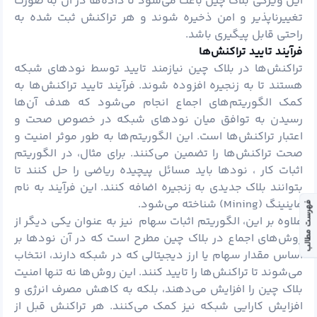
این ویژگی بلاک چین باعث می‌شود تا داده‌ها در آن به صورت
تغییرناپذیر و امن ذخیره شوند و هر تراکنش ثبت شده به
راحتی قابل پیگیری باشد.
فرآیند تایید تراکنش‌ها
تراکنش‌ها در بلاک چین نیازمند تایید توسط نودهای شبکه
هستند تا به زنجیره افزوده شوند. فرآیند تایید تراکنش‌ها به
کمک الگوریتم‌های اجماع انجام می‌شود که هدف آن‌ها
رسیدن به توافق میان نودهای شبکه در خصوص صحت و
اعتبار تراکنش‌ها است. این الگوریتم‌ها به طور موثر امنیت و
صحت تراکنش‌ها را تضمین می‌کنند. برای مثال، در الگوریتم
اثبات کار ، نودها باید مسائل پیچیده ریاضی را حل کنند تا
بتوانند بلاک جدیدی به زنجیره اضافه کنند. این فرآیند به نام
ماینینگ
(Mining) شناخته می‌شود.
فهرست مطالب
علاوه بر این، الگوریتم اثبات سهام نیز به عنوان یکی دیگر از
روش‌های اجماع در بلاک چین مطرح است که در آن نودها بر
اساس مقدار سهام یا ارز دیجیتالی که در شبکه دارند، انتخاب
می‌شوند تا تراکنش‌ها را تایید کنند. این روش‌ها نه تنها امنیت
بلاک چین را افزایش می‌دهند، بلکه به کاهش مصرف انرژی و
افزایش کارایی شبکه نیز کمک می‌کنند. هر تراکنش قبل از