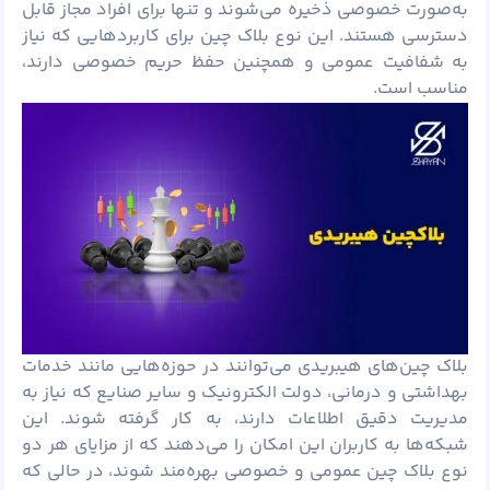
به‌صورت خصوصی ذخیره می‌شوند و تنها برای افراد مجاز قابل
دسترسی هستند. این نوع بلاک چین برای کاربردهایی که نیاز
به شفافیت عمومی و همچنین حفظ حریم خصوصی دارند،
مناسب است.
بلاک چین‌های هیبریدی می‌توانند در حوزه‌هایی مانند خدمات
بهداشتی و درمانی، دولت الکترونیک و سایر صنایع که نیاز به
مدیریت دقیق اطلاعات دارند، به کار گرفته شوند. این
شبکه‌ها به کاربران این امکان را می‌دهند که از مزایای هر دو
نوع بلاک چین عمومی و خصوصی بهره‌مند شوند، در حالی که