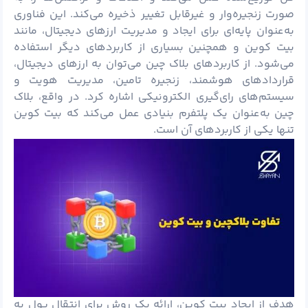
صورت زنجیره‌وار و غیرقابل تغییر ذخیره می‌کند. این فناوری
به‌عنوان پایه‌ای برای ایجاد و مدیریت ارزهای دیجیتال، مانند
بیت کوین و همچنین بسیاری از کاربردهای دیگر استفاده
می‌شود. از کاربردهای بلاک چین می‌توان به ارزهای دیجیتال،
قراردادهای هوشمند، زنجیره تامین، مدیریت هویت و
سیستم‌های رای‌گیری الکترونیکی اشاره کرد. در واقع، بلاک
چین به‌عنوان یک پلتفرم بنیادی عمل می‌کند که بیت کوین
تنها یکی از کاربردهای آن است.
هدف از ایجاد بیت کوین، ارائه یک روش برای انتقال پول به