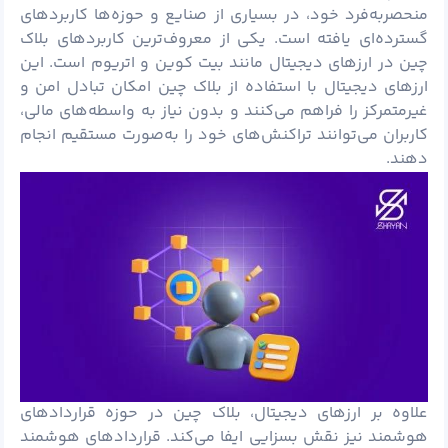
منحصربه‌فرد خود، در بسیاری از صنایع و حوزه‌ها کاربردهای
گسترده‌ای یافته است. یکی از معروف‌ترین کاربردهای بلاک
چین در ارزهای دیجیتال مانند بیت کوین و اتریوم است. این
ارزهای دیجیتال با استفاده از بلاک چین امکان تبادل امن و
غیرمتمرکز را فراهم می‌کنند و بدون نیاز به واسطه‌های مالی،
کاربران می‌توانند تراکنش‌های خود را به‌صورت مستقیم انجام
دهند.
علاوه بر ارزهای دیجیتال، بلاک چین در حوزه قراردادهای
هوشمند نیز نقش بسزایی ایفا می‌کند. قراردادهای هوشمند