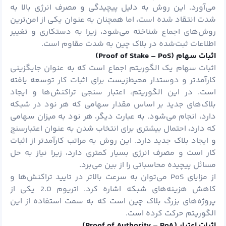
می‌آورد. این روش به دلیل پیچیدگی و مصرف انرژی بالا به
شدت انتقاد شده است، اما همچنان به عنوان یکی از امن‌ترین
روش‌های اجماع شناخته می‌شود، زیرا به دستکاری و تغییر
اطلاعات ثبت‌شده در بلاک چین به شدت مقاوم است.
اثبات سهام (
Proof of Stake – PoS
)
اثبات سهام یک الگوریتم اجماع است که به عنوان جایگزینی
کارآمدتر و دوستدار محیط‌زیست برای اثبات کار توسعه یافته
است. در این الگوریتم، اعتبار سنجی تراکنش‌ها و ایجاد
بلاک‌های جدید بر اساس مقدار سهامی که هر نود در شبکه
دارد، انجام می‌شود. به عبارت دیگر، هر نود به میزان سهامی
که دارد، احتمال بیشتری برای انتخاب شدن به عنوان اعتبارسنج
و ایجاد بلاک جدید دارد. این روش به مراتب کارآمدتر از اثبات
کار است و مصرف انرژی بسیار کمتری دارد، زیرا نیاز به حل
مسائل پیچیده محاسباتی را از بین می‌برد.
از مزایای PoS می‌توان به سرعت بالاتر در تایید تراکنش‌ها و
کاهش هزینه‌های شبکه اشاره کرد. اتریوم 2.0 یکی از
پروژه‌های بزرگ بلاک چین است که به سمت استفاده از این
الگوریتم حرکت کرده است.
اثبات اعتبار (
Proof of Authority – PoA
)