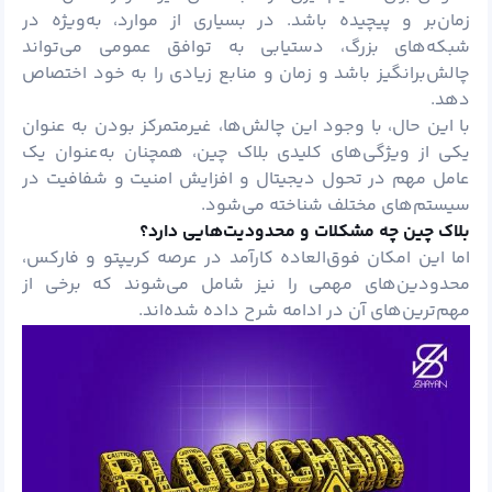
زمان‌بر و پیچیده باشد. در بسیاری از موارد، به‌ویژه در
شبکه‌های بزرگ، دستیابی به توافق عمومی می‌تواند
چالش‌برانگیز باشد و زمان و منابع زیادی را به خود اختصاص
دهد.
با این حال، با وجود این چالش‌ها، غیرمتمرکز بودن به عنوان
یکی از ویژگی‌های کلیدی بلاک چین، همچنان به‌عنوان یک
عامل مهم در تحول دیجیتال و افزایش امنیت و شفافیت در
سیستم‌های مختلف شناخته می‌شود.
بلاک چین چه مشکلات و محدودیت‌هایی دارد؟
اما این امکان فوق‌العاده کارآمد در عرصه کریپتو و فارکس،
محدودین‌های مهمی را نیز شامل می‌شوند که برخی از
مهم‌ترین‌های آن در ادامه شرح داده‌ شده‌اند.