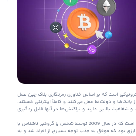
ت
م
ک
چ
الکترونیکی است که بر اساس فناوری رمزنگاری
بلاک چین
عمل
ا
 بانک‌ها و دولت‌ها عمل می‌کنند و کاملاً اینترنتی هستند.
 و شفافیت بالایی دارند و تراکنش‌ها در آنها قابل ردگیری
است که در سال 2009 توسط شخص یا گروهی ناشناس با
ارزی بود که موفق به جذب توجه بسیاری از افراد شد و به