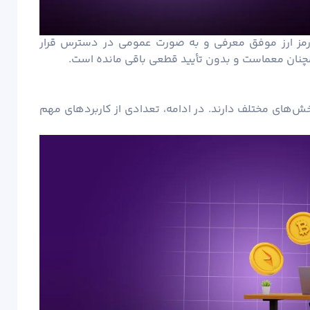
نوان اولین رمز ارز موفق معرفی و به صورت عمومی در دسترس قرار
نان معماست و بدون تأیید قطعی باقی مانده است.
بخش‌های مختلف دارند. در ادامه، تعدادی از کاربردهای مهم