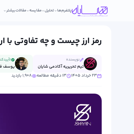
پلتفرم‌ها
تحلیل
مقایسه
مقالات
بیشتر
رمز ارز چیست و چه تفاوتی با ار
نویسنده
تأییدکن
تیم تحریریه آکادمی شایان
یوسف فرج
۲۳ خرداد ۱۴۰۵
۱۳ دقیقه مطالعه
۱,۹۰۸ بازدید