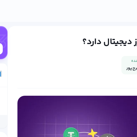
ز دیجیتال دارد؟
نده
‌پور