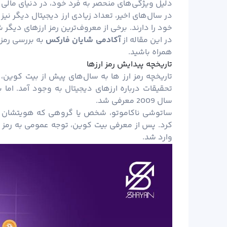
دلیل ویژگی‌های منحصر به فرد خود، در دنیای مالی ب
در سال‌های اخیر، تعداد زیادی ارز دیجیتال دیگر ن
خود را دارند. برخی از معروف‌ترین رمز ارزهای دیگر
در این مقاله از
آکادمی شایان
فارکس
به بررسی رمز ا
همراه باشید.
تاریخچه پیدایش رمز ارزها
تحقیقات درباره ارزهای دیجیتال به وجود آمد. اما 
سال 2009 معرفی شد.
ساتوشی ناکاموتو، شخص یا گروهی که هویتشان 
کرد. پس از معرفی بیت کوین، توجه عمومی به رمز ارز
وارد شد.