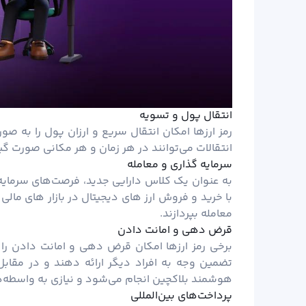
انتقال پول و تسویه
رمز ارزها امکان انتقال سریع و ارزان پول را به ص
انتقالات می‌توانند در هر زمان و هر مکانی صورت گیر
سرمایه گذاری و معامله
به عنوان یک کلاس دارایی جدید، فرصت‌های
سرمایه
با خرید و فروش ارز های دیجیتال در بازار های مالی (
معامله بپردازند.
قرض دهی و امانت دادن
برخی رمز ارزها امکان قرض دهی و امانت دادن را فر
تضمین وجه به افراد دیگر ارائه دهند و در مقابل و
هوشمند بلاکچین انجام می‌شود و نیازی به واسطه‌ها
پرداخت‌های بین‌المللی