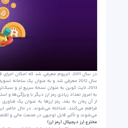
در سال 2011، اتریوم معرفی شد که امکان ا
سال 2012 معرفی شد و به عنوان یک سامانه تسویه آنلاین و تبادل
2013، لایت کوین به عنوان نسخه سریع تر و سبک‌
به امروز تعداد زیادی رمز ارز دیگر با ویژگی‌ها و اس
از آن زمان به بعد، رمز ارزها به عنوان یک فناوری ن
فراهم می‌کنند، شناخته می‌شوند. در حال حاضر، این
می‌شوند و تأثیر قابل توجهی در صنعت مالی و اقتصا
مخترع ارز دیجیتال (رمز ارز)