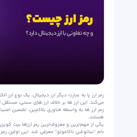
رمز ارز یا به عبارت دیگر ارز دیجیتال، یک نوع ارز 
می‌کند. این ارز ها بر خلاف ارز های سنتی، مستقل از
رمز ارز ها به واسطه فناوری بلاکچین، تضمین امنیت
هستند.
یکی از مهم‌ترین و معروف‌ترین رمز ارزها
بیت کوین
نام “ساتوشی ناکاموتو” معرفی شد. این اولین رمز 