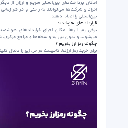
امکان پرداخت‌های بین‌المللی سریع و ارزان از دیگر 
افراد و شرکت‌ها می‌توانند به راحتی و در هر زمانی 
بین‌المللی را انجام دهند.
قراردادهای هوشمند
برخی رمز ارزها امکان اجرای قراردادهای هوشمند 
می‌شوند و بدون نیاز به واسطه‌ها و مراجع مرکزی، شرا
چگونه رمز ارز بخریم ؟
برای خرید رمز ارزها، کافیست مراحل زیر را دنبال کنید