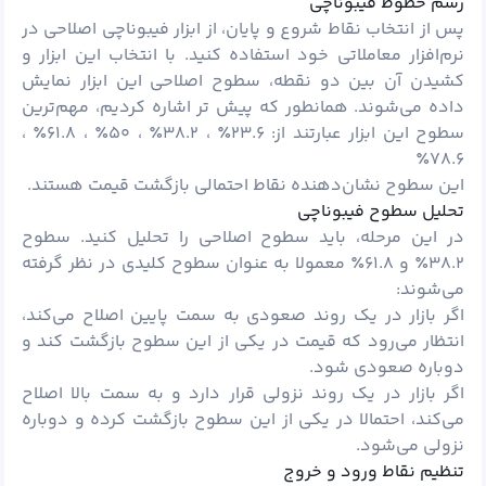
رسم خطوط فیبوناچی
پس از انتخاب نقاط شروع و پایان، از ابزار فیبوناچی اصلاحی در
نرم‌افزار معاملاتی خود استفاده کنید. با انتخاب این ابزار و
کشیدن آن بین دو نقطه، سطوح اصلاحی این ابزار نمایش
داده می‌شوند. همانطور که پیش تر اشاره کردیم، مهم‌ترین
سطوح این ابزار عبارتند از: ۲۳.۶٪ ، ۳۸.۲٪ ، ۵۰٪ ، ۶۱.۸٪ ،
۷۸.۶٪
این سطوح نشان‌دهنده نقاط احتمالی بازگشت قیمت هستند.
تحلیل سطوح فیبوناچی
در این مرحله، باید سطوح اصلاحی را تحلیل کنید. سطوح
۳۸.۲٪ و ۶۱.۸٪ معمولا به عنوان سطوح کلیدی در نظر گرفته
می‌شوند:
اگر بازار در یک روند صعودی به سمت پایین اصلاح می‌کند،
انتظار می‌رود که قیمت در یکی از این سطوح بازگشت کند و
دوباره صعودی شود.
اگر بازار در یک روند نزولی قرار دارد و به سمت بالا اصلاح
می‌کند، احتمالا در یکی از این سطوح بازگشت کرده و دوباره
نزولی می‌شود.
تنظیم نقاط ورود و خروج