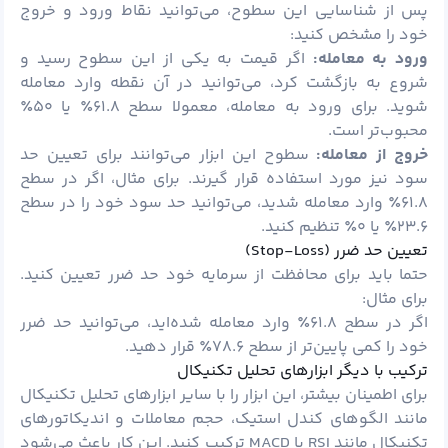
پس از شناسایی این سطوح، می‌توانید نقاط ورود و خروج
خود را مشخص کنید:
ورود به معامله:
اگر قیمت به یکی از این سطوح رسید و
شروع به بازگشت کرد، می‌توانید در آن نقطه وارد معامله
شوید. برای ورود به معامله، معمولا سطح ۶۱.۸٪ یا ۵۰٪
محبوب‌تر است.
خروج از معامله:
سطوح این ابزار می‌توانند برای تعیین حد
سود نیز مورد استفاده قرار گیرند. برای مثال، اگر در سطح
۶۱.۸٪ وارد معامله شدید، می‌توانید حد سود خود را در سطح
۲۳.۶٪ یا ۰٪ تنظیم کنید.
تعیین حد ضرر (Stop-Loss)
حتما باید برای محافظت از سرمایه خود حد ضرر تعیین کنید.
برای مثال:
اگر در سطح ۶۱.۸٪ وارد معامله شده‌اید، می‌توانید حد ضرر
خود را کمی پایین‌تر از سطح ۷۸.۶٪ قرار دهید.
ترکیب با دیگر ابزارهای تحلیل تکنیکال
برای اطمینان بیشتر، این ابزار را با سایر ابزارهای تحلیل تکنیکال
مانند الگوهای
کندل
استیک، حجم معاملات و اندیکاتورهای
تکنیکال مانند RSI یا MACD ترکیب کنید. این کار باعث می‌شود