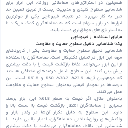
همچنین در استراتژی‌های معاملاتی روزانه، این ابزار برای
شناسایی سطوح کلیدی و مدیریت ریسک از طریق تعیین حد
ضرر به کار می‌رود. در نتیجه، فیبوناچی یکی از موثرترین
ابزارها در بازار سهام است که به معامله‌گران کمک می‌کند تا
به استراتژی‌های موفق‌تری دست یابند.
مزایای استفاده از فیبوناچی
یک) شناسایی دقیق سطوح حمایت و مقاومت
شناسایی دقیق سطوح حمایت و مقاومت یکی از کاربردهای
مهم این ابزار در تحلیل تکنیکال است. معامله‌گران با استفاده
از این ابزار می‌توانند نقاط بازگشت قیمت را با دقت بیشتری
پیش‌بینی کنند. این سطوح شامل درصدهای مختلفی هستند
که مهم‌ترین آن‌ها 23.6%، 38.2%، 50% و 61.8% است. این
درصدها در نمودار قیمتی به‌عنوان سطوح حمایت و مقاومت
عمل می‌کنند.
به‌عنوان مثال، اگر قیمت به سطح 61.8% این ابزار برسد،
بسیاری از معامله‌گران انتظار بازگشت قیمت به سمت بالا را
دارند. این سطوح به دلیل تکرار آن‌ها در رفتار بازار و
واکنش‌های روان‌شناختی معامله‌گران، اعتبار بالایی دارند. با
شناسایی این نقاط، معامله‌گران می‌توانند با دقت بیشتری