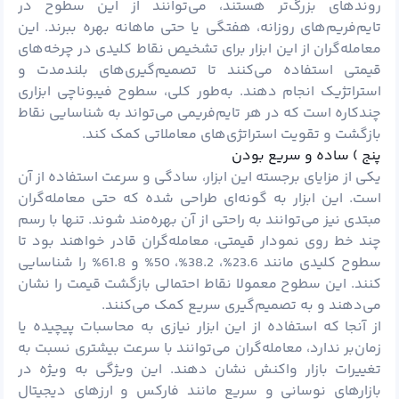
روندهای بزرگ‌تر هستند، می‌توانند از این سطوح در
تایم‌فریم‌های روزانه، هفتگی یا حتی ماهانه بهره ببرند. این
معامله‌گران از این ابزار برای تشخیص نقاط کلیدی در چرخه‌های
قیمتی استفاده می‌کنند تا تصمیم‌گیری‌های بلندمدت و
استراتژیک انجام دهند. به‌طور کلی، سطوح فیبوناچی ابزاری
چندکاره است که در هر تایم‌فریمی می‌تواند به شناسایی نقاط
بازگشت و تقویت استراتژی‌های معاملاتی کمک کند.
پنج ) ساده و سریع بودن
یکی از مزایای برجسته این ابزار، سادگی و سرعت استفاده از آن
است. این ابزار به گونه‌ای طراحی شده که حتی معامله‌گران
مبتدی نیز می‌توانند به راحتی از آن بهره‌مند شوند. تنها با رسم
چند خط روی نمودار قیمتی، معامله‌گران قادر خواهند بود تا
سطوح کلیدی مانند 23.6%، 38.2%، 50% و 61.8% را شناسایی
کنند. این سطوح معمولا نقاط احتمالی بازگشت قیمت را نشان
می‌دهند و به تصمیم‌گیری سریع کمک می‌کنند.
از آنجا که استفاده از این ابزار نیازی به محاسبات پیچیده یا
زمان‌بر ندارد، معامله‌گران می‌توانند با سرعت بیشتری نسبت به
تغییرات بازار واکنش نشان دهند. این ویژگی به ویژه در
بازارهای نوسانی و سریع مانند فارکس و ارزهای دیجیتال