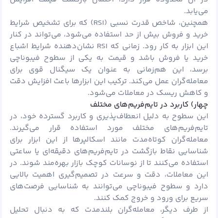
می‌یابد.
همچنین، شاخص قدرت نسبی (RSI) که برای تشخیص شرایط
خرید و فروش بیش از حد استفاده می‌شود، می‌تواند در کنار
این ابزار به کار رود. زمانی که RSI نشان‌دهنده شرایط اشباع
خرید یا فروش باشد و قیمت به یکی از سطوح فیبوناچی
برسد، این هم‌زمانی به عنوان یک سیگنال قوی برای
معامله‌گران عمل می‌کند. ترکیب این ابزارها باعث افزایش دقت
و کاهش ریسک در معاملات می‌شود.
چهار) کاربرد در تایم‌فریم‌های مختلف
این سطوح به دلیل انعطاف‌پذیری و کاربرد گسترده خود، در
تایم‌فریم‌های مختلف مورد استفاده قرار می‌گیرند.
معامله‌گران کوتاه‌مدت مانند اسکالپرها از این ابزار برای
شناسایی نقاط بازگشت در تایم‌فریم‌های دقیقه‌ای یا ساعتی
استفاده می‌کنند تا از نوسانات کوچک بازار بهره‌مند شوند. در
این معاملات، دقت و سرعت در تصمیم‌گیری اهمیت بالایی
دارد و سطوح فیبوناچی می‌توانند به شناسایی فرصت‌های
سریع برای ورود و خروج کمک کنند.
از طرف دیگر، معامله‌گران بلندمدت که به دنبال تحلیل