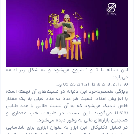
این دنباله با 0 و 1 شروع می‌شود و به شکل زیر ادامه
می‌یابد:
0، 1، 1، 2، 3، 5، 8، 13، 21، 34، 55، 89 و…
ویژگی منحصربه‌فرد این دنباله در نسبت‌های آن نهفته است؛
با افزایش اعداد، نسبت هر عدد به عدد قبلی به یک مقدار
خاص نزدیک می‌شود که به آن نسبت طلایی یا عدد طلایی
(1.618) می‌گویند. این نسبت در طبیعت، هنر، معماری و
همچنین بازارهای مالی به وفور دیده می‌شود.
در تحلیل تکنیکال، این ابزار به عنوان ابزاری برای شناسایی