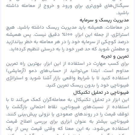
سیگنال‌های قوی‌تری برای ورود و خروج از معامله داشته
باشید.
مدیریت ریسک و سرمایه
در معاملات، همیشه باید مدیریت ریسک داشته باشید. هیچ
استراتژی، از جمله این ابزار، ۱۰۰٪ دقیق نیست. پس همیشه
درصد کوچکی از سرمایه خود را در هر معامله به خطر بیاندازید
و مطمئن شوید که حد ضرر خود را به درستی تنظیم کرده‌اید.
تمرین و تجربه
برای کسب مهارت در استفاده از این ابزار، بهترین راه تمرین
مداوم است. ابتدا می‌توانید از حساب‌های دمو (آزمایشی)
استفاده کنید تا با شرایط واقعی بازار آشنا شوید و استراتژی
فیبوناچی خود را بدون ریسک تمرین کنید.
فیبوناچی در تحلیل تکنیکال
این ابزار در تحلیل تکنیکال به معامله‌گران کمک می‌کند تا با
استفاده از نسبت‌های فیبوناچی، نقاط احتمالی بازگشت یا
توقف قیمت را در روندهای صعودی یا نزولی پیش‌بینی کنند.
فیبوناچی بیشتر به عنوان ابزاری برای بررسی اصلاح قیمت
استفاده می‌شود، به این معنا که وقتی قیمت پس از یک