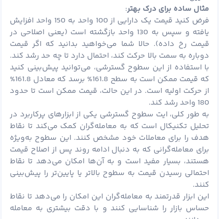
مثال ساده برای درک بهتر
:
فرض کنید قیمت یک دارایی از 100 واحد به 150 واحد افزایش
یافته و سپس به 130 واحد بازگشته است (یعنی اصلاحی در
قیمت رخ داده). حالا شما می‌خواهید بدانید که اگر قیمت
دوباره به سمت بالا حرکت کند، احتمال دارد تا چه حد رشد کند.
با استفاده از این سطوح گسترشی، می‌توانید پیش‌بینی کنید
که قیمت ممکن است به سطح 161.8% برسد که معادل 161.8%
از حرکت اولیه است. در این حالت، قیمت ممکن است تا حدود
180 واحد رشد کند.
به طور کلی، ایت سطوح گسترشی یکی از ابزارهای پرکاربرد در
تحلیل تکنیکال است که به معامله‌گران کمک می‌کند تا نقاط
هدف را برای معاملات خود مشخص کنند. این سطوح به‌ویژه
برای معامله‌گرانی که به دنبال ادامه روند پس از اصلاح قیمت
هستند، بسیار مفید است و به آن‌ها امکان می‌دهد تا نقاط
احتمالی رسیدن قیمت به سطوح بالاتر یا پایین‌تر را پیش‌بینی
کنند.
این ابزار قدرتمند به معامله‌گران این امکان را می‌دهد تا نقاط
حساس بازار را شناسایی کنند و با دقت بیشتری به معامله