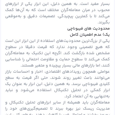
بسیار مفید است. به همین دلیل، این ابزار یکی از ابزارهای
محبوب در میان معامله‌گران مختلف است که به آن‌ها کمک
می‌کند تا با کمترین پیچیدگی، تصمیمات دقیق و به‌موقعی
بگیرند.
محدودیت های فیبوناچی
یک) عدم اطمینان کامل
یکی از بزرگ‌ترین محدودیت‌های استفاده از این ابزار این است
که هیچ تضمینی وجود ندارد که قیمت دقیقا در سطوح
مشخص شده بازگشت کند. اگرچه این تکنیک به معامله‌گران
کمک می‌کند تا سطوح حمایت و مقاومت احتمالی را شناسایی
کنند، اما بازارهای مالی بسیار پیچیده و متغیر هستند.
عواملی همچون رویدادهای اقتصادی، اخبار و احساسات بازار
می‌توانند باعث تغییر روند شوند، حتی اگر قیمت به سطح
کلیدی فیبوناچی برسد. به همین دلیل، این ابزار به عنوان یک
ابزار کمکی در تحلیل تکنیکال استفاده می‌شود و نباید
به‌تنهایی به آن اعتماد کرد.
معامله‌گران باید همیشه از سایر ابزارهای تحلیل تکنیکال و
مدیریت ریسک نیز بهره ببرند تا تصمیم‌گیری‌های خود را
بهبود بخشند و احتمال ضرر را کاهش دهند. به طور کلی، این