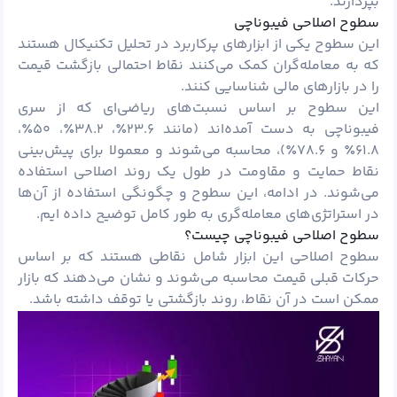
بپردازند.
سطوح اصلاحی فیبوناچی
این سطوح یکی از ابزارهای پرکاربرد در تحلیل تکنیکال هستند
که به معامله‌گران کمک می‌کنند نقاط احتمالی بازگشت قیمت
را در بازارهای مالی شناسایی کنند.
این سطوح بر اساس نسبت‌های ریاضی‌ای که از سری
فیبوناچی به دست آمده‌اند (مانند ۲۳.۶٪، ۳۸.۲٪، ۵۰٪،
۶۱.۸٪ و ۷۸.۶٪)، محاسبه می‌شوند و معمولا برای پیش‌بینی
نقاط حمایت و مقاومت در طول یک روند اصلاحی استفاده
می‌شوند. در ادامه، این سطوح و چگونگی استفاده از آن‌ها
در استراتژی‌های معامله‌گری به طور کامل توضیح داده ایم.
سطوح اصلاحی فیبوناچی چیست؟
سطوح اصلاحی این ابزار شامل نقاطی هستند که بر اساس
حرکات قبلی قیمت محاسبه می‌شوند و نشان می‌دهند که بازار
ممکن است در آن نقاط، روند بازگشتی یا توقف داشته باشد.