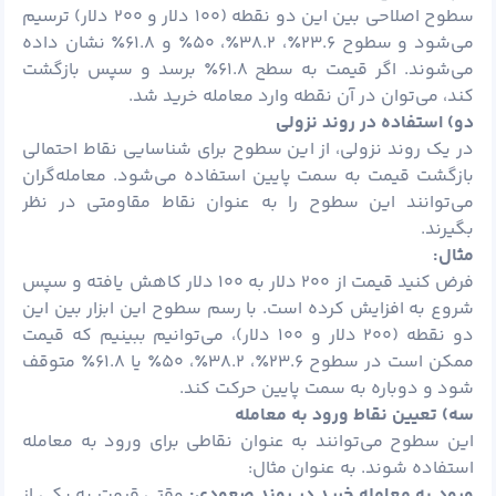
سطوح اصلاحی بین این دو نقطه (۱۰۰ دلار و ۲۰۰ دلار) ترسیم
می‌شود و سطوح ۲۳.۶٪، ۳۸.۲٪، ۵۰٪ و ۶۱.۸٪ نشان داده
می‌شوند. اگر قیمت به سطح ۶۱.۸٪ برسد و سپس بازگشت
کند، می‌توان در آن نقطه وارد معامله خرید شد.
دو) استفاده در روند نزولی
در یک روند نزولی، از این سطوح برای شناسایی نقاط احتمالی
بازگشت قیمت به سمت پایین استفاده می‌شود. معامله‌گران
می‌توانند این سطوح را به عنوان نقاط مقاومتی در نظر
بگیرند.
مثال:
فرض کنید قیمت از ۲۰۰ دلار به ۱۰۰ دلار کاهش یافته و سپس
شروع به افزایش کرده است. با رسم سطوح این ابزار بین این
دو نقطه (۲۰۰ دلار و ۱۰۰ دلار)، می‌توانیم ببینیم که قیمت
ممکن است در سطوح ۲۳.۶٪، ۳۸.۲٪، ۵۰٪ یا ۶۱.۸٪ متوقف
شود و دوباره به سمت پایین حرکت کند.
سه) تعیین نقاط ورود به معامله
این سطوح می‌توانند به عنوان نقاطی برای ورود به معامله
استفاده شوند. به عنوان مثال:
ورود به معامله خرید در روند صعودی:
وقتی قیمت به یکی از