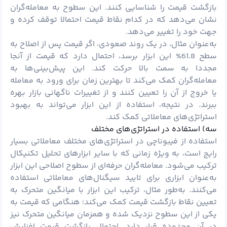
بازگشت قیمت را شناسایی کنند. این سطوح به معامله‌گران
نشان می‌دهد که در کدام نقاط قیمت احتمالا توقف کرده و
جهت خود را تغییر می‌دهد.
به‌عنوان مثال، در یک روند صعودی، اگر قیمت پس از اصلاح به
سطح 61.8% این ابزار برسد، احتمال دارد که قیمت از آنجا
مجددا به سمت بالا حرکت کند. این پیش‌بینی‌ها به
معامله‌گران کمک می‌کند تا بهترین زمان برای ورود به معامله
یا خروج از آن را تعیین کنند و از تغییرات ناگهانی بازار بهره
ببرند. در نتیجه، استفاده از این ابزار می‌تواند به بهبود
استراتژی‌های معاملاتی کمک کند.
سه) استفاده در استراتژی‌های مختلف
استفاده از فیبوناچی در استراتژی‌های مختلف معاملاتی بسیار
رایج است، به ویژه زمانی که با سایر ابزارهای تحلیل تکنیکال
ترکیب می‌شود. معامله‌گران حرفه‌ای از سطوح اصلاحی این ابزار
به‌عنوان ابزاری برای تایید سیگنال‌های معاملاتی استفاده
می‌کنند. به‌طور مثال، ترکیب این ابزار با میانگین متحرک به
تعیین نقاط بازگشت قیمت کمک می‌کند؛ هنگامی که قیمت به
یکی از این سطوح نزدیک شده و همزمان میانگین متحرک نیز
در آن محدوده قرار دارد، احتمال بازگشت قیمت افزایش