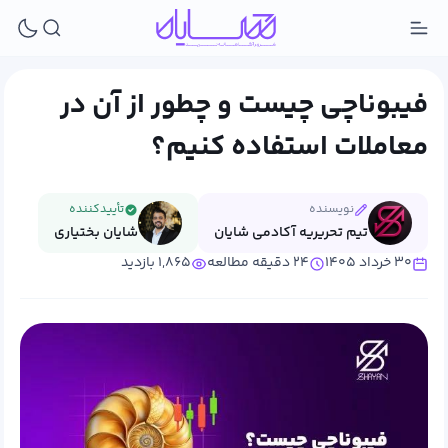
فیبوناچی چیست و چطور از آن در
معاملات استفاده کنیم؟
نویسنده
تأییدکننده
تیم تحریریه آکادمی شایان
شایان بختیاری
۳۰ خرداد ۱۴۰۵
۲۴ دقیقه مطالعه
۱,۸۶۵ بازدید