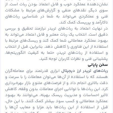
نشان‌دهنده عملکرد خوب و قابل اعتماد بودن ربات است. از
سوی دیگر، نقدهای منفی و گزارش‌های مرتبط با مشکلات
فنی و عملکردی می‌تواند به شما در شناسایی ربات‌های
ناکارآمد و پرریسک کمک کند.
در نهایت اعتماد به ربات‌های تریدر نیازمند تحقیق و بررسی
دقیق است. انتخاب یک ربات معتبر و قابل اعتماد می‌تواند به
بهبود عملکرد معاملاتی شما کمک کند و ریسک‌های مرتبط با
استفاده از این فناوری را کاهش دهد. بنابراین، قبل از انتخاب
و استفاده از ربات‌های تریدر، حتما به کیفیت الگوریتم‌ها،
پشتیبانی فنی و نظرات کاربران توجه کنید.
سخن پایانی
ربات‌های تریدر ارز دیجیتال
ابزاری قدرتمند برای معامله‌گران
هستند که با استفاده از آن‌ها می‌توان معاملات را با سرعت و
دقت بالاتری انجام داد و از فرصت‌های متنوع بازار بهره‌برداری
کرد. این ربات‌ها با توانایی اجرای معاملات بدون وقفه، کاهش
تاثیر احساسات و مدیریت ریسک بهینه، می‌توانند به بهبود
عملکرد معاملاتی و کسب سود بیشتر کمک کنند. با این حال،
قبل از استفاده از این ربات‌ها باید مزایا و معایب آن‌ها را