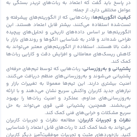
در پاسخ باید گفت که اعتماد به ربات‌های تریدر بستگی به
عوامل مختلفی دارد، از جمله:
کیفیت الگوریتم‌ها:
ربات‌هایی که از الگوریتم‌های پیشرفته و
تست‌شده استفاده می‌کنند، بیشتر قابل اعتماد هستند. این
الگوریتم‌ها بر اساس داده‌های تاریخی و تحلیل‌های پیچیده
طراحی شده‌اند و قادر به شناسایی الگوها و روندهای بازار با
دقت بالا هستند. استفاده از الگوریتم‌های معتبر می‌تواند به
کاهش ریسک‌های معاملاتی و افزایش دقت و کارایی ربات‌ها
کمک کند.
پشتیبانی و به‌روزرسانی:
ربات‌هایی که توسط تیم‌های حرفه‌ای
پشتیبانی می‌شوند و به‌روزرسانی‌های منظم دریافت می‌کنند،
امنیت بیشتری دارند. این تیم‌ها معمولا به تغییرات بازار و
نیازهای جدید کاربران واکنش سریع نشان می‌دهند و با ارائه
به‌روزرسانی‌های مداوم، عملکرد و امنیت ربات‌ها را بهبود
می‌بخشند. همچنین، پشتیبانی فنی قوی می‌تواند به حل
سریع مشکلات و خرابی‌های فنی کمک کند.
نظرات و تجربیات کاربران:
مطالعه نظرات و تجربیات کاربران
می‌تواند به شما کمک کند تا ربات‌های قابل اعتماد را شناسایی
کنید. بازخوردهای مثبت و تجربیات موفقیت‌آمیز دیگر کاربران