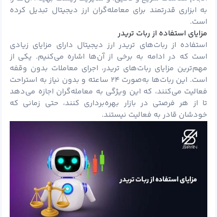
به ابزاری قدرتمند برای معامله‌گران ارز دیجیتال تبدیل کرده
است.
مزایای استفاده از ربات تریدر
استفاده از ربات‌های تریدر ارز دیجیتال دارای مزایای زیادی
است که در ادامه به برخی از آن‌ها اشاره می‌کنیم. یکی از
مهم‌ترین مزایای ربات‌های تریدر، اجرای معاملات بدون وقفه
است. این ربات‌ها به‌صورت ۲۴ ساعته و بدون نیاز به استراحت
فعالیت می‌کنند، که این ویژگی به معامله‌گران اجازه می‌دهد
تا از هر فرصتی در بازار بهره‌برداری کنند، حتی زمانی که
خودشان قادر به فعالیت نیستند.