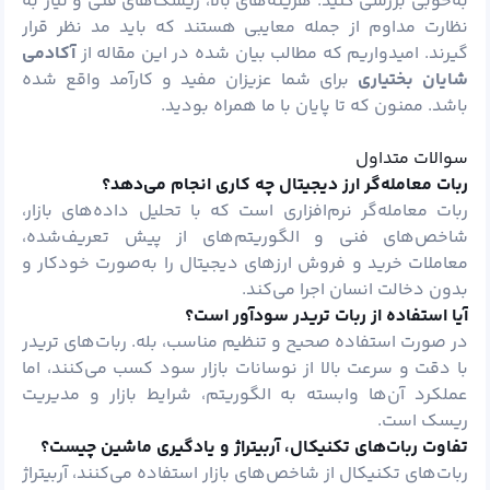
به‌خوبی بررسی کنید. هزینه‌های بالا، ریسک‌های فنی و نیاز به
نظارت مداوم از جمله معایبی هستند که باید مد نظر قرار
گیرند. امیدواریم که مطالب بیان شده در این مقاله از
آکادمی
شایان بختیاری
برای شما عزیزان مفید و کارآمد واقع شده
باشد. ممنون که تا پایان با ما همراه بودید.
سوالات متداول
ربات معامله‌گر ارز دیجیتال چه کاری انجام می‌دهد؟
ربات معامله‌گر نرم‌افزاری است که با تحلیل داده‌های بازار،
شاخص‌های فنی و الگوریتم‌های از پیش تعریف‌شده،
معاملات خرید و فروش ارزهای دیجیتال را به‌صورت خودکار و
بدون دخالت انسان اجرا می‌کند.
آیا استفاده از ربات تریدر سودآور است؟
در صورت استفاده صحیح و تنظیم مناسب، بله. ربات‌های تریدر
با دقت و سرعت بالا از نوسانات بازار سود کسب می‌کنند، اما
عملکرد آن‌ها وابسته به الگوریتم، شرایط بازار و مدیریت
ریسک است.
تفاوت ربات‌های تکنیکال، آربیتراژ و یادگیری ماشین چیست؟
ربات‌های تکنیکال از شاخص‌های بازار استفاده می‌کنند، آربیتراژ