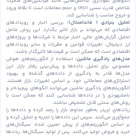
الگوهای نموداری، شاخص‌هایی مانند میانگین‌های متحرک،
شاخص قدرت نسبی (RSI) و حجم معاملات است تا نقاط ورود
و خروج مناسب را شناسایی کند.
تحلیل بنیادی ( فاندامنتال):
بررسی اخبار و رویدادهای
اقتصادی که می‌تواند بر بازار تاثیر بگذارد. این روش شامل
تحلیل گزارش‌های مالی، اخبار مرتبط با شرکت‌ها و پروژه‌های
ارز دیجیتال، تغییرات قوانین و مقررات و سایر رویدادهای
اقتصادی است که ممکن است بر قیمت‌ها تاثیرگذار باشند.
مدل‌های یادگیری ماشین:
استفاده از الگوریتم‌های هوش
مصنوعی برای تحلیل داده‌ها و پیش‌بینی رفتار بازار. این
مدل‌ها قادر به یادگیری از داده‌های گذشته و بهبود
استراتژی‌های معاملاتی خود بر اساس تغییرات بازار هستند.
الگوریتم‌های یادگیری ماشین می‌توانند الگوهای پیچیده‌تر و
نامشهودی را در داده‌ها شناسایی کنند که ممکن است با
روش‌های سنتی قابل تشخیص نباشند.
ربات‌های تریدر به‌طور مداوم بازار را رصد کرده و داده‌ها را
جمع‌آوری می‌کنند. سپس این داده‌ها را تجزیه و تحلیل کرده و
بر اساس الگوریتم‌های از پیش تعیین شده، سیگنال‌های
خرید و فروش تولید می‌کنند. پس از تولید سیگنال‌ها، ربات‌ها