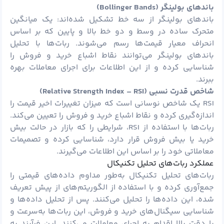
باندهای بولینگر (Bollinger Bands)
باندهای بولینگر از سه خط تشکیل شده‌اند: یک میانگین
متحرک ساده در وسط و دو خط بالا و پایین که بر اساس
انحراف معیار قیمت‌ها رسم می‌شوند. ربات‌ها با تحلیل
باندهای بولینگر می‌توانند نقاط اشباع خرید و فروش را
شناسایی کرده و از این اطلاعات برای اجرای معاملات بهره
ببرند.
شاخص قدرت نسبی (Relative Strength Index – RSI)
RSI یک شاخص نوسانی است که میزان تغییرات اخیر قیمت را
اندازه‌گیری کرده و نقاط اشباع خرید و فروش را تعیین می‌کند.
ربات‌ها با استفاده از RSI، شرایطی را که بازار در حالت بیش
خرید یا بیش فروش قرار دارد، شناسایی کرده و تصمیمات
معاملاتی خود را بر اساس این اطلاعات می‌گیرند.
عملکرد ربات‌های تحلیل تکنیکال
ربات‌های تحلیل تکنیکال به‌طور مداوم داده‌های قیمتی را
جمع‌آوری کرده و با استفاده از الگوریتم‌های از پیش تعریف
شده، این داده‌ها را تحلیل می‌کنند. پس از تحلیل داده‌ها و
شناسایی سیگنال‌های خرید و فروش، این ربات‌ها به‌سرعت و
با دقت بالا اقدام به اجرای معاملات می‌کنند. این فرآیند به