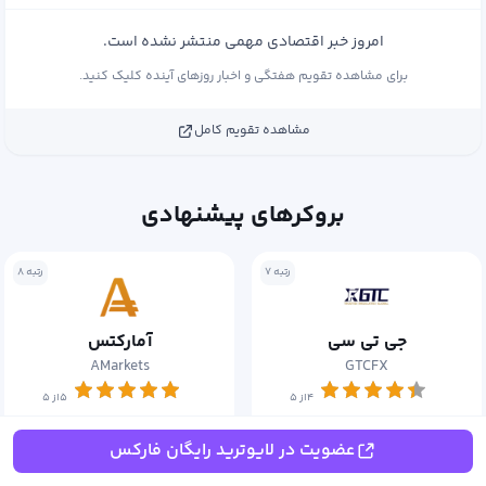
امروز خبر اقتصادی مهمی منتشر نشده است.
برای مشاهده تقویم هفتگی و اخبار روزهای آینده کلیک کنید.
مشاهده تقویم کامل
بروکرهای پیشنهادی
رتبه ۷
رتبه ۸
جی تی سی
آمارکتس
AMarkets
GTCFX
۴از ۵
۵از ۵
جزئیات بیشتر
جزئیات بیشتر
عضویت در لایوترید رایگان فارکس
افتتاح حساب
افتتاح حساب