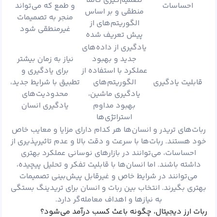
تصمیم‌گیری کاملا
احساسات
و طمع که می‌تواند
منطقی و بر اساس
منجر به تصمیمات
الگوریتم‌های از
غیرمنطقی شود
پیش تعریف شده
یادگیری از داده‌های
جدید و بهبود
نیاز به زمان بیشتر
عملکرد با استفاده از
برای یادگیری و
قابلیت یادگیری
الگوریتم‌های
تطبیق با شرایط جدید،
یادگیری ماشین،
محدودیت‌های
بهبود مداوم
یادگیری انسان
استراتژی‌ها
ربات‌های تریدر و انسان‌ها هر کدام دارای مزایا و معایب خاص
خود هستند. ربات‌ها با سرعت و دقت بالا و عدم تاثیرپذیری از
احساسات، می‌توانند در بازارهای نوسانی عملکرد بهتری
داشته باشند. اما انسان‌ها با قابلیت تفکر و تحلیل پیچیده،
می‌توانند در شرایط خاص و غیرقابل پیش‌بینی تصمیمات
بهتری بگیرند. انتخاب بین ربات و انسان برای تریدینگ بستگی
به نیازها و اهداف معامله‌گر دارد.
ربات‌ ارز دیجیتال، چگونه باعث کسب درآمد می‌شود؟