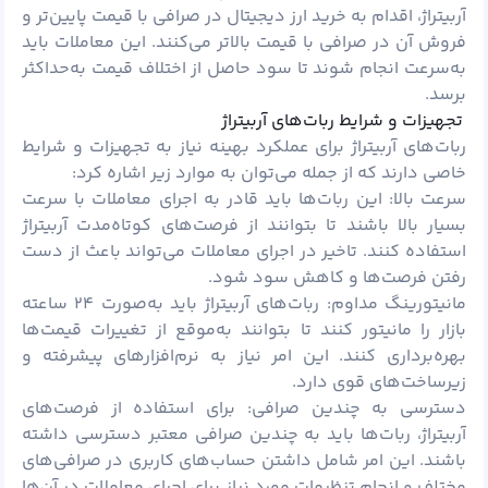
آربیتراژ، اقدام به خرید ارز دیجیتال در صرافی با قیمت پایین‌تر و
فروش آن در صرافی با قیمت بالاتر می‌کنند. این معاملات باید
به‌سرعت انجام شوند تا سود حاصل از اختلاف قیمت به‌حداکثر
برسد.
تجهیزات و شرایط ربات‌های آربیتراژ
ربات‌های آربیتراژ برای عملکرد بهینه نیاز به تجهیزات و شرایط
خاصی دارند که از جمله می‌توان به موارد زیر اشاره کرد:
سرعت بالا: این ربات‌ها باید قادر به اجرای معاملات با سرعت
بسیار بالا باشند تا بتوانند از فرصت‌های کوتاه‌مدت آربیتراژ
استفاده کنند. تاخیر در اجرای معاملات می‌تواند باعث از دست
رفتن فرصت‌ها و کاهش سود شود.
مانیتورینگ مداوم: ربات‌های آربیتراژ باید به‌صورت ۲۴ ساعته
بازار را مانیتور کنند تا بتوانند به‌موقع از تغییرات قیمت‌ها
بهره‌برداری کنند. این امر نیاز به نرم‌افزارهای پیشرفته و
زیرساخت‌های قوی دارد.
دسترسی به چندین صرافی: برای استفاده از فرصت‌های
آربیتراژ، ربات‌ها باید به چندین صرافی معتبر دسترسی داشته
باشند. این امر شامل داشتن حساب‌های کاربری در صرافی‌های
مختلف و انجام تنظیمات مورد نیاز برای اجرای معاملات در آن‌ها