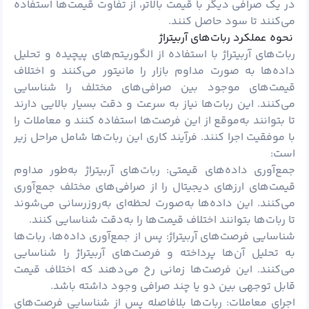
در یک صرافی دیگر با قیمت بالاتر، از تفاوت قیمت‌ها استفاده
می‌کنند تا سود حاصل کنند.
نحوه عملکرد ربات‌های آربیتراژ
ربات‌های آربیتراژ با استفاده از الگوریتم‌های پیچیده و تحلیل
داده‌ها به صورت مداوم بازار را مانیتور می‌کنند و اختلاف
قیمت‌های موجود بین صرافی‌های مختلف را شناسایی
می‌کنند. این ربات‌ها نیاز به سرعت و دقت بسیار بالایی دارند
تا بتوانند به‌موقع از این فرصت‌ها استفاده کنند و معاملات را
با موفقیت اجرا کنند. فرآیند کاری این ربات‌ها شامل مراحل زیر
است:
جمع‌آوری داده‌های قیمتی: ربات‌های آربیتراژ به‌طور مداوم
قیمت‌های ارزهای دیجیتال را از صرافی‌های مختلف جمع‌آوری
می‌کنند. این داده‌ها به‌صورت لحظه‌ای به‌روزرسانی می‌شوند
تا ربات‌ها بتوانند اختلاف قیمت‌ها را به‌دقت شناسایی کنند.
شناسایی فرصت‌های آربیتراژ: پس از جمع‌آوری داده‌ها، ربات‌ها
به تحلیل آن‌ها پرداخته و فرصت‌های آربیتراژ را شناسایی
می‌کنند. این فرصت‌ها زمانی رخ می‌دهند که اختلاف قیمت
قابل توجهی بین دو یا چند صرافی وجود داشته باشد.
اجرای معاملات: ربات‌ها بلافاصله پس از شناسایی فرصت‌های