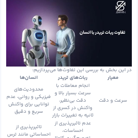
در این بخش به بررسی این تفاوت‌ها می‌پردازیم:
معیار
ربات‌های تریدر
انسان‌ها
انجام معاملات با
محدودیت‌های
سرعت بسیار بالا و
فیزیکی و روانی، عدم
سرعت و دقت
دقت بی‌نظیر،
توانایی برای واکنش
واکنش در کسری از
سریع و دقیق
ثانیه به تغییرات بازار
عدم تاثیرپذیری از
تاثیرپذیری از
احساسات،
احساساتی مانند ترس