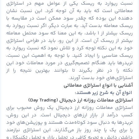
نسبت ریوارد به ریسک یکی از عوامل مهم در استراتژی
معاملاتی است که باید به آن توجه کرد. این نسبت نشان
دهنده این بوده که چقدر سود ممکن است در مقایسه با
ریسک معامله بدست آید. به عبارت دیگر، اگر نسبت ریوارد به
ریسک بیشتر از ۱ باشد، به این معنا که سود محتمل معامله
بیشتر از ریسک آن است. از این رو، باید در طراحی استراتژی
خود به این نکته توجه کرد و تلاش نمود که نسبت ریوارد به
ریسک مناسبی را ایجاد کنید. با توجه به اهمیت این نسبت،
تریدرها باید هنگام تصمیم‌گیری در مورد معاملات خود این
نکته را در نظر بگیرند تا بتوانند بهترین نتیجه را از
استراتژی‌های خود بدست آورند.
آشنایی با انواع استراتژی معاملاتی
انواع آن به شرح زیر
هستند:
استراتژی معاملات روزانه ارز دیجیتال (Day Trading)
استراتژی معاملات روزانه ارز دیجیتال یک روش محبوب برای
کسب درآمد از بازار ارزهای دیجیتال است. در این روش،
تریدرها به دنبال سود کوتاه‌مدت هستند و پوزیشن‌های خود
را برای یک یا چند روز باز می‌گذارند. این استراتژی نیازمند
داشتن دانش و تجربه کافی در تحلیل بازار و تحلیل تکنیکال و