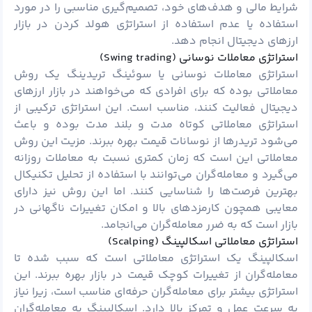
شرایط مالی و هدف‌های خود، تصمیم‌گیری مناسبی را در مورد
استفاده یا عدم استفاده از استراتژی هولد کردن در بازار
ارزهای دیجیتال انجام دهد.
استراتژی معاملات نوسانی (Swing trading)
استراتژی معاملات نوسانی یا سوئینگ تریدینگ یک روش
معاملاتی بوده که برای افرادی که می‌خواهند در بازار ارزهای
دیجیتال فعالیت کنند، مناسب است. این استراتژی ترکیبی از
استراتژی معاملاتی کوتاه مدت و بلند مدت بوده و باعث
می‌شود تریدرها از نوسانات قیمت‌ بهره ببرند. مزیت این روش
معاملاتی این است که زمان کمتری نسبت به معاملات روزانه
می‌گیرد و معامله‌گران می‌توانند با استفاده از تحلیل تکنیکال
بهترین فرصت‌ها را شناسایی کنند. اما این روش نیز دارای
معایبی همچون کارمزدهای بالا و امکان تغییرات ناگهانی در
بازار است که به ضرر معامله‌گران می‌انجامد.
استراتژی معاملاتی اسکالپینگ (Scalping)
اسکالپینگ
یک استراتژی معاملاتی است که سبب شده تا
معامله‌گران از تغییرات کوچک قیمت در بازار بهره ببرند. این
استراتژی بیشتر برای معامله‌گران حرفه‌ای مناسب است، زیرا نیاز
به سرعت عمل و تمرکز بالا دارد. اسکالپینگ به معامله‌گران