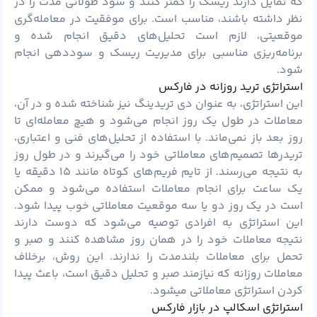
که تمایل دارند ریسک را کمتر کنند و سود طولانی مدت را در
نظر داشته باشند، مناسب است. برای موفقیت در معامله‌گری
موقعیتی، لازم است تحلیل‌های دقیق انجام شده و
برنامه‌ریزی مناسبی برای مدیریت ریسک و سوددهی انجام
شود.
استراتژی ترید روزانه در فارکس
این استراتژی، به عنوان دی تریدینگ نیز شناخته شده و در آن،
معاملات در طول یک روز انجام می‌شود و هیچ معامله‌ای تا
روز بعد باز نمی‌ماند. با استفاده از تحلیل‌های فنی و اعتباری،
تریدرها تصمیم‌های معاملاتی خود را می‌گیرند و در طول روز
به نتیجه می‌رسند. از تایم فریم‌های کوتاه مانند ۱۵ دقیقه یا
یک ساعت برای انجام معاملات استفاده می‌شود و ممکن
است در یک روز دو یا سه موقعیت معاملاتی خوب پیدا شود.
این استراتژی به افرادی توصیه می‌شود که دوست دارند
نتیجه معاملات خود را در همان روز مشاهده کنند و صبر و
تحمل برای معاملات بلندمدت را ندارند. این روش، برخلاف
معاملات روزانه که نیازمند صبر و تحلیل دقیق است، باعث پیدا
کردن استراتژی معاملاتی میشود.
استراتژی اسکالپ در بازار فارکس