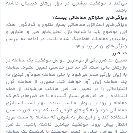
می‌کند تا موفقیت بیشتری در بازار ارزهای دیجیتال داشته
باشند.
ویژگی‌های استراتژی معاملاتی چیست؟
ویژگی‌های استراتژی معاملاتی بسیار متنوع و گوناگون است.
این موضوع باید با شرایط بازار، تحلیل‌های فنی و اعتباری و
زمانبندی معاملات هماهنگ شده باشد. در ادامه به بررسی
ویژگی‌های آن می‌پردازیم:
حد ضرر
تعیین حد ضرر یکی از مهمترین عوامل موفقیت یک معامله در
بازارهای مالی است. اگر حد ضرر مناسبی تعیین نشود، معامله
به زیان بزرگی منجر می‌شود یا حتی معامله سودآور تبدیل به
یک معامله زیان آور خواهد شد. بسیاری از معامله گران
اشتباهاتی را در تعیین حد ضرر مرتکب می‌شوند، از جمله
استفاده از حد ضررهای بسیار گسترده یا حد ضررهای کم که
معامله را زودتر از زمان مناسب ببندد. بهتر است استراتژی
معاملاتی خود را به گونه‌ای طراحی کنید که از حد ضرر مناسبی
استفاده کند و از این نظر به شرطی که معامله به سمت مورد
انتظار پیش برود، موفقیت بیشتری داشته باشید. حد ضرر
یکی از عوامل اصلی در تعیین موفقیت یا شکست یک معامله