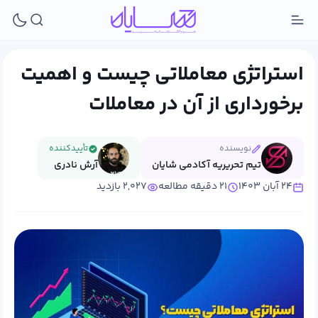
استراتژی معاملاتی چیست و اهمیت
برخورداری از آن در معاملات
نویسنده
تأییدکننده
تیم تحریریه آکادمی شایان
آرش نادری
۲۴ آبان ۱۴۰۳
۲۱ دقیقه مطالعه
۲,۰۲۷ بازدید