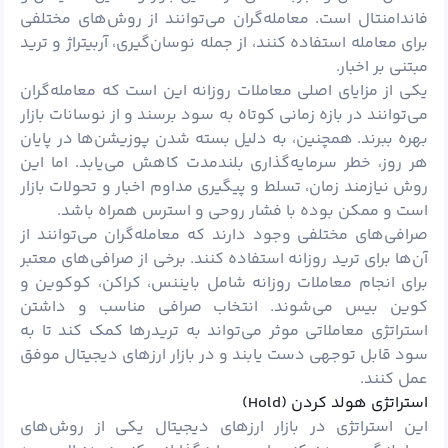
فاندامنتال است. معامله‌گران می‌توانند از روش‌های مختلفی
برای معامله استفاده کنند، از جمله نوسان‌گیری،
آربیتراژ
و
ترید
مبتنی بر اخبار.
یکی از مزایای اصلی معاملات روزانه این است که معامله‌گران
می‌توانند در بازه زمانی کوتاه به سود برسند و از نوسانات بازار
بهره ببرند. همچنین، به دلیل بسته شدن پوزیشن‌ها در پایان
هر روز، خطر سرمایه‌گذاری بلندمدت کاهش می‌یابد. اما این
روش نیازمند زمان، تسلط و پیگیری مداوم اخبار و تحولات بازار
است و ممکن بوده با فشار روحی و استرس همراه باشد.
صرافی‌های مختلفی وجود دارند که معامله‌گران می‌توانند از
آن‌ها برای ترید روزانه استفاده کنند. برخی از صرافی‌های معتبر
برای انجام معاملات روزانه شامل بایننس، کراکن، کوکوین و
کوین بیس می‌شوند. انتخاب صرافی مناسب و داشتن
استراتژی معاملاتی موثر می‌تواند به تریدرها کمک کند تا به
سود قابل توجهی دست یابند و در بازار ارزهای دیجیتال موفق
عمل کنند.
استراتژی هولد کردن (Hold)
این استراتژی در بازار ارزهای دیجیتال یکی از روش‌های