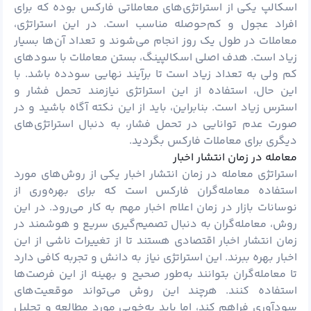
اسکالپ یکی از استراتژی‌های معاملاتی فارکس بوده که برای
افراد عجول و کم‌حوصله مناسب است. در این استراتژی،
معاملات در طول یک روز انجام می‌شوند و تعداد آن‌ها بسیار
زیاد است. هدف اصلی اسکالپینگ، بستن معاملات با سودهای
کم ولی به تعداد زیاد است تا برآیند نهایی سودده باشد. با
این حال، استفاده از این استراتژی نیازمند تحمل فشار و
استرس زیاد است. بنابراین، باید از این نکته آگاه باشید و در
صورت عدم توانایی در تحمل فشار، به دنبال استراتژی‌های
دیگری برای معاملات فارکس بگردید.
معامله در زمان انتشار اخبار
استراتژی معامله در زمان انتشار اخبار یکی از روش‌های مورد
استفاده معامله‌گران فارکس است که برای بهره‌وری از
نوسانات بازار در زمان اعلام اخبار مهم به کار می‌رود. در این
روش، معامله‌گران به دنبال تصمیم‌گیری سریع و هوشمند در
زمان انتشار اخبار اقتصادی هستند تا از تغییرات ناشی از این
اخبار بهره ببرند. این استراتژی نیاز به دانش و تجربه کافی دارد
تا معامله‌گران بتوانند به‌طور صحیح و بهینه از این فرصت‌ها
استفاده کنند. هرچند این روش می‌تواند موقعیت‌های
سودآوری فراهم کند، اما باید به‌خوبی مورد مطالعه و تحلیل