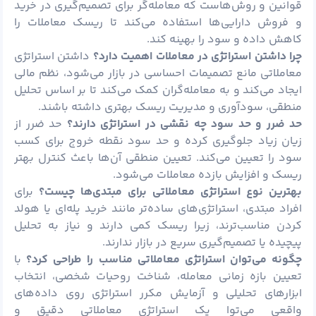
قوانین و روش‌هاست که معامله‌گر برای تصمیم‌گیری در خرید
و فروش دارایی‌ها استفاده می‌کند تا ریسک معاملات را
کاهش داده و سود را بهینه کند.
چرا داشتن استراتژی در معاملات اهمیت دارد؟
داشتن استراتژی
معاملاتی مانع تصمیمات احساسی در بازار می‌شود، نظم مالی
ایجاد می‌کند و به معامله‌گران کمک می‌کند تا بر اساس تحلیل
منطقی، سودآوری و مدیریت ریسک بهتری داشته باشند.
حد ضرر و حد سود چه نقشی در استراتژی دارند؟
حد ضرر از
زیان زیاد جلوگیری کرده و حد سود نقطه خروج برای کسب
سود را تعیین می‌کند. تعیین منطقی آن‌ها باعث کنترل بهتر
ریسک و افزایش بازده معاملات می‌شود.
بهترین نوع استراتژی معاملاتی برای مبتدی‌ها چیست؟
برای
افراد مبتدی، استراتژی‌های ساده‌تر مانند خرید پله‌ای یا هولد
کردن مناسب‌ترند، زیرا ریسک کمی دارند و نیاز به تحلیل
پیچیده یا تصمیم‌گیری سریع در بازار ندارند.
چگونه می‌توان استراتژی معاملاتی مناسب را طراحی کرد؟
با
تعیین بازه زمانی معامله، شناخت روحیات شخصی، انتخاب
ابزارهای تحلیلی و آزمایش مکرر استراتژی روی داده‌های
واقعی می‌توا یک استراتژی معاملاتی دقیق و