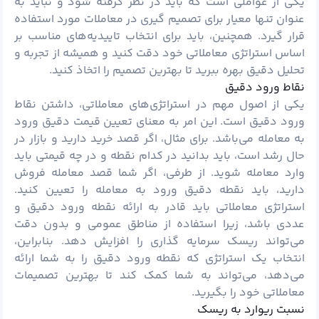
یکی از عواملی است که باید در نظر گرفته شود و نباید به
عنوان تنها معیار برای تصمیم گیری در معاملات مورد استفاده
قرار گیرد. همچنین، باید برای انتخاب تاییدیه‌های مناسب بر
اساس استراتژی معاملاتی خود دقت کنید و همیشه از تجربه و
تحلیل دقیق بهره ببرید تا بهترین تصمیم را اتخاذ کنید.
نقاط ورود دقیق
یکی از اصول مهم در استراتژی‌های معاملاتی، داشتن نقاط
ورود دقیق است. این امر به معنای تعیین قیمت دقیق ورود
به معامله می‌باشد. برای مثال، اگر قصد خرید دارید و بازار در
حال رشد است، باید بدانید در کدام نقطه و در چه قیمتی باید
وارد معامله شوید. از طرفی، اگر شما قصد معامله فروش
دارید، باید نقطه دقیق ورود به معامله را تعیین کنید.
استراتژی معاملاتی باید قادر به ارائه نقطه ورود دقیق و
عددی باشد، زیرا استفاده از مناطق عمومی و بدون دقت
می‌تواند ریسک
سرمایه گذاری
را افزایش دهد. بنابراین،
انتخاب یک استراتژی که نقطه ورود دقیق را به شما ارائه
می‌دهد، می‌تواند به شما کمک کند تا بهترین تصمیمات
معاملاتی خود را بگیرید.
نسبت ریوارد به ریسک