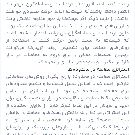
را ثبت کنند، احتمالاً روند آپ ترند است و معامله‌گران می‌توانند
انتظار داشته باشند که قیمت‌ها ادامه حرکت صعودی خواهند
داشت. از طرف دیگر، اگر قیمت‌ها به طور مداوم کاهش یابند
و ارزش‌های جدیدی را ثبت کنند، این نشان‌دهنده یک روند
داون ترند است و معامله‌گران می‌توانند انتظار داشته باشند
که قیمت‌ها به سمت پایین حرکت کنند. با استفاده از
روش‌های مختلف برای تشخیص روند، تریدرها می‌توانند
بهترین تصمیمات ممکن را برای ورود به معاملات در بازار
فارکس بگیرند و سوددهی بالاتری را تجربه کنند.
استراتژی معامله در محدوده‌ها
استراتژی معامله در محدوده یا رنج یکی از روش‌های معاملاتی
فارکس است که بر اساس تحلیل قیمت‌ها و تنظیم محدوده‌ای
برای معامله استفاده می‌شود. این استراتژی بر اساس
تشخیص نقاط حمایت و مقاومت در بازار و تصمیم‌گیری برای
خرید یا فروش در این نقاط تمرکز دارد. از مزایای استفاده از
این استراتژی می‌توان به کاهش ریسک‌های معامله و افزایش
سرعت تصمیم‌گیری اشاره کرد. همچنین، این استراتژی به
تریدرها کمک می‌کند تا در بازارهای پر‌ریسک و پر‌نوسان
بهترین تصمیم‌ها را اتخاذ کنند و سود بیشتری کسب نمایند. از