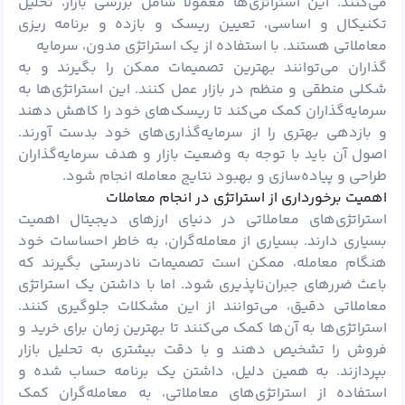
می‌کنند. این استراتژی‌ها معمولا شامل بررسی بازار، تحلیل
تکنیکال و اساسی، تعیین ریسک و بازده و برنامه ریزی
معاملاتی هستند. با استفاده از یک استراتژی مدون، سرمایه
‌گذاران می‌توانند بهترین تصمیمات ممکن را بگیرند و به
شکلی منطقی و منظم در بازار عمل کنند. این استراتژی‌ها به
سرمایه‌گذاران کمک می‌کند تا ریسک‌های خود را کاهش دهند
و بازدهی بهتری را از سرمایه‌گذاری‌های خود بدست آورند.
اصول آن باید با توجه به وضعیت بازار و هدف سرمایه‌گذاران
طراحی و پیاده‌سازی و بهبود نتایج معامله انجام شود.
اهمیت برخورداری از استراتژی در انجام معاملات
استراتژی‌های معاملاتی در دنیای ارزهای دیجیتال اهمیت
بسیاری دارند. بسیاری از معامله‌گران، به خاطر احساسات خود
هنگام معامله، ممکن است تصمیمات نادرستی بگیرند که
باعث ضررهای جبران‌ناپذیری شود. اما با داشتن یک استراتژی
معاملاتی دقیق، می‌توانند از این مشکلات جلوگیری کنند.
استراتژی‌ها به آن‌ها کمک می‌کنند تا بهترین زمان برای خرید و
فروش را تشخیص دهند و با دقت بیشتری به تحلیل بازار
بپردازند. به همین دلیل، داشتن یک برنامه حساب شده و
استفاده از استراتژی‌های معاملاتی، به معامله‌گران کمک