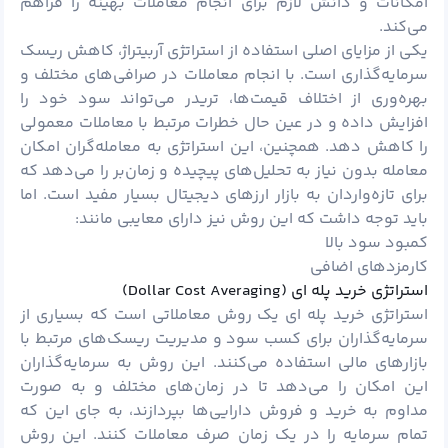
امکانات و دانش لازم برای انجام معاملات بهینه را فراهم
می‌کند.
یکی از مزایای اصلی استفاده از استراتژی آربیتراژ، کاهش ریسک
سرمایه‌گذاری است. با انجام معاملات در صرافی‌های مختلف و
بهره‌وری از اختلاف قیمت‌ها، تریدر می‌تواند سود خود را
افزایش داده و در عین حال خطرات مرتبط با معاملات معمولی
را کاهش دهد. همچنین، این استراتژی به معامله‌گران امکان
معامله بدون نیاز به تحلیل‌های پیچیده و زمان‌بر را می‌دهد که
برای تازه‌واردان به بازار ارزهای دیجیتال بسیار مفید است. اما
باید توجه داشت که این روش نیز دارای معایبی مانند:
کمبود سود بالا
کارمزدهای اضافی
استراتژی خرید پله ای (Dollar Cost Averaging)
استراتژی خرید پله ای یک روش معاملاتی است که بسیاری از
سرمایه‌گذاران برای کسب سود و مدیریت ریسک‌های مرتبط با
بازارهای مالی استفاده می‌کنند. این روش به سرمایه‌گذاران
این امکان را می‌دهد تا در زمان‌های مختلف و به صورت
مداوم به خرید و فروش دارایی‌ها بپردازند، به جای این که
تمام سرمایه‌ را در یک زمان صرف معاملات کنند. این روش