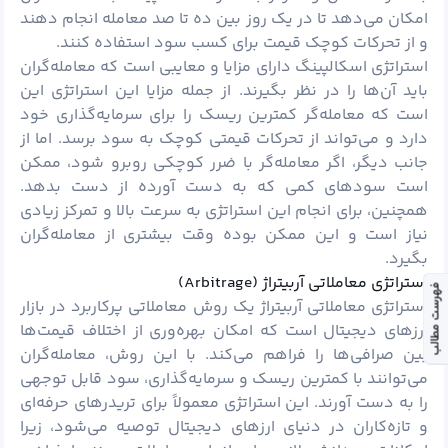
امکان می‌دهد تا در یک روز بین ده تا صد معامله انجام دهند
و از تحرکات کوچک قیمت برای کسب سود استفاده کنند.
استراتژی اسکالپینگ دارای مزایا و معایبی است که معامله‌گران
باید آن‌ها را در نظر بگیرند. از جمله مزایا این استراتژی این
است که معامله‌گر کمترین ریسک را برای سرمایه‌گذاری خود
دارد و می‌تواند از تحرکات قیمتی کوچک به سود برسد. اما از
جانب دیگر، اگر معامله‌گر با ضرر کوچکی روبرو شود، ممکن
است سودهای کمی که به دست آورده از دست بدهد.
همچنین، برای انجام این استراتژی به سرعت بالا و تمرکز زیادی
نیاز است و این ممکن بوده وقت بیشتری از معامله‌گران
بگیرد.
استراتژی معاملاتی آربیتراژ (Arbitrage)
فهرست مطالب
استراتژی معاملاتی آربیتراژ یک روش معاملاتی پرکاربرد در بازار
ارزهای دیجیتال است که امکان بهره‌وری از اختلاف قیمت‌ها
بین صرافی‌ها را فراهم می‌کند. با این روش، معامله‌گران
می‌توانند با کمترین ریسک و سرمایه‌گذاری، سود قابل توجهی
را به دست آورند. این استراتژی معمولاً برای تریدرهای حرفه‌ای
و تازه‌کاران در دنیای ارزهای دیجیتال توصیه می‌شود، زیرا