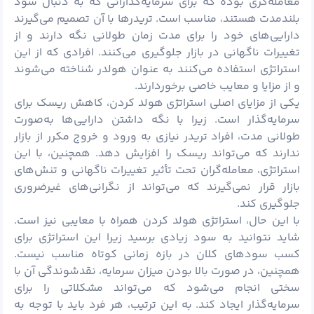
معامله‌گری بوده که برای سرمایه‌گذارانی که به دنبال سود
بلندمدت هستند، مناسب است. تریدرها با آن تصمیم می‌گیرند
دارایی‌های خود را برای مدت زمان طولانی نگه دارند و از
تغییرات ناگهانی در بازار جلوگیری می‌کنند. افرادی که از این
استراتژی استفاده می‌کنند به عنوان هولدر شناخته می‌شوند
و از مزایا و معایب خاصی برخوردارند.
یکی از مزایای اصلی استراتژی هولد کردن، کاهش ریسک برای
سرمایه‌گذار است. زیرا با نگه داشتن دارایی‌ها به‌صورت
طولانی مدت، افراد تریدر نیازی به ورود و خروج مکرر از بازار
ندارند که می‌تواند ریسک را افزایش دهد. همچنین، با این
استراتژی، معامله‌گران تحت تأثیر تغییرات ناگهانی و تنش‌های
بازار قرار نمی‌گیرند که می‌تواند از نگرانی‌های غیرضروری
جلوگیری کند.
با این حال، استراتژی هولد کردن همراه با معایبی نیز است.
شاید نتوانید به سود زیادی برسید زیرا این استراتژی برای
کسب سودهای کلان در بازه زمانی کوتاه مناسب نیست.
همچنین، در صورت بالا بودن میزان سرمایه، نقدشوندگی آن با
سختی انجام می‌شود که می‌تواند مشکلاتی را برای
سرمایه‌گذار ایجاد کند. به این ترتیب، هر فرد باید با توجه به