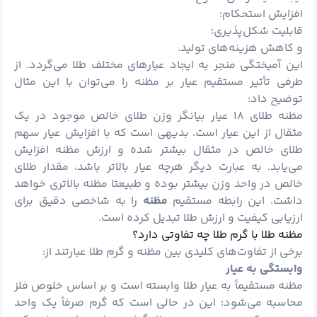
افزایش استحکام؛
قابلیت شکل‌پذیری؛
و کاهش هزینه‌های تولید.
این آمیختگی منجر به ایجاد عیارهای مختلف طلا می‌گردد. از
طرفی تأثیر مستقیم عیار بر مظنه را می‌توان با این مثال
توضیح داد:
مظنه طلای ۱۸ عیار بیانگر وزن طلای خالص موجود در یک
مثقال از این عیار است. بدیهی است که با افزایش عیار سهم
طلای خالص در مثقال بیشتر شده و ارزش مظنه افزایش
می‌یابد. به عبارت دیگر هرچه عیار بالاتر باشد، مقدار طلای
خالص در واحد وزن بیشتر بوده و طبیعتا مظنه بالاتری خواهد
داشت. این رابطه مستقیم
مظنه
را به شاخصی دقیق برای
ارزیابی کیفیت و ارزش طلا تبدیل کرده است.
مظنه طلا با گرم طلا چه تفاوتی دارد؟
برخی از تفاوت‌های کلیدی بین مظنه و گرم طلا عبارتند از:
وابستگی به عیار
مظنه مستقیماً به عیار طلا وابسته است و بر اساس خلوص فلز
محاسبه می‌شود؛ این در حالی است که گرم صرفاً یک واحد