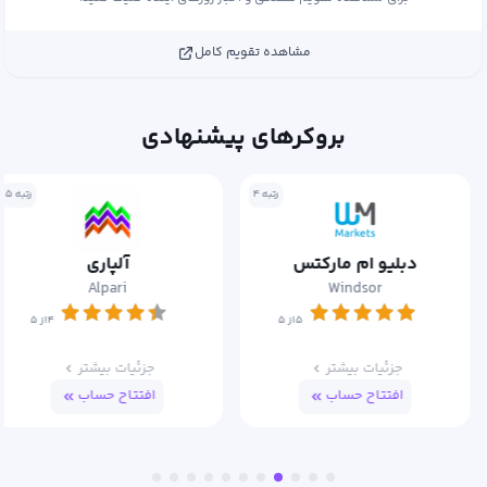
مشاهده تقویم کامل
بروکرهای پیشنهادی
رتبه ۴
رتبه ۵
دبلیو ام مارکتس
آلپاری
Alpari
Windsor
۵از ۵
۴از ۵
جزئیات بیشتر
جزئیات بیشتر
افتتاح حساب
افتتاح حساب