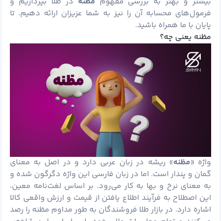
بیشتر و بهتر به بررسی مفهوم
مظنه
در طلا بپردازیم و
فرمول‌های محسابه آن را نیز به شما عزیزان ارائه دهیم. تا
پایان با ما همراه باشید.
مظنه یعنی چه؟
واژه «
مظنه
» ریشه در زبان عربی دارد و در اصل به معنای
گمان و پندار است. اما در زبان فارسی این واژه دگرگون شده و
به معنای نرخ و بها به کار می‌رود. بر اساس لغت‌نامه معین،
این اصطلاح به فرآیند اطلاع یافتن از قیمت و ارزش واقعی کالا
اشاره دارد. در بازار طلا فروشندگان به طور مداوم مظنه را رصد