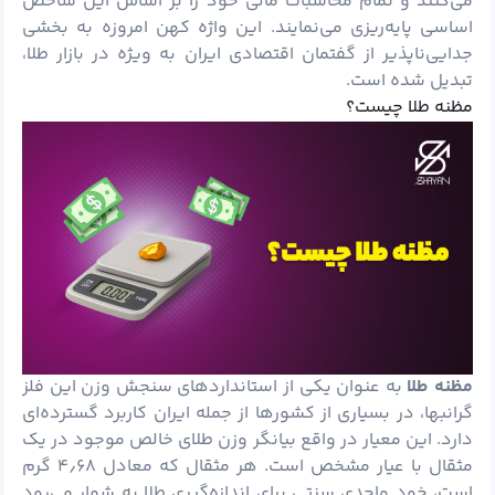
می‌کنند و تمام محاسبات مالی خود را بر اساس این شاخص
اساسی پایه‌ریزی می‌نمایند. این واژه کهن امروزه به بخشی
جدایی‌ناپذیر از گفتمان اقتصادی ایران به ویژه در بازار طلا،
تبدیل شده است.
مظنه طلا چیست؟
مظنه طلا
به عنوان یکی از استانداردهای سنجش وزن این فلز
گرانبها، در بسیاری از کشورها از جمله ایران کاربرد گسترده‌ای
دارد. این معیار در واقع بیانگر وزن طلای خالص موجود در یک
مثقال با عیار مشخص است. هر مثقال که معادل ۴٫۶۸ گرم
است، خود واحدی سنتی برای اندازه‌گیری طلا به شمار می‌رود