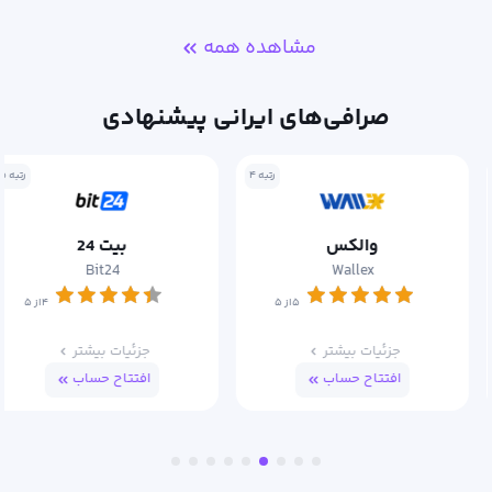
مشاهده همه
صرافی‌های ایرانی پیشنهادی
رتبه ۴
رتبه ۵
والکس
بیت 24
Bit24
Wallex
۵از ۵
۴از ۵
جزئیات بیشتر
جزئیات بیشتر
افتتاح حساب
افتتاح حساب