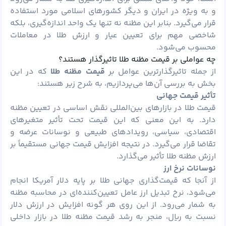
و به ویژه در ایران و دیگر کشورهای اسلامی مورد استفاده
قرار می‌گیرد. بنابر این مظنه نه تنها یک واحد اندازه‌گیری، بلکه
شاخصی مهم برای تعیین عیار و ارزش طلا در معاملات
محسوب می‌شود.
چه عواملی بر قیمت مظنه طلا تاثیرگذار هستند؟
از جمله تاثیرگذارترین عوامل بر
قیمت مظنه طلا
که در این
بخش به بررسی آن‌ها می‌پردازیم، به شرح زیر هستند:
تأثیر قیمت جهانی
قیمت طلا در بازارهای بین‌المللی نقش اساسی در تعیین مظنه
دارد. به این معنی که این قیمت تحت تأثیر متغیرهای
اقتصادی، سیاسی، رویدادهای طبیعی و نوسانات عرضه و
تقاضا قرار می‌گیرد. در نتیجه افزایش قیمت جهانی مستقیماً بر
ارزش مظنه طلا تأثیر می‌گذارد.
نوسانات نرخ ارز
از آنجا که قیمت‌گذاری جهانی طلا بر پایه
دلار
آمریکا انجام
می‌شود، نرخ تبدیل ارز عامل تعیین‌کننده‌ای در محاسبه مظنه
به شمار می‌رود. از این روی هر گونه افزایش در ارزش دلار
نسبت به ریال، منجر به رشد قیمت مظنه طلا در بازار داخلی