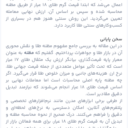
اعمال می‌شد که ابتدا قیمت گرم طلای ۱۸ عیار از طریق مظنه
محاسبه شده و سپس بر اساس آن، ارزش نهایی معامله
تعیین می‌گردید. این روش سنتی هنوز هم در بسیاری از
کسب‌وکارهای سنتی طلا کاربرد دارد.
سخن پایانی
در این مقاله به بررسی جامع مفهوم مظنه طلا و نقش محوری
آن در بازار طلا و جواهرات پرداختیم. گفتیم که
مظنه
به عنوان
معیار پایه قیمت‌گذاری، بیانگر ارزش یک مثقال طلای ۱۷ عیار
است که تحت تأثیر عوامل متعددی از جمله قیمت جهانی طلا،
نرخ ارز، هزینه‌های جانبی و میزان خلوص طلا قرار می‌گیرد. اگر
چه مظنه پایه اصلی محاسبات است اما معاملات نهایی بر
اساس قیمت طلای ۱۸ عیار انجام می‌شوند که نیازمند تبدیل
دقیق مقادیر است.
از طرفی برخی ابزارهای مدرن مانند نرم‌افزارهای تخصصی و
پلتفرم‌های آنلاین، امکان دسترسی به نرخ‌های لحظه‌ای و
دقیق را فراهم می‌کنند. درک صحیح از نحوه محاسبه مظنه و
تبدیل آن به قیمت گرم طلای ۱۸ عیار، برای همه فعالان بازار از