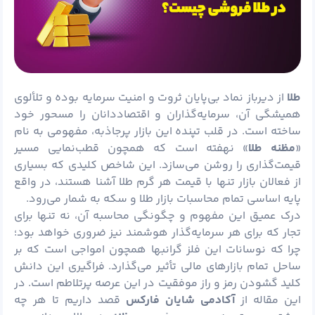
طلا
از دیرباز نماد بی‌پایان ثروت و امنیت سرمایه بوده و تلألوی
همیشگی آن، سرمایه‌گذاران و اقتصاددانان را مسحور خود
ساخته است. در قلب تپنده این بازار پرجاذبه، مفهومی به نام
«
مظنه طلا
» نهفته است که همچون قطب‌نمایی مسیر
قیمت‌گذاری را روشن می‌سازد. این شاخص کلیدی که بسیاری
از فعالان بازار تنها با قیمت هر گرم طلا آشنا هستند، در واقع
پایه اساسی تمام محاسبات بازار طلا و سکه به شمار می‌رود.
درک عمیق این مفهوم و چگونگی محاسبه آن، نه تنها برای
تجار که برای هر سرمایه‌گذار هوشمند نیز ضروری خواهد بود؛
چرا که نوسانات این فلز گرانبها همچون امواجی است که بر
ساحل تمام بازارهای مالی تأثیر می‌گذارد. فراگیری این دانش
کلید گشودن رمز و راز موفقیت در این عرصه پرتلاطم است. در
این مقاله از
آکادمی شایان
فارکس
قصد داریم تا هر چه