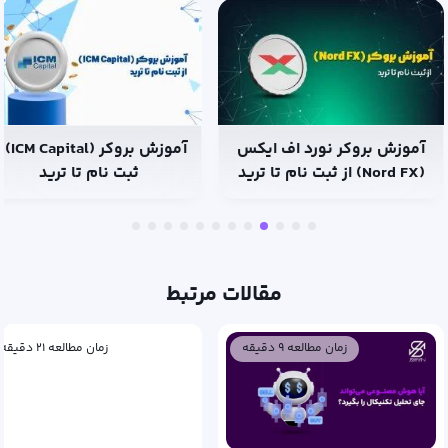
آموزش بروکر نورد اف ایکس
آموزش بروکر (tal
(Nord FX) از ثبت نام تا ترید
ثبت نام تا ترید
مقالات مرتبط
زمان مطالعه ۹ دقیقه
زمان مطالعه ۲۱ دقیقه