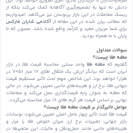
سرمایه‌گذاران تا خریداران عادی، امری ضروری خواهد بود. این
دانش نه تنها به تصمیم‌گیری آگاهانه کمک می‌کند بلکه از
ریسک
معاملات در این بازار پرنوسان نیز می‌کاهد. امیدواریم
که مطالب بیان شده در این مقاله از
آکادمی شایان فارکس
برای شما عزیزان مفید و کارآمد واقع شده باشد. ممنون که تا
پایان با ما همراه بودید.
سوالات متداول
مظنه طلا چیست؟
گفتیم که
مظنه طلا
واحد سنتی محاسبه قیمت طلا در بازار
ایران است که بیانگر ارزش یک مثقال طلای ۱۷ عیار (۷۰۵ در
هزار) خواهد بود. این شاخص مهم تحت تأثیر مستقیم قیمت
جهانی طلا، نرخ ارز و هزینه‌های جانبی تعیین می‌شود. در حالی
که مظنه به عنوان پایه قیمت‌گذاری عمل می‌کند و معاملات
نهایی بر اساس قیمت هر گرم طلای ۱۸ عیار محاسبه می‌گردد.
عوامل تاثیرگذار بر قیمت مظنه طلا چیست؟
قیمت طلا تحت تأثیر چهار عامل اصلی تعیین می‌شود: نوسانات
بازار جهانی، تغییرات نرخ ارز، میزان خلوص طلا یا عیار و
هزینه‌های جانبی مانند حمل‌ونقل و مالیات. این متغیرها در