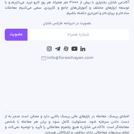
آکادمی شایان بختیاری با بیش از ۳۰۰۰ نفر همراه، هر روز لایو ترید می‌ذاریم و با
توسعه‌ ابزارهای مختلف و آموزش‌های جامع و کاربردی، سعی می‌کنیم معاملات
ساده‌تر و پربازده‌تر و امن‌تری داشته باشیم.
عضویت در خبرنامه فارکس شایان
عضویت
info@forexshayan.com
افشای ریسک: معامله در بازارهای مالی ریسک بالایی دارد و ممکن است منجر به از
دست دادن سرمایه شود. مسئولیت کامل سود و زیان هر معامله با شخص
معامله‌گر است. «آکادمی شایان» هیچ پلتفرم معاملاتی را تأیید یا توصیه نمی‌کند و
تمام بسترهای معاملاتی دارای نواقص و اشکالاتی هستند.