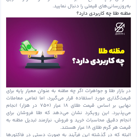
به‌روزرسانی‌های قیمتی را دنبال نمایید.
مظنه طلا چه کاربردی دارد؟
در بازار طلا و جواهرات اگر چه مظنه به عنوان معیار پایه برای
قیمت‌گذاری مورد استفاده قرار می‌گیرد، اما تمامی معاملات
نهایی بر اساس قیمت طلای ۱۸ عیار (۷۵۰ در هزار) انجام
می‌پذیرد. این رویکرد نشان می‌دهد که طلا فروشان برای
انجام دقیق محاسبات خرید و فروش، نیازمند تبدیل مظنه به
قیمت هر گرم طلای ۱۸ عیار هستند.
البته که در گذشته این فرآیند به صورت دستی در فاکتورها