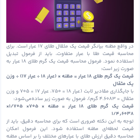
در واقع مظنه بیانگر قیمت یک مثقال طلای ۱۷ عیار است. برای
محاسبه قیمت طلا با عیار متفاوت، باید از فرمول تبدیل
استفاده نمود. فرمول محاسبه قیمت یک گرم طلای ۱۸ عیار به
صورت زیر است:
قیمت یک گرم طلای ۱۸ عیار = مظنه × (عیار ۱۸ ÷ عیار ۱۷) ÷ وزن
یک مثقال
با جایگذاری مقادیر ثابت (عیار ۱۸ = ۷۵۰، عیار ۱۷ = ۷۰۵ و وزن
مثقال = ۴.۶۰۸۳ گرم)، فرمول به صورت زیر ساده‌می‌شود:
قیمت یک گرم طلای ۱۸ عیار = مظنه × ۷۰۵× ۱/۷۰۵×
۱/۴
٫
۶۰۳۸
توجه به این نکته ضروری است که برای محاسبه دقیق، باید از
قیمت لحظه‌ای مظنه استفاده شود. این فرمول امکان
محاسبه دقیق ارزش طلای با عیارهای مختلف را بر اساس مظنه