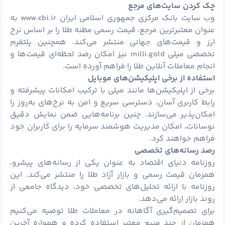
چک کردن سایت‌های مرجع
وب‌ سایت بانک مرکزی جمهوری اسلامی ایران www.cbi.ir به
عنوان معتبرترین مرجع، قیمت رسمی مظنه طلا را بر اساس نرخ
ارز و قیمت‌های جهانی منتشر می‌کند. همچنین پلتفرم
تخصصی میلی milli.gold نیز امکان رصد لحظه‌ای قیمت‌ها و
انجام معاملات آنلاین طلا را فراهم آورده است.
استفاده از برخی اپلیکیشن‌های موبایل
برخی از اپلیکیشن‌ها مانند میلی با ترکیب امکانات پیشرفته و
رابط کاربری آسان، دسترسی سریع و امن به نرخ‌های به‌روز را
امکان‌پذیر می‌سازند. چنین برنامه‌هایی ضمن نمایش دقیق
نوسانات، امکان مدیریت هوشمند سرمایه را برای کاربران خود
فراهم خواهند کرد.
رصد رسانه‌های تخصصی
روزنامه دنیای اقتصاد به عنوان یکی از رسانه‌های پیشرو،
همزمان قیمت رسمی و بازار آزاد طلا را منتشر می‌کند. این
روزنامه با ارائه تحلیل‌های تخصصی خود، دیدگاه جامعی از
روند بازار ارائه می‌دهد.
برای تصمیم‌گیری آگاهانه در معاملات طلا توصیه می‌کنیم
همزمان از چند منبع معتبر استفاده کرده و همواره آخرین