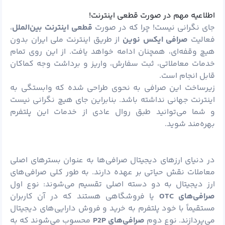
اطلاعیه مهم در صورت قطعی اینترنت!
جای نگرانی نیست! چرا که در صورت
قطعی اینترنت بین‌الملل
،
فعالیت
صرافی ایکس نوین
از طریق اینترنت ملی ایران بدون
هیچ وقفه‌ای، همچنان ادامه خواهد یافت. از این روی تمام
خدمات معاملاتی، ثبت سفارش، واریز و برداشت وجه کماکان
قابل انجام است.
زیرساخت این صرافی به نحوی طراحی شده که وابستگی به
اینترنت جهانی نداشته باشد. بنابراین جای هیچ نگرانی نیست
و شما می‌توانید طبق روال عادی از خدمات این پلتفرم
بهره‌مند شوید.
در دنیای ارزهای دیجیتال صرافی‌ها به عنوان بسترهای اصلی
معاملات نقش حیاتی بر عهده دارند. به طور کلی صرافی‌های
ارز دیجیتال به دو دسته اصلی تقسیم می‌شوند: نوع اول
صرافی‌های
OTC
یا فروشگاهی هستند که در آن کاربران
مستقیماً با خود پلتفرم به خرید و فروش دارایی‌های دیجیتال
می‌پردازند. نوع دوم
صرافی‌های
P2P
محسوب می‌شوند که به