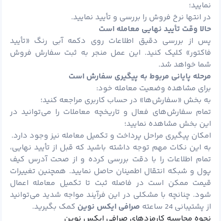
نمایید؛
در انتها نرخ فروش را بررسی و تأیید نمایید.
حالا وقت تأیید نهایی معامله است
پس از بررسی دقیق اطلاعات روی دکمه آبی رنگ «تأیید
فاکتور» کلیک کنید. این عمل منجر به ثبت سفارش فروش
شما خواهد شد.
مرحله پایانی مربوط به پیگیری سفارش است
برای مشاهده وضعیت معامله خود:
به بخش «سفارش‌ها» در حساب کاربری مراجعه کنید؛
تمام سفارش‌های فعال و تاریخچه معاملات را می‌توانید در
این بخش مشاهده نمایید؛
امکان پیگیری مراحل پرداخت و تکمیل معامله نیز وجود دارد.
به این نکات مهم توجه داشته باشید که قبل از تأیید نهایی،
تمام اطلاعات را با دقت بررسی کرده و از صحت آدرس کیف
پول و شبکه انتقال اطمینان حاصل نمایید. همچنین تغییرات
قیمت ممکن است در فاصله ثبت تا تکمیل معامله اعمال
شود. چنانچه با مشکلی در این فرآیند مواجه شدید می‌توانید
از پشتیبانی 24 ساعته
صرافی ایکس نوین
کمک بگیرید.
نحوه محاسبه کارمزدهای صرافی ایکس نوین