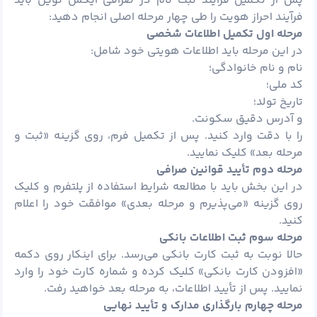
پس از تکمیل فرآیند ثبت ‌نام در صرافی ایکس نوین باید
فرآیند احراز هویت را طی چهار مرحله اصلی انجام دهید:
مرحله اول تکمیل اطلاعات شخصی
در این مرحله باید اطلاعات هویتی خود شامل:
نام و نام خانوادگی؛
کد ملی؛
تاریخ تولد؛
و آدرس دقیق سکونت.
را با دقت وارد کنید. پس از تکمیل فرم، روی گزینه «ثبت و
مرحله بعد» کلیک نمایید.
مرحله دوم تأیید قوانین صرافی
در این بخش باید با مطالعه شرایط استفاده از پلتفرم و کلیک
روی گزینه «می‌پذیرم و مرحله بعدی» موافقت خود را اعلام
کنید.
مرحله سوم ثبت اطلاعات بانکی
حالا نوبت به ثبت کارت بانکی می‌رسد. برای اینکار روی دکمه
«افزودن کارت بانکی» کلیک کرده و شماره کارت خود را وارد
نمایید. پس از تأیید اطلاعات، به مرحله بعد خواهید رفت.
مرحله چهارم بارگذاری مدارک و تأیید نهایی