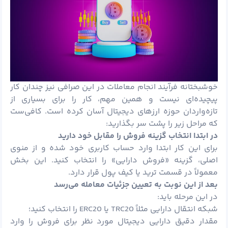
خوشبختانه فرآیند انجام معاملات در این صرافی نیز چندان کار
پیچیده‌ای نیست و همین مهم، کار را برای بسیاری از
تازه‌واردان حوزه ارزهای دیجیتال آسان کرده است. کافی‌ست
که مراحل زیر را پشت سر بگذارید:
در ابتدا انتخاب گزینه فروش را مقابل خود دارید
برای این کار ابتدا وارد حساب کاربری خود شده و از منوی
اصلی، گزینه «فروش دارایی» را انتخاب کنید. این بخش
معمولاً در قسمت ترید یا کیف پول قرار دارد.
بعد از این نوبت به تعیین جزئیات معامله می‌رسد
در این مرحله باید:
شبکه انتقال دارایی مثلاً TRC20 یا ERC20 را انتخاب کنید؛
مقدار دقیق دارایی دیجیتال مورد نظر برای فروش را وارد