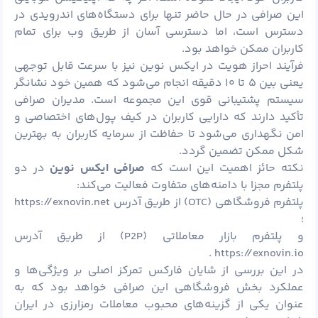
این صرافی در حال حاضر تنها برای دستگاه‌های اندرویدی در
دسترس است، اما دسترسی آسان از طریق وب برای تمام
کاربران ممکن خواهد بود.
فرآیند احراز هویت در ایکس نوین نیز با سرعت قابل توجهی
یعنی بین ۵ تا ۱۰ دقیقه انجام می‌شود که همین خود نشانگر
سیستم پشتیبانی قوی این مجموعه است. مدیران صرافی
تأکید دارند که دارایی کاربران در کیف
پول
‌های اختصاصی و
امن نگهداری می‌شود تا حفاظت از سرمایه کاربران به بهترین
شکل ممکن تضمین گردد.
نکته حائز اهمیت این است که
صرافی ایکس نوین
در دو
پلتفرم مجزا با دامنه‌های متفاوت فعالیت می‌کند:
پلتفرم فروشگاهی (OTC) از طریق آدرس
https://exnovin.net
؛
و پلتفرم بازار معاملاتی (P2P) از طریق آدرس
.
https://exnovin.io
در این بررسی از شایان فارکس تمرکز اصلی بر ویژگی‌ها و
عملکرد بخش فروشگاهی این صرافی خواهد بود که به
عنوان یکی از گزینه‌های محبوب معاملات رمزارزی در ایران