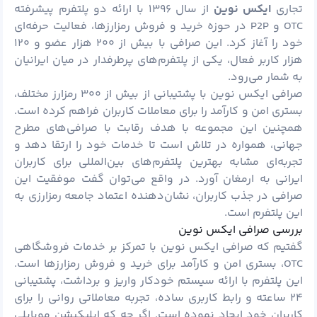
تجاری
ایکس نوین
از سال ۱۳۹۶ با ارائه دو پلتفرم پیشرفته
OTC و P2P در حوزه خرید و فروش رمزارزها، فعالیت حرفه‌ای
خود را آغاز کرد. این صرافی با بیش از ۲۰۰ هزار عضو و ۱۲۰
هزار کاربر فعال، یکی از پلتفرم‌های پرطرفدار در میان ایرانیان
به شمار می‌رود.
صرافی ایکس نوین با پشتیبانی از بیش از ۳۰۰
رمزارز
مختلف،
بستری امن و کارآمد را برای معاملات کاربران فراهم کرده است.
همچنین این مجموعه با هدف رقابت با صرافی‌های مطرح
جهانی، همواره در تلاش است تا خدمات خود را ارتقا دهد و
تجربه‌ای مشابه بهترین پلتفرم‌های بین‌المللی برای کاربران
ایرانی به ارمغان آورد. در واقع می‌توان گفت موفقیت این
صرافی در جذب کاربران، نشان‌دهنده اعتماد جامعه رمزارزی به
این پلتفرم است.
بررسی صرافی ایکس نوین
گفتیم که صرافی ایکس نوین با تمرکز بر خدمات فروشگاهی
OTC، بستری امن و کارآمد برای خرید و فروش رمزارزها است.
این پلتفرم با ارائه سیستم خودکار واریز و برداشت، پشتیبانی
۲۴ ساعته و رابط کاربری ساده، تجربه معاملاتی روانی را برای
کاربران خود ایجاد نموده است. اگر چه که اپلیکیشن موبایلی