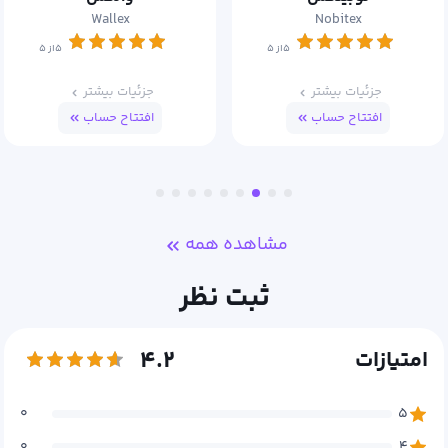
Wallex
Nobitex
۵از ۵
۵از ۵
جزئیات بیشتر
جزئیات بیشتر
افتتاح حساب
افتتاح حساب
مشاهده همه
ثبت نظر
۴.۲
امتیازات
۰
۵
۰
۴