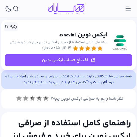
رتبه ۱۷
ایکس نوین
| exnovin
راهنمای کامل استفاده از صرافی ایکس نوین برای خرید و فروش
۴.۳از ۵
(۸۲ نظر)
ارز دیجیتال
افتتاح حساب ایکس نوین
همه صرافی ها اشکالاتی دارند. مسئولیت انتخاب صرافی و سود و ضرر افراد به عهده
خود آنان است و «آکادمی شایان» در این‌باره مسئولیتی ندارد.
نظر شما راجع به صرافی ایکس نوین چیه؟
۱
۲
۳
۴
۵
راهنمای کامل استفاده از صرافی
ایکس نوین برای خرید و فروش ارز