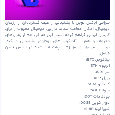
صرافی ایکس نوین با پشتیبانی از طیف گسترده‌ای از ارزهای
دیجیتال، امکان معامله صدها دارایی دیجیتال محبوب را برای
کاربران ایرانی فراهم کرده است. این صرافی هم از رمزارزهای
معروف و هم از آلت‌کوین‌های نوظهور پشتیبانی می‌کند.
برخی از مهم‌ترین رمزارزهای پشتیبانی شده در ایکس نوین
شامل:
بیتکوین BTC؛
اتریوم ETH؛
تتر USDT؛
ریپل XRP؛
کاردانو ADA؛
سولانا SOL؛
پولکادات DOT؛
دوج کوین DOGE؛
شیبا اینو SHIB؛