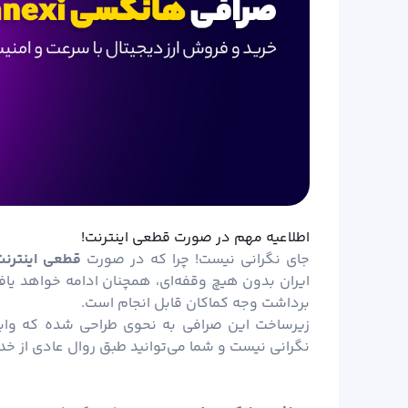
اطلاعیه مهم در صورت قطعی اینترنت!
جای نگرانی نیست! چرا که در صورت
قطعی اینترنت 
ایران بدون هیچ وقفه‌ای، همچنان ادامه خواهد یافت
برداشت وجه کماکان قابل انجام است.
زیرساخت این صرافی به نحوی طراحی شده که وابست
نگرانی نیست و شما می‌توانید طبق روال عادی از خدم