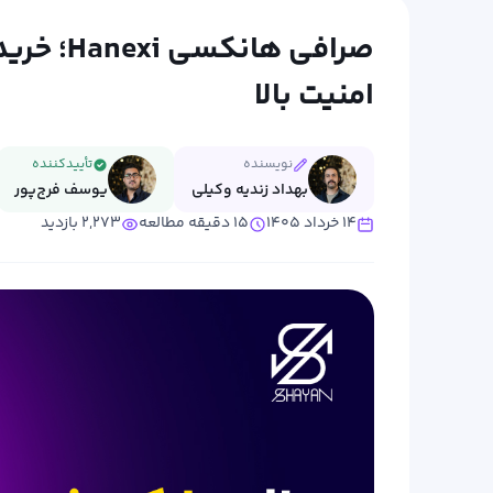
صرافی ها
امنیت بالا
نویسنده
تأییدکننده
بهداد زندیه وکیلی
یوسف فرج‌پور
۱۴ خرداد ۱۴۰۵
۱۵ دقیقه مطالعه
۲,۲۷۳ بازدید