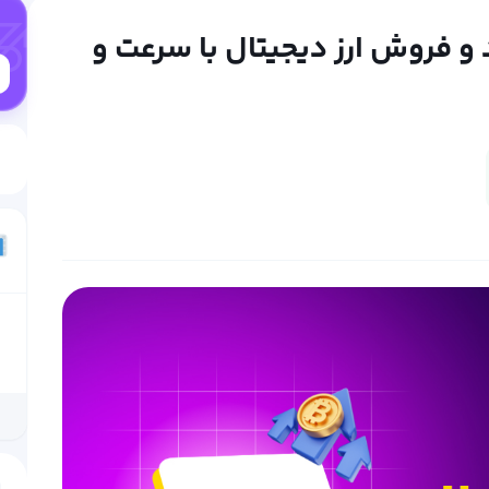
نکسی Hanexi؛ خرید و فروش ارز دیجیتال با سرعت و