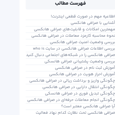
فهرست مطالب
طلاعیه مهم در صورت قطعی اینترنت!
شنایی با صرافی هانکسی
همترین امکانات و قابلیت‌های صرافی هانکسی
حوه محاسبه کارمزد معاملات در صرافی هانکسی
ررسی وضعیت امنیت صرافی هانکسی
ررسی اطلاعات صرافی هانکسی در سایت who is
رافی هانکسی را در شبکه‌های اجتماعی دنبال کنید
ررسی وضعیت پشتیبانی صرافی هانسکی
موزش ثبت نام در صرافی هانکسی
موزش احراز هویت در صرافی هانکسی
گونگی واریز و برداشت ریالی در صرافی هانکسی
گونگی انتقال دارایی در صرافی هانکسی
گونگی تبدیل فوری در صرافی هانسکی
گونگی انجام معاملات حرفه‌ای در صرافی هانکسی
یا صرافی هانکسی معتبر است؟
رافی هانکسی تحت نظارت کدام نهاد فعالیت