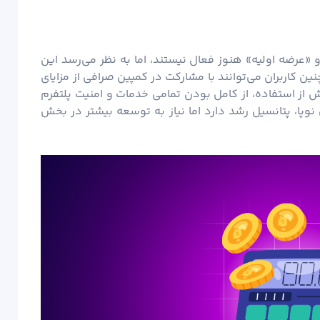
«عرضه اولیه» هنوز فعال نیستند، اما به نظر می‌رسد این
کاربران می‌توانند با مشارکت در کمپین صرافی از مزایای
ش از استفاده، از کامل بودن تمامی خدمات و امنیت پلتفرم
پا، پتانسیل رشد دارد اما نیاز به توسعه بیشتر در بخش