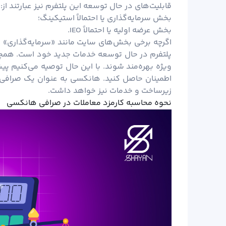
قابلیت‌های در حال توسعه این پلتفرم نیز عبارتند از:
بخش سرمایه‌گذاری یا احتمالاً استیکینگ؛
بخش عرضه اولیه یا احتمالاً IEO.
اگرچه برخی بخش‌های سایت مانند «سرمایه‌گذاری» و 
پلتفرم در حال توسعه خدمات جدید خود است. همچنین 
ویژه بهره‌مند شوند. با این حال توصیه می‌کنیم پی
اطمینان حاصل کنید. هانکسی به عنوان یک صرافی نو
زیرساخت و خدمات نیز خواهد داشت.
نحوه محاسبه کارمزد معاملات در صرافی هانکسی