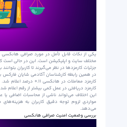
یکی از نکات قابل تأمل در مورد صرافی هانکسی ع
مختلف سایت و اپلیکیشن است. این در حالی است که 
جزئیات کارمزدها در نظر می‌گیرند تا کاربران بتوانند 
در همین رابطه کارشناسان
آکادمی شایان
فارکس با 
کارمزد معاملات در هانکسی
کارمزد دریافتی در عمل کمی بیشتر از رقم اعلام شد
این اختلاف می‌تواند ناشی از محاسبات اضافی یا 
مواردی لزوم توجه دقیق کاربران به هزینه‌های م
می‌دهد.
بررسی وضعیت امنیت صرافی هانکسی