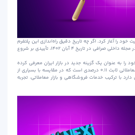
 ماه سال ۱۴۰۲ فعالیت خود را آغاز کرد. اگر چه تاریخ دقیق راه‌اندازی این پلتفرم
به صورت عمومی اعلام نشده، اما انتشار یک پست در مجله داخلی صرافی در تاریخ ۴ آبان ۱۴۰۲، تأییدی بر شروع
 ارز دیجیتال مختلف خود را به عنوان یک گزینه جدید در بازار ایران معرفی کرده
است. یکی از ویژگی‌های شاخص هانکسی کارمزد معاملاتی ثابت ۰.۱۱ درصدی است که در مقایسه با بسیاری از
دارد با ترکیب خدمات فروشگاهی و بازار معاملاتی، تجربه