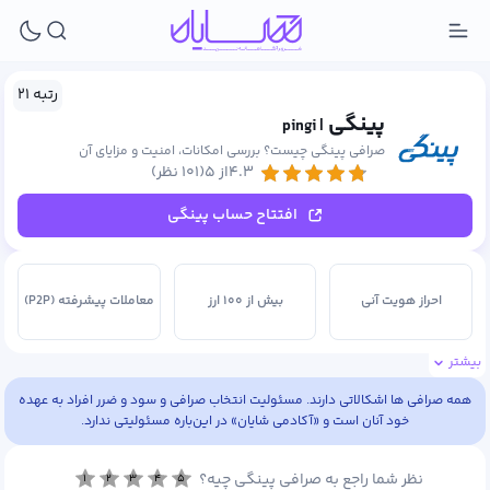
رتبه ۲۱
پینگی
| pingi
صرافی پینگی چیست؟ بررسی امکانات، امنیت و مزایای آن
۴.۳از ۵
(۱۰۱ نظر)
افتتاح حساب پینگی
احراز هویت آنی
بیش از ۱۰۰ ارز
معاملات پیشرفته (P2P)
بیشتر
همه صرافی ها اشکالاتی دارند. مسئولیت انتخاب صرافی و سود و ضرر افراد به عهده
خود آنان است و «آکادمی شایان» در این‌باره مسئولیتی ندارد.
نظر شما راجع به صرافی پینگی چیه؟
۱
۲
۳
۴
۵