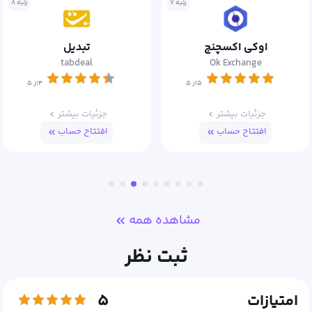
رتبه ۸
رتبه ۱۰
تبدیل
سرمایکس
Sarmayex
tabdeal
۴از ۵
۴از ۵
جزئیات بیشتر
جزئیات بیشتر
افتتاح حساب
افتتاح حساب
مشاهده همه
ثبت نظر
۵
امتیازات