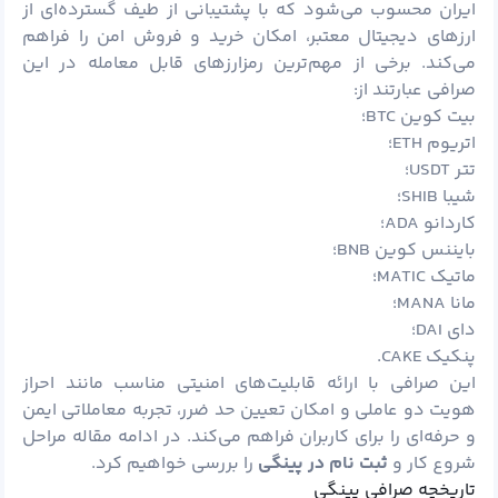
ایران محسوب می‌شود که با پشتیبانی از طیف گسترده‌ای از
ارزهای دیجیتال معتبر، امکان خرید و فروش امن را فراهم
می‌کند. برخی از مهم‌ترین رمزارزهای قابل معامله در این
صرافی عبارتند از:
بیت کوین BTC؛
اتریوم ETH؛
تتر USDT؛
شیبا SHIB؛
کاردانو ADA؛
بایننس کوین BNB؛
ماتیک MATIC؛
مانا MANA؛
دای DAI؛
پنکیک CAKE.
این صرافی با ارائه قابلیت‌های امنیتی مناسب مانند احراز
هویت دو عاملی و امکان تعیین حد ضرر، تجربه معاملاتی ایمن
و حرفه‌ای را برای کاربران فراهم می‌کند. در ادامه مقاله مراحل
شروع کار و
ثبت نام در پینگی
را بررسی خواهیم کرد.
تاریخچه صرافی پینگی