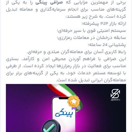
برخی از مهمترین مزایایی که
صرافی پینگی
را به یکی از
گزینه‌های مناسب برای انجام سرمایه‌گذاری و معامله تبدیل
کرده است، به شرح زیر هستند:
ارائه بازار P2P پیشرفته؛
سیستم امنیتی قوی با سپر حرفه‌ای؛
سابقه درخشان در معاملات رمزارزی؛
پشتیبانی 24 ساعته؛
رابط کاربری آسان برای معامله‌گران مبتدی و حرفه‌ای.
این صرافی با فراهم آوردن محیطی امن و کارآمد، بستری
مناسب برای فعالیت در بازار رمزارزها ایجاد کرده است. از طرفی
با توسعه مستمر خدمات خود، به یکی از گزینه‌های برتر برای
معامله‌گران ایرانی تبدیل شده است.