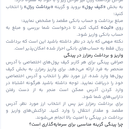
مراحل برداشت ریال نیز مراحل زیر را با خود به همراه دارد:
به بخش
«کیف پول»
بروید و گزینه
«برداشت ریال»
را انتخاب
کنید؛
مبلغ برداشت و حساب بانکی مقصد را مشخص نمایید؛
روی
«ثبت»
کلیک کنید تا درخواست شما بررسی و مبلغ به
حساب بانکی واریز شود.
نکته مهمی که باید در نظر داشته باشید این است که برداشت
ریال فقط به حساب‌های بانکی احراز شده امکان‌پذیر است.
واریز و برداشت رمزارز در پینگی
صرافی پینگی برای هر کاربر کیف پول‌های اختصاصی با آدرس
منحصر به فرد ارائه می‌دهد. برای واریز رمزارز، به بخش کیف
پول‌ها وارد شده، ارز مورد نظر را انتخاب و آدرس اختصاصی
خود را دریافت نمایید. توجه داشته باشید هرگونه اشتباه در
وارد کردن آدرس ممکن است منجر به از دست رفتن
دارایی‌های شما شود.
برای برداشت رمزارز نیز پس از انتخاب ارز مورد نظر، آدرس
مقصد و مقدار انتقال را وارد کنید. تراکنش‌های واریز و
برداشت در پینگی با امنیت بالا انجام می‌شوند.
چرا پینگی گزینه مناسبی برای سرمایه‌گذاری است؟