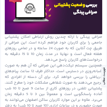
صرافی پینگی با ارائه چندین روش ارتباطی امکان پشتیبانی
جامعی را برای کاربران خود فراهم کرده است. این صرافی از
طریق چت آنلاین که به صورت 24 ساعته و در تمامی روزهای
هفته فعال است و نهایتا در مدت زمان 10 تا 15 دقیقه به
درخواست‌های کاربران پاسخ می‌دهد.
همچنین سیستم تیکت‌دهی این صرافی که آن هم به صورت
فهرست مطالب
شبانه‌روزی در دسترس است، حداکثر ظرف 12 ساعت پیام‌های
دریافتی را بررسی خواهد کرد. برای آن‌ دسته از افرادی که
ترجیح می‌دهند به صورت شفاهی مشکلات خود را مطرح کنند،
پشتیبانی تلفنی در روزهای کاری از ساعت 9 صبح تا 10 شب
آماده پاسخگویی است و معمولاً بین 3 تا 5 دقیقه زمان
می‌برد. علاوه بر این‌ موارد کاربران ساکن اصفهان می‌توانند به
صورت حضوری و در ساعات اداری (10 صبح تا 10 شب) به دفتر