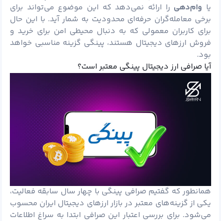
یا
وام‌دهی
را ارائه نمی‌دهد که این موضوع می‌تواند برای
برخی معامله‌گران حرفه‌ای محدودیت به شمار آید. با این حال
برای کاربران معمولی که به دنبال محیطی امن برای خرید و
فروش ارزهای دیجیتال هستند، پینگی گزینه مناسبی خواهد
بود.
آیا صرافی ارز دیجیتال پینگی معتبر است؟
همانطور که گفتیم صرافی پینگی با چهار سال سابقه فعالیت،
یکی از گزینه‌های معتبر در بازار ارزهای دیجیتال ایران محسوب
می‌شود. برای بررسی اعتبار این صرافی ابتدا به سراغ اطلاعات