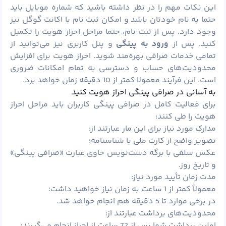
این نکات مهم را در نظر داشته باشید که شماره موبایل باید
حتما به نام خودتان باشد و امکان ثبت نام با اکانت گوگل نیز
وجود دارد. پس از ثبت نام، حتما مراحل احراز هویت را تکمیل
کنید. پس از
ورود به پینگی
و پنل کاربری نیز می‌توانید از
تمامی خدمات صرافی بهره‌مند شوید. احراز هویت برای افزایش
محدودیت‌های حساب و دسترسی به تمام امکانات ضروری
است. این فرآیند معمولا کمتر از 10 دقیقه زمان خواهد برد.
به آسانی در صرافی پینگی احراز هویت کنید
برای فعالیت کامل در صرافی پینگی کاربران باید مراحل احراز
هویت را طی کنند:
مدارک مورد نیاز برای این مار عبارتند از:
تصویر واضح از کارت ملی یا شناسنامه؛
عکس سلفی با برگه دست‌نویس حاوی عبارت «صرافی پینگی»
و تاریخ روز.
مدت زمان تأیید مورد نیاز:
معمولاً کمتر از 1 ساعت به زمان نیاز خواهید داشت؛
در برخی موارد تا 5 دقیقه هم انجام خواهد شد.
محدودیت‌های برداشت عبارتند از:
اولین برداشت شما پس از 72 ساعت از احراز انجام می‌گیرند؛