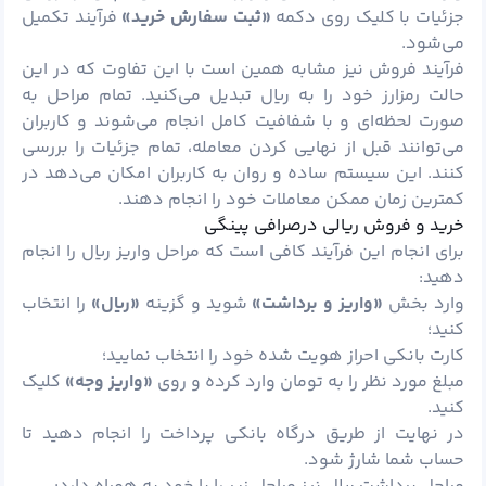
جزئیات با کلیک روی دکمه
«ثبت سفارش خرید»
فرآیند تکمیل
می‌شود.
فرآیند فروش نیز مشابه همین است با این تفاوت که در این
حالت رمزارز خود را به ریال تبدیل می‌کنید. تمام مراحل به
صورت لحظه‌ای و با شفافیت کامل انجام می‌شوند و کاربران
می‌توانند قبل از نهایی کردن معامله، تمام جزئیات را بررسی
کنند. این سیستم ساده و روان به کاربران امکان می‌دهد در
کمترین زمان ممکن معاملات خود را انجام دهند.
خرید و فروش ریالی درصرافی پینگی
برای انجام این فرآیند کافی است که مراحل واریز ریال را انجام
دهید:
وارد بخش
«واریز و برداشت»
شوید و گزینه
«ریال»
را انتخاب
کنید؛
کارت بانکی احراز هویت شده خود را انتخاب نمایید؛
مبلغ مورد نظر را به تومان وارد کرده و روی
«واریز وجه»
کلیک
کنید.
در نهایت از طریق درگاه بانکی پرداخت را انجام دهید تا
حساب شما شارژ شود.