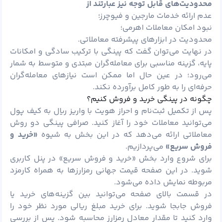
محدودیت‌های قابل توجه نیز عبارتند از
عدم ارائه خدمات مارجین و فیوچرز؛
نبود امکان معاملات اهرمی؛
محدودیت در ابزارهای پیشرفته معاملاتی.
در نهایت می‌توان گفت که پینگی با ترکیب سادگی و امکانات
پایه، گزینه مناسبی برای معامله‌گران مبتدی و متوسط به شمار
می‌رود؛ در عین حال اما ممکن است نیازهای معامله‌گران
حرفه‌ای را به طور کامل برآورده نکند.
چگونه در پینگی خرید و فروش کنیم؟
پس از تکمیل ثبت‌نام و احراز هویت با واریز ریال به کیف پول
می‌توانید معاملات خود را آغاز کنید. صرافی پینگی دو روش
معاملاتی ارائه می‌دهد که در این بخش به شیوه
«خرید و
فروش سریع»
می‌پردازیم.
برای شروع وارد بخش «خرید و فروش سریع» در پنل کاربری
شوید. در این صفحه قیمت جهانی رمزارزها به همراه کارمزد
مربوطه نمایش داده می‌شود.
در قسمت بالای صفحه می‌توانید بین گزینه‌های خرید یا
فروش جابجا شوید. برای خرید مبلغ ریالی مورد نظر خود را
وارد کنید تا مقدار معادل رمزارز محاسبه شود. پس از بررسی