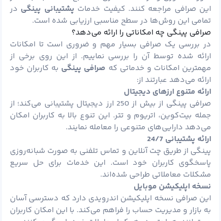
این صرافی مراجعه کنند. کیفیت خدمات
پشتیبانی پینگی
در
تمامی این روش‌ها در سطح مناسبی ارزیابی شده است.
صرافی پینگی چه امکاناتی را ارائه می‌دهد؟
در بررسی یک صرافی بسیار مهم و ضروری است تا امکانات
ارائه شده توسط آن را بررسی نماییم. از این روی برخی از
مهمترین امکانات و خدماتی که
صرافی پینگی
به کاربران خود
ارائه می‌دهد عبارتند از:
ارائه متنوع ارزهای دیجیتال
صرافی پینگی از بیش از 250 ارز دیجیتال پشتیبانی می‌کند؛ از
جمله بیت‌کوین،
اتریوم
و
تتر
. این تنوع بالا به کاربران امکان
می‌دهد دارایی‌های متنوعی را معامله نمایند.
ارائه پشتیبانی 24/7
پینگی از طریق چت آنلاین و تماس تلفنی به صورت شبانه‌روزی
پاسخگوی کاربران خود است. این خدمات برای حل سریع
مشکلات معاملاتی طراحی شده‌اند.
نسخه اپلیکیشن موبایل
این صرافی نسخه اپلیکیشن اندرویدی دارد که دسترسی آسان
به بازار و مدیریت حساب را فراهم می‌کند. با این امکان کاربران