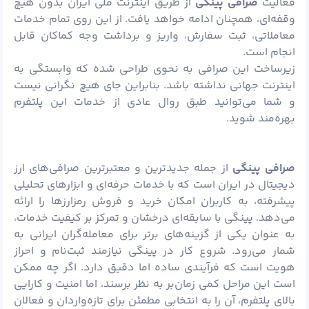
فعالیت
صرافی پینگی
از طریق اینترنت ملی ایران بدون هیچ
وقفه‌ای، همچنان ادامه خواهد یافت. از این روی تمام خدمات
معاملاتی، ثبت سفارش، واریز و برداشت وجه کماکان قابل
انجام است.
زیرساخت این صرافی به نحوی طراحی شده که وابستگی به
اینترنت جهانی نداشته باشد. بنابراین جای هیچ نگرانی نیست
و شما می‌توانید طبق روال عادی از خدمات این پلتفرم
بهره‌مند شوید.
صرافی پینگی
از جمله جدیدترین و معتبرترین صرافی‌های ارز
دیجیتال در ایران است که با خدمات حرفه‌ای و ابزارهای تحلیلی
پیشرفته، به کاربران امکان خرید و فروش رمزارزها را ارائه
می‌دهد. پینگی با سابقه‌ای درخشان و تمرکز بر کیفیت خدمات،
به عنوان یکی از گزینه‌های برتر برای معامله‌گران ایرانی به
شمار می‌رود. شروع کار در پینگی نیازمند ثبت‌نام و احراز
هویت است که فرآیندی ساده اما دقیق دارد. اگر چه ممکن
است این مراحل کمی زمان‌بر به نظر برسند، اما امنیت و کارایی
بالای پلتفرم، آن را به انتخابی مطمئن برای تازه‌واردان و فعالان