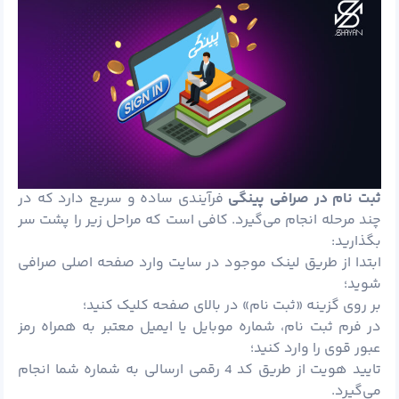
ثبت نام در صرافی پینگی
فرآیندی ساده و سریع دارد که در
چند مرحله انجام می‌گیرد. کافی است که مراحل زیر را پشت سر
بگذارید:
ابتدا از طریق لینک موجود در سایت وارد صفحه اصلی صرافی
شوید؛
بر روی گزینه «ثبت نام» در بالای صفحه کلیک کنید؛
در فرم ثبت نام، شماره موبایل یا ایمیل معتبر به همراه رمز
عبور قوی را وارد کنید؛
تایید هویت از طریق کد 4 رقمی ارسالی به شماره شما انجام
می‌گیرد.