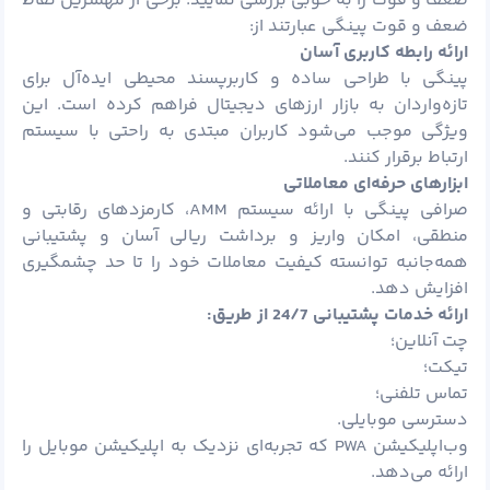
ضعف و قوت را به خوبی بررسی نمایید. برخی از مهمترین نقاط
ضعف و قوت پینگی عبارتند از:
ارائه رابطه کاربری آسان
پینگی با طراحی ساده و کاربرپسند محیطی ایده‌آل برای
تازه‌واردان به بازار ارزهای دیجیتال فراهم کرده است. این
ویژگی موجب می‌شود کاربران مبتدی به راحتی با سیستم
ارتباط برقرار کنند.
ابزارهای حرفه‌ای معاملاتی
صرافی پینگی با ارائه سیستم AMM، کارمزدهای رقابتی و
منطقی، امکان واریز و برداشت ریالی آسان و پشتیبانی
همه‌جانبه توانسته کیفیت معاملات خود را تا حد چشمگیری
افزایش دهد.
ارائه خدمات پشتیبانی 24/7 از طریق:
چت آنلاین؛
تیکت؛
تماس تلفنی؛
دسترسی موبایلی.
وب‌اپلیکیشن PWA که تجربه‌ای نزدیک به اپلیکیشن موبایل را
ارائه می‌دهد.