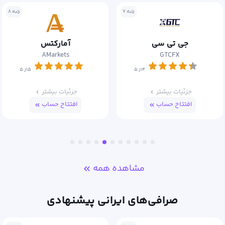
رتبه ۸
رتبه ۹
آمارکتس
اوربکس
Orbex
AMarkets
۵از ۵
۵از ۵
جزئیات بیشتر
جزئیات بیشتر
افتتاح حساب
افتتاح حساب
مشاهده همه
صرافی‌های ایرانی پیشنهادی