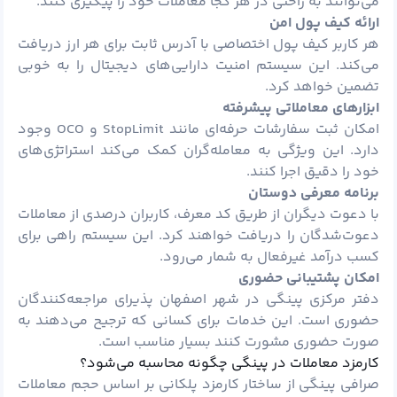
می‌توانند به راحتی در هر کجا معاملات خود را پیگیری کنند.
ارائه کیف
پول
امن
هر کاربر کیف پول اختصاصی با آدرس ثابت برای هر ارز دریافت
می‌کند. این سیستم امنیت دارایی‌های دیجیتال را به خوبی
تضمین خواهد کرد.
ابزارهای معاملاتی پیشرفته
امکان ثبت سفارشات حرفه‌ای مانند StopLimit و OCO وجود
دارد. این ویژگی به معامله‌گران کمک می‌کند استراتژی‌های
خود را دقیق اجرا کنند.
برنامه معرفی دوستان
با دعوت دیگران از طریق کد معرف، کاربران درصدی از معاملات
دعوت‌شدگان را دریافت خواهند کرد. این سیستم راهی برای
کسب درآمد غیرفعال به شمار می‌رود.
امکان پشتیبانی حضوری
دفتر مرکزی پینگی در شهر اصفهان پذیرای مراجعه‌کنندگان
حضوری است. این خدمات برای کسانی که ترجیح می‌دهند به
صورت حضوری مشورت کنند بسیار مناسب است.
کارمزد معاملات در پینگی چگونه محاسبه می‌شود؟
صرافی پینگی از ساختار کارمزد پلکانی بر اساس حجم معاملات