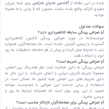
شده در این مقاله از
آکادمی شایان فارکس
برای شما عزیزان
مفیدو کارآمد واقع شده باشند. ممنون که تا پایان با ما همراه
بودید.
سوالات متداول
آیا صرافی پینگی سابقه کلاهبرداری دارد؟
خوشبختانه در مورد صرافی پینگی تاکنون کلاهبرداری
گسترده یا رسمی گزارش نشده است. اما معامله‌گران همواره
باید با احتیاط عمل کرده و پیش از هر معامله، تحقیقات به روز
خود را انجام دهند.
آیا صرافی پینگی تحریم است؟
صرافی پینگی به دلیل فعالیت تحت نظر هلدینگ بین المللی،
معمولاً تحریم کاربران ایرانی را اعمال نمی‌کند. با این حال به
دلیل تحریم های بین المللی علیه کشور ما، ممکن است در
استفاده از برخی خدمات این صرافی با محدودیت مواجه
شوید. از این روی بهتر است که همیشه شرایط به روز را
بررسی نمایید.
آیا صرافی پینگی برای معامله‌گران تازه‌کار مناسب است؟
این صرافی با طراحی رابط کاربری نسبتاً ساده و پشتیبانی از