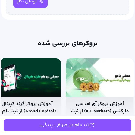
ارسال نظر
بروکرهای بررسی شده
آموزش بروکر گرند کپیتال
(Grand Capital) از ثبت نام تا
از ثبت نام تا ترید
ترید
ثبت‌نام در صرافی پینگی