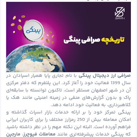
صرافی ارز دیجیتال پینگی
با نام تجاری پایا همیار اسپادان در
سال 1399 فعالیت خود را آغاز کرد. این پلتفرم که دفتر مرکزی
آن در شهر اصفهان مستقر است، تاکنون توانسته با سابقه‌ای
پاک و بدون گزارش‌های منفی در زمینه امنیتی مانند هک یا
کلاهبرداری، به فعالیت خود ادامه دهد.
پینگی تمرکز خود را بر ارائه خدمات بازار اسپات گذاشته و
امکان معامله بیش از 250 رمزارز مختلف را برای کاربران ایرانی
فراهم آورده است. البته این نکته مهم را در نظر داشته باشید
که پینگی خدمات پیشرفته‌تری مانند
معاملات فیوچرز
،
مارجین