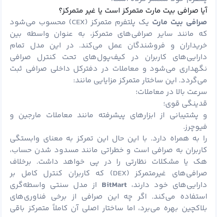
آیا صرافی بیت مارت متمرکز است یا غیر متمرکز؟
صرافی بیت مارت
یک پلتفرم متمرکز (CEX) محسوب می‌شود
که مانند سایر صرافی‌های متمرکز، به عنوان واسطه بین
خریداران و فروشندگان عمل می‌کند. در این مدل تمام
دارایی‌های کاربران در کیف‌پول‌های تحت کنترل صرافی
نگهداری می‌شود و معاملات در دفترکل داخلی صرافی ثبت
می‌گردد. این ساختار متمرکز مزایایی مانند:
سرعت بالا در معاملات؛
قدینگی قوی؛
و پشتیبانی از ابزارهای پیشرفته مانند معاملات مارجین و
فیوچرز.
را به همراه دارد. با این حال این تمرکز به معنای وابستگی
کاربران به صرافی است و خطراتی مانند مسدود شدن حساب،
هک یا مشکلات نظارتی را در پی خواهد داشت. برخلاف
صرافی‌های غیرمتمرکز (DEX) که کاربران کنترل کامل بر
دارایی‌های خود دارند،
BitMart
از مدل سنتی واسطه‌گری
استفاده می‌کند. اگر چه این صرافی از برخی فناوری‌های
بلاکچین بهره می‌برد، اما ساختار اصلی آن کاملاً متمرکز باقی