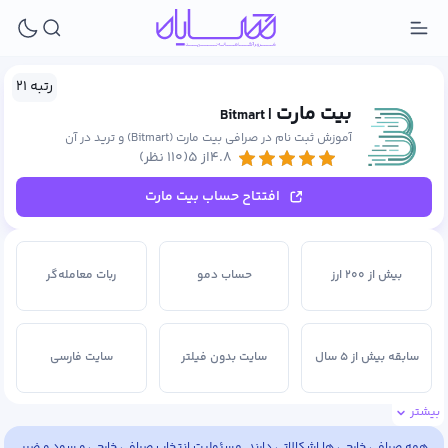
رتبه ۲۱
بیت مارت
| Bitmart
آموزش ثبت نام در صرافی بیت مارت (Bitmart) و ترید در آن
۴.۸از ۵
(۱۱۰ نظر)
افتتاح حساب بیت مارت
بیش از ۲۰۰ ارز
حساب دمو
ربات معامله‌گر
سابقه بیش از ۵ سال
سایت بدون فیلتر
سایت فارسی
بیشتر
صرافی متمرکز
معاملات اهرم‌دار
نیاز به IP ثابت
همه صرافی خارجی ها اشکالاتی دارند. مسئولیت انتخاب صرافی خارجی و سود و ضرر