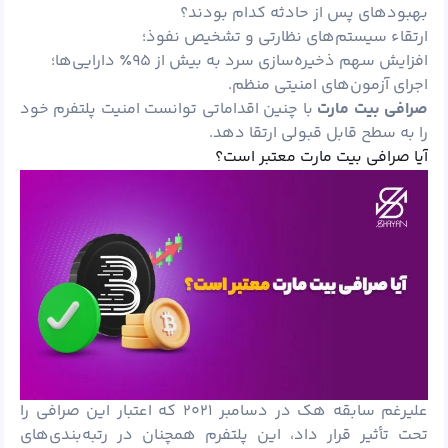
بهبودهای پس از حادثه کدام بودند؟
ارتقاء سیستم‌های نظارتی و تشخیص نفوذ؛
افزایش سهم ذخیره‌سازی سرد به بیش از ۹۵٪ دارایی‌ها؛
اجرای آزمون‌های امنیتی منظم.
صرافی بیت مارت
با چنین اقداماتی توانست امنیت پلتفرم خود
را به سطح قابل قبولی ارتقا دهد.
آیا صرافی بیت مارت معتبر است؟
علیرغم سابقه هک در دسامبر ۲۰۲۱ که اعتبار این صرافی را
تحت تأثیر قرار داد، این پلتفرم همچنان در رتبه‌بندی‌های