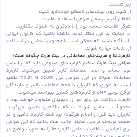
زیر هستند:
از کلیک روی لینک‌های نامعتبر خودداری کنید؛
فقط از آدرس رسمی صرافی استفاده نمایید؛
هرگز اطلاعات حساب خود را با دیگران به اشتراک نگذارید.
در نهایت به این نکته توجه داشته باشید که کاربران ایرانی
باید آگاه باشند که ممکن است با محدودیت‌هایی در استفاده
از خدمات مواجه شوند.
کارمزدها و هزینه‌های معاملاتی در بیت مارت چگونه است؟
صرافی بیت مارت
ساختار کارمزدهای متنوعی دارد که بر اساس
نوع حساب و حجم معاملات کاربر تعیین می‌شود. کارمزد
معاملات اسپات در این صرافی بین 0.05% تا 0.25% متغیر
است. به طوری که کاربران با حجم معاملات بالاتر و دارندگان
توکن بومی BMX از کارمزدهای کمتری بهره‌مند می‌شوند.
کارمزد برداشت نیز برای هر ارز دیجیتال متفاوت خواهد بود و
معمولاً بر اساس شرایط شبکه بلاکچین تعیین می‌گردد.
کاربران باید قبل از انجام هرگونه برداشت، کارمزد دقیق را در
صفحه مربوطه بررسی نمایند. جالب است بدانید که این صرافی
برای افزایش شفافیت، تمامی کارمزدها را به صورت واضح در
پلتفرم خود منتشر کرده است.