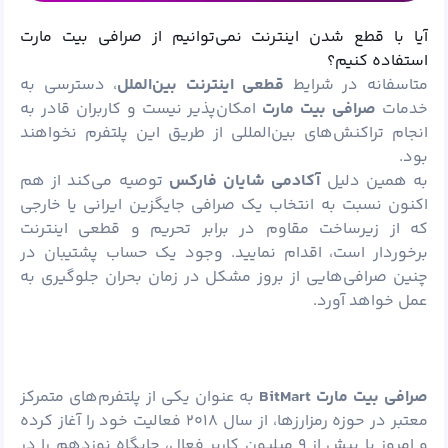
آیا با قطع شدن اینترنت نمی‌توانیم از صرافی بیت مارت
استفاده کنیم؟
متاسفانه در شرایط
قطعی اینترنت بین‌الملل
، دسترسی به
خدمات
صرافی بیت مارت
امکان‌پذیر نیست و کاربران قادر به
انجام تراکنش‌های بین‌المللی از طریق این پلتفرم نخواهند
بود.
به همین دلیل
آکادمی شایان فارکس
توصیه می‌کند از هم‌
اکنون نسبت به انتخاب یک صرافی جایگزین ایرانی یا خارجی
که از زیرساخت مقاوم در برابر تحریم و قطعی اینترنت
برخوردار است، اقدام نمایید. وجود یک حساب پشتیبان در
چنین صرافی‌هایی از بروز مشکل در زمان بحران جلوگیری به
عمل خواهد آورد.
صرافی بیت مارت
BitMart
به عنوان یکی از پلتفرم‌های متمرکز
معتبر در حوزه رمزارزها، از سال ۲۰۱۸ فعالیت خود را آغاز کرده
و امروز با بیش از ۹ میلیون کاربر فعال، جایگاه نوزدهم را در