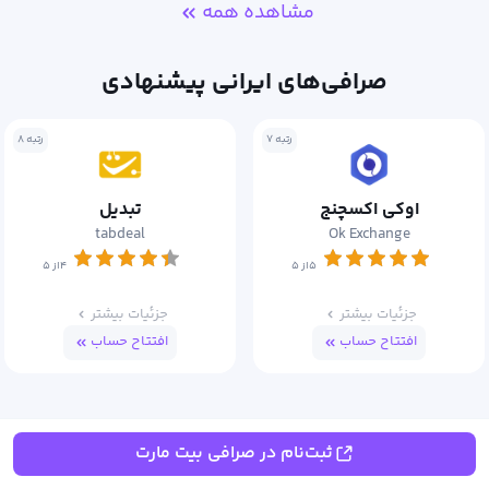
مشاهده همه
صرافی‌های ایرانی پیشنهادی
تبه ۷
رتبه ۸
تبدیل
سرمایکس
Sarmayex
tabdeal
۴از ۵
۴از ۵
جزئیات بیشتر
جزئیات بیشتر
افتتاح حساب
افتتاح حساب
ثبت‌نام در صرافی بیت مارت
مشاهده همه