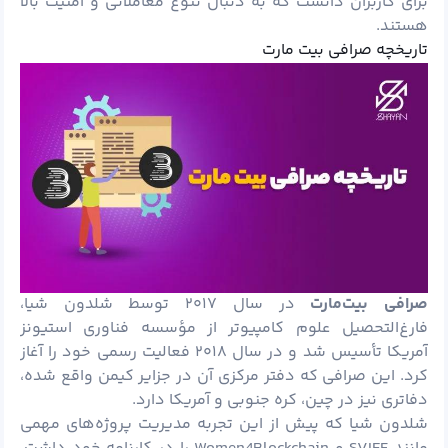
برای کاربران دانست که به دنبال تنوع معاملاتی و امنیت بالا
هستند.
تاریخچه صرافی بیت مارت
صرافی بیت‌مارت
در سال ۲۰۱۷ توسط شلدون شیا،
فارغ‌التحصیل علوم کامپیوتر از مؤسسه فناوری استیونز
آمریکا تأسیس شد و در سال ۲۰۱۸ فعالیت رسمی خود را آغاز
کرد. این صرافی که دفتر مرکزی آن در جزایر کیمن واقع شده،
دفاتری نیز در چین، کره جنوبی و آمریکا دارد.
شلدون شیا که پیش از این تجربه مدیریت پروژه‌های مهمی