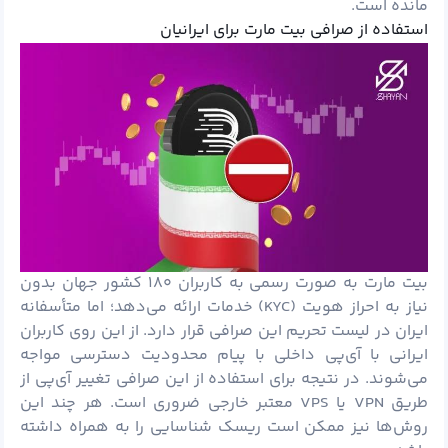
مانده است.
استفاده از صرافی بیت مارت برای ایرانیان
بیت مارت به صورت رسمی به کاربران ۱۸۰ کشور جهان بدون
نیاز به احراز هویت (KYC) خدمات ارائه می‌دهد؛ اما متأسفانه
ایران در لیست تحریم این صرافی قرار دارد. از این روی کاربران
ایرانی با آی‌پی داخلی با پیام محدودیت دسترسی مواجه
می‌شوند. در نتیجه برای استفاده از این صرافی تغییر آی‌پی از
طریق VPN یا VPS معتبر خارجی ضروری است. هر چند این
روش‌ها نیز ممکن است ریسک شناسایی را به همراه داشته