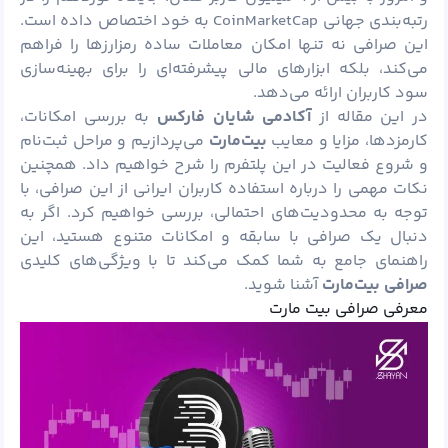
رتبه‌بندی جهانی CoinMarketCap به خود اختصاص داده است.
این صرافی نه تنها امکان معاملات ساده رمزارزها را فراهم
می‌کند، بلکه ابزارهای مالی پیشرفته‌ای را برای بهینه‌سازی
سود کاربران ارائه می‌دهد.
در این مقاله از
آکادمی شایان فارکس
به بررسی امکانات،
کارمزدها، مزایا و معایب
بیت‌مارت
می‌پردازیم و مراحل ثبت‌نام
و شروع فعالیت در این پلتفرم را شرح خواهیم داد. همچنین
نکات مهمی را درباره استفاده کاربران ایرانی از این صرافی، با
توجه به محدودیت‌های احتمالی، بررسی خواهیم کرد. اگر به
دنبال یک صرافی با سابقه و امکانات متنوع هستید، این
راهنمای جامع به شما کمک می‌کند تا با ویژگی‌های کلیدی
صرافی بیت‌مارت
آشنا شوید.
معرفی صرافی بیت مارت