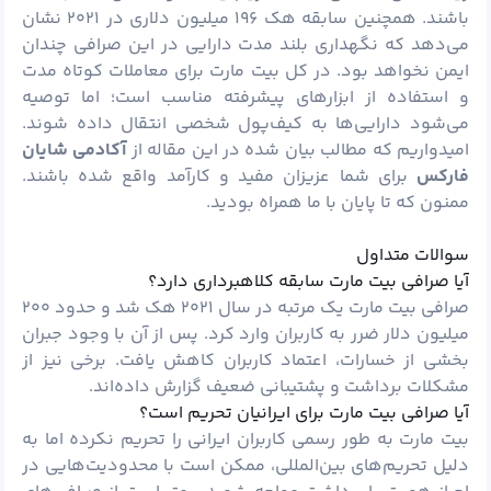
باشند. همچنین سابقه هک ۱۹۶ میلیون دلاری در ۲۰۲۱ نشان
می‌دهد که نگهداری بلند مدت دارایی در این صرافی چندان
ایمن نخواهد بود. در کل بیت مارت برای معاملات کوتاه ‌مدت
و استفاده از ابزارهای پیشرفته مناسب است؛ اما توصیه
می‌شود دارایی‌ها به کیف‌پول شخصی انتقال داده شوند.
امیدواریم که مطالب بیان شده در این مقاله از
آکادمی شایان
فارکس
برای شما عزیزان مفید و کارآمد واقع شده باشند.
ممنون که تا پایان با ما همراه بودید.
سوالات متداول
آیا صرافی بیت مارت سابقه کلاهبرداری دارد؟
صرافی بیت مارت یک مرتبه در سال ۲۰۲۱ هک شد و حدود ۲۰۰
میلیون دلار ضرر به کاربران وارد کرد. پس از آن با وجود جبران
بخشی از خسارات، اعتماد کاربران کاهش یافت. برخی نیز از
مشکلات برداشت و پشتیبانی ضعیف گزارش داده‌اند.
آیا صرافی بیت مارت برای ایرانیان تحریم است؟
بیت مارت به طور رسمی کاربران ایرانی را تحریم نکرده اما به
دلیل تحریم‌های بین‌المللی، ممکن است با محدودیت‌هایی در