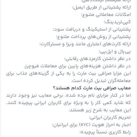
ارائه سیستم تیکت‌دهی؛
ارائه پشتیبانی از طریق ایمیل؛
امکانات معاملاتی متنوع؛
کپی‌تریدینگ؛
پشتیبانی از استیکینگ و دریافت سود؛
پشتیبانی از روش‌های پرداخت متنوع؛
ارائه کارت‌های اعتباری مانند ویزا و مسترکارت؛
پی‌پال و اپل‌پی؛
در نظر داشتن کارمزدهای رقابتی؛
در نظر داشتن هزینه‌های پایین برای معاملات فیوچرز.
این مزایا صرافی بیت مارت را به یکی از گزینه‌های جذاب برای
معامله‌گران تبدیل کرده است.
معایب صرافی بیت مارت کدام هستند؟
اما در کنار مزایای نام برده شده، برخی معایب نیز وجود دارند
که شاید کمی کار را به ویژه برای کاربران ایرانی پیچیده کنند.
این معایب به شرح زیر هستند:
تحریم کاربران ایرانی؛
اجبار به احراز هویت (KYC) برای ایرانیان؛
رابط کاربری نسبتاً پیچیده؛