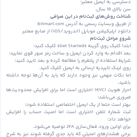
دسترسی به ایمیل معتبر؛
سن بالای 18 سال.
شناخت روش‌های ثبت‌نام در این صرافی
از طریق وبسایت رسمی به آدرس bitmart.com؛
دانلود اپلیکیشن موبایل (اندروید/iOS) از منابع معتبر.
شروع مراحل ثبت‌نام
ابتدا کلیک روی گزینه «Get Started» کلیک کنید؛
بعد اقدام به وارد کردن ایمیل و ساخت رمز عبور قوی نمایید؛
شرایط استفاده از پلتفرم را مطالعه کرده و بعد تایید کنید؛
روی لینک تاییدیه ارسالی به ایمیل کلیک کنید.
اما نکات مهمی نیز وجود دارند که باید به آن‌ها توجه داشته
باشید:
احراز هویت (KYC) اختیاری است اما برای افزایش محدودیت‌ها
ضروری می‌باشد؛
بهتر است حتما از یک ایمیل اختصاصی استفاده شود؛
ثبت شماره تلفن اختیاری است اما امنیت حساب را افزایش
خواهد داد؛
برای اولین ورود فعال‌سازی 2FA توصیه می‌شود.
برخی هشدارهای امنیتی که باید جدی گرفته شوند نیز به شرح