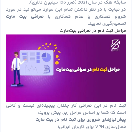
سابقه هک در سال 2021 (ضرر 196 میلیون دلاری).
در نهایت با در نظر داشتن تمام این موارد می‌توانید در مورد
شروع همکاری یا عدم همکاری با
صرافی بیت مارت
تصمیم‌گیری نمایید.
مراحل ثبت نام در صرافی بیت‌مارت
ثبت‌ نام در این صرافی کار چندان پیچیده‌ای نیست و کافی
است که شما بر اساس مراحل زیر‌، پیش بروید:
پیش‌نیازهای ضروری برای ثبت نام در بیت مارت
فعال‌سازی VPN برای کاربران ایرانی؛