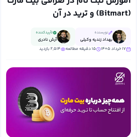
آموزش ثبت نام در صرافی بیت مارت
(Bitmart) و ترید در آن
نویسنده
تأییدکننده
بهداد زندیه وکیلی
آرش نادری
۱۷ خرداد ۱۴۰۵
۱۵ دقیقه مطالعه
۲,۵۱۴ بازدید