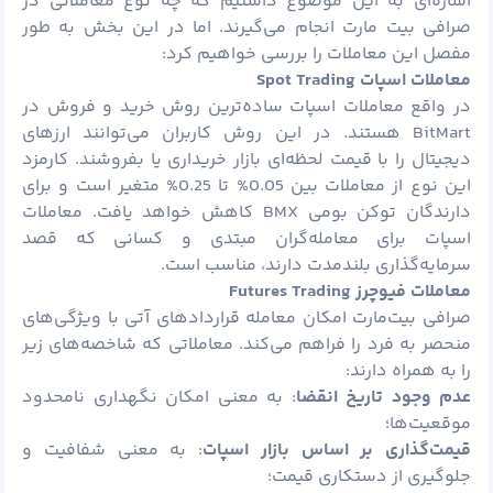
اشاره‌ای به این موضوع داشتیم که چه نوع معاملاتی در
صرافی بیت مارت انجام می‌گیرند. اما در این بخش به طور
مفصل این معاملات را بررسی خواهیم کرد:
معاملات اسپات
Spot Trading
در واقع معاملات اسپات ساده‌ترین روش خرید و فروش در
BitMart هستند. در این روش کاربران می‌توانند ارزهای
دیجیتال را با قیمت لحظه‌ای بازار خریداری یا بفروشند. کارمزد
این نوع از معاملات بین 0.05% تا 0.25% متغیر است و برای
دارندگان توکن بومی BMX کاهش خواهد یافت. معاملات
اسپات برای معامله‌گران مبتدی و کسانی که قصد
سرمایه‌گذاری بلندمدت دارند، مناسب است.
معاملات فیوچرز
Futures Trading
صرافی بیت‌مارت امکان معامله قراردادهای آتی با ویژگی‌های
منحصر به فرد را فراهم می‌کند. معاملاتی که شاخصه‌های زیر
را به همراه دارند:
عدم وجود تاریخ انقضا
: به معنی امکان نگهداری نامحدود
موقعیت‌ها؛
قیمت‌گذاری بر اساس بازار اسپات
: به معنی شفافیت و
جلوگیری از دستکاری قیمت؛