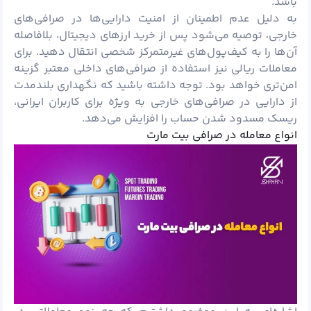
باشد.
به دلیل عدم اطمینان از امنیت دارایی‌ها در صرافی‌های
خارجی، توصیه می‌شود پس از خرید ارزهای دیجیتال، بلافاصله
آن‌ها را به کیف‌پول‌های غیرمتمرکز شخصی انتقال دهید. برای
معاملات ریالی نیز استفاده از صرافی‌های داخلی معتبر گزینه
امن‌تری خواهد بود. توجه داشته باشید که نگهداری بلندمدت
از دارایی در صرافی‌های خارجی به ویژه برای کاربران ایرانی،
ریسک مسدود شدن حساب را افزایش می‌دهد.
انواع معامله در صرافی بیت مارت