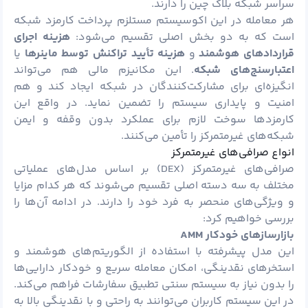
سراسر شبکه بلاک چین را دارند.
هر معامله در این اکوسیستم مستلزم پرداخت کارمزد شبکه
است که به دو بخش اصلی تقسیم می‌شود:
هزینه اجرای
قراردادهای هوشمند
و
هزینه تأیید تراکنش توسط ماینرها
یا
اعتبارسنج‌های شبکه
. این مکانیزم مالی هم می‌تواند
انگیزه‌ای برای مشارکت‌کنندگان در شبکه ایجاد ‌کند و هم
امنیت و پایداری سیستم را تضمین ‌نماید. در واقع این
کارمزدها سوخت لازم برای عملکرد بدون وقفه و ایمن
شبکه‌های غیرمتمرکز را تأمین می‌کنند.
انواع صرافی‌های غیرمتمرکز
صرافی‌های غیرمتمرکز (DEX) بر اساس مدل‌های عملیاتی
مختلف به سه دسته اصلی تقسیم می‌شوند که هر کدام مزایا
و ویژگی‌های منحصر به فرد خود را دارند. در ادامه آن‌ها را
بررسی خواهیم کرد:
بازارسازهای خودکار
AMM
این مدل پیشرفته با استفاده از الگوریتم‌های هوشمند و
استخرهای نقدینگی، امکان معامله سریع و خودکار دارایی‌ها
را بدون نیاز به سیستم سنتی تطبیق سفارشات فراهم می‌کند.
در این سیستم کاربران می‌توانند به راحتی و با نقدینگی بالا به