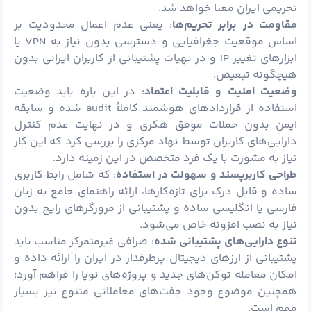
تحریمی ایران معنا خواهد شد.
مقاومت در برابر تحریم‌ها
: یعنی عدم اعمال محدودیت بر
اساس موقعیت جغرافیایی و دسترسی بدون نیاز به VPN یا
ابزارهای تغییر IP و در نهیات پشتیبانی از کاربران ایرانی بدون
هیچگونه تبعیض.
وضعیت امنیت و قابلیت اعتماد
: در این باره باید وضعیت
استفاده از قراردادهای هوشمند کاملاً audit شده و سابقه
ایمن بدون حملات موفق هکری و در نهایت عدم کنترل
دارایی‌های کاربران توسط نهاد مرکزی را بررسی کرد که این کار
نیاز به مشورت با یک فرد متخصص در این زمینه دارد.
طراحی کاربرپسند و سهولت در استفاده
: که شامل رابط کاربری
ساده و قابل درک برای تازه‌کارها، ارائه راهنمای جامع به زبان
فارسی یا انگلیسی ساده و پشتیبانی از مرورگرهای رایج بدون
نیاز به نصب افزونه خاص می‌شود.
تنوع دارایی‌های پشتیبانی شده
: صرافی غیرمتمرکز مناسب باید
پشتیبانی از ارزهای دیجیتال پرطرفدار در ایران را ارائه داده و
امکان معامله توکن‌های جدید و پروژه‌های نوپا را فراهم آورد؛
همچنین موضوع وجود جفت‌های معاملاتی متنوع نیز بسیار
مهم است.