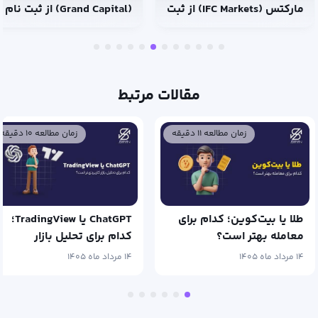
مارکتس (IFC Markets) از ثبت
(Grand Capital) از ثبت نام 
نام تا ترید
ترید
مقالات مرتبط
زمان مطالعه ۱۱ دقیقه
زمان مطالعه ۱۰ دقیقه
طلا یا بیت‌کوین؛ کدام برای
ChatGPT یا TradingView؛
معامله بهتر است؟
کدام برای تحلیل بازار
کاربردی‌تر است؟
۱۴ مرداد ماه ۱۴۰۵
۱۴ مرداد ماه ۱۴۰۵