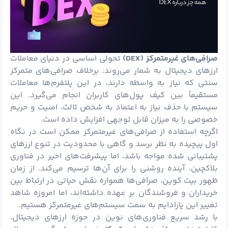
صرافی‌های غیرمتمرکز (
DEX
)
تحولی اساسی در دنیای معاملات
ارزهای دیجیتال به شمار می‌روند. برخلاف صرافی‌های متمرکز
سنتی که نیاز به واسطه دارند، در این پلتفرم‌ها معاملات
مستقیماً بین کیف
پول
‌های کاربران انجام می‌گیرد. این
سیستم با حذف نیاز به اعتماد به شخص ثالث، امنیت و حریم
خصوصی را به میزان قابل توجهی افزایش داده است.
اگرچه استفاده از صرافی‌های غیرمتمرکز ممکن است در نگاه
اول پیچیده به نظر برسد و گاهی با محدودیت در تنوع ارزهای
پشتیبانی شده مواجه باشد، اما پیشرفت‌های اخیر در فناوری
بلاکچین، آینده روشنی را برای آن‌ها ترسیم می‌کند. از زمان
ظهور
بیت کوین
، صرافی‌ها همواره نقش حیاتی در ارتباط بین
خریداران و فروشندگان بر عهده داشته‌اند، اما امروزه شاهد
تغییر این پارادایم به سمت سیستم‌های غیرمتمرکز هستیم.
با رشد سریع فناوری‌های نوین در حوزه ارزهای دیجیتال،