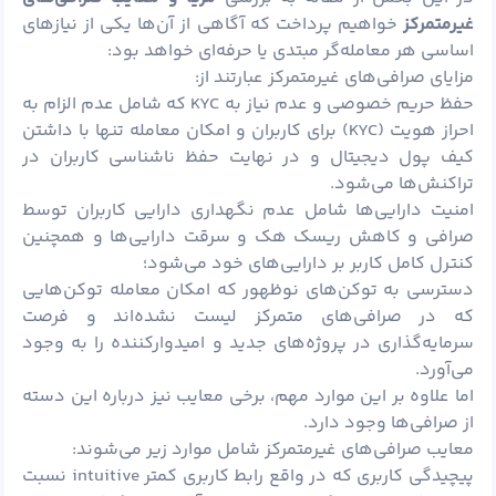
غیرمتمرکز
خواهیم پرداخت که آگاهی از آن‌ها یکی از نیازهای
اساسی هر معامله‌گر مبتدی یا حرفه‌ای خواهد بود:
مزایای صرافی‌های غیرمتمرکز عبارتند از:
حفظ حریم خصوصی و عدم نیاز به KYC که شامل عدم الزام به
احراز هویت (KYC) برای کاربران و امکان معامله تنها با داشتن
کیف پول دیجیتال و در نهایت حفظ ناشناسی کاربران در
تراکنش‌ها می‌شود.
امنیت دارایی‌ها شامل عدم نگهداری دارایی کاربران توسط
صرافی و کاهش ریسک هک و سرقت دارایی‌ها و همچنین
کنترل کامل کاربر بر دارایی‌های خود می‌شود؛
دسترسی به توکن‌های نوظهور که امکان معامله توکن‌هایی
که در صرافی‌های متمرکز لیست نشده‌اند و فرصت
سرمایه‌گذاری در پروژه‌های جدید و امیدوارکننده را به وجود
می‌آورد.
اما علاوه بر این موارد مهم، برخی معایب نیز درباره این دسته
از صرافی‌ها وجود دارد.
معایب صرافی‌های غیرمتمرکز شامل موارد زیر می‌شوند:
پیچیدگی کاربری که در واقع رابط کاربری کمتر intuitive نسبت