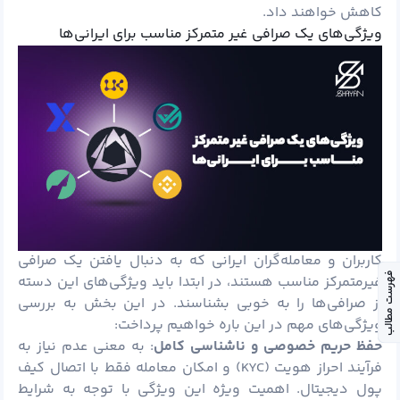
کاهش خواهند داد.
ویژگی‌های یک صرافی غیر متمرکز مناسب برای ایرانی‌ها
کاربران و معامله‌گران ایرانی که به دنبال یافتن یک صرافی
فهرست مطالب
غیرمتمرکز مناسب هستند، در ابتدا باید ویژگی‌های این دسته
از صرافی‌ها را به خوبی بشناسند. در این بخش به بررسی
ویژگی‌های مهم در این باره خواهیم پرداخت:
حفظ حریم خصوصی و ناشناسی کامل
: به معنی عدم نیاز به
فرآیند احراز هویت (KYC) و امکان معامله فقط با اتصال کیف
پول دیجیتال. اهمیت ویژه این ویژگی با توجه به شرایط