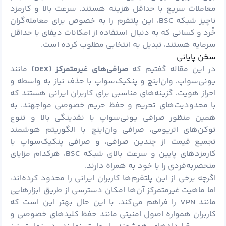
معاملات سریع با حداقل هزینه هستند. سرعت بالا و کارمزد
ناچیز شبکه BSC، این پلتفرم را به خصوص برای معامله‌گران
خُرد و کسانی که به دنبال استفاده از امکانات دیفای با حداقل
سرمایه هستند، تبدیل به انتخابی مطلوب کرده است.
سخن پایانی
در این مقاله گفتیم که
صرافی‌های غیرمتمرکز (
DEX
)
مانند
یونی‌سواپ، وان‌اینچ و پنکیک‌سواپ با حذف نیاز به واسطه و
احراز هویت، گزینه‌های مناسبی برای کاربران ایرانی هستند که
با محدودیت‌های تحریم و حفظ حریم خصوصی مواجهند. به
همین منظور صرافی یونی‌سواپ با نقدینگی بالا و تنوع
توکن‌های اتریومی، صرافی وان‌اینچ با الگوریتم هوشمند
تجمیع قیمت از چندین صرافی، و صرافی پنکیک‌سواپ با
کارمزدهای پایین و سرعت بالای شبکه BSC، هرکدام مزایای
منحصربه‌فردی را با خود به همراه دارند.
اگرچه برخی از این پلتفرم‌ها کاربران ایرانی را محدود کرده‌اند،
اما ماهیت غیرمتمرکز آن‌ها امکان دسترسی از طریق ابزارهایی
مانند VPN را فراهم می‌کند. با این حال بهتر این است که
کاربران همواره اصول امنیتی مانند حفظ کلیدهای خصوصی و