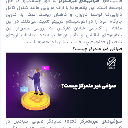
قابلیت‌های
صرافی‌های غیرمتمرکز
به طور چشمگیری در حال
توسعه است. این پلتفرم‌ها با ارائه مزایایی مانند کنترل کامل
دارایی‌ها توسط کاربران و کاهش
ریسک
هک، به تدریج
جایگاه خود را در اکوسیستم کریپتو تثبیت می‌کنند. در این
مقاله از
آکادمی شایان
فارکس به بررسی عمیق‌تر این
پلتفرم‌های انقلابی و تأثیر آن‌ها بر آینده معاملات ارزهای
دیجیتال خواهیم پرداخت. تا پایان با ما همراه باشید.
صرافی غیر متمرکز چیست؟
صرافی‌های غیرمتمرکز (
DEX
)
نمایانگر تحولی بنیادین در