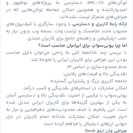
توکن‌های ERC-20، دسترسی به پروژه‌های نوظهور و
امیدوارکننده و همچنین امکان معامله توکن‌هایی که در
صرافی‌های متمرکز لیست نشده‌اند؛
ارائه رابط کاربری و دسترسی
با وجود سازگاری با کیف‌پول‌های
محبوب مانند متامسک و تراست ولت، نسخه وب بدون نیاز به
نصب اپلیکیشن و راهنمای جامع برای کاربران مبتدی.
اما چرا یونی‌سواپ برای ایرانیان مناسب است؟
با بررسی چند شاخصه کلی به راحتی می‌توان دلیل مناسب
بودن این صرافی برای کاربران ایرانی را متوجه شد.
عدم مسدودسازی بر اساس IP؛
نقدینگی بالا و قیمت‌های رقابتی؛
جامعه کاربری بزرگ و پشتیبانی گسترده؛
امکان مشارکت در استخرهای نقدینگی و کسب درآمد.
یونی‌سواپ با ترکیبی از امنیت، نقدینگی بالا و دسترسی آسان
به یکی از بهترین گزینه‌ها برای کاربران ایرانی تبدیل شده
است. این پلتفرم با حذف محدودیت‌های جغرافیایی و نیاز به
احراز هویت، امکان مشارکت عادلانه تمام کاربران در بازار
جهانی ارزهای دیجیتال را فراهم کرده است.
صرافی وان اینچ
1inch