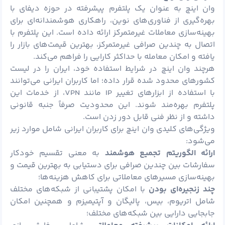
وان اینچ به عنوان یک پلتفرم پیشرفته در حوزه دیفای با
بهره‌گیری از فناوری‌های نوین، راهکاری هوشمندانه‌ای برای
بهینه‌سازی معاملات غیرمتمرکز ارائه داده است. این پلتفرم با
اتصال به چندین صرافی غیرمتمرکز، بهترین قیمت‌های بازار را
یافته و امکان معامله با حداکثر کارایی را فراهم می‌کند.
هرچند وان اینچ در شرایط استفاده خود، ایران را در لیست
کشورهای محدود شده قرار داده؛ اما کاربران ایرانی می‌توانند
با استفاده از ابزارهای تغییر IP مانند VPN، از خدمات این
پلتفرم بهره‌مند شوند. این محدودیت صرفاً جنبه قانونی
داشته و از نظر فنی قابل دور زدن است.
ویژگی‌های کلیدی وان اینچ برای کاربران ایرانی شامل موارد زیر
می‌شود:
ارائه الگوریتم تجمیع هوشمند
به معنی تقسیم خودکار
سفارشات بین چندین صرافی برای دستیابی به بهترین قیمت و
بهینه‌سازی مسیرهای معاملاتی برای کاهش هزینه‌ها؛
چند زنجیره‌ای بودن
با امکان پشتیبانی از شبکه‌های مختلف
شامل اتریوم، بیس، پالیگان و آپتیمیزم و همچنین امکان
جابجایی دارایی بین شبکه‌های مختلف؛