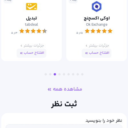
رتبه ۷
رتبه ۸
اوکی اکسچنج
تبدیل
tabdeal
Ok Exchange
۵از ۵
۴از ۵
جزئیات بیشتر
جزئیات بیشتر
افتتاح حساب
افتتاح حساب
مشاهده همه
ثبت نظر
نظر خود را بنویسید