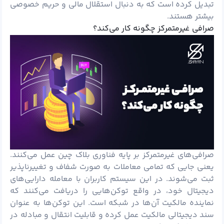
تبدیل کرده است که به دنبال استقلال مالی و حریم خصوصی
بیشتر هستند.
صرافی غیرمتمرکز چگونه کار می‌کند؟
صرافی‌های غیرمتمرکز بر پایه فناوری
بلاک چین
عمل می‌کنند.
یعنی جایی که تمامی معاملات به صورت شفاف و تغییرناپذیر
ثبت می‌شوند. در این سیستم کاربران با معامله دارایی‌های
دیجیتال خود، در واقع توکن‌هایی را دریافت می‌کنند که
نماینده مالکیت آن‌ها در شبکه است. این توکن‌ها به عنوان
سند دیجیتالی مالکیت عمل کرده و قابلیت انتقال و مبادله در