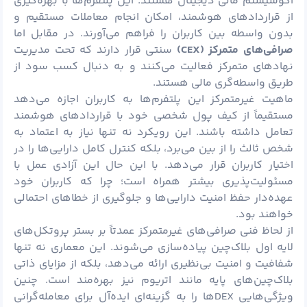
اکوسیستم مالی دیجیتال هستند. این پلتفرم‌ها با بهره‌گیری
از قراردادهای هوشمند، امکان انجام معاملات مستقیم و
بدون واسطه بین کاربران را فراهم می‌آورند. در مقابل اما
صرافی‌های متمرکز (
CEX
)
سنتی قرار دارند که تحت مدیریت
نهادهای متمرکز فعالیت می‌کنند و به دنبال کسب سود از
طریق واسطه‌گری مالی هستند.
ماهیت غیرمتمرکز این پلتفرم‌ها به کاربران اجازه می‌دهد
مستقیماً از کیف پول شخصی خود با قراردادهای هوشمند
تعامل داشته باشند. این رویکرد نه‌ تنها نیاز به اعتماد به
شخص ثالث را از بین می‌برد، بلکه کنترل کامل دارایی‌ها را در
اختیار کاربران قرار می‌دهد. با این حال این آزادی عمل با
مسئولیت‌پذیری بیشتر همراه است؛ چرا که کاربران خود
عهده‌دار حفظ امنیت دارایی‌ها و جلوگیری از خطاهای احتمالی
خواهند بود.
از لحاظ فنی صرافی‌های غیرمتمرکز عمدتاً بر بستر پروتکل‌های
لایه اول بلاک‌چین پیاده‌سازی می‌شوند. این معماری نه ‌تنها
شفافیت و امنیت بی‌نظیری ارائه می‌دهد، بلکه از مزایای ذاتی
بلاک‌چین‌های پایه مانند
اتریوم
نیز بهره‌مند است. چنین
ویژگی‌هایی DEXها را به گزینه‌ای ایده‌آل برای معامله‌گرانی