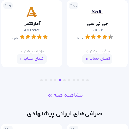
رتبه ۷
رتبه ۸
جی تی سی
آمارکتس
AMarkets
GTCFX
۴از ۵
۵از ۵
جزئیات بیشتر
جزئیات بیشتر
افتتاح حساب
افتتاح حساب
مشاهده همه
صرافی‌های ایرانی پیشنهادی