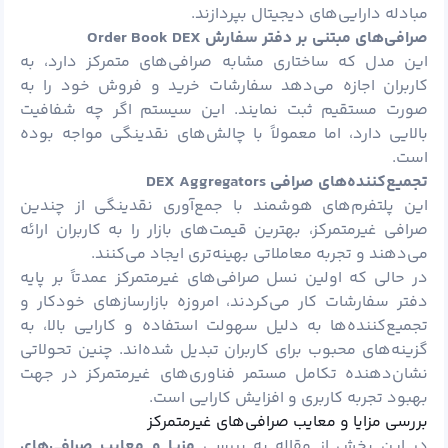
مبادله دارایی‌های دیجیتال بپردازند.
صرافی‌های مبتنی بر دفتر سفارش
Order Book DEX
این مدل که ساختاری مشابه صرافی‌های متمرکز دارد، به
کاربران اجازه می‌دهد سفارشات خرید و فروش خود را به
صورت مستقیم ثبت نمایند. این سیستم اگر چه شفافیت
بالایی دارد، اما معمولاً با چالش‌های نقدینگی مواجه بوده
است.
تجمیع‌کننده‌های صرافی
DEX Aggregators
این پلتفرم‌های هوشمند با جمع‌آوری نقدینگی از چندین
صرافی غیرمتمرکز، بهترین قیمت‌های بازار را به کاربران ارائه
می‌دهند و تجربه معاملاتی بهینه‌تری ایجاد می‌کنند.
در حالی که اولین نسل صرافی‌های غیرمتمرکز عمدتاً بر پایه
دفتر سفارشات کار می‌کردند، امروزه بازارسازهای خودکار و
تجمیع‌کننده‌ها به دلیل سهولت استفاده و کارایی بالا، به
گزینه‌های محبوب برای کاربران تبدیل شده‌اند. چنین تحولاتی
نشان‌دهنده تکامل مستمر فناوری‌های غیرمتمرکز در جهت
بهبود تجربه کاربری و افزایش کارایی است.
بررسی مزایا و معایب صرافی‌های غیرمتمرکز
در این بخش از مقاله به بررسی
مزیا و معایب صرافی‌های