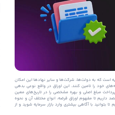
ا
ت
و
ا
ا
ا
ا
م
ایه است که به دولت‌ها، شرکت‌ها و سایر نهادها این امکان
ن
امه‌های خود را تامین کنند. این اوراق در واقع نوعی بدهی
پرداخت مبلغ اصلی و بهره مشخصی را در تاریخ‌های معین
د داریم تا مفهوم اوراق قرضه، انواع مختلف آن و نحوه
س
 تا بتوانید با آگاهی بیشتری وارد بازار سرمایه شوید و از
س