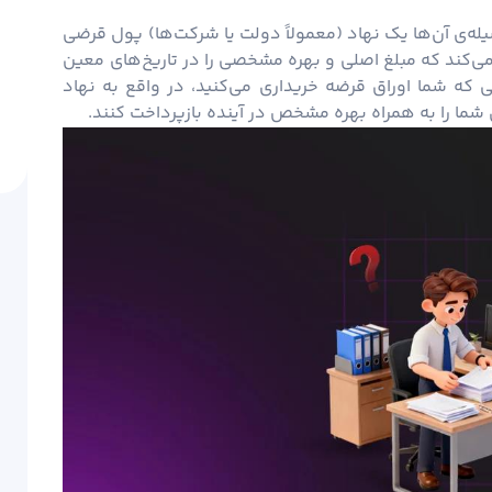
له‌ی آن‌ها یک نهاد (معمولاً دولت یا شرکت‌ها)
پول
قرضی
د می‌کند که مبلغ اصلی و بهره مشخصی را در تاریخ‌های معین
انی که شما اوراق قرضه خریداری می‌کنید، در واقع به نهاد
 شما را به همراه بهره مشخص در آینده بازپرداخت کنند.