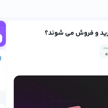
رید و فروش می شوند؟
نده
ی