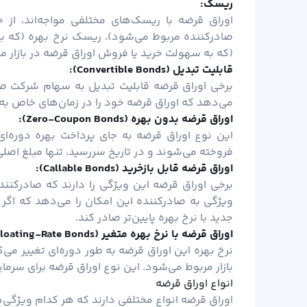
ریسک:
اوراق قرضه با ریسک‌های مختلفی مواجه‌اند، از 
صادرکننده مربوط می‌شود)، ریسک نرخ بهره (که به 
(که به سهولت خرید یا فروش اوراق قرضه در بازار م
قابلیت تبدیل (
Convertible Bonds):
برخی اوراق قرضه قابلیت تبدیل به سهام شرکت صادرک
می‌دهد که اوراق قرضه خود را در زمان‌های خاص به
اوراق قرضه بدون بهره (
Zero-Coupon Bonds):
این نوع اوراق قرضه به جای پرداخت بهره دوره‌ای
فروخته می‌شوند و در تاریخ سررسید، تنها مبلغ اصلی
اوراق قرضه قابل بازخرید (
Callable Bonds):
برخی اوراق قرضه این ویژگی را دارند که صادرکننده 
ویژگی به صادرکننده این امکان را می‌دهد که اگر ن
جدید با نرخ بهره پایین‌تر صادر کند.
اوراق قرضه با نرخ بهره متغیر (
loating-Rate Bonds):
بازار مربوط می‌شود. این نوع اوراق قرضه برای سرما
انواع اوراق قرضه
اوراق قرضه انواع مختلفی دارند که هر کدام ویژگی‌ه