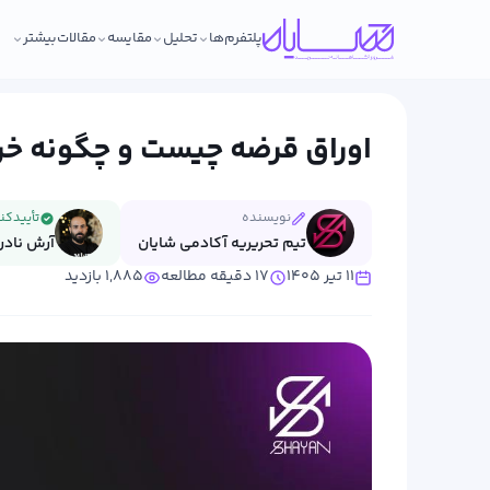
پلتفرم‌ها
تحلیل
مقایسه
مقالات
بیشتر
اوراق قرضه چیست و چگونه خ
نویسنده
تأییدکن
تیم تحریریه آکادمی شایان
آرش نادر
۱۱ تیر ۱۴۰۵
۱۷ دقیقه مطالعه
۱,۸۸۵ بازدید