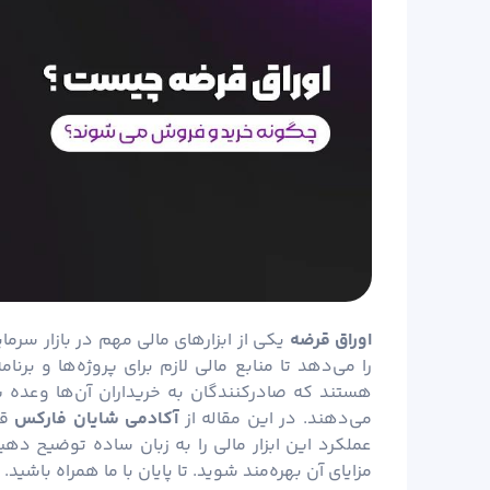
اوراق قرضه
یکی از ابزارهای مالی مهم در بازار سرم
را می‌دهد تا منابع مالی لازم برای پروژه‌ها و برن
هستند که صادرکنندگان به خریداران آن‌ها وعده 
می‌دهند. در این مقاله از
آکادمی شایان
فارکس
قص
عملکرد این ابزار مالی را به زبان ساده توضیح دهیم
مزایای آن بهره‌مند شوید. تا پایان با ما همراه باشید.