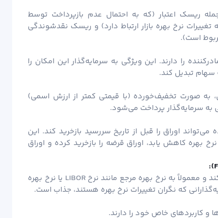
جمله ریسک اعتبار (که به احتمال عدم بازپرداخت توسط
تغییرات نرخ بهره بازار ارتباط دارد) و ریسک نقدشوندگی
ربوط است).
ننده را دارند. این ویژگی به سرمایه‌گذار این امکان را
 سهام تبدیل کند.
، به صورت تخفیف‌خورده (با قیمتی کمتر از ارزش اسمی)
 به سرمایه‌گذار پرداخت می‌شود.
می‌تواند اوراق را قبل از تاریخ سررسید بازخرید کند. این
رخ بهره کاهش یابد، اوراق قرضه را بازخرید کرده و اوراق
F
نرخ بهره این اوراق قرضه به طور دوره‌ای تغییر می‌کند و معمولاً به نرخ بهره مرجع مانند نرخ LIBOR یا نرخ بهره
یه‌گذارانی که نگران تغییرات نرخ بهره هستند، جذاب است.
ا و کاربردهای خاص خود را دارند.