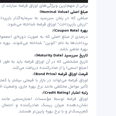
برخی از مهم‌ترین ویژگی‌های اوراق قرضه عبارتند از:
مبلغ اصلی (
Nominal Value)
مبلغی که در زمان سررسید به سرمایه‌گذار بازپردا
“ارزش بازپرداخت” اوراق قرضه شناخته می‌شود.
بهره (
Coupon Rate):
درصدی از مبلغ اصلی که به صورت دوره‌ای (معمولاً 
پرداخت‌ها به نام “کوپن” شناخته می‌شوند. بهره م
بهره متغیر باشد.
تاریخ سررسید (
Maturity Date):
تاریخ مشخصی که در آن اوراق قرضه باید به طور کام
(مبلغ اسمی) را از صادرکننده دریافت می‌کند.
قیمت اوراق قرضه (
Bond Price):
اوراق قرضه می‌تواند در بازار با قیمتی بیشتر یا 
تأثیر عوامل مختلفی مانند نرخ بهره جاری، وضعیت اقت
رتبه اعتبار (
Credit Rating):
نشان‌دهنده میزان ریسک صادرکننده و احتمال با
کم‌ریسک‌تر و با نرخ بهره پایین‌تر هستند.