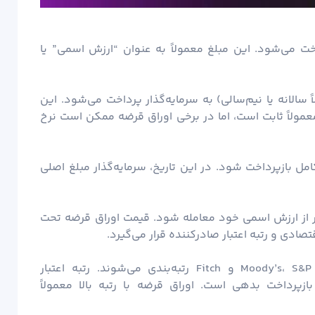
خت می‌شود. این مبلغ معمولاً به عنوان “ارزش اسمی” یا
سالانه یا نیم‌سالی) به سرمایه‌گذار پرداخت می‌شود. این
عمولاً ثابت است، اما در برخی اوراق قرضه ممکن است نرخ
ل بازپرداخت شود. در این تاریخ، سرمایه‌گذار مبلغ اصلی
کمتر از ارزش اسمی خود معامله شود. قیمت اوراق قرضه تحت
صادی و رتبه اعتبار صادرکننده قرار می‌گیرد.
اوراق قرضه توسط مؤسسات اعتبارسنجی مانند Moody’s، S&P و Fitch رتبه‌بندی می‌شوند. رتبه اعتبار
زپرداخت بدهی است. اوراق قرضه با رتبه بالا معمولاً