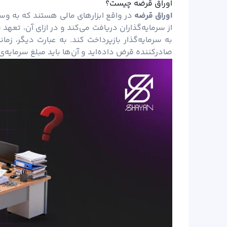
اوراق قرضه چیست؟
اوراق قرضه
در واقع ابزارهای مالی هستند که به وسی
از سرمایه‌گذاران دریافت می‌کند و در ازای آن، تعه
به سرمایه‌گذار بازپرداخت کند. به عبارت دیگر، زم
صادرکننده قرض داده‌اید و آن‌ها باید مبلغ سرمایه‌ی