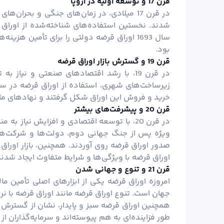
قرن 17 و توسعه اولیه در اروپا
در قرن 17 میلادی، در زمان‌های جنگی و بحران‌
شدند. نخستین استفاده‌های شناخته‌شده از اوراق 
سال 1693 اوراق قرضه دولتی را برای تأمین ه
بود.
قرن 19 و گسترش بازار اوراق قرضه
در قرن 19، با رشد اقتصادهای صنعتی و نیاز 
زیرساخت‌های شهری، استفاده از اوراق قرضه در سط
خرید و فروش این اوراق شکل گرفتند و نهادهای مالی 
قرن 20 و پیشرفت‌های بیشتر
در قرن 20، با توسعه اقتصادی و افزایش نیاز 
ویژه پس از جنگ جهانی دوم، دولت‌ها و شرکت‌ها ب
صدور اوراق قرضه روی آوردند. همچنین، بازار اوراق
اوراق قرضه با ویژگی‌ها و شرایط متفاوت ایجاد شدند
قرن 21 و تنوع و جهانی شدن
امروزه اوراق قرضه یکی از ابزارهای اصلی تأمین 
جهان است. تنوع اوراق قرضه مانند اوراق قرضه با نر
همچنین اوراق قرضه سبز و پایدار، نشان از گسترش و ت
طور فزاینده‌ای به هم پیوسته‌اند و سرمایه‌گذاران از 