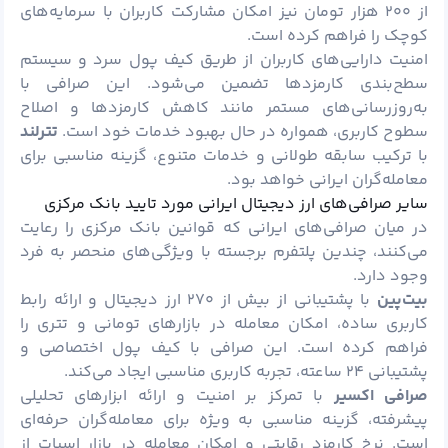
از ۲۰۰ هزار تومان نیز امکان مشارکت کاربران با سرمایه‌های
کوچک را فراهم کرده است.
امنیت دارایی‌های کاربران از طریق کیف پول سرد و سیستم
سطح‌بندی کارمزدها تضمین می‌شود. این صرافی با
به‌روزرسانی‌های مستمر مانند کاهش کارمزدها و اصلاح
سطوح کاربری، همواره در حال بهبود خدمات خود است.
تترلند
با ترکیب سابقه طولانی و خدمات متنوع، گزینه مناسبی برای
معامله‌گران ایرانی خواهد بود.
سایر صرافی‌های ارز دیجیتال ایرانی مورد تایید بانک مرکزی
در میان صرافی‌های ایرانی که قوانین بانک مرکزی را رعایت
می‌کنند، چندین پلتفرم برجسته با ویژگی‌های منحصر به فرد
وجود دارد.
بیت‌پین
با پشتیبانی از بیش از ۲۷۰ ارز دیجیتال و ارائه رابط
کاربری ساده، امکان معامله در بازارهای تومانی و تتری را
فراهم کرده است. این صرافی با کیف پول اختصاصی و
پشتیبانی ۲۴ ساعته، تجربه کاربری مناسبی ایجاد می‌کند.
صرافی اکسیر
با تمرکز بر امنیت و ارائه ابزارهای تحلیلی
پیشرفته، گزینه مناسبی به ویژه برای معامله‌گران حرفه‌ای
است. نرخ کارمزد رقابتی و امکان معامله در بازار اسپات از