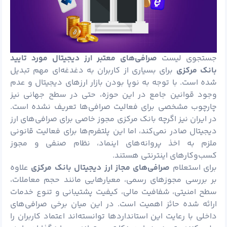
جستجوی لیست
صرافی‌های معتبر ارز دیجیتال
مورد تایید
بانک مرکزی
برای بسیاری از کاربران به دغدغه‌ای مهم تبدیل
شده است. با توجه به نوپا بودن بازار ارزهای دیجیتال و عدم
وجود قوانین جامع در این حوزه، حتی در سطح جهانی نیز
چارچوب مشخصی برای فعالیت صرافی‌ها تعریف نشده است.
در ایران نیز اگرچه بانک مرکزی مجوز خاصی برای صرافی‌های ارز
دیجیتال صادر نمی‌کند، اما این پلتفرم‌ها برای فعالیت قانونی
ملزم به اخذ پروانه‌های اینماد، نظام صنفی و مجوز
کسب‌وکارهای اینترنتی هستند.
برای استعلام
صرافی‌های مجاز ارز دیجیتال بانک مرکزی
علاوه
بر بررسی مجوزهای رسمی، معیارهایی مانند حجم معاملات،
سطح امنیتی، شفافیت مالی، کیفیت پشتیبانی و تنوع خدمات
ارائه شده حائز اهمیت است. در این میان برخی صرافی‌های
داخلی با رعایت این استانداردها توانسته‌اند اعتماد کاربران را