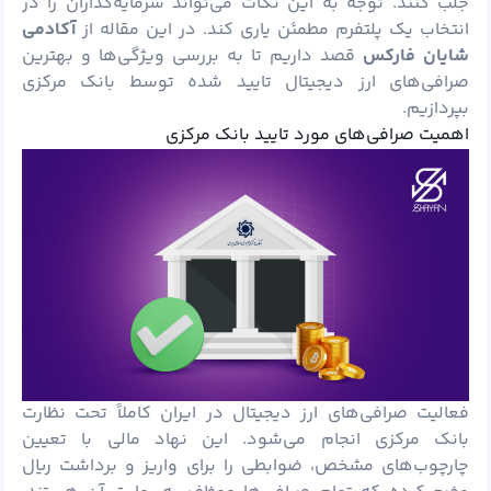
جلب کنند. توجه به این نکات می‌تواند سرمایه‌گذاران را در
انتخاب یک پلتفرم مطمئن یاری کند. در این مقاله از
آکادمی
شایان
فارکس
قصد داریم تا به بررسی ویژگی‌ها و بهترین
صرافی‌های ارز دیجیتال تایید شده توسط بانک مرکزی
بپردازیم.
اهمیت صرافی‌های مورد تایید بانک مرکزی
فعالیت صرافی‌های ارز دیجیتال در ایران کاملاً تحت نظارت
بانک مرکزی انجام می‌شود. این نهاد مالی با تعیین
چارچوب‌های مشخص، ضوابطی را برای واریز و برداشت ریال