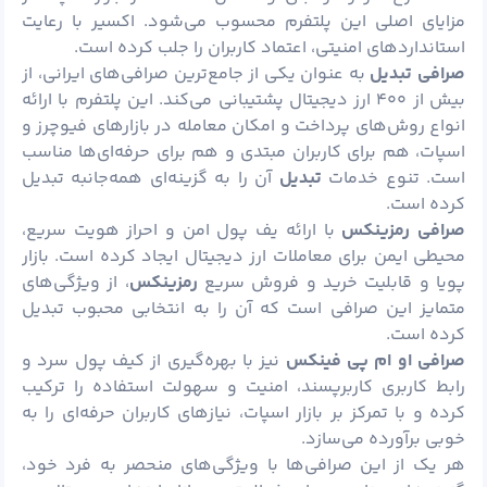
مزایای اصلی این پلتفرم محسوب می‌شود. اکسیر با رعایت
استانداردهای امنیتی، اعتماد کاربران را جلب کرده است.
صرافی تبدیل
به عنوان یکی از جامع‌ترین صرافی‌های ایرانی، از
بیش از ۴۰۰ ارز دیجیتال پشتیبانی می‌کند. این پلتفرم با ارائه
انواع روش‌های پرداخت و امکان معامله در بازارهای فیوچرز و
اسپات، هم برای کاربران مبتدی و هم برای حرفه‌ای‌ها مناسب
است. تنوع خدمات
تبدیل
آن را به گزینه‌ای همه‌جانبه تبدیل
کرده است.
صرافی رمزینکس
با ارائه یف پول امن و احراز هویت سریع،
محیطی ایمن برای معاملات ارز دیجیتال ایجاد کرده است. بازار
پویا و قابلیت خرید و فروش سریع
رمزینکس
، از ویژگی‌های
متمایز این صرافی است که آن را به انتخابی محبوب تبدیل
کرده است.
صرافی او ام پی فینکس
نیز با بهره‌گیری از کیف پول سرد و
رابط کاربری کاربرپسند، امنیت و سهولت استفاده را ترکیب
کرده و با تمرکز بر بازار اسپات، نیازهای کاربران حرفه‌ای را به
خوبی برآورده می‌سازد.
هر یک از این صرافی‌ها با ویژگی‌های منحصر به فرد خود،