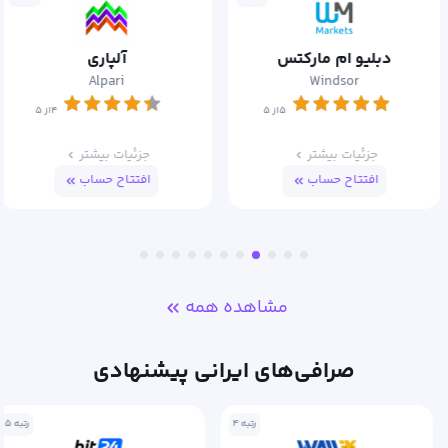
دبلیو ام مارکتس
آلپاری
Alpari
Windsor
۵از ۵
۴از ۵
جزئیات بیشتر
جزئیات بیشتر
افتتاح حساب
افتتاح حساب
مشاهده همه
صرافی‌های ایرانی پیشنهادی
رتبه ۴
رتبه ۵