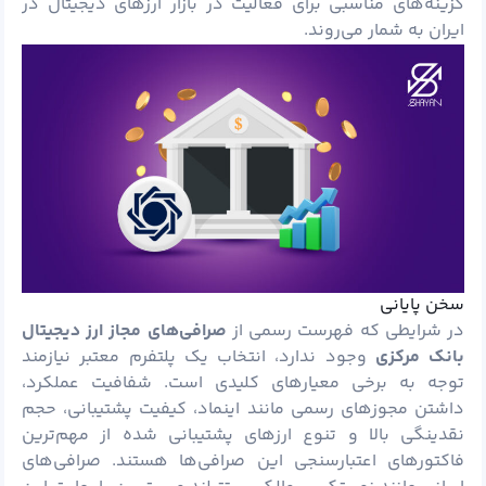
گزینه‌های مناسبی برای فعالیت در بازار ارزهای دیجیتال در
ایران به شمار می‌روند.
سخن پایانی
در شرایطی که فهرست رسمی از
صرافی‌های مجاز ارز دیجیتال
بانک مرکزی
وجود ندارد، انتخاب یک پلتفرم معتبر نیازمند
توجه به برخی معیارهای کلیدی است. شفافیت عملکرد،
داشتن مجوزهای رسمی مانند اینماد، کیفیت پشتیبانی، حجم
نقدینگی بالا و تنوع ارزهای پشتیبانی شده از مهم‌ترین
فاکتورهای اعتبارسنجی این صرافی‌ها هستند. صرافی‌های