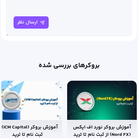
ارسال نظر
بروکرهای بررسی شده
آموزش بروکر نورد اف ایکس
آموزش بروکر (tal
(Nord FX) از ثبت نام تا ترید
ثبت نام تا ترید