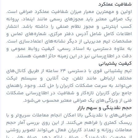
شفافیت عملکرد
اولین و مهمترین معیار میزان شفافیت عملکرد صرافی است.
یک صرافی معتبر باید مجوزهای رسمی مانند اینماد، پروانه
کسب اینترنتی و مجوز نظام صنفی را داشته باشد. انتشار
اطلاعات کامل شامل آدرس دفتر مرکزی، شماره‌های تماس و
مشخصات تیم مدیریتی از دیگر نشانه‌های اعتمادسازی است.
به علاوه دسترسی به اسناد رسمی، کیفیت روابط عمومی و
دقت در اطلاع‌رسانی نیز در این زمینه حائز اهمیت هستند.
کیفیت پشتیبانی
تیم پشتیبانی قوی با دسترسی ۲۴ ساعته از طریق کانال‌های
مختلف ارتباطی مانند تلفن، چت آنلاین و سیستم تیکت
می‌تواند به سرعت مشکلات کاربران را حل کند. وجود راهنمای
جامع برای کاربران تازه‌کار و شفافیت در اطلاع‌رسانی مشکلات
فنی از ویژگی‌های یک صرافی معتبر محسوب می‌شود.
حجم نقدینگی و سهم بازار
صرافی‌های با نقدینگی بالا امکان انجام معاملات سریع‌تر و با
ریسک کمتری را فراهم می‌کنند. از این روی بررسی آمار حجم
معاملات روزانه و تعداد کاربران فعال می‌تواند تصویر روشنی
از وضعیت نقدشوندگی صرافی ارائه دهد. صرافی‌هایی با