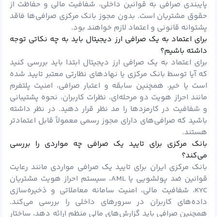
پایبندی صرافی به قوانین داخلی، شفافیت مالی و حفاظت از
حقوق مشتریان است. بدون مجوز بانک مرکزی صرافی‌ها فاقد
پشتوانه قانونی و اعتماد لازم خواهند بود.
برای اعتماد به یک صرافی ارز دیجیتال باید به چه نکاتی توجه
داشته باشیم؟
برای اعتماد به یک صرافی ارز دیجیتال ابتدا باید بررسی کنید
که آیا توسط بانک مرکزی یا نهادهای نظارتی معتبر تایید شده
است یا خیر. همچنین سابقه و اعتبار صرافی، امنیت پلتفرم
مانند احراز هویت دو مرحله‌ای، نظرات کاربران، نحوه پشتیبانی
و شفافیت در کارمزدها را مد نظر قرار دهید. در نظر داشته
باشید که صرافی‌های دارای مجوز رسمی معمولاً قابل اعتمادتر
هستند.
بانک مرکزی برای تایید یک صرافی چه مواردی را بررسی
می‌کند؟
بانک مرکزی ایران برای تایید یک صرافی مواردی مانند رعایت
قوانین ضد پولشویی یا AML، سیستم احراز هویت مشتریان
KYC، شفافیت مالی، امنیت سامانه معاملاتی و ذخیره‌سازی
داده‌های کاربران در سرورهای داخلی را بررسی می‌کند.
همچنین صرافی باید گزارش‌های مالی منظم ارائه دهد، ساختار