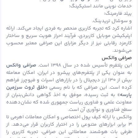
خدمات نوینی مانند استیکینگ؛
ییلد فارمینگ؛
و سوشال تریدینگ.
اشاره کرد که تجربه کاربری منحصر به فردی ایجاد می‌کند. ارائه
اپلیکیشن موبایل کاربردی، فرآیند احراز هویت سریع و ساختار
کارمزد رقابتی نیز از دیگر مزایای این صرافی معتبر محسوب
می‌شوند.
صرافی والکس
این پلتفرم تأسیس شده در سال ۱۳۹۸ است.
صرافی
والکس
به عنوان یکی از پلتفرم‌های پیشرو در ایران، امکان معامله
بیش از ۱۳۰ ارز دیجیتال را در بازارهای اسپات و فیوچرز فراهم
کرده است. این صرافی که با نام رسمی «
خلق ثروت سرزمین
پارسه
» به ثبت رسیده، موفق به اخذ گواهی دانش‌بنیان از
معاونت علمی و فناوری ریاست جمهوری شده که نشان‌دهنده
سطح فناوری و نوآوری آن است.
والکس با ارائه کیف پول اختصاصی و امکان معاملات اهرمی تا
۳ برابر، ابزارهای متنوعی را در اختیار کاربران قرار می‌دهد. از
طرفی بات هوشمند معاملاتی این صرافی، تجربه کاربری را