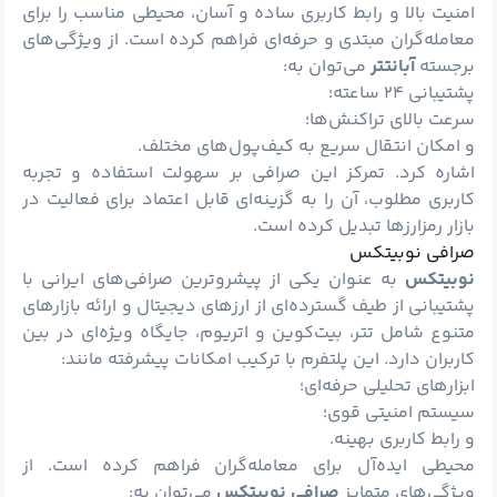
امنیت بالا و رابط کاربری ساده و آسان، محیطی مناسب را برای
معامله‌گران مبتدی و حرفه‌ای فراهم کرده است. از ویژگی‌های
برجسته
آبانتتر
می‌توان به:
پشتیبانی ۲۴ ساعته؛
سرعت بالای تراکنش‌ها؛
و امکان انتقال سریع به کیف‌پول‌های مختلف.
اشاره کرد. تمرکز این صرافی بر سهولت استفاده و تجربه
کاربری مطلوب، آن را به گزینه‌ای قابل اعتماد برای فعالیت در
بازار رمزارزها تبدیل کرده است.
صرافی نوبیتکس
نوبیتکس
به عنوان یکی از پیشروترین صرافی‌های ایرانی با
پشتیبانی از طیف گسترده‌ای از ارزهای دیجیتال و ارائه بازارهای
متنوع شامل تتر، بیت‌کوین و اتریوم، جایگاه ویژه‌ای در بین
کاربران دارد. این پلتفرم با ترکیب امکانات پیشرفته مانند:
ابزارهای تحلیلی حرفه‌ای؛
سیستم امنیتی قوی؛
و رابط کاربری بهینه.
محیطی ایده‌آل برای معامله‌گران فراهم کرده است. از
ویژگی‌های متمایز
صرافی نوبیتکس
می‌توان به: