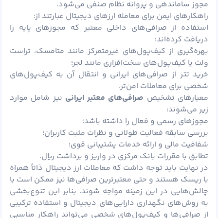
مجوز ساماندهی و پروانه نظام صنفی می‌شود.
راهکارهای ایمن برای معامله ارزهای دیجیتال عبارتند از:
استفاده از صرافی‌های داخلی معتبر که مجوزهای پایه را
دریافت کرده‌اند؛
بهره‌گیری از کیف‌پول‌های غیرمتمرکز مانند متامسک، تراست
ولت یا کیف‌پول‌های سخت‌افزاری مانند لجر؛
خرید تتر از صرافی‌های ایرانی و انتقال آن به کیف‌پول‌های
شخصی برای معاملات امن‌تر.
معیارهای تشخیص
صرافی‌های معتبر ایرانی
نیز شامل موارد
زیر می‌شوند:
مجوزهای رسمی و فعال را داشته باشد؛
بررسی سابقه فعالیت طولانی و نظرات مثبت کاربران؛
شفافیت مالی و ارائه خدمات پشتیبانی قوی؛
تطابق با مقررات بانک مرکزی در واریز و برداشت ریال.
در نهایت باید توجه داشت که معاملات ارز دیجیتال ذاتاً همراه
با
ریسک
هستند و حتی معتبرترین صرافی‌ها نیز ممکن است با
چالش‌هایی در این زمینه مواجه شوند. بنابر این تنوع‌بخشی
به روش‌های نگهداری دارایی‌های دیجیتال و استفاده ترکیبی
از صرافی‌ها و کیف‌
پول
‌های شخصی می‌تواند راهکار مناسبی