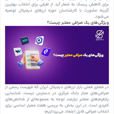
برای کاهش ریسک به شمار آید. از طرفی برای انتخاب بهترین
گزینه مشورت با کارشناسان حوزه ارزهای دیجیتال توصیه
می‌شود.
ویژگی‌های یک صرافی معتبر چیست؟
در فضای فعلی بازار ارزهای دیجیتال ایران که فهرست رسمی از
صرافی‌های مجاز بانک مرکزی در دسترس نیست، شناسایی
پلتفرم‌های معتبر نیازمند توجه به مجموعه‌ای از شاخص‌های
کلیدی است. در این بخش به بررسی هفت معیار اساسی برای
انتخاب صرافی قابل اعتماد می‌پردازیم: