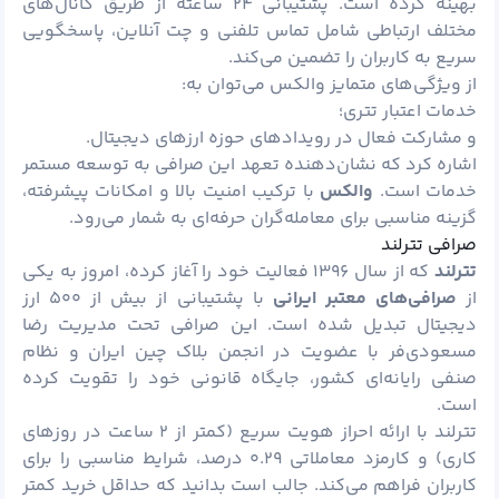
بهینه کرده است. پشتیبانی ۲۴ ساعته از طریق کانال‌های
مختلف ارتباطی شامل تماس تلفنی و چت آنلاین، پاسخگویی
سریع به کاربران را تضمین می‌کند.
از ویژگی‌های متمایز والکس می‌توان به:
خدمات اعتبار تتری؛
و مشارکت فعال در رویدادهای حوزه ارزهای دیجیتال.
اشاره کرد که نشان‌دهنده تعهد این صرافی به توسعه مستمر
خدمات است.
والکس
با ترکیب امنیت بالا و امکانات پیشرفته،
گزینه مناسبی برای معامله‌گران حرفه‌ای به شمار می‌رود.
صرافی تترلند
تترلند
که از سال ۱۳۹۶ فعالیت خود را آغاز کرده، امروز به یکی
از
صرافی‌های معتبر ایرانی
با پشتیبانی از بیش از ۵۰۰ ارز
دیجیتال تبدیل شده است. این صرافی تحت مدیریت رضا
مسعودی‌فر با عضویت در انجمن
بلاک چین
ایران و نظام
صنفی رایانه‌ای کشور، جایگاه قانونی خود را تقویت کرده
است.
تترلند با ارائه احراز هویت سریع (کمتر از ۲ ساعت در روزهای
کاری) و کارمزد معاملاتی ۰.۲۹ درصد، شرایط مناسبی را برای
کاربران فراهم می‌کند. جالب است بدانید که حداقل خرید کمتر