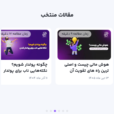
مقالات منتخب
زمان مطالعه ۹ دقیقه
زمان مطالعه ۱۷ دقیقه
هوش مالی چیست و اصلی
چگونه پولدار شویم؟
ترین راه های تقویت آن
نکته‌هایی ناب برای پولدار
کدامند؟
شدن
۱۳ تیر ماه ۱۴۰۵
۱۱ آذر ماه ۱۴۰۴