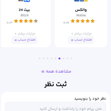
والکس
بیت 24
Bit24
Wallex
۵از ۵
۴از ۵
جزئیات بیشتر
جزئیات بیشتر
افتتاح حساب
افتتاح حساب
مشاهده همه
ثبت نظر
نظر خود را بنویسید