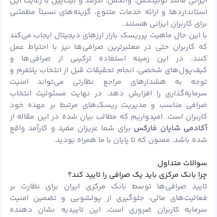
ایرانی مانند نوبیتکس، والکس، تترلند و بیت‌پین با رعایت این
استانداردها و ارائه خدمات متنوع، گزینه‌های نسبتاً مطمئنی
برای کاربران ایرانی هستند.
با این حال ماهیت پرریسک بازار ارزهای دیجیتال ایجاب می‌کند
که کاربران حتی در معتبرترین صرافی‌ها نیز با احتیاط عمل
کنند. در این زمینه استفاده ترکیبی از صرافی‌ها و
کیف‌پول‌های شخصی، انجام تحقیقات قبل از انتخاب پلتفرم و
توجه به هشدارهای مراجع نظارتی می‌تواند امنیت
سرمایه‌گذاری را افزایش دهد. در نهایت مسئولیت انتخاب
صرافی مناسب و مدیریت ریسک‌های مرتبط بر عهده خود
کاربران است. امیدواریم که مطالب بیان شده در این مقاله از
آکادمی شایان فارکس
برای شما عزیزان مفید و کارآمد واقع
شده باشد. ممنون که تا پایان با ما همراه بودید.
سوالات متداول
چرا بانک مرکزی باید یک صرافی را تایید کند؟
تایید صرافی‌ها توسط بانک مرکزی ایران برای نظارت بر
فعالیت‌های مالی، جلوگیری از پولشویی و تضمین امنیت
سرمایه کاربران ضروری است. این تاییدیه نشان‌ دهنده