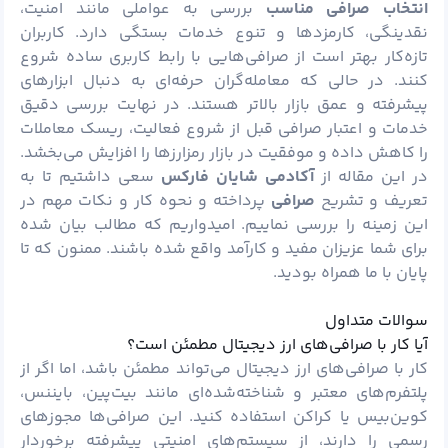
انتخاب صرافی مناسب
بررسی به عواملی مانند امنیت،
نقدینگی، کارمزدها و تنوع خدمات بستگی دارد. کاربران
تازه‌کار بهتر است از صرافی‌هایی با رابط کاربری ساده شروع
کنند. در حالی که معامله‌گران حرفه‌ای به دنبال ابزارهای
پیشرفته و عمق بازار بالاتر هستند. در نهایت بررسی دقیق
خدمات و اعتبار صرافی قبل از شروع فعالیت، ریسک معاملات
را کاهش داده و موفقیت در بازار رمزارزها را افزایش می‌بخشد.
در این مقاله از
آکادمی شایان فارکس
سعی داشتیم تا به
تعریف و تشریح
صرافی
پرداخته و نحوه کار و نکات مهم در
این زمینه را بررسی نماییم. امیدواریم که مطالب بیان شده
برای شما عزیزان مفید و کارآمد واقع شده باشند. ممنون که تا
پایان با ما همراه بودید.
سوالات متداول
آیا کار با صرافی‌های ارز دیجیتال مطمئن است؟
کار با صرافی‌های ارز دیجیتال می‌تواند مطمئن باشد، اما اگر از
پلتفرم‌های معتبر و شناخته‌شده‌ای مانند بیت‌پین، بایننس،
کوین‌بیس یا کراکن استفاده کنید. این صرافی‌ها مجوزهای
رسمی را دارند، از سیستم‌های امنیتی پیشرفته برخوردار