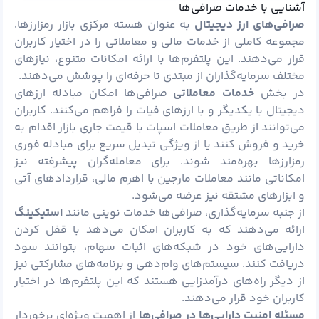
آشنایی با خدمات صرافی‌ها
صرافی‌های ارز دیجیتال
به عنوان هسته مرکزی بازار رمزارزها،
مجموعه کاملی از خدمات مالی و معاملاتی را در اختیار کاربران
قرار می‌دهند. این پلتفرم‌ها با ارائه امکانات متنوع، نیازهای
مختلف سرمایه‌گذاران از مبتدی تا حرفه‌ای را پوشش می‌دهند.
در بخش
خدمات معاملاتی
صرافی‌ها امکان مبادله ارزهای
دیجیتال با یکدیگر و با ارزهای فیات را فراهم می‌کنند. کاربران
می‌توانند از طریق معاملات اسپات با قیمت جاری بازار اقدام به
خرید و فروش کنند یا از ویژگی تبدیل سریع برای مبادله فوری
رمزارزها بهره‌مند شوند. برای معامله‌گران پیشرفته نیز
امکاناتی مانند معاملات مارجین با اهرم مالی، قراردادهای آتی
و ابزارهای مشتقه نیز عرضه می‌شود.
از جنبه سرمایه‌گذاری، صرافی‌ها خدمات نوینی مانند
استیکینگ
ارائه می‌دهند که به کاربران امکان می‌دهد با قفل کردن
دارایی‌های خود در شبکه‌های اثبات سهام، بتوانند سود
دریافت کنند. سیستم‌های وام‌دهی و برنامه‌های مشارکتی نیز
از دیگر راه‌های درآمدزایی هستند که این پلتفرم‌ها در اختیار
کاربران خود قرار می‌دهند.
مسئله امنیت دارایی‌ها در صرافی‌ها
از اهمیت ویژه‌ای برخوردار