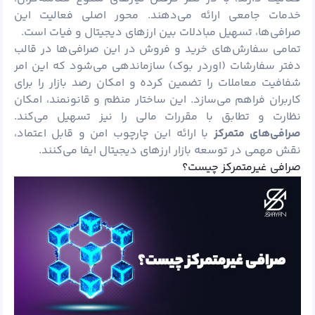
خدمات جامعی ارائه می‌دهند. محور اصلی فعالیت این
صرافی‌ها، تسهیل مبادلات بین ارزهای دیجیتال و فیات است.
تمامی سفارش‌های خرید و فروش در این صرافی‌ها در قالب
دفتر سفارشات (اوردر بوک) سازماندهی می‌شود که این امر
شفافیت معاملات را تضمین کرده و امکان رصد بازار را برای
کاربران فراهم می‌سازد. این ساختار منظم و قانونمند، امکان
نظارت و تطابق با مقررات مالی را نیز تسهیل می‌کند.
صرافی‌های متمرکز
با ارائه این چارچوب امن و قابل اعتماد،
نقش مهمی در توسعه بازار ارزهای دیجیتال ایفا می‌کنند.
صرافی غیرمتمرکز چیست؟