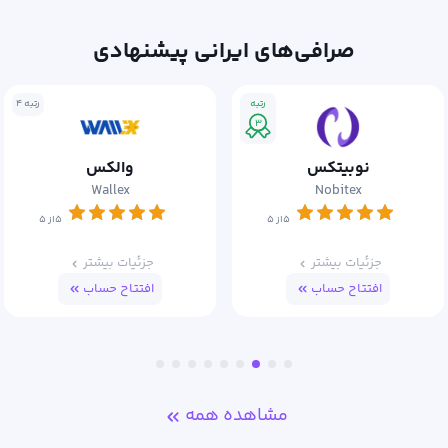
صرافی‌های ایرانی پیشنهادی
رتبه
رتبه ۴
۳
نوبیتکس
والکس
Wallex
Nobitex
۵از ۵
۵از ۵
جزئیات بیشتر
جزئیات بیشتر
افتتاح حساب
افتتاح حساب
مشاهده همه