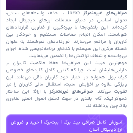
صرافی‌های غیرمتمرکز (
DEX
)
با حذف واسطه‌های سنتی،
تحولی اساسی در دنیای معاملات ارزهای دیجیتال ایجاد
کرده‌اند. این پلتفرم‌ها با بهره‌گیری از فناوری قراردادهای
هوشمند، امکان انجام معاملات مستقیم و خودکار بین
کاربران را فراهم می‌سازند. قراردادهای هوشمند به عنوان
هسته مرکزی این سیستم با کدهای برنامه‌نویسی شده، اجرای
بی‌واسطه و شفاف تراکنش‌ها را تضمین می‌نمایند.
مهم‌ترین مزیت این صرافی‌ها حفظ حاکمیت کاربران بر
دارایی‌هایشان است. چرا که کنترل کامل کلیدهای خصوصی
کیف
پول
همواره در اختیار خود کاربران باقی می‌ماند. این
ویژگی علاوه بر افزایش امنیت، استقلال مالی کاربران را نیز
تقویت می‌کند.
صرافی‌های غیرمتمرکز
با ارائه این ساختار
دموکراتیک، گام بلندی در جهت تحقق اصول اصلی فناوری
بلاک‌چین برداشته‌اند.
آموزش کامل صرافی بیت برگ | بیت‌برگ | خرید و فروش
ارز دیجیتال آسان