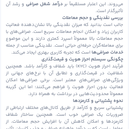
می‌روند. این اعتبار مستقیماً بر
درآمد شغل صرافی
و رشد آن
تأثیرگذار است.
بررسی نقدینگی و حجم معاملات
جالب است بدانید که میزان نقدینگی بالا نشان‌دهنده فعالیت
کاربران زیاد و امکان انجام معاملات سریع است. صرافی‌های با
حجم معاملات بالا معمولاً اسپرد کمتری دارند و این موضوع
برای معامله‌گران حرفه‌ای حیاتی است. نقدینگی مناسب از جمله
خدمات صرافی‌ها
است که تجربه کاربری بهتری ایجاد می‌کند.
چگونگی سیستم احراز هویت و قیمت‌گذاری
فرآیند احراز هویت (KYC) باید شفاف و کارآمد باشد. همچنین
شفافیت در قیمت‌گذاری و تطابق آن با نرخ‌های جهانی از
ویژگی‌های صرافی‌های معتبر است. برخی صرافی‌ها امکان
فعالیت بدون احراز هویت را فراهم می‌کنند؛ اما این گزینه
معمولاً محدودیت‌هایی در برداشت به همراه دارد.
نحوه پشتیبانی و کارمزدها
پشتیبانی سریع و کارآمد از طریق کانال‌های مختلف ارتباطی از
ضروریات یک صرافی خوب است. همچنین ساختار شفاف
کارمزدها و امکان کاهش آن با افزایش حجم معاملات، از
عواملی است که بر درآمد ماهیانه صرافی و جذب کاربران تأثیر