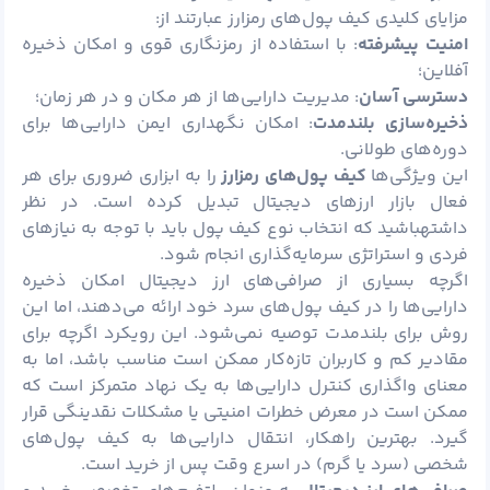
مزایای کلیدی کیف پول‌های رمزارز عبارتند از:
امنیت پیشرفته
: با استفاده از رمزنگاری قوی و امکان ذخیره
آفلاین؛
دسترسی آسان
: مدیریت دارایی‌ها از هر مکان و در هر زمان؛
ذخیره‌سازی بلندمدت
: امکان نگهداری ایمن دارایی‌ها برای
دوره‌های طولانی.
این ویژگی‌ها
کیف پول‌های رمزارز
را به ابزاری ضروری برای هر
فعال بازار ارزهای دیجیتال تبدیل کرده است. در نظر
داشتهباشید که انتخاب نوع کیف پول باید با توجه به نیازهای
فردی و استراتژی سرمایه‌گذاری انجام شود.
اگرچه بسیاری از صرافی‌های ارز دیجیتال امکان ذخیره
دارایی‌ها را در کیف پول‌های سرد خود ارائه می‌دهند، اما این
روش برای بلندمدت توصیه نمی‌شود. این رویکرد اگرچه برای
مقادیر کم و کاربران تازه‌کار ممکن است مناسب باشد، اما به
معنای واگذاری کنترل دارایی‌ها به یک نهاد متمرکز است که
ممکن است در معرض خطرات امنیتی یا مشکلات نقدینگی قرار
گیرد. بهترین راهکار، انتقال دارایی‌ها به کیف پول‌های
شخصی (سرد یا گرم) در اسرع وقت پس از خرید است.