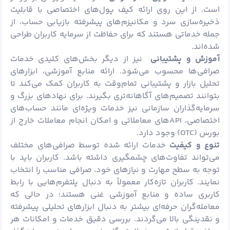
است. از این روی ارائه کیف پول‌های اختصاصی با قابلیت
ذخیره‌سازی سرد و مکانیزم‌های پیشرفته بازیابی حساب، از
جمله خدماتی هستند که برای حفاظت از سرمایه کاربران طراحی
شده‌اند.
آموزش و پشتیبانی
نیز از دیگر بخش‌های کلیدی خدمات
صرافی‌ها محسوب می‌شود. ارائه منابع آموزشی، ابزارهای
تحلیل بازار و پشتیبانی تمام‌وقت به کاربران کمک می‌کند تا
بتوانند تصمیم‌های آگاهانه‌تری بگیرند. برای نهادهای بزرگ و
سرمایه‌گذاران سازمانی نیز خدمات ویژه‌ای مانند حساب‌های
اختصاصی، APIهای معاملاتی و امکان انجام معاملات خارج از
بورس (OTC) وجود دارد.
تنوع و کیفیت
خدمات ارائه شده توسط صرافی‌های مختلف
می‌تواند تفاوت‌های چشمگیری داشته باشد. کاربران باید با
توجه به سطح مهارت و نیازهای خود، صرافی مناسب را انتخاب
نمایند. کاربران تازه‌کار معمولاً به دنبال پلتفرم‌هایی با رابط
کاربری ساده و منابع آموزشی غنی هستند؛ در حالی که
معامله‌گران حرفه‌ای بیشتر به دنبال ابزارهای تحلیلی پیشرفته
و نقدینگی بالا می‌گردند. بررسی دقیق خدمات و امکانات هر