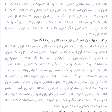
هستند و سابقه‌ای قابل اعتماد را به همراه خواهند داشت. با
این حال ممکن است هر صرافی ارز دیجیتالی تحت تأثیر هک یا
تحریم‌های دولتی قرار بگیرد. از این روی همیشه از احراز
هویت دو مرحله‌ای استفاده کرده و دارایی‌های بزرگ را در
کیف‌ پول شخصی نگهداری کنید تا بتوانید میزان ریسک را
کاهش دهید.
چطور بهترین صرافی ارز دیجیتال را پیدا کنم؟
برای انتخاب بهترین صرافی ارز دیجیتال در مرحله اول باید به
اعتبار و سابقه آن توجه کنید. صرافی‌های معتبر مثل
بیت پین
،
بایننس، کوین‌بیس و کراکن معمولاً گزینه‌های امن‌تری
خواهند بود. امنیت را جدی بگیرید! قابلیت‌هایی مانند احراز
هویت دو مرحله‌ای و ذخیره‌سازی سرد دارایی‌ها نیز بسیار
مهم هستند. در گام بعدی باید میزان کارمزدها را مقایسه
کنید چون بعضی صرافی‌ها هزینه‌های پنهان دارند. همچنین
نحوه پشتیبانی مشتریان و طراحی رابطه کاربری آسان هم
اهمیت زیادی دارد. به ویژه برای کاربران ایرانی اهمیت دارد که
تحریم‌ها را در نظر بگیرندد و از صرافی‌هایی استفاده کنند که
محدودیت کمتری ایجاد می‌نمایند.