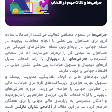
صرافی‌ها
در سطوح مختلفی فعالیت می‌کنند؛ از مبادلات ساده
ارزی برای مسافران بین‌المللی تا انجام معاملات پیچیده در
سطح جهانی. در پایه‌ای‌ترین سطح، صرافی‌های فیزیکی نیاز
مسافران به تبدیل ارز را برطرف می‌سازند. اما در سطحی
گسترده‌تر،
صرافی‌های ارز دیجیتال
با ارائه خدمات تبدیل
ارزهای دیجیتال و تسهیل مبادلات بین‌المللی، نقش حیاتی در
اقتصاد جهانی بر عهده دارند.
این نهادهای مالی با ایجاد نقدینگی، مدیریت
ریسک
و
تسهیل تجارت فرامرزی، زیرساخت‌های لازم برای مبادلات مالی
در مقیاس جهانی را فراهم می‌آورند. امروزه صرافی‌های
دیجیتال با ارائه خدمات آنلاین، مرزهای جغرافیایی را درنوردیده
و امکان دسترسی به بازارهای مالی جهانی را برای همگان
فراهم کرده‌اند. در این مقاله از
آکادمی شایان
فارکس
قصد