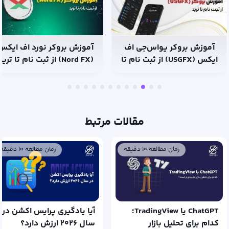
آموزش بروکر یو‌اس‌جی اف
آموزش بروکر نورد اف ایکس
ایکس (USGFX) از ثبت نام تا
(Nord FX) از ثبت نام تا ترید
ترید
مقالات مرتبط
زمان مطالعه ۱۰ دقیقه
زمان مطالعه ۱۰ دقیقه
ChatGPT یا TradingView؛
آیا یادگیری پرایس اکشن در
کدام برای تحلیل بازار
سال ۲۰۲۶ ارزش دارد؟