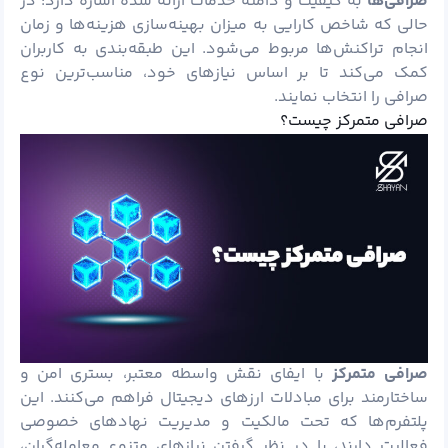
صرافی‌ها
به کیفیت و دامنه خدمات ارائه شده اشاره دارد؛ در
حالی که شاخص کارایی به میزان بهینه‌سازی هزینه‌ها و زمان
انجام تراکنش‌ها مربوط می‌شود. این طبقه‌بندی به کاربران
کمک می‌کند تا بر اساس نیازهای خود، مناسب‌ترین نوع
صرافی را انتخاب نمایند.
صرافی متمرکز چیست؟
صرافی‌ متمرکز
با ایفای نقش واسطه معتبر، بستری امن و
ساختارمند برای مبادلات ارزهای دیجیتال فراهم می‌کنند. این
پلتفرم‌ها که تحت مالکیت و مدیریت نهادهای خصوصی
فعالیت دارند، با در نظر گرفتن نیازهای متنوع معامله‌گران،