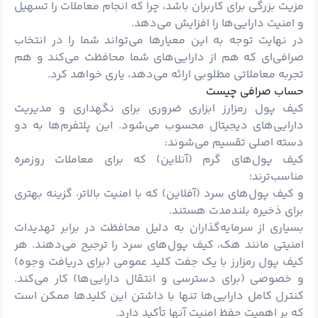
مزیت بزرگی برای کاربران باشد، چرا که انجام معاملات را تسهیل
و امنیت دارایی‌ها را افزایش می‌دهد.
در نهایت توجه به این معیارها می‌تواند شما را در انتخاب
صرافی‌ای که هم از دارایی‌های شما محافظت می‌کند و هم
تجربه معاملاتی مطلوبی ارائه می‌دهد، یاری خواهد کرد.
حساب صرافی چیست
کیف پول
رمزارز
ابزاری ضروری برای نگهداری و مدیریت
دارایی‌های دیجیتال محسوب می‌شود. این پلتفرم‌ها به دو
دسته اصلی تقسیم می‌شوند:
کیف پول‌های گرم (آنلاین) که برای معاملات روزمره
مناسب‌ترند؛
و کیف پول‌های سرد (آفلاین) که با امنیت بالاتر، گزینه بهتری
برای ذخیره بلندمدت هستند.
بسیاری از سرمایه‌گذاران به دلیل محافظت در برابر تهدیدات
امنیتی مانند هک، کیف پول‌های سرد را ترجیح می‌دهند. هر
کیف پول رمزارز با یک جفت کلید عمومی (برای دریافت وجوه)
و خصوصی (برای دسترسی و انتقال دارایی‌ها) کار می‌کند.
کنترل کامل دارایی‌ها تنها با داشتن این کلیدها ممکن است
که بر اهمیت حفظ امنیت آنها تأکید دارد.