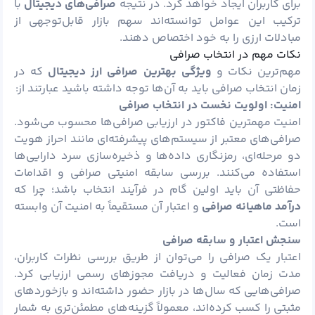
برای کاربران ایجاد خواهد کرد. در نتیجه
صرافی‌های دیجیتال
با
ترکیب این عوامل توانسته‌اند سهم بازار قابل‌توجهی از
مبادلات ارزی را به خود اختصاص دهند.
نکات مهم در انتخاب صرافی
مهم‌ترین نکات و
ویژگی بهترین صرافی ارز دیجیتال
که در
زمان انتخاب صرافی باید به آن‌ها توجه داشته باشید عبارتند از:
امنیت: اولویت نخست در انتخاب صرافی
امنیت مهمترین فاکتور در ارزیابی صرافی‌ها محسوب می‌شود.
صرافی‌های معتبر از سیستم‌های پیشرفته‌ای مانند احراز هویت
دو مرحله‌ای، رمزنگاری داده‌ها و ذخیره‌سازی سرد دارایی‌ها
استفاده می‌کنند. بررسی سابقه امنیتی صرافی و اقدامات
حفاظتی آن باید اولین گام در فرآیند انتخاب باشد؛ چرا که
درآمد ماهیانه صرافی
و اعتبار آن مستقیماً به امنیت آن وابسته
است.
سنجش اعتبار و سابقه صرافی
اعتبار یک صرافی را می‌توان از طریق بررسی نظرات کاربران،
مدت زمان فعالیت و دریافت مجوزهای رسمی ارزیابی کرد.
صرافی‌هایی که سال‌ها در بازار حضور داشته‌اند و بازخوردهای
مثبتی را کسب کرده‌اند، معمولاً گزینه‌های مطمئن‌تری به شمار