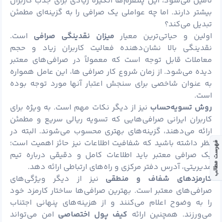
تأمین می‌شود، این پلتفرم‌ها انگیزه زیادی برای جذب کاربران
بیشتر دارند. اما چه عواملی یک صرافی را به گزینه‌ای مطمئن
تبدیل می‌کند؟
اولین و حیاتی‌ترین معیار
میزان نقدینگی صرافی
است.
نقدینگی بالا نشان‌دهنده فعالیت کاربران زیاد و حجم
معاملات قابل توجه است که معمولاً در صرافی‌های معتبر
دیده می‌شود. از زمان شروع کار صرافی ها، این عامل همواره
به عنوان شاخصی برای سنجش اعتبار آنها مورد توجه بوده
است.
روش تسویه‌حساب
نیز از دیگر نکات مهم است. به ویژه برای
کاربران ایرانی صرافی‌هایی که تسویه ریالی سریع و مطمئن
ارائه می‌دهند، گزینه‌های بهتری محسوب می‌شوند. البته در
نظر داشته باشید که شفافیت اطلاعات نیز حائز اهمیت است؛
فهرست مطالب
یک صرافی معتبر باید اطلاعات کامل و دقیقی درباره تیم
مدیریتی، آدرس دفتر مرکزی و راه‌های ارتباطی ارائه دهد.
کارمزدهای شفاف و منطقی
نیز از دیگر ویژگی‌های
صرافی‌های معتبر است. بهترین صرافی‌ها ساختار کارمزد خود
را به وضوح اعلام می‌کنند و از هزینه‌های پنهانی اجتناب
می‌ورزند. همچنین ارائه
کیف پول اختصاصی
امن می‌تواند