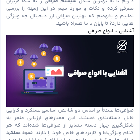
داریم تا به بهترین شکل
سیستم
صرافی
را به شما عزیزان
معرفی کرده و نکات و موارد مهم در این زمینه را بررسی
نماییم و بفهمیم که بهترین صرافی ارز دیجیتال چه ویژگی
هایی دارد؟ تا پایان با ما همراه باشید.
آشنایی با انواع صرافی
صرافی‌ها عمدتاً بر اساس دو شاخص اساسی عملکرد و کارایی
قابل دسته‌بندی هستند. این معیارهای ارزیابی منجر به
شکل‌گیری چهار دسته متمایز از صرافی‌ها شده‌اند که هر
کدام ویژگی‌ها و کاربردهای خاص خود را دارند.
نحوه عملکرد