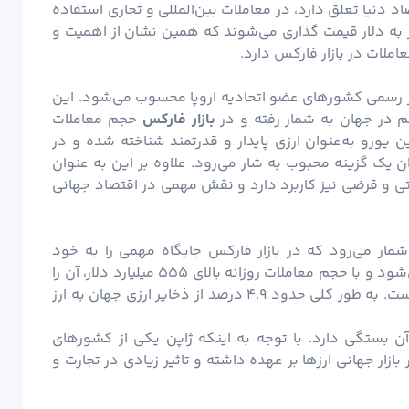
اد دنیا تعلق دارد، در معاملات بین‌المللی و تجاری استفاده
به دلار قیمت گذاری می‌شوند که همین نشان از اهمیت و
املات در بازار فارکس دارد.
رز رسمی کشورهای عضو اتحادیه اروپا محسوب می‌شود. این
بازار فارکس
حجم معاملات
 می‌رسد. همچنین یورو به‌عنوان ارزی پایدار و قدرتمند شناخته شده و در
ان یک گزینه محبوب به شار می‌رود. علاوه بر این به‌ عنوان
ستی و قرضی نیز کاربرد دارد و نقش مهمی در اقتصاد جهانی
 شمار می‌رود که در بازار فارکس جایگاه مهمی را به خود
اختصاص داده است. این ارز با نماد JPY شناخته می‌شود و با حجم معاملات روزانه بالای ۵۵۵ میلیارد دلار، آن را
به یکی از پرمعامله‌ترین ارزهای جهان تبدیل کرده است. به طور کلی حدود ۴.۹ درصد از ذخایر ارزی جهان به ارز
 بستگی دارد. با توجه به اینکه ژاپن یکی از کشورهای
زار جهانی ارزها بر عهده داشته و تاثیر زیادی در تجارت و