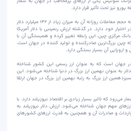
 فرانک سوئیس یکی از ارزهای پرمخاطب در جهان به شمار
 یورو نیز تحت تأثیر قرار دارد.
به عنوان ارز رسمی چین شناخته می‌شود که حجم معاملات روزانه آن به میزان زیاد از ۱۴۲ میلیارد دلار
رزی جهان را در اختیار خود دارد. در گذشته ارزش رنمینبی با دلار آمریکا
نک مرکزی چین، این رابطه تغییر کرده و همبستگی آن با
ه چین بزرگ‌ترین صادرکننده و تولید کننده در جهان است،
و اروپایی آن بسیار بستگی دارد.
ر جهان است که به عنوان ارز رسمی این کشور شناخته
 معاملات روزانه بالغ بر ۱۱۷ میلیارد دلار به عنوان نهمین ارز بزرگ در دنیا شناخته می‌شود. این
یزدهمین ارز بزرگ به رتبه نهمین ارز بزرگ در جهان ارتقا
ار می‌رود که تاثیر بسیار زیادی بر اقتصاد نیوزیلند دارد. با
ز ارزهای مهم جهان شناخته می‌شود. ارزش دلار نیوزیلند به
واردات و صادرات آن و همچنین به قدرت ارزهای کشورهای