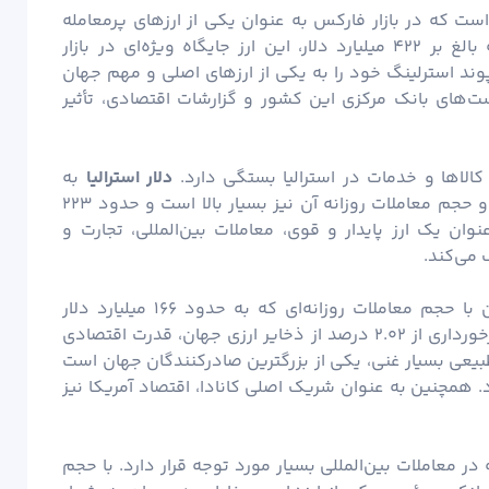
ست که در بازار فارکس به عنوان یکی از ارزهای پرمعامله
شناخته می‌شود. با توجه به حجم معاملات روزانه بالغ بر ۴۲۲ میلیارد دلار، این ارز جایگاه ویژه‌ای در بازار
از ذخیره ارزی جهان، پوند استرلینگ خود را به یکی از ارزهای اصلی و مهم جهان
ت‌های بانک مرکزی این کشور و گزارشات اقتصادی، تأثیر
 کالاها و خدمات در استرالیا بستگی دارد.
دلار استرالیا
به
عنوان ششمین ارز ذخیره در دنیا شناخته می‌شود و حجم معاملات روزانه آن نیز بسیار بالا است و حدود ۲۲۳
نوان یک ارز پایدار و قوی، معاملات بین‌المللی، تجارت و
 می‌کند.
به عنوان پنجمین ارز ذخیره بزرگ جهان با حجم معاملات روزانه‌ای که به حدود ۱۶۶ میلیارد دلار
دارد. این ارز با برخورداری از ۲.۰۲ درصد از ذخایر ارزی جهان، قدرت اقتصادی
 طبیعی بسیار غنی، یکی از بزرگترین صادرکنندگان جهان است
رد. همچنین به عنوان شریک اصلی کانادا، اقتصاد آمریکا نیز
ر معاملات بین‌المللی بسیار مورد توجه قرار دارد. با حجم