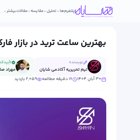
پلتفرم‌ها
تحلیل
مقایسه
مقالات
بیشتر
بهترین ساعت ترید در بازار فا
نویسنده
تأییدکن
تیم تحریریه آکادمی شایان
مهراد صا
۳۰ آبان ۱۴۰۴
۱۶ دقیقه مطالعه
۲,۰۵۹ بازدید