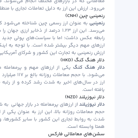
معاملاتی که در بازارهای مختلف انجام می‌شوند،
می‌رود. ارزش این ارز به دلیل تعاملات تجاری با منطقه
رنمینبی چین (CNH)
رنمینبی
می‌رسد. این ارز ۱.۲۳ درصد از ذخایر ا
رابطه عکس داشت؛ اما با سیاست‌های پولی جدید با
ارزهای مهم دیگر بیشتر شده است. با توجه به اینک
ارزش رنمینبی به تجارت این کشور و شرکای آمریکایی 
دلار هنگ کنگ (HKD)
دلار هنگ کنگ
یکی از ارزهای مهم و پرمعامله د
می‌شود. با حجم
ارز در سال‌های اخیر به شدت رشد کرده و از رتبه س
یافته است.
دلار نیوزیلند (NZD)
دلار نیوزیلند
از ارزهای پرمعامله در بازار جهانی به شم
حجم معاملات روزانه بالا، این ارز به عنوان یکی ا
شدت به روابط تجاری این کشور با سایر کشورها، 
همتا وابسته است.
سشن‌های معاملاتی فارکس