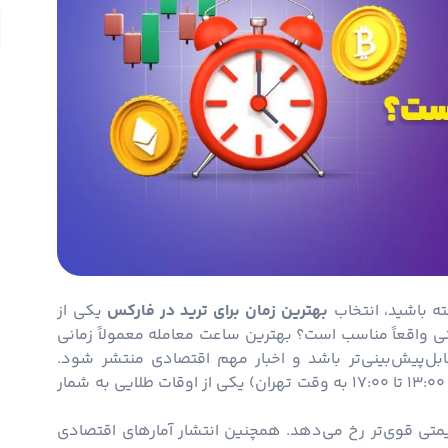
ب
ب
 باشید، انتخاب
بهترین زمان برای
ترید
در فارکس
یکی از
ی واقعاً مناسب است؟ بهترین ساعت معامله معمولاً زمانی
س
ابل‌پیش‌بینی‌تر باشد و اخبار مهم اقتصادی منتشر شود.
س
معمولاً تداخل ساعات کاری لندن و نیویورک (ساعت ۱۳:۰۰ تا ۱۷:۰۰ به وقت تهران) یکی از اوقات طلایی به شمار
تی قوی‌تر رخ می‌دهد. همچنین انتشار آمارهای اقتصادی