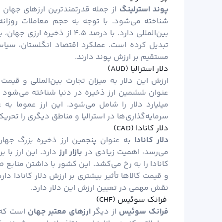
پوند استرلینگ
از جمله قدرتمندترین ارزهای جهان ا
بین‌المللی دارد. با درصد ۴.۵ 
تبدیل کرده است. عملکرد اقتصاد انگلستان، سیاس
مستقیم بر ارزش پوند دارند.
دلار استرالیا (AUD)
ارزش این دلار به میزان تجارت بین‌المللی و قیمت
میلیارد دلار را شامل می‌شود. این ارز عموما به ع
سرمایه‌گذاری‌ها در استرالیا و مناطق دیگری را تحریک
دلار کانادا (CAD)
دلار کانادا
می‌رسد، اهمیت زیادی در
بازار ارز
کانادا را به رخ می‌کشد. این کشور با داشتن منابع
و قیمت کالاها تأثیر بیشتری بر ارزش دلار کانادا دا
نقش مهمی در تعیین ارزش این دلار دارد.
فرانک سوئیس (CHF)
فرانک سوئیس
از دیگر
ارزهای معتبر جهان
است که د