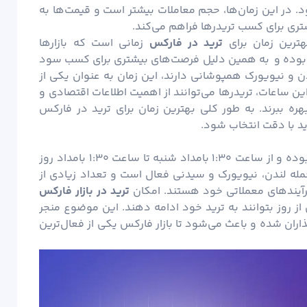
ا شامل می‌شود. در این زمان‌ها، حجم معاملات بیشتر است و قیمت‌ها به
ری برای کسب تریدرها فراهم می‌کند.
هترین زمان برای
ترید در فارکس
زمانی است که بازار‌ها
لا بوده و به همین دلیل فرصت‌های بیشتری برای کسب سود
دن و نیویورک همپوشانی دارند، این زمان به عنوان یکی از
این ساعات، تریدرها می‌توانند از اهمیت اطلاعات اقتصادی و
ه‌ ببرند. به طور کلی بهترین زمان برای ترید در فارکس
د با دقت انتخاب شود.
بازار فارکس یک بازار جهانی است که همواره فعال بوده و از ساعت ۱:۳۰ بامداد شنبه تا ساعت ۱:۳۰ بامداد روز
 جمله لندن، نیویورک و سیدنی فعال است و تعداد زیادی از
فرآیندهای معملاتی خود هستند. امکان
ترید در بازار فارکس
ز روز بتوانند به ترید خود ادامه دهند. این موضوع منجر
ذاران شده و باعث می‌شود تا بازار فارکس یکی از فعال‌ترین