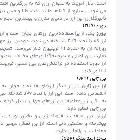
است. دلار آمریکا به عنوان ارزی که به بزرگترین اقتص
می‌شود. بسیاری از کالاها مانند نفت،
طلا
و مس نیز 
تأثیرگذاری این ارز در دنیای مدرن و بیشترین حجم مع
یورو (EUR)
یورو
یکی از پراستفاده‌ترین ارزهای جهان است و ا
ارز که با نماد EUR شناخته می‌شود، دومین ارز مهم در جهان به‌ شمار رفته و در
روزانه آن به حدود ۱.۱ تریلیون دلار
تجارت بین‌المللی و سرمایه‌گذاری‌های مختلف به‌عنو
ارز مورد استفاده در تراکنش‌های بین‌المللی، توری
ایفا می‌کند.
ین ژاپن (JPY)
ارز ین ژاپن
نیز از دیگر ارزهای قدرتمند جهان به
ین ژاپن تعلق دارد.
ارزش ین به قدرت اقتصاد ژاپن و بخش تولیدات آن
پیشرفته و صنعتی دنیا است، ارز ین نقش مهمی در با
معاملات بین‌المللی دارد.
پوند استرلینگ (GBP)