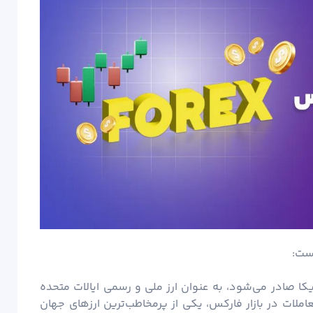
است:
کا صادر می‌شود، به عنوان ارز ملی و رسمی ایالات متحده
املات در بازار فارکس، یکی از پرمخاطب‌ترین ارزهای جهان