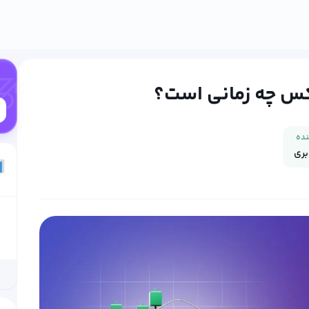
رکس چه زمانی است؟
نده
بری