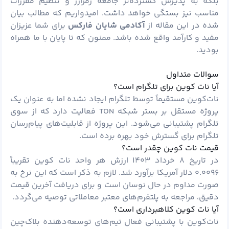
بلکه به پذیرش گسترده‌تر جامعه
رمزارز
و تنظیم مقررات
مناسب نیز بستگی خواهد داشت. امیدواریم که مطالب بیان
شده در این مقاله از
آکادمی شایان
فارکس
برای شما عزیزان
مفید و کارآمد واقع شده باشد. ممنون که تا پایان با ما همراه
بودید.
سوالات متداول
آیا نات کوین برای تلگرام است؟
نات‌کوین مستقیماً توسط تلگرام ایجاد نشده اما به عنوان یک
پروژه مستقل بر بستر شبکه TON فعالیت دارد که از سوی
تلگرام پشتیبانی می‌شود. این پروژه از قابلیت‌های پیام‌رسان
تلگرام برای گسترش خود بهره برده است.
قیمت نات کوین چقدر است؟
در تاریخ ۸ خرداد ۱۴۰۳ ارزش هر واحد نات کوین تقریباً
۰.۰۰۹۶ دلار آمریکا برآورد شد. لازم به ذکر است که این نرخ به
صورت مداوم در حال نوسان است و برای دریافت آخرین قیمت
دقیق، مراجعه به پلتفرم‌های معتبر معاملاتی توصیه می‌گردد.
آیا نات کوین کلاهبرداری است؟
نات‌کوین با پشتیبانی فعال تیم‌های توسعه‌دهنده بلاک‌چین