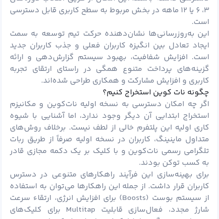
۳، ۶ یا ۱۲ ماهه در بخش مربوط به سطح کاربری قابل دسترسی
است.
این به‌روزرسانی‌ها نشان‌دهنده حرکت تیم توسعه به سمت
ایجاد تعادل بین انگیزه کاربران فعلی و جذب کاربران جدید
است. افزایش شفافیت، بهبود سیستم گزارش‌دهی و ارائه
گزینه‌های پرداخت متنوع همگی در راستای ارتقای تجربه
کاربری و افزایش مشارکت و همکاری طراحی شده‌اند.
چگونه نات کوین استخراج کنیم؟
اگر چه امکان دسترسی به نسخه اولیه نات‌کوین و مکانیزم
استخراج ابتدایی آن دیگر وجود ندارد، اما آشنایی با شیوه
کاری اولیه این پلتفرم خالی از لطف نیست. برخلاف روش‌های
متداول ماینینگ، کاربران در نسخه اولیه صرفاً از طریق ربات
تلگرامی رسمی نات‌کوین و با کلیک بر یک دکمه مجازی قادر
به کسب توکن بودند.
برای بهینه‌سازی این فرآیند راهکارهای متنوعی در دسترس
کاربران قرار داشت. از جمله این راهکارها می‌توان به استفاده
از سیستم بوست (Boosts) برای افزایش انرژی، ارتقاء سرعت
شارژ مجدد، فعال‌سازی قابلیت Multitap برای کلیک‌های