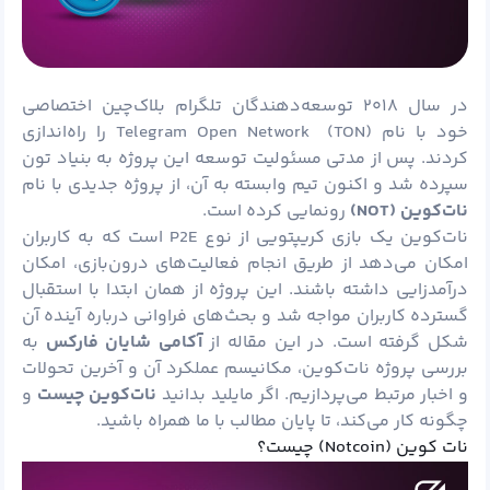
در سال ۲۰۱۸ توسعه‌دهندگان تلگرام بلاک‌چین اختصاصی
خود با نام Telegram Open Network (
TON
) را راه‌اندازی
کردند. پس از مدتی مسئولیت توسعه این پروژه به بنیاد تون
سپرده شد و اکنون تیم وابسته به آن، از پروژه جدیدی با نام
نات‌کوین (
NOT
)
رونمایی کرده است.
نات‌کوین یک بازی کریپتویی از نوع P2E است که به کاربران
امکان می‌دهد از طریق انجام فعالیت‌های درون‌بازی، امکان
درآمدزایی داشته باشند. این پروژه از همان ابتدا با استقبال
گسترده کاربران مواجه شد و بحث‌های فراوانی درباره آینده آن
شکل گرفته است. در این مقاله از
آکامی شایان فارکس
به
بررسی پروژه نات‌کوین، مکانیسم عملکرد آن و آخرین تحولات
و اخبار مرتبط می‌پردازیم. اگر مایلید بدانید
نات‌کوین چیست
و
چگونه کار می‌کند، تا پایان مطالب با ما همراه باشید.
نات کوین (Notcoin) چیست؟