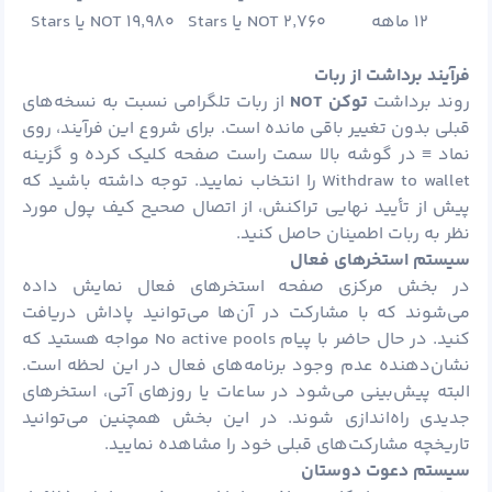
۱۲ ماهه
۲٬۷۶۰ NOT یا Stars
۱۹٬۹۸۰ NOT یا Stars
فرآیند برداشت از ربات
روند برداشت
توکن
NOT
از ربات تلگرامی نسبت به نسخه‌های
قبلی بدون تغییر باقی مانده است. برای شروع این فرآیند، روی
نماد ≡ در گوشه بالا سمت راست صفحه کلیک کرده و گزینه
Withdraw to wallet را انتخاب نمایید. توجه داشته باشید که
پیش از تأیید نهایی تراکنش، از اتصال صحیح کیف پول مورد
نظر به ربات اطمینان حاصل کنید.
سیستم استخرهای فعال
در بخش مرکزی صفحه استخرهای فعال نمایش داده
می‌شوند که با مشارکت در آن‌ها می‌توانید پاداش دریافت
کنید. در حال حاضر با پیام No active pools مواجه هستید که
نشان‌دهنده عدم وجود برنامه‌های فعال در این لحظه است.
البته پیش‌بینی می‌شود در ساعات یا روزهای آتی، استخرهای
جدیدی راه‌اندازی شوند. در این بخش همچنین می‌توانید
تاریخچه مشارکت‌های قبلی خود را مشاهده نمایید.
سیستم دعوت دوستان