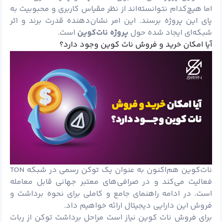
اما هیچ‌کدام نتوانسته‌اند از نظر مقیاس کاربری و محبوبیت به
پای این پروژه برسند. این امر نشان‌دهنده قدرت برند و اثر
شبکه‌ای ایجاد شده حول
پروژه نات‌کوین
است.
آیا امکان خرید و فروش نات کوین وجود دارد؟
نات‌کوین هم‌اکنون به عنوان یک توکن رسمی در شبکه TON
فعالیت می‌کند و در صرافی‌های معتبر جهانی قابل معامله
است. در ادامه راهنمای جامع و کاملی برای نحوه برداشت و
فروش این دارایی دیجیتال ارائه خواهیم داد.
برای فروش نات کوین نیاز است مراحل برداشت توکن از ربات