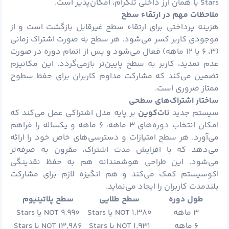
Stars یا همان ارز داخلی تلگرام، امکان‌پذیر است.
ملاحظات مهم در ارتقاء سطح
هزینه پرداختی برای ارتقاء سطح غیرقابل بازگشت است و از
موجودی کاربر کسر می‌شود. هر سطح به صورت اشتراک زمانی
(۳، ۶ یا ۱۲ ماهه) فعال می‌شود و پس از اتمام دوره در صورت
عدم تمدید، کاربر به سطح پایین‌تر بازمی‌گردد. این مکانیزم
تضمین می‌کند که مشارکت مداوم کاربران برای حفظ سطوح
ممتاز ضروری است.
ساختار اشتراک‌های سطحی
سیستم جدید
نات‌کوین
بر پایه مدل اشتراکی عمل می‌کند که
امکان انتخاب دوره‌های ۳ ماهه، ۶ ماهه و یکساله را فراهم
می‌آورد. هر سطح امتیازات و دسترسی‌های خاص خود را ارائه
می‌دهد که با افزایش مدت اشتراک، مقرون به صرفه‌تر
می‌شود. این طراحی هوشمندانه هم به حفظ نقدینگی
اکوسیستم کمک می‌کند و هم انگیزه لازم برای مشارکت
بلندمدت کاربران را ایجاد می‌نماید.
طول دوره
سطح طلایی
سطح پلاتینیوم
۳ ماهه
۱٬۳۸۰ NOT یا Stars
۹٬۹۹۰ NOT یا Stars
۶ ماهه
۱٬۹۳۱ NOT یا Stars
۱۳٬۹۸۶ NOT یا Stars