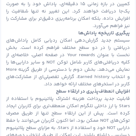
کمپین در بازه زمانی ۱۵ دقیقه‌ای، پاداش خود را به صورت
یک‌جا دریافت خواهند کرد. این تغییر نه تنها شفافیت را
افزایش داده، بلکه امکان برنامه‌ریزی دقیق‌تر برای مشارکت را
نیز فراهم می‌آورد.
پیگیری تاریخچه پاداش‌ها
سیستم جدید گزارش‌دهی امکان ردیابی کامل پاداش‌های
دریافتی را در دو سطح مختلف فراهم کرده است. بخش
نخست با عنوان Your rewards در صفحه اصلی، خلاصه‌ای از
کلیه دریافتی‌های کاربر شامل توکن NOT و سایر دارایی‌ها را
نمایش می‌دهد. بخش دوم با دسترسی از طریق گزینه More
و انتخاب Earned history، گزارش تفصیلی‌ای از مشارکت‌های
کاربر در استخرهای مختلف ارائه خواهد داد.
افزایش انعطاف‌پذیری در ارتقاء سطح
قابلیت جدید پرداخت هزینه اشتراک پلاتینیوم با استفاده از
Stars یا ارز داخلی تلگرام امکان منعطف‌تری برای کاربران ایجاد
کرده است. پیش از این ارتقاء سطح تنها از طریق مصرف
توکن‌های NOT ممکن بود، اما اکنون کاربران می‌توانند با حفظ
دارایی NOT خود و استفاده از Stars، به مزایای سطح پلاتینیوم
دسترسی داشته باشند. این امکان از طریق انتخاب دوره‌های