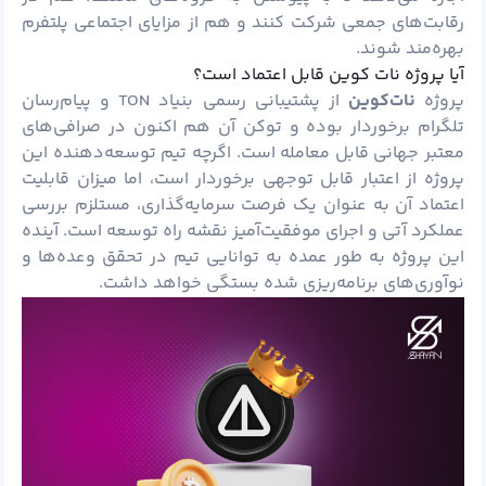
رقابت‌های جمعی شرکت کنند و هم از مزایای اجتماعی پلتفرم
بهره‌مند شوند.
آیا پروژه نات کوین قابل اعتماد است؟
پروژه
نات‌کوین
از پشتیبانی رسمی بنیاد TON و پیام‌رسان
تلگرام برخوردار بوده و توکن آن هم‌ اکنون در صرافی‌های
معتبر جهانی قابل معامله است. اگرچه تیم توسعه‌دهنده این
پروژه از اعتبار قابل توجهی برخوردار است، اما میزان قابلیت
اعتماد آن به عنوان یک فرصت سرمایه‌گذاری، مستلزم بررسی
عملکرد آتی و اجرای موفقیت‌آمیز نقشه راه توسعه است. آینده
این پروژه به طور عمده به توانایی تیم در تحقق وعده‌ها و
نوآوری‌های برنامه‌ریزی شده بستگی خواهد داشت.