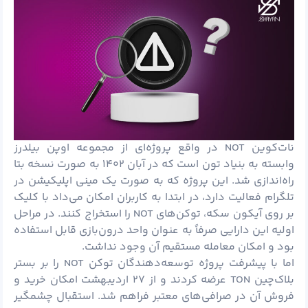
نات‌کوین NOT در واقع پروژه‌ای از مجموعه اوپن بیلدرز
وابسته به بنیاد تون است که در آبان ۱۴۰۲ به صورت نسخه بتا
راه‌اندازی شد. این پروژه که به صورت یک مینی ‌اپلیکیشن در
تلگرام فعالیت دارد، در ابتدا به کاربران امکان می‌داد با کلیک
بر روی آیکون سکه، توکن‌های NOT را استخراج کنند. در مراحل
اولیه این دارایی صرفاً به عنوان واحد درون‌بازی قابل استفاده
بود و امکان معامله مستقیم آن وجود نداشت.
اما با پیشرفت پروژه توسعه‌دهندگان توکن NOT را بر بستر
بلاک‌چین TON عرضه کردند و از ۲۷ اردیبهشت امکان خرید و
فروش آن در صرافی‌های معتبر فراهم شد. استقبال چشمگیر