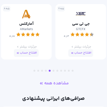
رتبه ۷
رتبه ۸
آمارکتس
اوربکس
Orbex
AMarkets
۴از ۵
۵از ۵
جزئیات بیشتر
جزئیات بیشتر
افتتاح حساب
افتتاح حساب
مشاهده همه
صرافی‌های ایرانی پیشنهادی