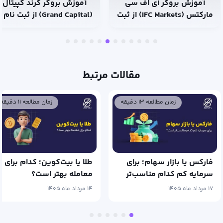
ف سی
آموزش بروکر گرند کپیتال
مارکتس (IFC Markets) از ثبت
(Grand Capital) از ثبت نام تا
از ثبت نام 
ترید
مقالات مرتبط
زمان مطالعه ۱۱ دقیقه
زمان مطال
برای
طلا یا بیت‌کوین؛ کدام برای
ب‌تر
معامله بهتر است؟
کدام برای تحلیل ب
کاربردی‌تر است؟
۱۴ مرداد ماه ۱۴۰۵
۱۴ مرداد ماه ۱۴۰۵