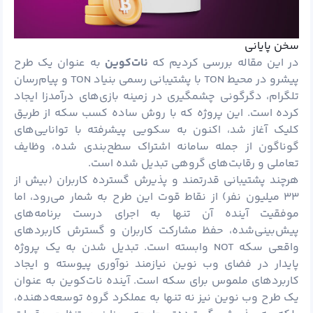
سخن پایانی
در این مقاله بررسی کردیم که
نات‌کوین
به عنوان یک طرح
پیشرو در محیط TON با پشتیبانی رسمی بنیاد TON و پیام‌رسان
تلگرام، دگرگونی چشمگیری در زمینه بازی‌های درآمدزا ایجاد
کرده است. این پروژه که با روش ساده کسب سکه از طریق
کلیک آغاز شد، اکنون به سکویی پیشرفته با توانایی‌های
گوناگون از جمله سامانه اشتراک سطح‌بندی شده، وظایف
تعاملی و رقابت‌های گروهی تبدیل شده است.
هرچند پشتیبانی قدرتمند و پذیرش گسترده کاربران (بیش از
۳۳ میلیون نفر) از نقاط قوت این طرح به شمار می‌رود، اما
موفقیت آینده آن تنها به اجرای درست برنامه‌های
پیش‌بینی‌شده، حفظ مشارکت کاربران و گسترش کاربردهای
واقعی سکه NOT وابسته است. تبدیل شدن به یک پروژه
پایدار در فضای وب نوین نیازمند نوآوری پیوسته و ایجاد
کاربردهای ملموس برای سکه است. آینده نات‌کوین به عنوان
یک طرح وب نوین نیز نه تنها به عملکرد گروه توسعه‌دهنده،