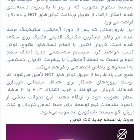
سیستم سطوح عضویت که از برنز تا پلاتینیوم دسته‌بندی
شده، امکان ارتقاء از طریق پرداخت توکن‌های NOT یا Stars را
فراهم می‌آورد.
این به‌روزرسانی که پس از دوره آزمایشی استیکینگ عرضه
شده، در واقع جایگزین مکانیک قدیمی «کلیک روی سکه»
شده است. کاربران اکنون با انجام تسک‌های متنوع، توکن
کسب خواهند کرد. سیستم سه‌سطحی جدید (حذف سطح
نقره‌ای نسبت به نسخه آزمایشی) با پیشرفت کاربران، دسترسی
به استخرهای پاداش اختصاصی را فراهم می‌کند.
منبع این پاداش‌ها از طریق توکن‌های NOT تأمین می‌شود که
توسط پروژه‌های همکار برای اهداف تبلیغاتی خریداری
شده‌اند. کاربران می‌توانند با خرید اشتراک ۳، ۶ یا ۱۲ ماهه،
سطح عضویت خود را ارتقاء دهند. این تحولات بخشی از
راهبرد بلندمدت تیم توسعه برای حفظ تعامل کاربران و ثبات
ارزش اکوسیستم نات‌کوین محسوب می‌شود.
ورود به نسخه جدید نات کوین