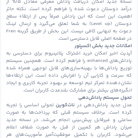
نسخه جدید امکان دریافت پاداش معرفی معادل ۱۵٪ از
درآمد دوستان دعوت ‌شده را فراهم کرده است. نکته حائز
اهمیت این است که این پاداش صرفاً پس از ارتقاء سطح
دوستان (Level up) به شما تعلق می‌گیرد و ارسال لینک
دعوت به تنهایی کافی نیست. این بخش از طریق گزینه Fren
در صفحه اصلی قابل دسترسی است.
امکانات جدید بخش اکسپلور
آپدیت اخیر امکان خرید اشتراک پلاتینیوم برای دسترسی به
پاداش‌های enhanced را فراهم کرده است. همچنین سیستم
توزیع پاداش‌ها با بهینه‌سازی‌های قابل توجهی همراه شده
که سرعت و کارایی آن را افزایش داده است. این ارتقاءها
نشان‌دهنده تمرکز تیم توسعه بر بهبود تجربه کاربری و ایجاد
انگیزه‌های بیشتر برای مشارکت بلندمدت کاربران است.
تحول سیستم پاداش‌دهی
مدل جدید پاداش‌دهی در
نات‌کوین
تحولی اساسی را تجربه
کرده است. برخلاف سیستم قبلی که پرداخت‌ها به صورت
ساعتی و غیرقابل پیش‌بینی انجام می‌شد، در نسخه جدید
میزان پاداش هر کمپین از قبل به صورت شفاف اعلام
می‌شود. کاربران با تکمیل موفقیت‌آمیز مأموریت‌های هر