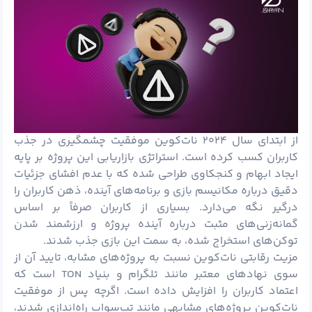
از ابتدای سال ۲۰۲۴ نات‌کوین موفقیت چشمگیری در جذب
کاربران کسب کرده است. استراتژی بازاریابی این پروژه بر پایه
ایجاد ابهام و کنجکاوی طراحی شده که با عدم افشای جزئیات
دقیق درباره مکانیسم بازی و برنامه‌های آینده، ذهن کاربران را
درگیر نگه می‌دارد. بسیاری از کاربران صرفاً بر اساس
گمانه‌زنی‌های مثبت درباره آینده پروژه و ارزشمند شدن
توکن‌های استخراج شده، به سمت این بازی جذب شدند.
مزیت رقابتی نات‌کوین نسبت به پروژه‌های مشابه، تایید آن از
سوی نهادهای معتبر مانند تلگرام و بنیاد TON است که
اعتماد کاربران را افزایش داده است. اگرچه پس از موفقیت
نات‌کوین پروژه‌های مشابهی مانند تپ‌سواپ راه‌اندازی شدند،