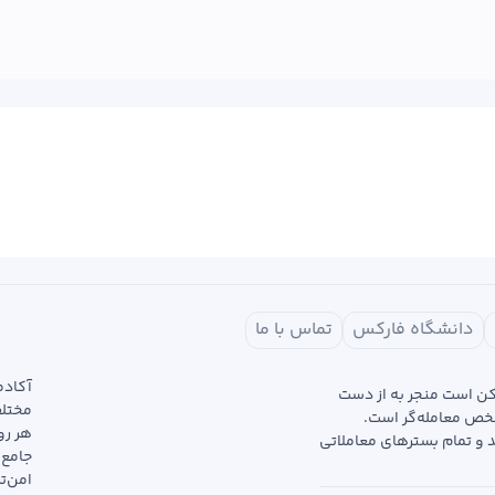
دانشگاه فارکس
تماس با ما
آکادم
مکن است منجر به از دست
خص معامله‌گر است.
هر رو
د و تمام بسترهای معاملاتی
جامع 
امن‌ت