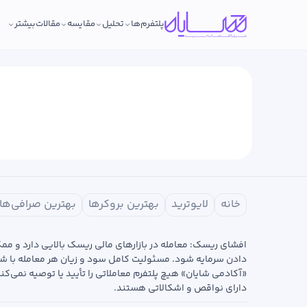
پلتفرم‌ها
تحلیل
مقایسه
مقالات
بیشتر
خانه
لایوترید
بهترین بروکرها
بهترین صرافی‌ها
افشای ریسک: معامله در بازارهای مالی ریسک بالایی دارد و م
دادن سرمایه شود. مسئولیت کامل سود و زیان هر معامله با ش
«آکادمی شایان» هیچ پلتفرم معاملاتی را تأیید یا توصیه نمی‌کن
دارای نواقص و اشکالاتی هستند.