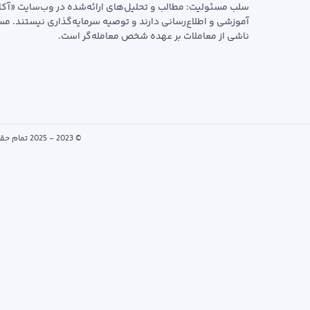
سلب مسئولیت: مطالب و تحلیل‌های ارائه‌شده در وب‌سایت «آکا
آموزشی و اطلاع‌رسانی دارند و توصیه سرمایه‌گذاری نیستند. م
ناشی از معاملات بر عهده شخص معامله‌گر است.
© 2023 - 2025 تمام حقوق این وب‌سایت متعلق به «آکادمی شایان» است. هرگونه کپی‌برداری از محتوای سایت تنها با ذکر منبع مجاز است.