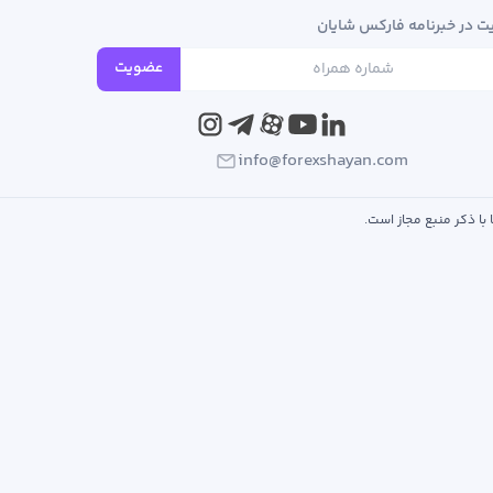
 در خبرنامه فارکس شایان
عضویت
info@forexshayan.com