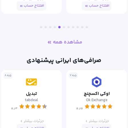
افتتاح حساب
افتتاح حساب
مشاهده همه
صرافی‌های ایرانی پیشنهادی
رتبه ۷
رتبه ۸
اوکی اکسچنج
تبدیل
tabdeal
Ok Exchange
۵از ۵
۴از ۵
جزئیات بیشتر
جزئیات بیشتر