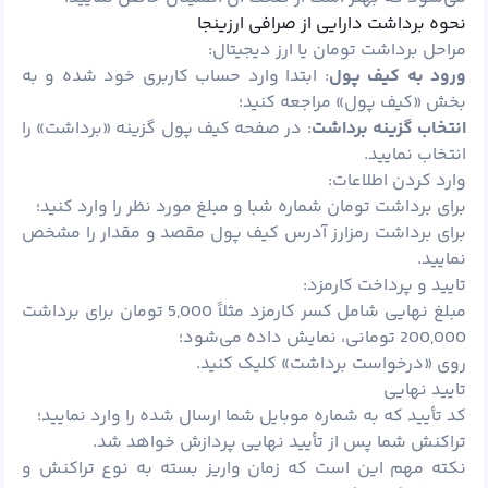
نحوه برداشت دارایی از صرافی ارزینجا
مراحل برداشت تومان یا ارز دیجیتال:
ورود به کیف پول
: ابتدا وارد حساب کاربری خود شده و به
بخش «کیف پول» مراجعه کنید؛
انتخاب گزینه برداشت
: در صفحه کیف پول گزینه «برداشت» را
انتخاب نمایید.
وارد کردن اطلاعات:
برای برداشت تومان شماره شبا و مبلغ مورد نظر را وارد کنید؛
برای برداشت رمزارز آدرس کیف پول مقصد و مقدار را مشخص
نمایید.
تایید و پرداخت کارمزد:
مبلغ نهایی شامل کسر کارمزد مثلاً 5,000 تومان برای برداشت
200,000 تومانی، نمایش داده می‌شود؛
روی «درخواست برداشت» کلیک کنید.
تایید نهایی
کد تأیید که به شماره موبایل شما ارسال شده را وارد نمایید؛
تراکنش شما پس از تأیید نهایی پردازش خواهد شد.
نکته مهم این است که زمان واریز بسته به نوع تراکنش و