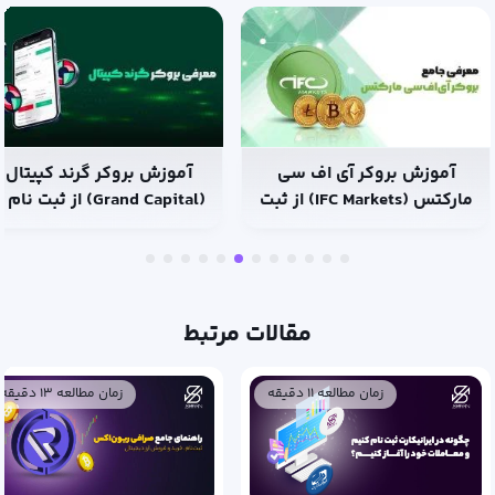
آموزش بروکر آی اف سی
آموزش بروکر گرند کپیتال
مارکتس (IFC Markets) از ثبت
(Grand Capital) از ثبت نام 
نام تا ترید
ترید
مقالات مرتبط
زمان مطالعه ۱۱ دقیقه
زمان مطالعه ۱۳ دقیقه