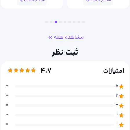
افتتاح حساب
افتتاح حساب
مشاهده همه
ثبت نظر
۴.۷
امتیازات
۰
۵
۰
۴
۰
۳
۰
۲
۰
۱