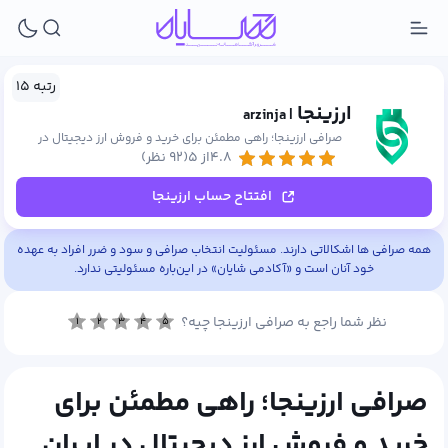
رتبه ۱۵
ارزینجا
| arzinja
صرافی ارزینجا؛ راهی مطمئن برای خرید و فروش ارز دیجیتال در
۴.۸از ۵
(۹۲ نظر)
ایران
افتتاح حساب ارزینجا
همه صرافی ها اشکالاتی دارند. مسئولیت انتخاب صرافی و سود و ضرر افراد به عهده
خود آنان است و «آکادمی شایان» در این‌باره مسئولیتی ندارد.
نظر شما راجع به صرافی ارزینجا چیه؟
۱
۲
۳
۴
۵
صرافی ارزینجا؛ راهی مطمئن برای
خرید و فروش ارز دیجیتال در ایران