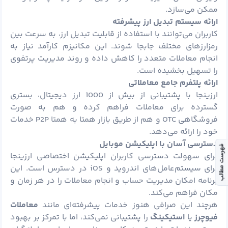
ممکن می‌سازد.
ارائه سیستم تبدیل ارز پیشرفته
کاربران می‌توانند با استفاده از قابلیت تبدیل ارز، به سرعت بین
رمزارزهای مختلف جابجا شوند. این مکانیزم کارآمد نیاز به
انجام معاملات متعدد را کاهش داده و روند مدیریت پرتفوی
را تسهیل بخشیده است.
ارائه پلتفرم جامع معاملاتی
ارزینجا با پشتیبانی از بیش از 1000 ارز دیجیتال، بستری
گسترده برای معاملات فراهم کرده و هم به صورت
فروشگاهی OTC و هم از طریق بازار همتا به همتا P2P خدمات
خود را ارائه می‌دهد.
دسترسی آسان با اپلیکیشن موبایل
فهرست مطالب
برای سهولت دسترسی کاربران اپلیکیشن اختصاصی ارزینجا
برای سیستم‌عامل‌های اندروید و iOS در دسترس است. این
برنامه امکان مدیریت حساب و انجام معاملات را در هر زمان و
مکان فراهم می‌کند.
هرچند این صرافی هنوز خدمات پیشرفته‌ای مانند
معاملات
فیوچرز
یا
استیکینگ
را پشتیبانی نمی‌کند، اما با تمرکز بر بهبود