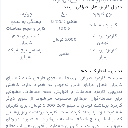
متناسب با نرخ شبکه تعیین می‌شوند.
جدول کارمزدهای صرافی ارزینجا
نوع کارمزد
نرخ
جزئیات
متغیر (0.1% تا
بستگی به سطح
کارمزد معاملات
0.5%)
کاربر و حجم معاملات
کارمزد برداشت
ثابت برای تمام
5,000 تومان
تومان
کاربران
کارمزد برداشت
براساس نرخ شبکه
متغیر
رمزارز
هر ارز
تحلیل ساختار کارمزدها
سیستم کارمزد صرافی ارزینجا به نحوی طراحی شده که برای
کاربران فعال مزایای قابل توجهی به همراه دارد. کاهش
تدریجی کارمزد معاملات با افزایش حجم معاملات، مشوقی
برای معامله‌گران حرفه‌ای محسوب می‌شود. از سوی دیگر
کارمزد برداشت تومان با مبلغ ثابت 5,000 تومان، برای کاربران
شفافیت لازم را ایجاد کرده است. کارمزد برداشت رمزارزها نیز
که بر اساس نرخ شبکه محاسبه می‌شود، به صورت دوره‌ای
به‌روزرسانی می‌شود تا کاربران همواره از آخرین تغییرات مطلع