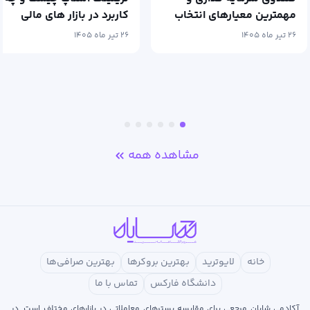
مهمترین معیارهای انتخاب
کاربرد در بازار های مالی
آن
دارد؟
۲۶ تیر ماه ۱۴۰۵
۲۶ تیر ماه ۱۴۰۵
مشاهده همه
خانه
لایوترید
بهترین بروکرها
بهترین صرافی‌ها
دانشگاه فارکس
تماس با ما
آکادمی شایان مرجعی برای مقایسه بسترهای معاملاتی در بازارهای مختلف است. در