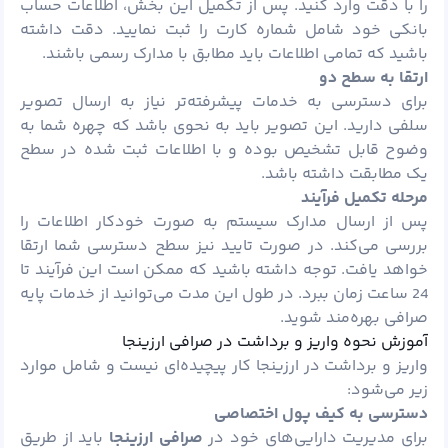
را با دقت وارد کنید. پس از تکمیل این بخش، اطلاعات حساب
بانکی خود شامل شماره کارت را ثبت نمایید. دقت داشته
باشید که تمامی اطلاعات باید مطابق با مدارک رسمی باشند.
ارتقا به سطح دو
برای دسترسی به خدمات پیشرفته‌تر نیاز به ارسال تصویر
سلفی دارید. این تصویر باید به نحوی باشد که چهره شما به
وضوح قابل تشخیص بوده و با اطلاعات ثبت‌ شده در سطح
یک مطابقت داشته باشد.
مرحله تکمیل فرآیند
پس از ارسال مدارک سیستم به صورت خودکار اطلاعات را
بررسی می‌کند. در صورت تایید نیز سطح دسترسی شما ارتقا
خواهد یافت. توجه داشته باشید که ممکن است این فرآیند تا
24 ساعت زمان ببرد. در طول این مدت می‌توانید از خدمات پایه
صرافی بهره‌مند شوید.
آموزش نحوه واریز و برداشت در صرافی ارزینجا
واریز و برداشت در ارزینجا کار پیچیده‌ای نیست و شامل موارد
زیر می‌شود:
دسترسی به کیف پول اختصاصی
برای مدیریت دارایی‌های خود در
صرافی ارزینجا
باید از طریق