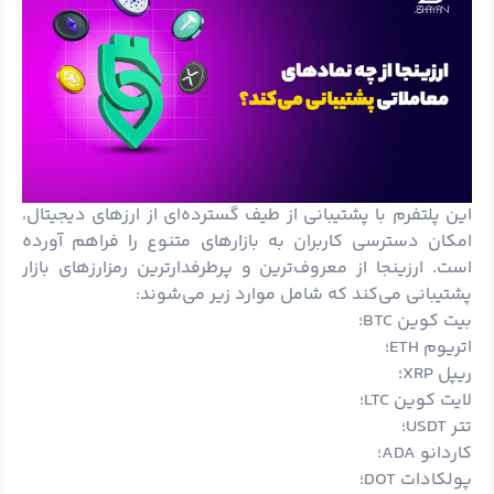
این پلتفرم با پشتیبانی از طیف گسترده‌ای از ارزهای دیجیتال،
امکان دسترسی کاربران به بازارهای متنوع را فراهم آورده
است. ارزینجا از معروف‌ترین و پرطرفدارترین رمزارزهای بازار
پشتیبانی می‌کند که شامل موارد زیر می‌شوند:
بیت کوین BTC؛
اتریوم ETH؛
ریپل XRP؛
لایت کوین LTC؛
تتر USDT؛
کاردانو ADA؛
پولکادات DOT؛