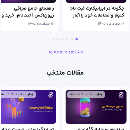
چگونه در ایرانیکارت ثبت نام
راهنمای جامع صرافی
کنیم و معاملات خود را آغاز
ریون‌اکس | ثبت‌نام، خرید و
کنیم؟
فروش ارز دیجیتال
۱۸ خرداد ماه ۱۴۰۵
۱۸ خرداد ماه ۱۴۰۵
مشاهده همه
مقالات منتخب
زمان مطالعه ۱۸ دقیقه
زمان مطالعه ۲۴ دقیقه
صندوق سرمایه گذاری و
تریلینگ استاپ چیست و چه