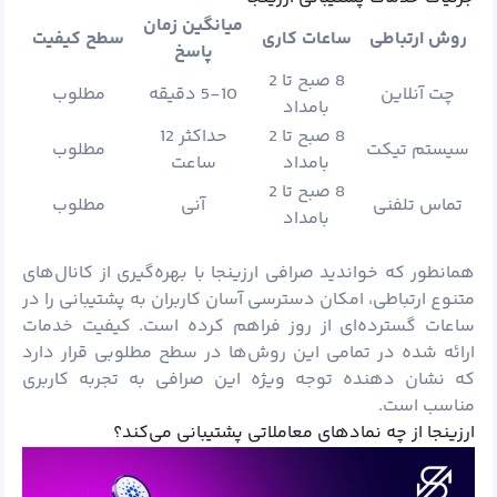
میانگین زمان
روش ارتباطی
ساعات کاری
سطح کیفیت
پاسخ
8 صبح تا 2
چت آنلاین
5-10 دقیقه
مطلوب
بامداد
8 صبح تا 2
حداکثر 12
سیستم تیکت
مطلوب
بامداد
ساعت
8 صبح تا 2
تماس تلفنی
آنی
مطلوب
بامداد
همانطور که خواندید صرافی ارزینجا با بهره‌گیری از کانال‌های
متنوع ارتباطی، امکان دسترسی آسان کاربران به پشتیبانی را در
ساعات گسترده‌ای از روز فراهم کرده است. کیفیت خدمات
ارائه شده در تمامی این روش‌ها در سطح مطلوبی قرار دارد
که نشان‌ دهنده توجه ویژه این صرافی به تجربه کاربری
مناسب است.
ارزینجا از چه نمادهای معاملاتی پشتیبانی می‌کند؟