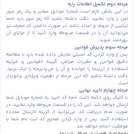
مرحله دوم تکمیل اطلاعات پایه
در این بخش لازم است شماره موبایل معتبر و یک رمز عبور
امن را وارد نمایید. دقت داشته باشید که رمز عبور باید حتما
ترکیبی از حروف و اعداد باشد. در صورت داشتن کد معرف نیز
می‌توانید آن را در قسمت مربوطه وارد کنید تا از مزایای آن
بهره‌مند شوید.
مرحله سوم پذیرش قوانین
پس از وارد کردن کد امنیتی نمایش داده شده باید با مطالعه
دقیق قوانین و مقررات صرافی، گزینه «قوانین و شرایط
استفاده از ارزینجا را خوانده و آن را می‌پذیرم» را تیک بزنید.
دقت داشته باشید که این مرحله از اهمیت ویژه‌ای برخوردار
است.
مرحله چهارم تایید نهایی
با کلیک روی دکمه «ثبت نام» کد تایید به شماره موبایل شما
ارسال خواهد شد. این کد را در قسمت مربوطه وارد نمایید. در
صورت عدم دریافت کد، می‌توانید از گزینه «ارسال مجدد»
استفاده کنید. پس از وارد کردن صحیح کد ثبت نام شما با
موفقیت انجام خواهد شد.
نحوه احراز هویت در صرافی ارزینجا