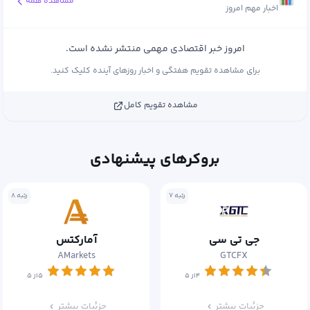
مشاهده همه
اخبار مهم امروز
امروز خبر اقتصادی مهمی منتشر نشده است.
برای مشاهده تقویم هفتگی و اخبار روزهای آینده کلیک کنید.
مشاهده تقویم کامل
بروکرهای پیشنهادی
رتبه ۷
رتبه ۸
جی تی سی
آمارکتس
AMarkets
GTCFX
۴از ۵
۵از ۵
جزئیات بیشتر
جزئیات بیشتر