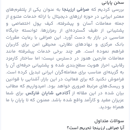
سخن پایانی
بررسی کردیم که
صرافی ارزینجا
به عنوان یکی از پلتفرم‌های
معتبر ایرانی در حوزه ارزهای دیجیتال با ارائه خدمات متنوع از
جمله معاملات آسان و پیشرفته، کیف پول اختصاصی و
پشتیبانی از طیف گسترده‌ای از رمزارزها، توانسته جایگاه
مناسبی در بازار به دست آورد. این صرافی با رعایت مقررات
بانک مرکزی و نهادهای نظارتی، محیطی امن برای کاربران
فراهم نموده است. هر چند برخی خدمات پیشرفته مانند
معاملات مارجین هنوز در دسترس نیست؛ اما ساختار کارمزد
رقابتی، احراز هویت سطح‌بندی شده و پشتیبانی حرفه‌ای آن را
به گزینه‌ای مناسب برای معامله‌گران ایرانی تبدیل کرده است.
فراموش نکنید که برای فعالیت در این بازار، آشنایی با قوانین
و ریسک‌های مرتبط ضروری خواهد بود. امیدواریم که مطالب
بیان شده در این مقاله از
آکادمی شایان فارکس
برای شما
عزیزان مفید و کارآمد واقع شده باشد. ممنون که تا پایان با ما
همراه بودید.
سوالات متداول
آیا صرافی ارزینجا تحریم است؟