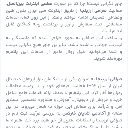
جای نگرانی نیست! چرا که در صورت
قطعی اینترنت بین‌الملل
،
فعالیت
صرافی ارزینجا
از طریق اینترنت ملی ایران بدون هیچ
وقفه‌ای، همچنان ادامه خواهد یافت. از این روی تمام خدمات
معاملاتی، ثبت سفارش، واریز و برداشت وجه کماکان قابل
انجام است.
زیرساخت این صرافی به نحوی طراحی شده که وابستگی به
اینترنت جهانی نداشته باشد. بنابراین جای هیچ نگرانی نیست
و شما می‌توانید طبق روال عادی از خدمات این پلتفرم
بهره‌مند شوید.
صرافی ارزینجا
به عنوان یکی از پیشگامان بازار ارزهای دیجیتال
ایران از سال ۱۳۹۶ فعالیت حرفه‌ای خود را در زمینه معاملات
رمزارزها آغاز کرد. این پلتفرم با هدف ارائه خدمات جامع شامل
خرید و فروش ارز دیجیتال، آموزش و مشاوره تخصصی، بستری
امن و کارآمد برای فعالان این حوزه به شمار می‌رود. در این
مقاله از
آکادمی شایان
فارکس
به بررسی فرآیند ثبت نام در
صرافی ارزینجا و امکانات متنوع آن خواهیم پرداخت. همراه ما
باشید تا با ویژگی‌های منحصر به فرد این صرافی و نحوه