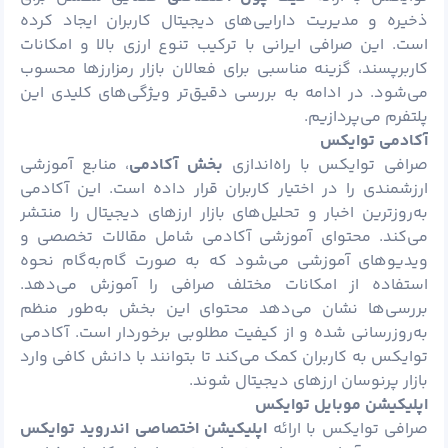
ذخیره و مدیریت دارایی‌های دیجیتال کاربران ایجاد کرده
است. این صرافی ایرانی با ترکیب تنوع ارزی بالا و امکانات
کاربرپسند، گزینه مناسبی برای فعالان بازار رمزارزها محسوب
می‌شود. در ادامه به بررسی دقیق‌تر ویژگی‌های کلیدی این
پلتفرم می‌پردازیم.
آکادمی توایکس
صرافی توایکس با راه‌اندازی
بخش آکادمی
، منابع آموزشی
ارزشمندی را در اختیار کاربران قرار داده است. این آکادمی
به‌روزترین اخبار و تحلیل‌های بازار ارزهای دیجیتال را منتشر
می‌کند. محتوای آموزشی آکادمی شامل مقالات تخصصی و
ویدیوهای آموزشی می‌شود که به صورت گام‌به‌گام نحوه
استفاده از امکانات مختلف صرافی را آموزش می‌دهد.
بررسی‌ها نشان می‌دهد محتوای این بخش به‌طور منظم
به‌روزرسانی شده و از کیفیت مطلوبی برخوردار است. آکادمی
توایکس به کاربران کمک می‌کند تا بتوانند با دانش کافی وارد
بازار پرنوسان ارزهای دیجیتال شوند.
اپلیکیشن موبایل توایکس
صرافی توایکس با ارائه
اپلیکیشن اختصاصی اندروید توایکس