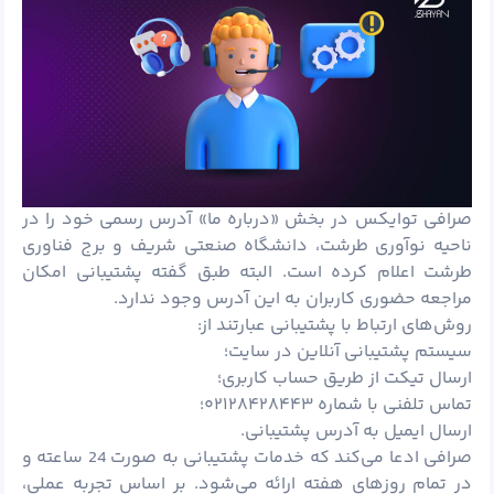
صرافی توایکس در بخش «درباره ما» آدرس رسمی خود را در
ناحیه نوآوری طرشت، دانشگاه صنعتی شریف و برج فناوری
طرشت اعلام کرده است. البته طبق گفته پشتیبانی امکان
مراجعه حضوری کاربران به این آدرس وجود ندارد.
روش‌های ارتباط با پشتیبانی عبارتند از:
سیستم پشتیبانی آنلاین در سایت؛
ارسال تیکت از طریق حساب کاربری؛
تماس تلفنی با شماره ۰۲۱۲۸۴۲۸۴۴۳؛
ارسال ایمیل به آدرس پشتیبانی.
صرافی ادعا می‌کند که خدمات پشتیبانی به صورت 24 ساعته و
در تمام روزهای هفته ارائه می‌شود. بر اساس تجربه عملی،