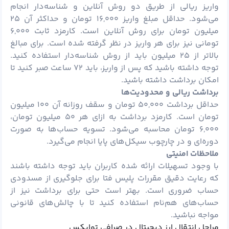
واریز ریالی از طریق دو روش آنلاین و شناسه‌دار انجام
می‌شود. حداقل مبلغ واریز ۱۶,۰۰۰ تومان و حداکثر آن ۲۵
میلیون تومان برای روش آنلاین است. کارمزد ثابت ۶,۰۰۰
تومانی نیز برای هر واریز در نظر گرفته شده است. برای مبالغ
بالاتر از ۲۵ میلیون باید از روش شناسه‌دار استفاده کنید.
توجه داشته باشید که پس از واریز، باید ۷۲ ساعت صبر کنید تا
امکان برداشت داشته باشید.
برداشت ریالی و محدودیت‌ها
حداقل برداشت ۵۰,۰۰۰ تومان و سقف روزانه آن ۱۰۰ میلیون
تومان است. کارمزد برداشت به ازای هر ۵۰ میلیون تومان،
۶,۰۰۰ تومان محاسبه می‌شود. تسویه حساب‌ها به صورت
دوره‌ای و در چارچوب سیکل‌های پایا انجام می‌گیرد.
ملاحظات امنیتی
با وجود تسهیلات ارائه شده کاربران باید توجه داشته باشند
که رعایت دقیق مقررات پلیس فتا برای جلوگیری از مسدودی
حساب ضروری است. بهتر است حتی برای برداشت نیز از
حساب‌های هم‌نام استفاده کنید تا با چالش‌های قانونی
مواجه نباشید.
مراحل انتقال ارز دیجیتال در صرافی توایکس