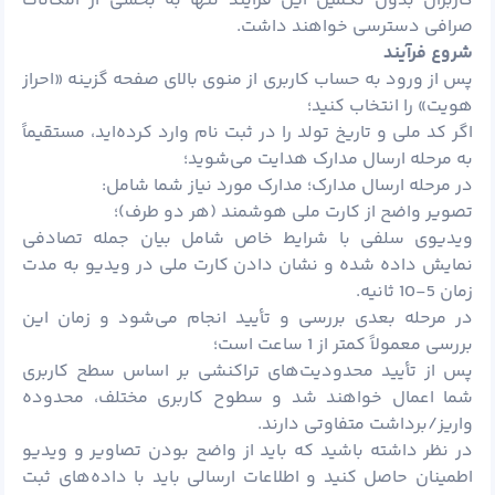
کاربران بدون تکمیل این فرآیند تنها به بخشی از امکانات
صرافی دسترسی خواهند داشت.
شروع فرآیند
پس از ورود به حساب کاربری از منوی بالای صفحه گزینه «احراز
هویت» را انتخاب کنید؛
اگر کد ملی و تاریخ تولد را در ثبت نام وارد کرده‌اید، مستقیماً
به مرحله ارسال مدارک هدایت می‌شوید؛
در مرحله ارسال مدارک؛ مدارک مورد نیاز شما شامل:
تصویر واضح از کارت ملی هوشمند (هر دو طرف)؛
ویدیوی سلفی با شرایط خاص شامل بیان جمله تصادفی
نمایش داده شده و نشان دادن کارت ملی در ویدیو به مدت
زمان 5-10 ثانیه.
در مرحله بعدی بررسی و تأیید انجام می‌شود و زمان این
بررسی معمولاً کمتر از 1 ساعت است؛
پس از تأیید محدودیت‌های تراکنشی بر اساس سطح کاربری
شما اعمال خواهند شد و سطوح کاربری مختلف، محدوده
واریز/برداشت متفاوتی دارند.
در نظر داشته باشید که باید از واضح بودن تصاویر و ویدیو
اطمینان حاصل کنید و اطلاعات ارسالی باید با داده‌های ثبت