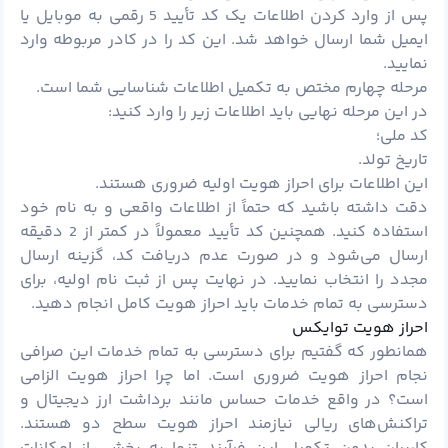
پس از وارد کردن اطلاعات یک کد تأیید 5 رقمی به موبایل یا
ایمیل شما ارسال خواهد شد. این کد را در کادر مربوطه وارد
نمایید.
مرحله چهارم مختص به تکمیل اطلاعات شناسایی شما است.
در این مرحله نهایی باید اطلاعات زیر را وارد کنید:
کد ملی؛
تاریخ تولد.
این اطلاعات برای احراز هویت اولیه ضروری هستند.
دقت داشته باشید که حتماً از اطلاعات واقعی و به نام خود
استفاده کنید. همچنین کد تأیید معمولاً در کمتر از 2 دقیقه
ارسال می‌شود و در صورت عدم دریافت کد، گزینه ارسال
مجدد را انتخاب نمایید. در نهایت پس از ثبت نام اولیه، برای
دسترسی به تمام خدمات باید احراز هویت کامل انجام دهید.
احراز هویت توایکس
همانطور که گفتیم برای دسترسی به تمام خدمات این صرافی
نجام احراز هویت ضروری است. اما چرا احراز هویت الزامی
است؟ در واقع خدمات حساس مانند برداشت ارز دیجیتال و
تراکنش‌های ریالی نیازمند احراز هویت سطح دو هستند.