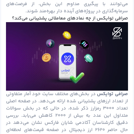
می‌توانند با پیگیری مداوم این بخش، از فرصت‌های
سرمایه‌گذاری در پروژه‌های آینده دار بهره‌مند شوند.
صرافی توایکس از چه نمادهای معاملاتی پشتیبانی می‌کند؟
صرافی توایکس
در بخش‌های مختلف سایت خود آمار متفاوتی
از تعداد ارزهای پشتیبانی شده ارائه می‌دهد. در صفحه اصلی
تعداد ۳۰۰۰ رمزارز ذکر شده، در حالی که در بخش سوالات
متداول این عدد به بیش از ۲۰۰۰ کاهش می‌یابد. بررسی
دقیق کارشناسان آکادمی شایان فارکس نشان می‌دهد در
حال حاضر ۲۶۲۰ ارز دیجیتال در صفحه قیمت‌های لحظه‌ای