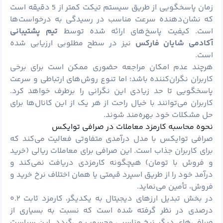
زمان پاسخگویی از طریق سیستم تیکت کمتر از 5 دقیقه است
که نشان‌دهنده سرعت مناسب در رسیدگی به درخواست‌ها
است. کیفیت پاسخ‌های ارائه شده توسط
تیم پشتیبانی
آکادمی شایان فارکس
نیز در سطح مطلوبی ارزیابی شده
است.
هرچند عدم امکان مراجعه حضوری ممکن است برای برخی
کاربران نگران‌کننده باشد؛ اما تنوع روش‌های ارتباطی و سرعت
پاسخگویی تا حد زیادی این نگرانی را برطرف خواهد کرد.
کاربران می‌توانند با خیال راحت از هر یک از این کانال‌ها برای
حل مشکلات خود بهره‌مند شوند.
نحوه محاسبه کارمزد معاملات در صرافی توایکس
صرافی توایکس با مدل درآمدی متفاوتی فعالیت می‌کند که
برای کاربران جذاب است. این صرافی برای معاملات ریالی (خرید
و فروش با تومان) هیچگونه کارمزدی دریافت نمی‌کند و
درآمد خود را از طریق اسپرد قیمتی یا همان اختلاف نرخ خرید و
فروش، تأمین می‌نماید.
در بخش تبدیل ارزهای دیجیتال به یکدیگر، کارمزد ثابت ۰.۲
درصدی در نظر گرفته شده است که نسبت به بسیاری از
صرافی‌های دیگر نرخ مناسبی محسوب می‌گردد. این سیاست