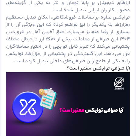
ارزهای دیجیتال بر پایه تومان و تتر به یکی از گزینه‌های
محبوب کاربران ایرانی تبدیل شده است.
توایکس علاوه بر معاملات فروشگاهی، امکان تبدیل مستقیم
رمزارزها به یکدیگر را نیز فراهم کرده که این ویژگی آن را از
بسیاری از رقبا متمایز می‌سازد. طبق آخرین آمار در فروردین
۱۴۰۴ این صرافی از معاملات بیش از ۲۶۰۰ ارز دیجیتال مختلف
پشتیبانی می‌کند که تنوع قابل توجهی را در اختیار معامله‌گران
قرار می‌دهد. این گستردگی در پشتیبانی از رمزارزها، توایکس
را به یکی از جامع‌ترین صرافی‌های داخلی تبدیل کرده است.
آیا صرافی توایکس معتبر است؟