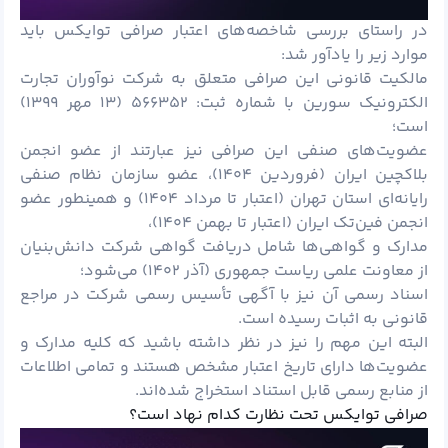
در راستای بررسی شاخصه‌های اعتبار صرافی توایکس باید
موارد زیر را یادآور شد:
مالکیت قانونی این صرافی متعلق به شرکت نوآوران تجارت
الکترونیک سورین با شماره ثبت: ۵۶۶۳۵۲ (۱۳ مهر ۱۳۹۹)
است؛
عضویت‌های صنفی این صرافی نیز عبارتند از عضو انجمن
بلاکچین ایران (فروردین ۱۴۰۴)، عضو سازمان نظام صنفی
رایانه‌ای استان تهران (اعتبار تا مرداد ۱۴۰۴) و همینطور عضو
انجمن فین‌تک ایران (اعتبار تا بهمن ۱۴۰۴)،
مدارک و گواهی‌ها شامل دریافت گواهی شرکت دانش‌بنیان
از معاونت علمی ریاست جمهوری (آذر ۱۴۰۲) می‌شود؛
اسناد رسمی آن نیز با آگهی تأسیس رسمی شرکت در مراجع
قانونی به اثبات رسیده است.
البته این مهم را نیز در نظر داشته باشید که کلیه مدارک و
عضویت‌ها دارای تاریخ اعتبار مشخص هستند و تمامی اطلاعات
از منابع رسمی قابل استناد استخراج شده‌اند.
صرافی توایکس تحت نظارت کدام نهاد است؟