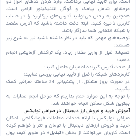
است. برای تأیید نهایی برداشت، وارد کردن کدهای احراز دو
مرحله‌ای شامل پیامک و گوگل اتنتیکیتور الزامی است.
همچنین به راحتی می‌توانید آدرس‌های پرکاربرد را در حساب
کاربری ذخیره کنید. البته دقت داشته باشید که آدرس مقصد
با شبکه انتخابی شما سازگار باشد.
توصیه‌های مهمی که باید در نظر داشته باشید نیز به شرح زیر
هستند:
همیشه قبل از واریز مقدار زیاد، یک تراکنش آزمایشی انجام
دهید؛
از صحت آدرس گیرنده اطمینان حاصل کنید؛
کارمزدهای شبکه را قبل از تأیید نهایی بررسی نمایید؛
در صورت بروز مشکل، از پشتیبانی 24 ساعته صرافی کمک
بگیرید.
با توجه به این موارد حتم بداریم که مراحل انجم عملیات به
بهترین شکل ممکن انجام خواهند شد.
آموزش خرید و فروش ارز دیجیتال در صرافی توایکس
صرافی توایکس با ارائه خدمات معاملات فروشگاهی، امکان
خرید و فروش ارزهای دیجیتال با تومان و تتر را فراهم کرده
است. کاربران می‌توانند از بخش «
تبدیل
» در منوی کیف پول