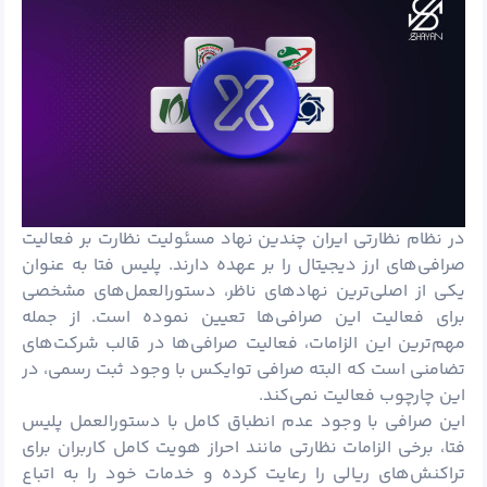
در نظام نظارتی ایران چندین نهاد مسئولیت نظارت بر فعالیت
صرافی‌های ارز دیجیتال را بر عهده دارند. پلیس فتا به عنوان
یکی از اصلی‌ترین نهادهای ناظر، دستورالعمل‌های مشخصی
برای فعالیت این صرافی‌ها تعیین نموده است. از جمله
مهم‌ترین این الزامات، فعالیت صرافی‌ها در قالب شرکت‌های
تضامنی است که البته صرافی توایکس با وجود ثبت رسمی، در
این چارچوب فعالیت نمی‌کند.
این صرافی با وجود عدم انطباق کامل با دستورالعمل پلیس
فتا، برخی الزامات نظارتی مانند احراز هویت کامل کاربران برای
تراکنش‌های ریالی را رعایت کرده و خدمات خود را به اتباع