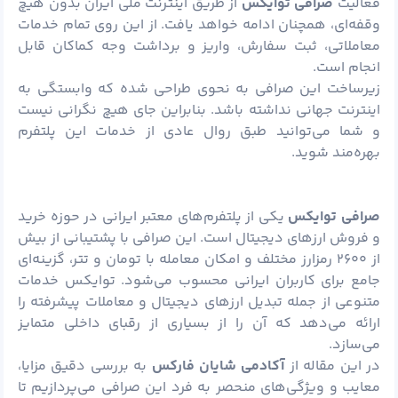
فعالیت
صرافی توایکس
از طریق اینترنت ملی ایران بدون هیچ
وقفه‌ای، همچنان ادامه خواهد یافت. از این روی تمام خدمات
معاملاتی، ثبت سفارش، واریز و برداشت وجه کماکان قابل
انجام است.
زیرساخت این صرافی به نحوی طراحی شده که وابستگی به
اینترنت جهانی نداشته باشد. بنابراین جای هیچ نگرانی نیست
و شما می‌توانید طبق روال عادی از خدمات این پلتفرم
بهره‌مند شوید.
صرافی توایکس
یکی از پلتفرم‌های معتبر ایرانی در حوزه خرید
و فروش ارزهای دیجیتال است. این صرافی با پشتیبانی از بیش
از ۲۶۰۰
رمزارز
مختلف و امکان معامله با تومان و
تتر
، گزینه‌ای
جامع برای کاربران ایرانی محسوب می‌شود. توایکس خدمات
متنوعی از جمله تبدیل ارزهای دیجیتال و معاملات پیشرفته را
ارائه می‌دهد که آن را از بسیاری از رقبای داخلی متمایز
می‌سازد.
در این مقاله از
آکادمی شایان
فارکس
به بررسی دقیق مزایا،
معایب و ویژگی‌های منحصر به فرد این صرافی می‌پردازیم تا