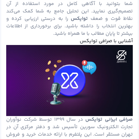
شما بتوانید با آگاهی کامل در مورد استفاده از آن
تصمیم‌گیری نمایید. این تحلیل جامع به شما کمک می‌کند
نقاط قوت و ضعف
توایکس
را به درستی ارزیابی کرده و
بهترین انتخاب را داشته باشید. برای برخورداری از اطلاعات
بیشتر تا پایان مطالب با ما همراه باشید.
آشنایی با صرافی توایکس
صرافی ایرانی توایکس
در سال ۱۳۹۹ توسط شرکت نوآوران
تجارت الکترونیک سورین تأسیس شد و دفتر مرکزی آن در
تهران مستقر است. این پلتفرم با ارائه خدمات خرید و فروش