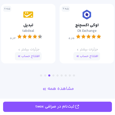
رتبه ۸
رتبه ۱۰
تبدیل
سرمایکس
Sarmayex
tabdeal
۴از ۵
۴از ۵
جزئیات بیشتر
جزئیات بیشتر
افتتاح حساب
افتتاح حساب
مشاهده همه
ثبت نظر
ثبت‌نام در صرافی twox