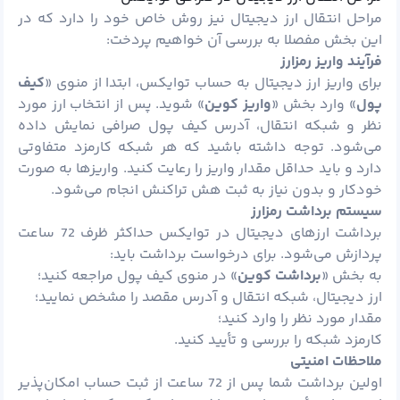
مراحل انتقال ارز دیجیتال نیز روش خاص خود را دارد که در
این بخش مفصلا به بررسی آن خواهیم پردخت:
فرآیند واریز رمزارز
برای واریز ارز دیجیتال به حساب توایکس، ابتدا از منوی «
کیف
پول
» وارد بخش «
واریز کوین
» شوید. پس از انتخاب ارز مورد
نظر و شبکه انتقال، آدرس کیف پول صرافی نمایش داده
می‌شود. توجه داشته باشید که هر شبکه کارمزد متفاوتی
دارد و باید حداقل مقدار واریز را رعایت کنید. واریزها به صورت
خودکار و بدون نیاز به ثبت هش تراکنش انجام می‌شود.
سیستم برداشت رمزارز
برداشت ارزهای دیجیتال در توایکس حداکثر ظرف 72 ساعت
پردازش می‌شود. برای درخواست برداشت باید:
به بخش «
برداشت کوین
» در منوی کیف پول مراجعه کنید؛
ارز دیجیتال، شبکه انتقال و آدرس مقصد را مشخص نمایید؛
مقدار مورد نظر را وارد کنید؛
کارمزد شبکه را بررسی و تأیید کنید.
ملاحظات امنیتی
اولین برداشت شما پس از 72 ساعت از ثبت حساب امکان‌پذیر