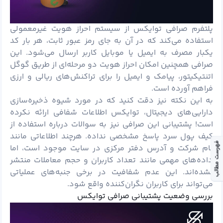
پلتفرم صرافی توایکس از سیستم احراز هویت غیرمعمولی
استفاده می‌کند که در آن به جای رمز عبور ثابت، هر بار کد
یکبار مصرف به ایمیل یا موبایل کاربر ارسال می‌شود. این
صرافی همچنین امکان احراز هویت دو مرحله‌ای از طریق گوگل
اتنتیکیتور، پیامک و ایمیل را برای تراکنش‌های ریالی و ارزی
فراهم آورده است.
به این نکته نیز دقت کنید که در مورد شیوه ذخیره‌سازی
دارایی‌های دیجیتال، توایکس اطلاعات شفافی ارائه نکرده
است! پشتیبانی این صرافی نیز به سوالات درباره استفاده از
کیف
پول
سرد پاسخ مشخصی نداده. هرچند اطلاعاتی مانند
فهرست مطالب
نام شرکت و آدرس دفتر مرکزی در سایت موجود است، اما
داده‌های مهمی مانند تعداد کاربران و حجم معاملات منتشر
نشده‌اند. این عدم شفافیت در برخی جنبه‌های عملیاتی
می‌تواند برای کاربران نگران‌کننده واقع شود.
بررسی وضعیت پشتیبانی صرافی توایکس