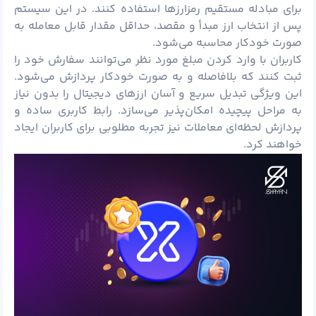
برای مبادله مستقیم رمزارزها استفاده کنند. در این سیستم
پس از انتخاب ارز مبدأ و مقصد، حداقل مقدار قابل معامله به
صورت خودکار محاسبه می‌شود.
کاربران با وارد کردن مبلغ مورد نظر می‌توانند سفارش خود را
ثبت کنند که بلافاصله و به صورت خودکار پردازش می‌شود.
این ویژگی تبدیل سریع و آسان ارزهای دیجیتال را بدون نیاز
به مراحل پیچیده امکان‌پذیر می‌سازد. رابط کاربری ساده و
پردازش لحظه‌ای معاملات نیز تجربه مطلوبی برای کاربران ایجاد
خواهند کرد.