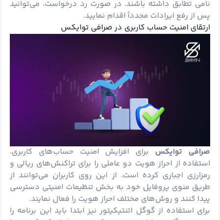
نامی تطابق داشته باشند. در صورت رد درخواست، می‌توانید
پس از رفع ایرادات مجدداً اقدام نمایید.
ارتقای امنیت حساب کاربری در صرافی توایکس
صرافی توایکس
برای افزایش امنیت حساب‌های کاربری،
استفاده از احراز هویت دو عاملی را برای تراکنش‌های ریالی و
رمزارزی اجباری کرده است. از این روی کاربران می‌توانند از
طریق منوی پروفایل خود به بخش تنظیمات امنیتی دسترسی
پیدا کنند و روش‌های مختلف احراز هویت را فعال نمایند.
برای استفاده از گوگل اتنتیکیتور نیز ابتدا باید این برنامه را