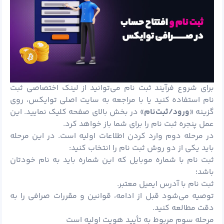
برای شروع فرآیند ثبت نام می‌توانید از لینک اختصاصی ثبت
نام استفاده کنید یا با مراجعه به سایت اصلی توایکس، روی
گزینه «
ورود/ثبت‌نام
» در بخش بالای صفحه کلیک نمایید. این
عمل پنجره ثبت نام را برای شما باز خواهد کرد.
در مرحله دوم وارد کردن اطلاعات اولیه است. در این مرحله
باید یکی از دو روش ثبت نام را انتخاب کنید:
ثبت نام با شماره موبایل که این شماره باید به نام خودتان
باشد؛
ثبت نام با آدرس ایمیل معتبر.
توصیه می‌شود قبل از ادامه، قوانین و مقررات صرافی را به
دقت مطالعه کنید.
مرحله سوم مربوط به تأیید هویت اولیه است