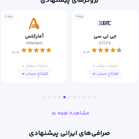
بروکرهای پیشنهادی
رتبه ۸
رتبه ۹
آمارکتس
اوربکس
Orbex
AMarkets
۵از ۵
۵از ۵
جزئیات بیشتر
جزئیات بیشتر
افتتاح حساب
افتتاح حساب
مشاهده همه
صرافی‌های ایرانی پیشنهادی