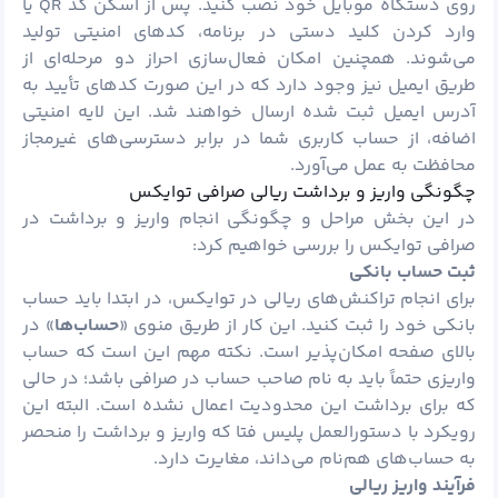
روی دستگاه موبایل خود نصب کنید. پس از اسکن کد QR یا
وارد کردن کلید دستی در برنامه، کدهای امنیتی تولید
می‌شوند. همچنین امکان فعال‌سازی احراز دو مرحله‌ای از
طریق ایمیل نیز وجود دارد که در این صورت کدهای تأیید به
آدرس ایمیل ثبت ‌شده ارسال خواهند شد. این لایه امنیتی
اضافه، از حساب کاربری شما در برابر دسترسی‌های غیرمجاز
محافظت به عمل می‌آورد.
چگونگی واریز و برداشت ریالی صرافی توایکس
در این بخش مراحل و چگونگی انجام واریز و برداشت در
صرافی توایکس را بررسی خواهیم کرد:
ثبت حساب بانکی
برای انجام تراکنش‌های ریالی در توایکس، در ابتدا باید حساب
بانکی خود را ثبت کنید. این کار از طریق منوی «
حساب‌ها
» در
بالای صفحه امکان‌پذیر است. نکته مهم این است که حساب
واریزی حتماً باید به نام صاحب حساب در صرافی باشد؛ در حالی
که برای برداشت این محدودیت اعمال نشده است. البته این
رویکرد با دستورالعمل پلیس فتا که واریز و برداشت را منحصر
به حساب‌های هم‌نام می‌داند، مغایرت دارد.
فرآیند واریز ریالی