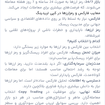
بازار 24/7:
رمز ارزها به صورت 24 ساعته و 7 روز هفته معامله
می‌شوند، که فرصت‌های بیشتری برای معاملات ایجاد می‌کند.
معایب فارکس و رمزارزها در کپی تریدینگ
فارکس:
نیاز به تسلط بالا بر روی داده‌های اقتصادی و سیاسی
جهانی برای مدیریت ریسک.
رمز ارزها:
ناپایداری و خطرات ناشی از پروژه‌های تقلبی یا
غیرشفاف.
کدام را انتخاب کنیم؟
انتخاب بین فارکس و رمز ارزها به موارد زیر بستگی دارد:
میزان تحمل ریسک:
فارکس برای افراد ریسک‌گریز و رمز ارزها
برای افراد ریسک‌پذیر مناسب‌ترند؛
مدت‌زمان سرمایه‌گذاری:
اگر دید بلندمدت دارید، رمز ارزها با
توجه به رشد احتمالی مناسب هستند؛ اما برای معاملات
کوتاه‌مدت، فارکس پایدارتر است؛
دسترسی به اطلاعات:
تحلیل فارکس ساده‌تر است، اما رمز ارزها
نیاز به دانش بیشتری درباره فناوری بلاکچین دارند.
نکته نهایی:
برای موفقیت در
Copy Trading
انتخاب
معامله‌گران ماهر و استراتژی‌های مناسب در هر دو بازار
اهمیت دارد. بررسی سوابق تریدر، میزان سودآوری و سطح