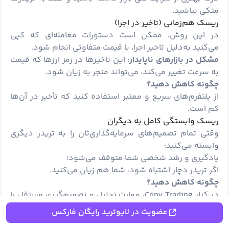
متکی نباشید.
ریسک هم‌زمانی (تاخیر در اجرا)
در این روش، ممکن است دستورات معامله‌ای که کپی
می‌کنید به‌دلیل تاخیر اجرا، با قیمت متفاوتی انجام شود.
مشکل در بازارهای ناپایدار
: این تاخیرها در رمز ارزها که قیمت
به سرعت تغییر می‌کند، می‌تواند منجر به زیان شود.
چگونه کاهش دهید؟
از پلتفرم‌های سریع و معتبر استفاده کنید که تأخیر در آن‌ها
کم است.
ریسک وابستگی کامل به دیگران
وقتی تمام تصمیم‌های سرمایه‌گذاری‌تان را به تریدر دیگری
وابسته می‌کنید:
یادگیری و رشد شخصی شما متوقف می‌شود؛
اگر تریدر دچار اشتباه شود، شما هم زیان می‌کنید.
چگونه کاهش دهید؟
در کنار Copy Trading، مهارت تحلیل و تصمیم‌گیری مستقل را
تقویت کنید.
عضویت در لایوترید رایگان فارکس
ریسک هزینه‌ها