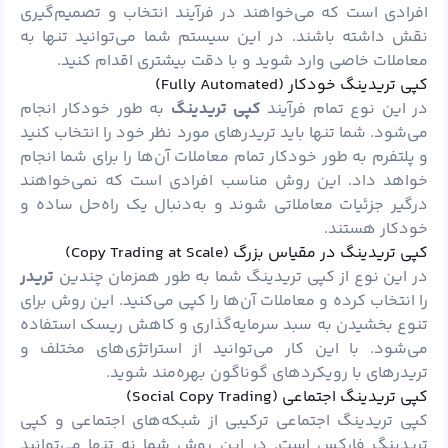
افرادی است که می‌خواهند در فرآیند انتخاب و تصمیم‌گیری
نقش داشته باشند. در این سیستم شما می‌توانید تنها به
معاملات خاصی وارد شوید و با دقت بیشتری اقدام کنید.
کپی تریدینگ خودکار (Fully Automated)
در این نوع تمام فرآیند
کپی تریدینگ
به‌ طور خودکار انجام
می‌شود. شما تنها باید تریدرهای مورد نظر خود را انتخاب کنید
و پلتفرم به‌ طور خودکار تمام معاملات آن‌ها را برای شما انجام
خواهد داد. این روش مناسب افرادی است که نمی‌خواهند
درگیر جزئیات معاملاتی شوند و به‌دنبال یک راه‌حل ساده و
خودکار هستند.
کپی تریدینگ در مقیاس بزرگ (Copy Trading at Scale)
در این نوع از کپی تریدینگ شما به‌ طور همزمان چندین
تریدر
را انتخاب کرده و معاملات آن‌ها را کپی می‌کنید. این روش برای
تنوع بخشیدن به سبد سرمایه‌گذاری و کاهش ریسک استفاده
می‌شود. با این کار می‌توانید از استراتژی‌های مختلف و
تریدرهای با رویکردهای گوناگون بهره‌مند شوید.
کپی تریدینگ اجتماعی (Social Copy Trading)
کپی تریدینگ اجتماعی ترکیبی از شبکه‌های اجتماعی و کپی
تریدینگ فارکس است. در این روش شما نه‌ تنها می‌توانید