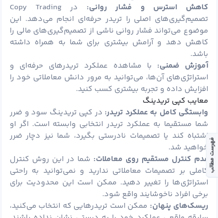
کاهش استرس و فشار روانی:
در Copy Trading
تصمیم‌گیری‌های اصلی را تریدر حرفه‌ای انجام می‌دهد. این
موضوع می‌تواند فشار روانی ناشی از تصمیم‌گیری‌های مالی را
کاهش دهد و آرامش بیشتری برای شما به همراه داشته
باشد.
آموزش ضمنی:
با مشاهده عملکرد تریدرهای حرفه‌ای و
استراتژی‌های آن‌ها، می‌توانید به مرور دانش معاملاتی خود را
افزایش داده و تجربه بیشتری کسب کنید.
معایب کپی تریدینگ
وابستگی کامل به عملکرد تریدر:
در کپی تریدینگ سود و ضرر
شما مستقیما به عملکرد تریدر انتخابی وابسته است. اگر او
اشتباه کند یا تصمیمات نادرستی بگیرد، شما نیز دچار ضرر
فهرست مطالب
خواهید شد.
عدم کنترل مستقیم روی معاملات:
شما در این روش کنترل
کاملی بر تصمیمات معاملاتی ندارید و نمی‌توانید به راحتی
استراتژی‌ها را تغییر دهید. ممکن است این محدودیت برای
برخی افراد ناخوشایند واقع شود.
ریسک‌های پنهان:
ممکن است تریدرهایی که انتخاب می‌کنید،
سابقه واقعی عملکرد خود را به درستی نشان نداده باشند.