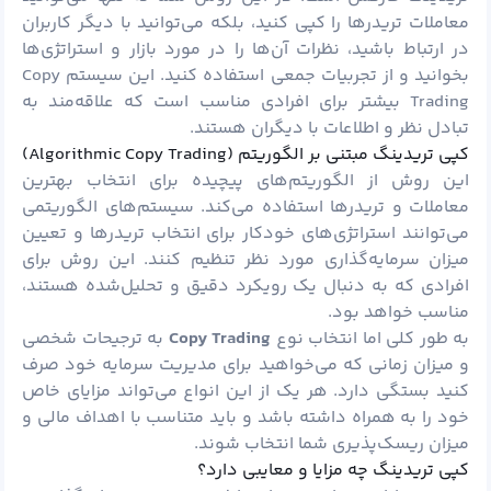
معاملات تریدرها را کپی کنید، بلکه می‌توانید با دیگر کاربران
در ارتباط باشید، نظرات آن‌ها را در مورد بازار و استراتژی‌ها
بخوانید و از تجربیات جمعی استفاده کنید. این سیستم Copy
Trading بیشتر برای افرادی مناسب است که علاقه‌مند به
تبادل نظر و اطلاعات با دیگران هستند.
کپی تریدینگ مبتنی بر الگوریتم (Algorithmic Copy Trading)
این روش از الگوریتم‌های پیچیده برای انتخاب بهترین
معاملات و تریدرها استفاده می‌کند. سیستم‌های الگوریتمی
می‌توانند استراتژی‌های خودکار برای انتخاب تریدرها و تعیین
میزان سرمایه‌گذاری مورد نظر تنظیم کنند. این روش برای
افرادی که به دنبال یک رویکرد دقیق و تحلیل‌شده هستند،
مناسب خواهد بود.
به طور کلی اما انتخاب نوع
Copy Trading
به ترجیحات شخصی
و میزان زمانی که می‌خواهید برای مدیریت سرمایه خود صرف
کنید بستگی دارد. هر یک از این انواع می‌تواند مزایای خاص
خود را به همراه داشته باشد و باید متناسب با اهداف مالی و
میزان ریسک‌پذیری شما انتخاب شوند.
کپی تریدینگ چه مزایا و معایبی دارد؟