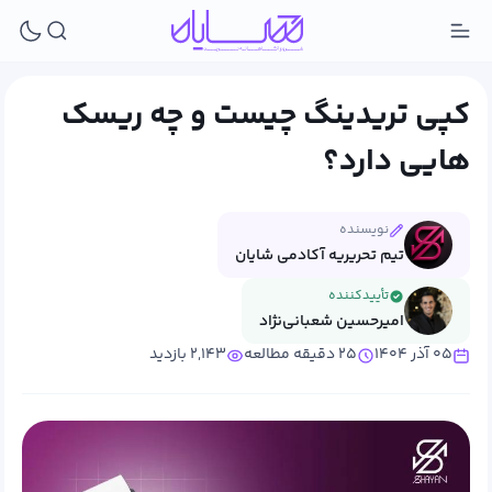
کپی تریدینگ چیست و چه ریسک
هایی دارد؟
نویسنده
تیم تحریریه آکادمی شایان
تأییدکننده
امیرحسین شعبانی‌نژاد
۰۵ آذر ۱۴۰۴
۲۵ دقیقه مطالعه
۲,۱۴۳ بازدید