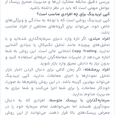
بررسی دقیق سابقه عملکرد آن‌ها و مدیریت صحیح ریسک از
عوامل مهمی است که باید در نظر داشته باشید.
کپی تریدینگ برای چه افرادی مناسب است؟
کپی تریدینگ روشی است که با توجه به سادگی و ویژگی‌های
خاص خود، می‌تواند برای گروه‌های مختلفی از افراد مناسب
باشد:
افراد مبتدی:
اگر تازه وارد دنیای سرمایه‌گذاری شده‌اید و با
تحلیل‌های پیچیده مانند تحلیل تکنیکال یا بنیادی آشنایی
ندارید،
Copy Trading
انتخابی عالی است. این روش به شما
اجازه می‌دهد از تجربیات معامله‌گران حرفه‌ای استفاده کنید و
بدون نیاز به دانش عمیق وارد بازار شوید.
افراد پرمشغله:
اگر زمان کافی برای دنبال کردن اخبار بازار،
تحلیل نمودارها یا اجرای معاملات ندارید، کپی تریدینگ
می‌تواند بهترین گزینه باشد. در این روش پلتفرم‌ها به صورت
خودکار معاملات را برای شما اجرا می‌کنند و شما نیازی به
مدیریت مداوم ندارید.
سرمایه‌گذاران با ریسک متوسط:
افرادی که به دنبال
سودآوری هستند اما نمی‌خواهند تمام سرمایه خود را در
معرض ریسک‌های بالا قرار دهند، می‌توانند از این روش