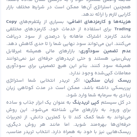
همچنین استراتژی آن‌ها ممکن است در شرایط مختلف بازار
کارایی لازم را ارائه ندهد.
هزینه‌ها و کارمزدهای اضافی:
بسیاری از پلتفرم‌های
Copy
Trading
برای استفاده از خدمات خود، کارمزدهای مختلفی
مانند کارمزد اشتراک ماهانه یا درصدی از سود دریافت
می‌کنند. این می‌تواند سود نهایی شما را تا حدی کاهش دهد.
عدم تضمین سودآوری:
بازارهای مالی همیشه غیرقابل
پیش‌بینی هستند و حتی تریدرهای حرفه‌ای نیز نمی‌توانند
همیشه سود کنند. بنابر این هیچ تضمینی برای سودآوری
معاملات کپی‌شده وجود ندارد.
ریسک زیان سنگین:
اگر تریدر انتخابی شما استراتژی
پرریسکی داشته باشد، ممکن است در مدت کوتاهی زیان
زیادی به سرمایه شما وارد شود.
در کل سیستم
کپی تریدینگ
به عنوان یک ابزار جذاب و ساده
برای ورود به بازارهای مالی شناخته می‌شود. این روش
می‌تواند به شما کمک کند تا با کمترین دانش، از تجربیات
حرفه‌ای‌ها بهره‌مند شوید. اما مانند هر روش دیگری،
ریسک‌هایی نیز با خود به همراه دارد. انتخاب تریدر مناسب،