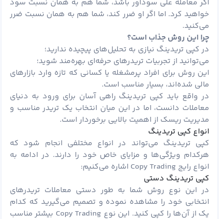
اگر معامله علی سودآور باشد، شما هم به همان نسبت سود
خواهید کرد. اما اگر او ضرر کند، شما هم به همان نسبت ضرر
می‌کنید.
چرا این روش جذاب است؟
در کپی تریدینگ نیازی به تحلیل‌های پیچیده ندارید؛
می‌توانید از تجربیات تریدرهای حرفه‌ای بهره‌مند شوید؛
این روش برای افراد پرمشغله یا کسانی که تازه وارد بازارهای
مالی شده‌اند، بسیار مناسب است.
در واقع باید کپی تریدینگ راهی آسان برای ورود به دنیای
معاملات دانست، اما در این میان انتخاب یک تریدر مناسب و
مدیریت ریسک از اهمیت بالایی برخوردار است.
انواع کپی تریدینگ
کپی تریدینگ می‌تواند در انواع مختلفی انجام شود که
هرکدام ویژگی‌ها و مزایای خاص خود را دارند. در ادامه به
انواع رایج Copy Trading اشاره می‌کنیم:
کپی تریدینگ دستی
در این نوع روش شما به‌ طور دستی معاملات تریدرهای
انتخابی خود را مشاهده نموده و تصمیم می‌گیرید که کدام
یک از آن‌ها را کپی کنید. این نوع Copy Trading بیشتر مناسب