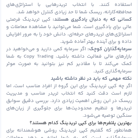
استفاده کنند. با انتخاب تریدرهایی با استراتژی‌های
محافظه‌کارانه، ریسک شما تا حد زیادی کنترل خواهد شد.
کسانی که به دنبال یادگیری هستند:
کپی تریدینگ فرصتی
عالی برای یادگیری است. شما می‌توانید با مشاهده معاملات و
استراتژی‌های تریدرهای حرفه‌ای، دانش خود را به مرور افزایش
داده و برای آینده بهتر آماده شوید.
سرمایه‌گذاران کوچک:
اگر سرمایه کمی دارید و می‌خواهید در
بازارهای مالی فعالیت داشته باشید، Copy Trading به شما
کمک می‌کند تا با مقادیر کم نیز بتوانید به صورت موثر
سرمایه‌گذاری کنید.
نکته مهمی که باید در نظر داشته باشید
اگر چه کپی تریدینگ برای این گروه از افراد مناسب است، اما
لازم است دقت کنید که انتخاب تریدر مناسب و مدیریت
ریسک در این روش اهمیت زیادی دارد. بررسی دقیق سوابق
تریدرها و تنظیم محدودیت‌ها برای جلوگیری از زیان‌های
سنگین توصیه می‌شود.
بهترین پلتفرم‌ها برای کپی تریدینگ کدام هستند؟
همانطور که گفتیم کپی تریدینگ روشی هوشمندانه برای
سرمایه‌گذاری است که به شما اجازه می‌دهد معاملات