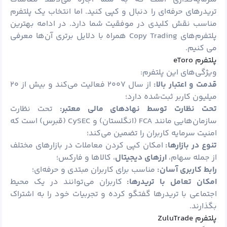
تریدرهای حرفه‌ای را دنبال و کپی کنید. اما انتخاب یک پلتفرم
مناسب نقش کلیدی در موفقیت شما دارد. در ادامه بهترین
پلتفرم‌های Copy Trading همراه با دلایل برتری آن‌ها معرفی
می کنیم.
پلتفرم eToro
ویژگی‌های این پلتفرم:
قدمت و اعتبار بالا:
از سال ۲۰۰۷ فعالیت می‌کند و بیش از ۲۰
میلیون کاربر ثبت‌شده دارد؛
تحت نظارت توسط نهادهای مالی معتبر:
تحت نظارت
سازمان‌هایی مانند FCA (انگلستان) و CySEC (قبرس) است که
امنیت سرمایه کاربران را تضمین می‌کند؛
تنوع در بازارها:
امکان کپی کردن معاملات در بازارهای مختلف
از جمله سهام،
ارزهای دیجیتال
، کالاها و فارکس؛
رابط کاربری آسان:
مناسب برای کاربران مبتدی و حرفه‌ای؛
امکان تعامل با تریدرها:
کاربران می‌توانند در یک محیط
اجتماعی با تریدرها گفتگو کرده و تجربیات خود را به اشتراک
بگذارند.
پلتفرم ZuluTrade