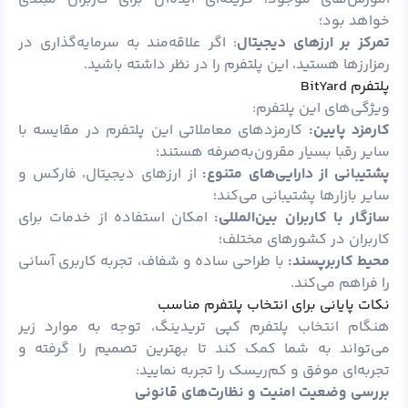
خواهد بود؛
تمرکز بر ارزهای دیجیتال
: اگر علاقه‌مند به سرمایه‌گذاری در
رمزارزها هستید، این پلتفرم را در نظر داشته باشید.
پلتفرم BitYard
ویژگی‌های این پلتفرم:
کارمزد پایین:
کارمزدهای معاملاتی این پلتفرم در مقایسه با
سایر رقبا بسیار مقرون‌به‌صرفه هستند؛
پشتیبانی از دارایی‌های متنوع:
از ارزهای دیجیتال، فارکس و
سایر بازارها پشتیبانی می‌کند؛
سازگار با کاربران بین‌المللی:
امکان استفاده از خدمات برای
کاربران در کشورهای مختلف؛
محیط کاربرپسند:
با طراحی ساده و شفاف، تجربه کاربری آسانی
را فراهم می‌کند.
نکات پایانی برای انتخاب پلتفرم مناسب
هنگام انتخاب پلتفرم کپی تریدینگ، توجه به موارد زیر
می‌تواند به شما کمک کند تا بهترین تصمیم را گرفته و
تجربه‌ای موفق و کم‌ریسک را تجربه نمایید:
بررسی وضعیت امنیت و نظارت‌های قانونی