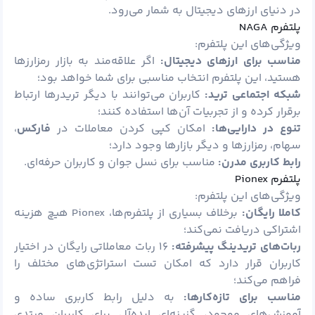
در دنیای ارزهای دیجیتال به شمار می‌رود.
پلتفرم NAGA
ویژگی‌های این پلتفرم:
مناسب برای ارزهای دیجیتال:
اگر علاقه‌مند به بازار رمزارزها
هستید، این پلتفرم انتخاب مناسبی برای شما خواهد بود؛
شبکه اجتماعی ترید:
کاربران می‌توانند با دیگر تریدرها ارتباط
برقرار کرده و از تجربیات آن‌ها استفاده کنند؛
تنوع در دارایی‌ها:
امکان کپی کردن معاملات در
فارکس
،
سهام، رمزارزها و دیگر بازارها وجود دارد؛
رابط کاربری مدرن:
مناسب برای نسل جوان و کاربران حرفه‌ای.
پلتفرم Pionex
ویژگی‌های این پلتفرم:
کاملا رایگان:
برخلاف بسیاری از پلتفرم‌ها، Pionex هیچ هزینه
اشتراکی دریافت نمی‌کند؛
ربات‌های تریدینگ پیشرفته:
۱۶ ربات معاملاتی رایگان در اختیار
کاربران قرار دارد که امکان تست استراتژی‌های مختلف را
فراهم می‌کند؛
مناسب برای تازه‌کارها:
به دلیل رابط کاربری ساده و
آموزش‌های موجود، گزینه‌ای ایده‌آل برای کاربران مبتدی