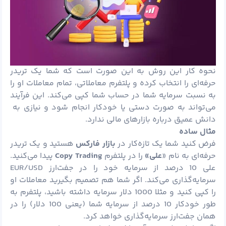
نحوه کار این روش به این صورت است که شما یک تریدر
حرفه‌ای را انتخاب کرده و پلتفرم معاملاتی، تمام معاملات او را
به نسبت سرمایه شما در حساب شما کپی می‌کند. این فرآیند
می‌تواند به صورت دستی یا خودکار انجام شود و نیازی به
دانش عمیق درباره بازارهای مالی ندارد.
مثال ساده
فرض کنید شما یک تازه‌کار در
بازار فارکس
هستید و یک تریدر
حرفه‌ای به نام «
علی»
را در پلتفرم
Copy Trading
پیدا می‌کنید.
علی 10 درصد از سرمایه خود را در جفت‌ارز EUR/USD
سرمایه‌گذاری می‌کند. اگر شما هم تصمیم بگیرید معاملات او
را کپی کنید و مثلا 1000
دلار
سرمایه داشته باشید، پلتفرم به
طور خودکار 10 درصد از سرمایه شما (یعنی 100 دلار) را در
همان جفت‌ارز سرمایه‌گذاری خواهد کرد.