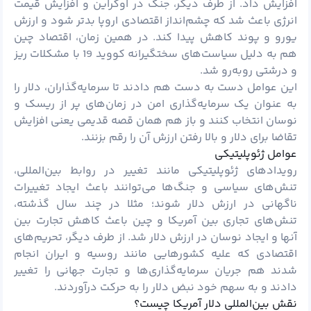
افزایش داد. از طرف دیگر، جنگ در اوکراین و افزایش قیمت
انرژی باعث شد که چشم‌انداز اقتصادی اروپا بدتر شود و ارزش
یورو و پوند کاهش پیدا کند. در همین زمان، اقتصاد چین
هم به دلیل سیاست‌های سختگیرانه کووید 19 با مشکلات ریز
و درشتی روبه‌رو شد.
این عوامل دست به دست هم دادند تا سرمایه‌گذاران، دلار را
به عنوان یک سرمایه‌گذاری امن در زمان‌های پر از
ریسک
و
نوسان انتخاب کنند و باز هم همان قصه قدیمی یعنی افزایش
تقاضا برای دلار و بالا رفتن ارزش آن را رقم بزنند.
عوامل ژئوپلیتیکی
رویدادهای ژئوپلیتیکی مانند تغییر در روابط بین‌المللی،
تنش‌های سیاسی و جنگ‌ها می‌توانند باعث ایجاد تغییرات
ناگهانی در ارزش دلار شوند؛ مثلا در چند سال گذشته،
تنش‌های تجاری بین آمریکا و چین باعث کاهش تجارت بین
آنها و ایجاد نوسان در ارزش دلار شد. از طرف دیگر، تحریم‌های
اقتصادی که علیه کشورهایی مانند روسیه و ایران انجام
شدند هم جریان سرمایه‌گذاری‌ها و تجارت جهانی را تغییر
دادند و به سهم خود نبض دلار را به حرکت درآوردند.
نقش بین‌المللی دلار آمریکا چیست؟