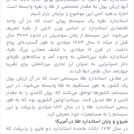
آنها ارزش پول به مقدار مشخصی از طلا یا نقره وابسته است.
اجازه بدهید کمی این موضوع را برایتان بازتر کنیم.
استاندارد نقره یک سیستم پولی است که در آن واحد
اقتصادی استاندارد بر اساس وزن ثابتی از نقره تعریف
می‌شود. این سیستم از زمان سومریان در حدود ۳۰۰۰ سال
قبل از میلاد تا سال ۱۸۷۳ میلادی به طور گسترده‌ای رواج
داشت. در قرن ۱۶ میلادی، با کشف معادن بزرگ نقره،
استاندارد نقره بین‌المللی به وجود آمد و سکه‌های نقره‌ای
دلار اسپانیایی به عنوان ارز تجاری بین‌المللی برای تقریبا
چهارصد سال نقش ایفا کردند.
در مقابل، استاندارد طلا سیستمی است که در آن ارزش پول
یک کشور به طور مستقیم به طلا وابسته می‌شود. در این
سیستم، کشورها توافق می‌کنند که پول کاغذی را به مقدار
ثابتی از طلا تبدیل کنند. بریتانیا اولین کشوری بود که به طور
رسمی استاندارد طلا را در سال ۱۸۲۱ میلادی پذیرفت و این
سیستم را به مستعمرات خود معرفی کرد.
شروع و پایان استاندارد طلا در آمریکا
در سال ۱۷۹۲، ایالات متحده استاندارد دو فلزی را پذیرفت که