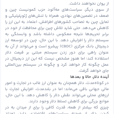
از یوان نخواهند داشت.
از سوی دیگر، سیاست‌های مه‌آلود حزب کمونیست چین و
ضعف در تضمین‌های نهادی، همراه با تنش‌های ژئوپلیتیکی و
تمایل چین به تصاحب کشورهای اطرافش، اعتماد به این ارز را
کاهش می‌دهد. حتی شاید تلاش چین برای محافظت از خود در
برابر تحریم‌ها نتیجه معکوس داشته باشد و وابستگی به
سیستم دلار را افزایش دهد. با این حال، چین در توسعه ارز
دیجیتال بانک مرکزی (CBDC) پیشرو است و می‌تواند از آن به
عنوان راهی برای دور زدن سیستم مبتنی بر قیمت دلار
استفاده کند؛ اما هنوز مشخص نیست که این ارز دیجیتال در
عمل چگونه کار خواهد کرد و چگونه در سیستم بین‌المللی
جای خواهد گرفت.
آینده دلار، حالا و بعدها
در کوتاه‌مدت، دلار همچنان به عنوان ارز غالب در تجارت و امور
مالی جهانی باقی می‌ماند؛ اما در بلندمدت، افزایش تجارت با
ارزهای محلی می‌تواند نقش دلار را کاهش دهد. با این حال،
موانع بزرگی برای کاهش تسلط دلار وجود دارند.
چیزی که بیشتر از همه، قدرت کافی را برای از میدان به در
کردن دلار از صحنه سیاست‌های اقتصادی دارد، تعداد