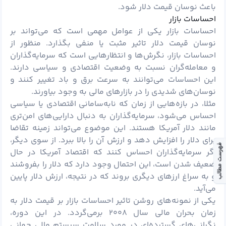
باعث نوسان قیمت دلار شود.
احساسات بازار
احساسات بازار یکی از عوامل مهمی است که می‌تواند بر
نوسان قیمت دلار تاثیر مثبت یا منفی بگذارد. منظور از
احساسات بازار، نگرش‌ها و انتظارهایی است که سرمایه‌گذاران
و معامله‌گران نسبت به وضعیت اقتصادی و سیاسی دارند.
این احساسات می‌توانند به سرعت برق و باد تغییر کنند و
نوسان‌های شدیدی را در بازارهای مالی به وجود بیاورند.
مثلا، در بازه‌هایی از زمان که نابه‌سامانی اقتصادی یا سیاسی
احساس می‌شود، سرمایه‌گذاران به دنبال دارایی‌های امن‌تری
مانند دلار آمریکا هستند. این موضوع می‌تواند زمینه تقاضا
برای دلار را افزایش دهد و ارزش آن را بالا ببرد. از سوی دیگر،
فهرست مطالب
اگر سرمایه‌گذاران احساس کنند که اقتصاد آمریکا در حال
ضعیف شدن است، این احتمال وجود دارد که دلار را بفروشند
و به سراغ ارزهای دیگری بروند که در نتیجه، ارزش دلار پایین
می‌آید.
یکی از نمونه‌های روشن تاثیر احساسات بازار بر قیمت دلار به
زمان بحران مالی سال ۲۰۰۸ برمی‌گردد. در این دوره،
نگرانی‌های گسترده‌ای در مورد سلامت سیستم مالی جهانی