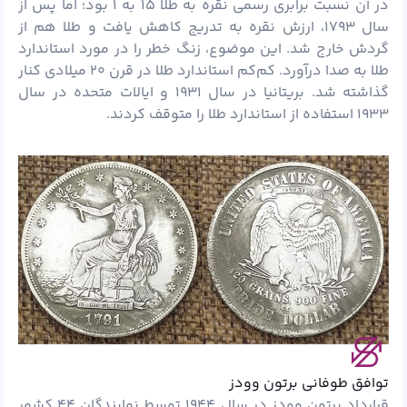
در آن نسبت برابری رسمی نقره به طلا ۱۵ به ۱ بود؛ اما پس از
سال ۱۷۹۳، ارزش نقره به تدریج کاهش یافت و طلا هم از
گردش خارج شد. این موضوع، زنگ خطر را در مورد استاندارد
طلا به صدا درآورد. کم‌کم استاندارد طلا در قرن ۲۰ میلادی کنار
گذاشته شد. بریتانیا در سال ۱۹۳۱ و ایالات متحده در سال
۱۹۳۳ استفاده از استاندارد طلا را متوقف کردند.
توافق طوفانی برتون وودز
قرارداد برتون وودز در سال ۱۹۴۴ توسط نمایندگان ۴۴ کشور