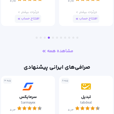
۵از ۵
۵از ۵
جزئیات بیشتر
جزئیات بیشتر
افتتاح حساب
افتتاح حساب
مشاهده همه
صرافی‌های ایرانی پیشنهادی
رتبه ۸
رتبه ۱۰
تبدیل
سرمایکس
Sarmayex
tabdeal
۴از ۵
۴از ۵