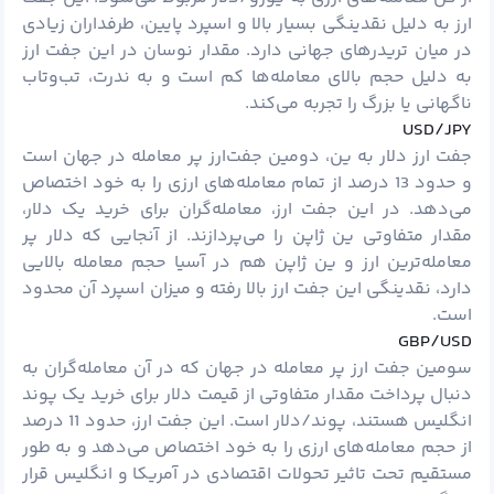
ارز
به دلیل نقدینگی بسیار بالا و
اسپرد
پایین، طرفداران زیادی
در میان تریدرهای جهانی دارد. مقدار نوسان در این جفت ارز
به دلیل حجم بالای معامله‌ها کم است و به ندرت، تب‌و‌تاب
ناگهانی یا بزرگ را تجربه می‌کند.
USD/JPY
جفت ارز دلار به ین، دومین جفت‌ارز پر معامله در جهان است
و حدود 13 درصد از تمام معامله‌های ارزی را به خود اختصاص
می‌دهد. در این جفت ارز، معامله‌گران برای خرید یک دلار،
مقدار متفاوتی ین ژاپن را می‌پردازند. از آنجایی که دلار پر
معامله‌ترین ارز و ین ژاپن هم در آسیا حجم معامله‌ بالایی
دارد، نقدینگی این جفت ارز بالا رفته و میزان اسپرد آن محدود
است.
GBP/USD
سومین جفت ارز پر معامله در جهان که در آن معامله‌گران به
دنبال پرداخت مقدار متفاوتی از قیمت دلار برای خرید یک پوند
انگلیس هستند، پوند/دلار است. این جفت ارز، حدود 11 درصد
از حجم معامله‌های ارزی را به خود اختصاص می‌دهد و به طور
مستقیم تحت تاثیر تحولات اقتصادی در آمریکا و انگلیس قرار