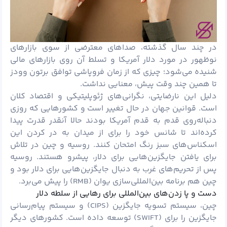
در چند سال گذشته، صداهای معترضی از سوی بازارهای
نوظهور در مورد دلار آمریکا و تسلط آن روی بازارهای مالی
شنیده می‌شود؛ چیزی که از زمان فروپاشی توافق برتون وودز
تا همین چند وقت پیش، معنایی نداشت.
دلیل این نارضایتی، نگرانی‌های ژئوپلیتیکی و اقتصاد کلان
است. قوانین جهان در حال تغییر است و کشورهایی که روزی
دنباله‌روی قدم به قدم آمریکا بودند حالا آنقدر قدرت پیدا
کرده‌اند تا شانس خود را برای از میدان به در کردن این
اسکناس‌های سبز رنگ امتحان کنند. روسیه و چین در تلاش
برای یافتن جایگزین‌هایی برای دلار، پیشرو هستند. روسیه
پس از تحریم‌های غرب به دنبال جایگزین‌هایی برای دلار بود و
چین هم برنامه بین‌المللی‌سازی یوان (RMB) را پیش می‌برد.
دست و پا زدن‌های بین‌المللی برای رهایی از سلطه دلار
چین، سیستم تسویه جایگزین (CIPS) و سیستم پیام‌رسانی
جایگزین را برای (SWIFT) توسعه داده است. کشورهای دیگر