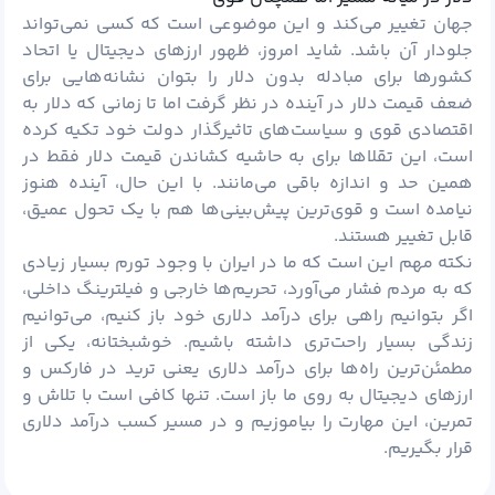
جهان تغییر می‌کند و این موضوعی است که کسی نمی‌تواند
جلودار آن باشد. شاید امروز، ظهور ارزهای دیجیتال یا اتحاد
کشورها برای مبادله بدون دلار را بتوان نشانه‌هایی برای
ضعف قیمت دلار در آینده در نظر گرفت اما تا زمانی که دلار به
اقتصادی قوی و سیاست‌های تاثیرگذار دولت خود تکیه کرده
است، این تقلاها برای به حاشیه کشاندن قیمت دلار فقط در
همین حد و اندازه باقی می‌مانند. با این حال، آینده هنوز
نیامده است و قوی‌ترین پیش‌بینی‌‌ها هم با یک تحول عمیق،
قابل تغییر هستند.
نکته مهم این است که ما در ایران با وجود تورم بسیار زیادی
که به مردم فشار می‌آورد، تحریم‌ها خارجی و فیلترینگ داخلی،
اگر بتوانیم راهی برای درآمد دلاری خود باز کنیم، می‌توانیم
زندگی بسیار راحت‌تری داشته باشیم. خوشبختانه، یکی از
مطمئن‌ترین راه‌ها برای درآمد دلاری یعنی
ترید
در فارکس و
ارزهای دیجیتال به روی ما باز است. تنها کافی است با تلاش و
تمرین، این مهارت را بیاموزیم و در مسیر کسب درآمد دلاری
قرار بگیریم.