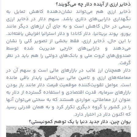
ذخایر ارزی از آینده دلار چه می‌گویند؟
ذخایر ارزی هم می‌تواند نشان‌دهنده کاهش تمایل به
نگهداری دارایی‌های دلاری باشد. سهم دلار در ذخایر ارزی
رسمی در حال کاهش است و به جای آن ارزهای دیگر مانند
یورو، پوند بریتانیا، دلار کانادا و دلار استرالیا افزایش یافته‌اند.
با این حال، ذخایر ارزی، فقط بخشی از تصویر کلی را نشان
می‌دهند و دارایی‌های خارجی مدیریت شده توسط
صندوق‌های ثروت ملی و بانک‌های دولتی را هم باید در نظر
گرفت.
دلار همچنان ارز غالب در بازارهای مالی است و سهم آن در
معامله‌های ارزی و تامین مالی بین‌المللی پایدار باقی مانده
است. عوامل تقویت‌کننده موقعیت قیمت دلار مانند باز بودن
بازارهای سرمایه، قدرت اقتصادی و استفاده گسترده از دلار به
عنوان ارز معاملاتی، مواردی هستند که به سختی می‌توان آنها
را در کشور یا گروه دیگری تکرار کرد و به همان قدرتی رسید
که اکنون دلار در اختیار دارد.
یوان چین، دلار جدید دنیا یا یک توهم کمونیستی؟