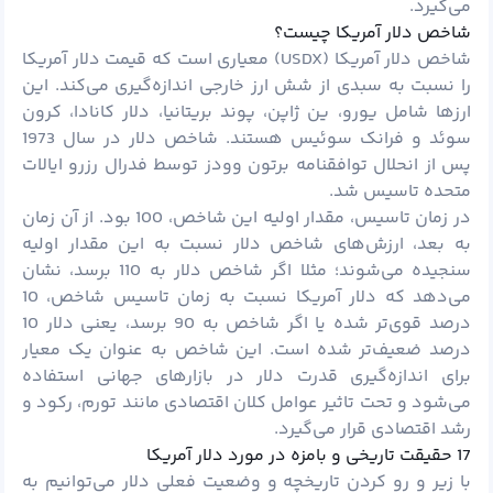
می‌گیرد.
شاخص دلار آمریکا چیست؟
شاخص دلار آمریکا (USDX) معیاری است که قیمت دلار آمریکا
را نسبت به سبدی از شش ارز خارجی اندازه‌گیری می‌کند. این
ارزها شامل یورو، ین ژاپن، پوند بریتانیا، دلار کانادا، کرون
سوئد و فرانک سوئیس هستند. شاخص دلار در سال 1973
پس از انحلال توافقنامه برتون وودز توسط فدرال رزرو ایالات
متحده تاسیس شد.
در زمان تاسیس، مقدار اولیه این شاخص، 100 بود. از آن زمان
به بعد، ارزش‌های شاخص دلار نسبت به این مقدار اولیه
سنجیده می‌شوند؛ مثلا اگر شاخص دلار به 110 برسد، نشان
می‌دهد که دلار آمریکا نسبت به زمان تاسیس شاخص، 10
درصد قوی‌تر شده یا اگر شاخص به 90 برسد، یعنی دلار 10
درصد ضعیف‌تر شده است. این شاخص به عنوان یک معیار
برای اندازه‌گیری قدرت دلار در بازارهای جهانی استفاده
می‌شود و تحت تاثیر عوامل کلان اقتصادی مانند تورم، رکود و
رشد اقتصادی قرار می‌گیرد.
17 حقیقت تاریخی و بامزه در مورد دلار آمریکا
با زیر و رو کردن تاریخچه و وضعیت فعلی دلار می‌توانیم به